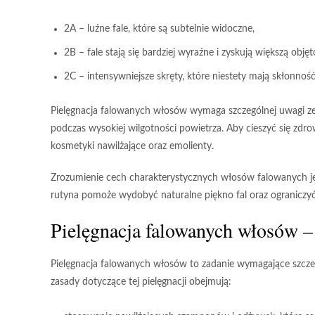
2A
– luźne fale, które są subtelnie widoczne,
2B
– fale stają się bardziej wyraźne i zyskują większą objęt
2C
– intensywniejsze skręty, które niestety mają skłonność
Pielęgnacja falowanych włosów
wymaga szczególnej uwagi ze 
podczas wysokiej wilgotności powietrza. Aby cieszyć się 
kosmetyki nawilżające oraz emolienty.
Zrozumienie cech charakterystycznych włosów falowanych
j
rutyna pomoże wydobyć naturalne piękno fal oraz ograniczyć
Pielęgnacja falowanych włosów –
Pielęgnacja falowanych włosów
to zadanie wymagające szczeg
zasady dotyczące tej pielęgnacji obejmują: