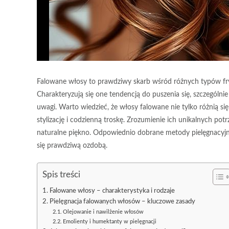
Falowane włosy to prawdziwy skarb wśród różnych typów fryz
Charakteryzują się one tendencją do puszenia się, szczególni
uwagi. Warto wiedzieć, że włosy falowane nie tylko różnią się
stylizację i codzienną troskę. Zrozumienie ich unikalnych p
naturalne piękno. Odpowiednio dobrane metody pielęgnacyjne 
się prawdziwą ozdobą.
Spis treści
Falowane włosy – charakterystyka i rodzaje
Pielęgnacja falowanych włosów – kluczowe zasady
Olejowanie i nawilżenie włosów
Emolienty i humektanty w pielęgnacji