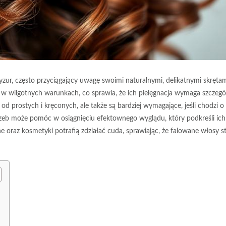
ur, często przyciągający uwagę swoimi naturalnymi, delikatnymi skrętam
e w wilgotnych warunkach, co sprawia, że ich pielęgnacja wymaga szczegó
 od prostych i kręconych, ale także są bardziej wymagające, jeśli chodzi o
otrzeb może pomóc w osiągnięciu efektownego wyglądu, który podkreśli ich
oraz kosmetyki potrafią zdziałać cuda, sprawiając, że falowane włosy st