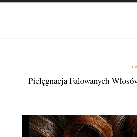
UR
Pielęgnacja Falowanych Włosów