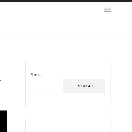
i
Szukaj
SZUKAJ