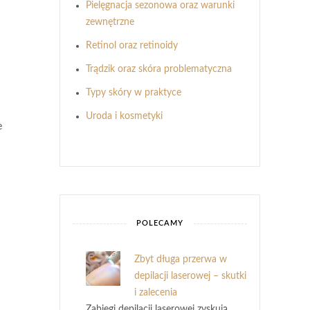
Pielęgnacja sezonowa oraz warunki
zewnętrzne
Retinol oraz retinoidy
Trądzik oraz skóra problematyczna
Typy skóry w praktyce
Uroda i kosmetyki
e
POLECAMY
Zbyt długa przerwa w
depilacji laserowej – skutki
i zalecenia
Zabiegi depilacji laserowej zyskują