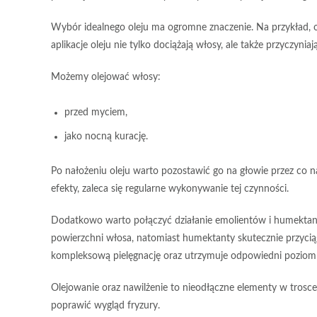
Wybór idealnego oleju
ma ogromne znaczenie. Na przykład,
aplikacje oleju nie tylko dociążają włosy, ale także przyczyni
Możemy olejować włosy:
przed myciem,
jako nocną kurację.
Po nałożeniu oleju warto pozostawić go na głowie przez co 
efekty, zaleca się regularne wykonywanie tej czynności.
Dodatkowo warto połączyć działanie
emolientów
i
humekta
powierzchni włosa, natomiast
humektanty
skutecznie przyci
kompleksową pielęgnację oraz utrzymuje odpowiedni poziom 
Olejowanie
oraz
nawilżenie
to nieodłączne elementy w trosce
poprawić wygląd fryzury.