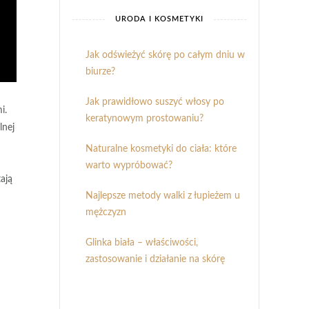
URODA I KOSMETYKI
Jak odświeżyć skórę po całym dniu w
biurze?
Jak prawidłowo suszyć włosy po
i.
keratynowym prostowaniu?
lnej
Naturalne kosmetyki do ciała: które
warto wypróbować?
ają
Najlepsze metody walki z łupieżem u
mężczyzn
Glinka biała – właściwości,
zastosowanie i działanie na skórę