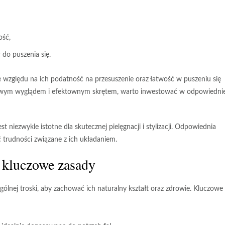
ość,
 do puszenia się.
względu na ich podatność na przesuszenie oraz łatwość w puszeniu się
zdrowym wyglądem i efektownym skrętem, warto inwestować w odpowiedni
est niezwykle istotne dla skutecznej pielęgnacji i stylizacji. Odpowiednia
 trudności związane z ich układaniem.
 kluczowe zasady
ólnej troski, aby zachować ich naturalny kształt oraz zdrowie. Kluczowe