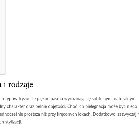
 i rodzaje
ych typów fryzur. Te piękne pasma wyróżniają się subtelnym, naturalnym
lny charakter oraz pełnię objętości. Choć ich pielęgnacja może być nieco
t jednocześnie prostsza niż przy kręconych lokach. Dodatkowo, zazwyczaj 
 stylizacji.