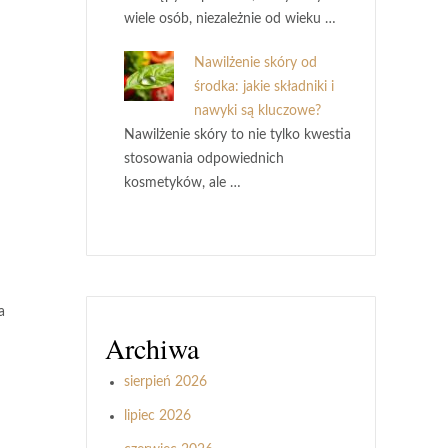
wiele osób, niezależnie od wieku …
Nawilżenie skóry od
środka: jakie składniki i
nawyki są kluczowe?
Nawilżenie skóry to nie tylko kwestia
stosowania odpowiednich
kosmetyków, ale …
a
Archiwa
sierpień 2026
lipiec 2026