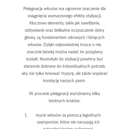
Pielęgnacja włosów
ma ogromne znaczenie dla
osiągnięcia wymarzonego efektu stylizacji.
Kluczowe elementy, takie jak
nawilżenie
,
odżywianie
oraz
delikatne oczyszczenie skóry
głowy
, są fundamentem zdrowych i lśniących
włosów. Dzięki odpowiedniej trosce o nie,
znacznie łatwiej można nadać im pożądany
kształt. Kosmetyki do stylizacji powinny być
starannie dobrane do indywidualnych potrzeb,
aby nie tylko kreować fryzurę, ale także wspierać
kondycję naszych pasm.
W procesie pielęgnacji wyróżniamy kilka
istotnych kroków:
mycie włosów za pomocą łagodnych
szamponów, które nie naruszają ich