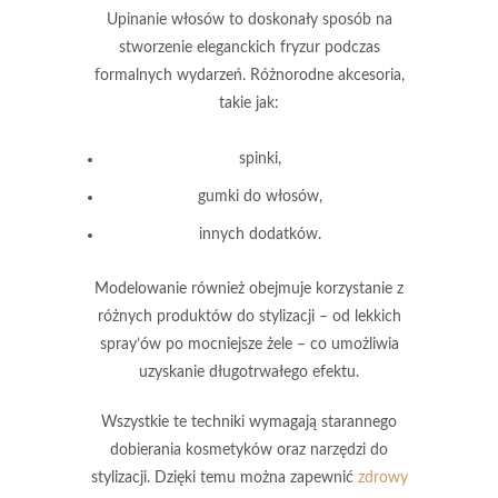
Upinanie włosów
to doskonały sposób na
stworzenie eleganckich fryzur podczas
formalnych wydarzeń. Różnorodne akcesoria,
takie jak:
spinki,
gumki do włosów,
innych dodatków.
Modelowanie również obejmuje korzystanie z
różnych produktów do stylizacji – od lekkich
spray’ów po mocniejsze żele – co umożliwia
uzyskanie długotrwałego efektu.
Wszystkie te techniki wymagają starannego
dobierania
kosmetyków oraz narzędzi do
stylizacji
. Dzięki temu można zapewnić
zdrowy