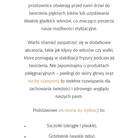
prostownice
otwierają przed nami drzwi do
tworzenia pięknych loków lub uzyskiwania
idealnie gładkich włosów, co znacząco poszerza
nasze możliwości stylizacyjne.
Warto również zaopatrzyć się w dodatkowe
akcesoria, takie jak
klipsy do włosów
czy
wałki
,
które pomagają w stabilizacji fryzury podczas jej
tworzenia. Nie zapominajmy o produktach
pielęgnacyjnych –
peelingi do skóry głowy
oraz
suche szampony
to świetne rozwiązania dla
zachowania świeżości i zdrowego wyglądu
naszych pasm.
Podstawowe
akcesoria do stylizacji
to:
Szczotki
(okrągłe i płaskie),
Grzebienie
(wąskie zęby),