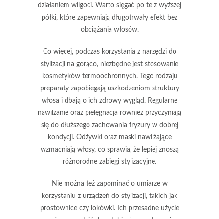
działaniem wilgoci. Warto sięgać po te z wyższej
półki, które zapewniają długotrwały efekt bez
obciążania włosów.
Co więcej, podczas korzystania z narzędzi do
stylizacji na gorąco, niezbędne jest stosowanie
kosmetyków termoochronnych
. Tego rodzaju
preparaty zapobiegają uszkodzeniom struktury
włosa i dbają o ich zdrowy wygląd. Regularne
nawilżanie oraz pielęgnacja również przyczyniają
się do dłuższego zachowania fryzury w dobrej
kondycji.
Odżywki oraz maski nawilżające
wzmacniają włosy, co sprawia, że lepiej znoszą
różnorodne zabiegi stylizacyjne.
Nie można też zapominać o umiarze w
korzystaniu z urządzeń do stylizacji, takich jak
prostownice czy lokówki. Ich przesadne użycie