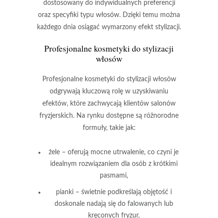
dostosowany do indywidualnych preferencji
oraz specyfiki typu włosów.
Dzięki temu można
każdego dnia osiągać wymarzony efekt stylizacji.
Profesjonalne
kosmetyki do stylizacji
włosów
Profesjonalne kosmetyki do stylizacji włosów
odgrywają kluczową rolę w uzyskiwaniu
efektów, które zachwycają klientów salonów
fryzjerskich. Na rynku dostępne są różnorodne
formuły, takie jak:
żele
– oferują mocne utrwalenie, co czyni je
idealnym rozwiązaniem dla osób z krótkimi
pasmami,
pianki
– świetnie podkreślają objętość i
doskonale nadają się do falowanych lub
kręconych fryzur,