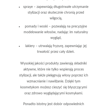
spraye
– zapewniają długotrwałe utrzymanie
stylizacji oraz skutecznie chronią przed
wilgocią,
pomady i woski
– pozwalają na precyzyjne
modelowanie włosów, nadając im naturalny
wygląd,
lakiery
– utrwalają fryzurę, zapewniając jej
trwałość przez cały dzień.
Wysokiej jakości produkty
zawierają składniki
aktywne, które nie tylko wspierają proces
stylizacji, ale także pielęgnują włosy poprzez ich
wzmacnianie i nawilżanie. Dzięki tym
kosmetykom możesz cieszyć się
błyszczącymi
oraz zdrowo wyglądającymi kosmykami.
Ponadto istotny jest
dobór odpowiednich