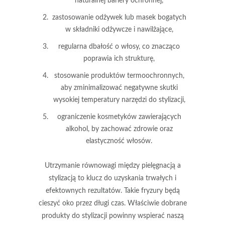
naturalnej bariery ochronnej,
zastosowanie odżywek lub masek bogatych
w składniki odżywcze i nawilżające,
regularna dbałość o włosy, co znacząco
poprawia ich strukturę,
stosowanie produktów termoochronnych,
aby zminimalizować negatywne skutki
wysokiej temperatury narzędzi do stylizacji,
ograniczenie kosmetyków zawierających
alkohol, by zachować zdrowie oraz
elastyczność włosów.
Utrzymanie równowagi między pielęgnacją a
stylizacją
to klucz do uzyskania trwałych i
efektownych rezultatów. Takie fryzury będą
cieszyć oko przez długi czas. Właściwie dobrane
produkty do stylizacji powinny wspierać naszą