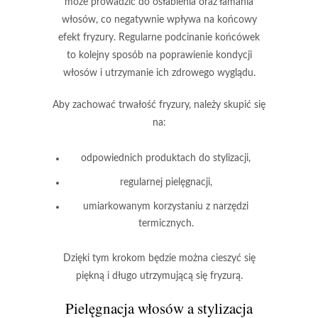
może prowadzić do osłabienia oraz łamania
włosów, co negatywnie wpływa na końcowy
efekt fryzury.
Regularne podcinanie końcówek
to kolejny sposób na poprawienie kondycji
włosów i utrzymanie ich zdrowego wyglądu.
Aby zachować trwałość fryzury, należy skupić się
na:
odpowiednich produktach do stylizacji,
regularnej pielęgnacji,
umiarkowanym korzystaniu z narzędzi
termicznych.
Dzięki tym krokom będzie można cieszyć się
piękną i długo utrzymującą się fryzurą.
Pielęgnacja włosów a stylizacja