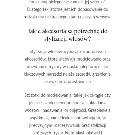
codzienną pielęgnację zamiast jej szkodzić.
Dlatego tak istotne jest ich dopasowanie do
rodzaju oraz aktualnego stanu naszych włosów.
Jakie akcesoria są potrzebne do
stylizacji włosów?
Stylizacja włosów
wymaga różnorodnych
akcesoriów, które ułatwiają modelowanie oraz
utrzymanie fryzury w doskonałej formie. Do
kluczowych narzędzi należą
szczotki
,
grzebienie
,
lokówki
oraz
prostownice
.
Szczotki do modelowania
, takie jak okrągłe czy
płaskie, są nieocenione podczas układania
włosów i nadawania im objętości.
Grzebienie z
wąskimi zębami
idealnie sprawdzają się w
precyzyjnym rozczesywaniu oraz stylizacji
krótszych fryzur. Natomiast
lokówki
i