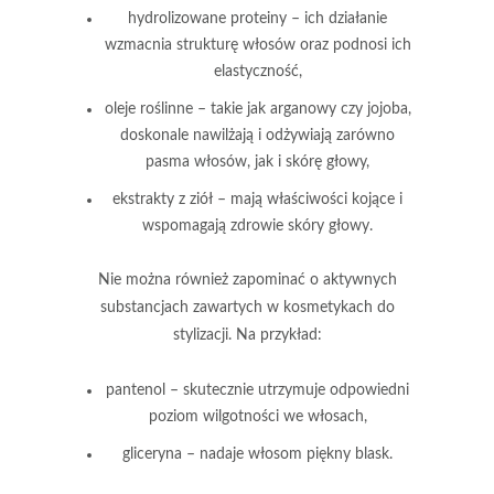
hydrolizowane proteiny
– ich działanie
wzmacnia strukturę włosów oraz podnosi ich
elastyczność,
oleje roślinne
– takie jak arganowy czy jojoba,
doskonale nawilżają i odżywiają zarówno
pasma włosów, jak i skórę głowy,
ekstrakty z ziół
– mają właściwości kojące i
wspomagają zdrowie skóry głowy.
Nie można również zapominać o
aktywnych
substancjach
zawartych w kosmetykach do
stylizacji. Na przykład:
pantenol
– skutecznie utrzymuje odpowiedni
poziom wilgotności we włosach,
gliceryna
– nadaje włosom piękny blask.