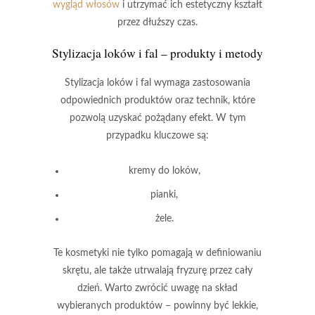
wygląd włosów
i utrzymać ich estetyczny kształt
przez dłuższy czas.
Stylizacja loków i fal – produkty i metody
Stylizacja loków i fal
wymaga zastosowania
odpowiednich produktów oraz technik, które
pozwolą uzyskać pożądany efekt. W tym
przypadku kluczowe są:
kremy do loków
,
pianki
,
żele
.
Te kosmetyki nie tylko pomagają w definiowaniu
skrętu, ale także
utrwalają fryzurę przez cały
dzień
. Warto zwrócić uwagę na skład
wybieranych produktów – powinny być lekkie,