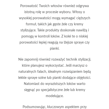
Porowatość Twoich włosów
również odgrywa
istotną rolę w procesie wyboru. Włosy o
wysokiej porowatości mogą wymagać cięższych
formuł, takich jak gęste żele czy kremy
stylizujące. Takie produkty doskonale nawilżą i
pomogą w kontroli loków. Z kolei te o niskiej
porowatości lepiej reagują na lżejsze spraye czy
pianki.
Nie zapomnij również rozważyć
technik stylizacji
,
które planujesz wykorzystać. Jeśli marzysz o
naturalnych falach, idealnym rozwiązaniem będą
lekkie spraye solne lub pianki dodające objętości.
Natomiast do wyrazistszych loków warto
sięgnąć po specjalistyczne żele lub kremy
modelujące.
Podsumowując
, kluczowym aspektem przy