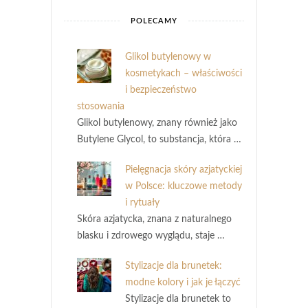
POLECAMY
Glikol butylenowy w
kosmetykach – właściwości
i bezpieczeństwo
stosowania
Glikol butylenowy, znany również jako
Butylene Glycol, to substancja, która …
Pielęgnacja skóry azjatyckiej
w Polsce: kluczowe metody
i rytuały
Skóra azjatycka, znana z naturalnego
blasku i zdrowego wyglądu, staje …
Stylizacje dla brunetek:
modne kolory i jak je łączyć
Stylizacje dla brunetek to