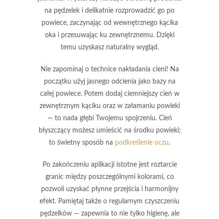
na pędzelek i delikatnie rozprowadzić go po
powiece, zaczynając od wewnętrznego kącika
oka i przesuwając ku zewnętrznemu. Dzięki
temu uzyskasz naturalny wygląd.
Nie zapominaj o technice nakładania cieni! Na
początku użyj jasnego odcienia jako bazy na
całej powiece. Potem dodaj ciemniejszy cień w
zewnętrznym kąciku oraz w załamaniu powieki
— to nada głębi Twojemu spojrzeniu. Cień
błyszczący możesz umieścić na środku powieki;
to świetny sposób na
podkreślenie oczu
.
Po zakończeniu aplikacji istotne jest roztarcie
granic między poszczególnymi kolorami, co
pozwoli uzyskać płynne przejścia i harmonijny
efekt. Pamiętaj także o regularnym czyszczeniu
pędzelków — zapewnia to nie tylko higienę, ale