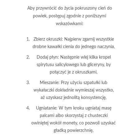
Aby przywrócić do życia pokruszony cień do
powiek, postępuj zgodnie z poniższymi
wskazówkami:
Zbierz okruszki
: Najpierw zgarnij wszystkie
drobne kawałki cienia do jednego naczynia,
Dodaj płyn
: Następnie wlej kilka kropel
spirytusu salicylowego lub gliceryny, by
połączyć je z okruszkami,
Mieszanie
: Przy użyciu szpatułki lub
wykałaczki dokładnie wymieszaj wszystko,
aż uzyskasz jednolitą konsystencję,
Ugniatanie
: W tym kroku ugniataj masę
palcami albo skorzystaj z chusteczki
owiniętej wokół monety, co pozwoli uzyskać
gładką powierzchnię,