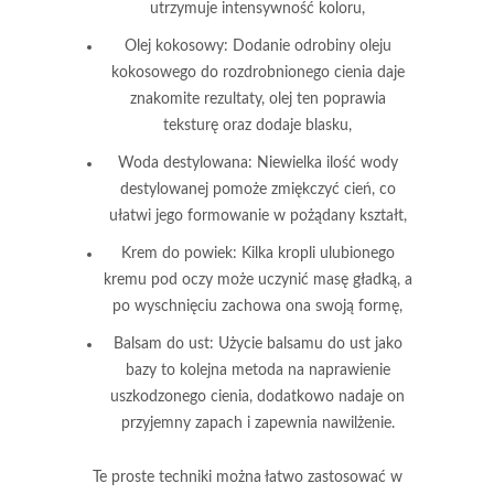
utrzymuje intensywność koloru,
Olej kokosowy
: Dodanie odrobiny oleju
kokosowego do rozdrobnionego cienia daje
znakomite rezultaty, olej ten poprawia
teksturę oraz dodaje blasku,
Woda destylowana
: Niewielka ilość wody
destylowanej pomoże zmiękczyć cień, co
ułatwi jego formowanie w pożądany kształt,
Krem do powiek
: Kilka kropli ulubionego
kremu pod oczy może uczynić masę gładką, a
po wyschnięciu zachowa ona swoją formę,
Balsam do ust
: Użycie balsamu do ust jako
bazy to kolejna metoda na naprawienie
uszkodzonego cienia, dodatkowo nadaje on
przyjemny zapach i zapewnia nawilżenie.
Te proste techniki można łatwo zastosować w