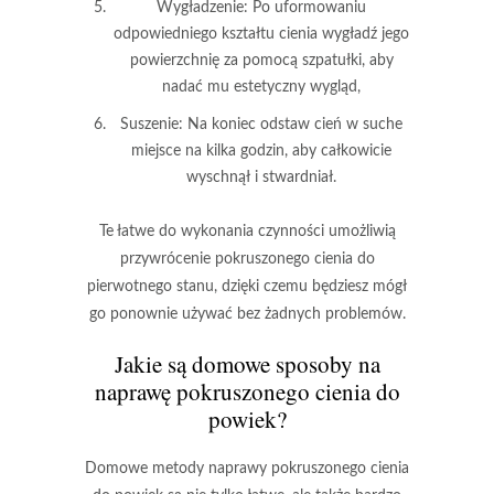
Wygładzenie
: Po uformowaniu
odpowiedniego kształtu cienia wygładź jego
powierzchnię za pomocą szpatułki, aby
nadać mu estetyczny wygląd,
Suszenie
: Na koniec odstaw cień w suche
miejsce na kilka godzin, aby całkowicie
wyschnął i stwardniał.
Te łatwe do wykonania czynności umożliwią
przywrócenie pokruszonego cienia do
pierwotnego stanu, dzięki czemu będziesz mógł
go ponownie używać bez żadnych problemów.
Jakie są domowe sposoby na
naprawę pokruszonego cienia do
powiek?
Domowe metody naprawy pokruszonego cienia