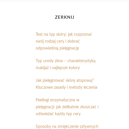
ZERKNIJ
Test na typ skóry: jak rozpoznać
swój rodzaj cery i dobrać
odpowiednią pielęgnację
Typ urody zima – charakterystyka,
makijaż i najlepsze kolory
Jak pielęgnować skórę atopową?
Kluczowe zasady i metody leczenia
Peelingi enzymatyczne w
pielęgnacji: jak delikatnie złuszczać i
odświeżać każdy typ cery
Sposoby na zmiękczenie sztywnych