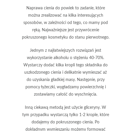
Naprawa cienia do powiek
to zadanie, które
można zrealizować na kilka interesujących
sposobów, w zależności od tego, co mamy pod
ręką. Najważniejsze jest przywrócenie
pokruszonego kosmetyku do stanu pierwotnego.
Jednym z najłatwiejszych rozwiązań jest
wykorzystanie
alkoholu o stężeniu 40-70%
.
Wystarczy dodać kilka kropli tego składnika do
uszkodzonego cienia i delikatnie wymieszać aż
do uzyskania gładkiej masy. Następnie, przy
pomocy łyżeczki, wygładzamy powierzchnię i
zostawiamy całość do wyschnięcia.
Inną ciekawą metodą jest użycie
gliceryny
. W
tym przypadku wystarczą tylko 1-2 krople, które
dodajemy do pokruszonego cienia. Po
dokładnym wymieszaniu możemy formować