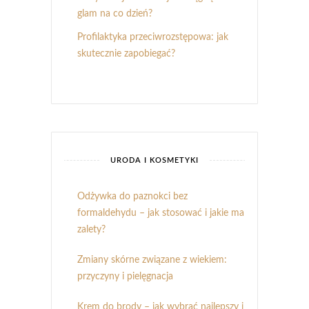
glam na co dzień?
Profilaktyka przeciwrozstępowa: jak
skutecznie zapobiegać?
URODA I KOSMETYKI
Odżywka do paznokci bez
formaldehydu – jak stosować i jakie ma
zalety?
Zmiany skórne związane z wiekiem:
przyczyny i pielęgnacja
Krem do brody – jak wybrać najlepszy i