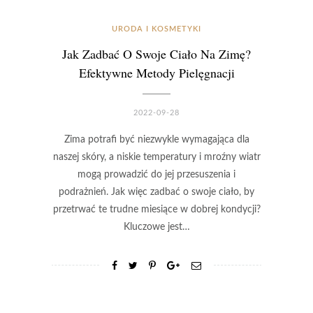
URODA I KOSMETYKI
Jak Zadbać O Swoje Ciało Na Zimę?
Efektywne Metody Pielęgnacji
2022-09-28
Zima potrafi być niezwykle wymagająca dla
naszej skóry, a niskie temperatury i mroźny wiatr
mogą prowadzić do jej przesuszenia i
podrażnień. Jak więc zadbać o swoje ciało, by
przetrwać te trudne miesiące w dobrej kondycji?
Kluczowe jest…