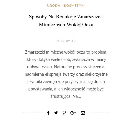
URODA I KOSMETYKI
Sposoby Na Redukcję Zmarszczek
Mimicznych Wokół Oczu
2022-09-19
Zmarszczki mimiczne wokół oczu to problem,
który dotyka wiele osób, zwłaszcza w miarę
upływu czasu. Naturalne procesy starzenia,
nadmierna ekspresja twarzy oraz niekorzystne
czynniki zewnętrzne przyczyniają się do ich
powstawania, a ich widoczność może być
frustrująca. Na…