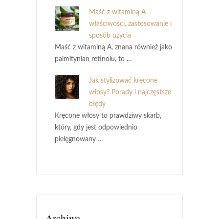
Maść z witaminą A –
właściwości, zastosowanie i
sposób użycia
Maść z witaminą A, znana również jako
palmitynian retinolu, to …
Jak stylizować kręcone
włosy? Porady i najczęstsze
błędy
Kręcone włosy to prawdziwy skarb,
który, gdy jest odpowiednio
pielęgnowany …
Archiwa