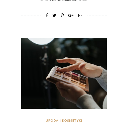
URODA I KOSMETYKI