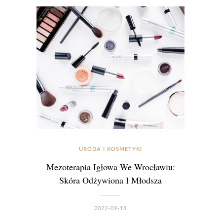
URODA I KOSMETYKI
Mezoterapia Igłowa We Wrocławiu:
Skóra Odżywiona I Młodsza
2022-09-18