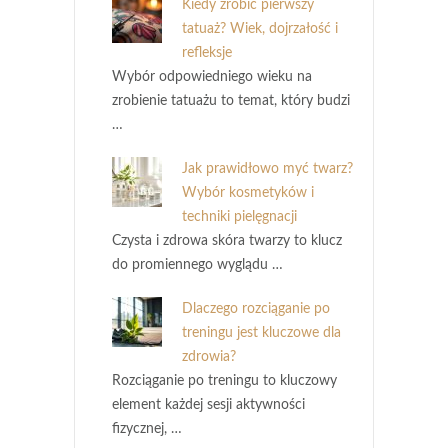
Kiedy zrobić pierwszy
tatuaż? Wiek, dojrzałość i
refleksje
Wybór odpowiedniego wieku na
zrobienie tatuażu to temat, który budzi
…
Jak prawidłowo myć twarz?
Wybór kosmetyków i
techniki pielęgnacji
Czysta i zdrowa skóra twarzy to klucz
do promiennego wyglądu …
Dlaczego rozciąganie po
treningu jest kluczowe dla
zdrowia?
Rozciąganie po treningu to kluczowy
element każdej sesji aktywności
fizycznej, …