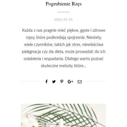
Pogrubienie Rzęs
2022-09-21
Każda z nas pragnie mieć piękne, gęste i zdrowe
rzęsy, które podkreślają spojrzenie. Niestety,
wiele czynników, takich jak stres, niewłaściwa
pielęgnacja czy zła dieta, może prowadzić do ich
osłabienia i wypadania. Dlatego warto poznać
skuteczne metody, które…