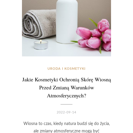
URODA I KOSMETYKI
Jakie Kosmetyki Ochronią Skórę Wiosną
Przed Zmianą Warunków
Atmosferycznych?
2022-09-14
Wiosna to czas, kiedy natura budzi się do życia,
ale zmiany atmosferyczne mogą być