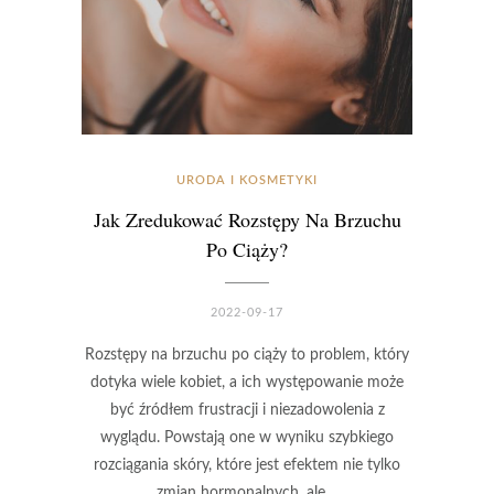
URODA I KOSMETYKI
Jak Zredukować Rozstępy Na Brzuchu
Po Ciąży?
2022-09-17
Rozstępy na brzuchu po ciąży to problem, który
dotyka wiele kobiet, a ich występowanie może
być źródłem frustracji i niezadowolenia z
wyglądu. Powstają one w wyniku szybkiego
rozciągania skóry, które jest efektem nie tylko
zmian hormonalnych, ale…