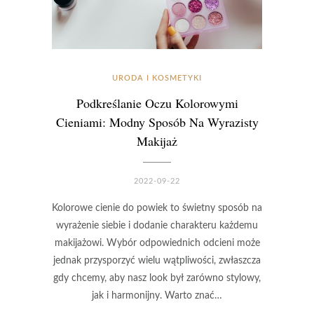
URODA I KOSMETYKI
Podkreślanie Oczu Kolorowymi
Cieniami: Modny Sposób Na Wyrazisty
Makijaż
2022-09-22
Kolorowe cienie do powiek to świetny sposób na
wyrażenie siebie i dodanie charakteru każdemu
makijażowi. Wybór odpowiednich odcieni może
jednak przysporzyć wielu wątpliwości, zwłaszcza
gdy chcemy, aby nasz look był zarówno stylowy,
jak i harmonijny. Warto znać…