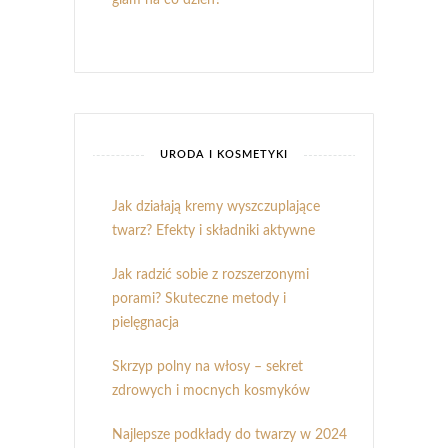
glam na co dzień?
URODA I KOSMETYKI
Jak działają kremy wyszczuplające
twarz? Efekty i składniki aktywne
Jak radzić sobie z rozszerzonymi
porami? Skuteczne metody i
pielęgnacja
Skrzyp polny na włosy – sekret
zdrowych i mocnych kosmyków
Najlepsze podkłady do twarzy w 2024