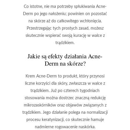
Co istotne,
nie ma potrzeby spłukiwania Acne-
Derm po jego nałożeniu;
powinien on pozostać
na skórze aż do całkowitego wchłonięcia.
Przestrzegając tych prostych zasad, możesz
skutecznie wspierać swoją kurację w walce z
trądzikiem.
Jakie są efekty działania Acne-
Derm na skórze?
Krem
Acne-Derm
to produkt, który przynosi
liczne korzyści dla skóry, zwłaszcza w walce z
trądzikiem. Już po czterech tygodniach
stosowania można dostrzec znaczną redukcję
mikrozaskórników oraz objawów związanych z
trądzikiem. Jego działanie polega na normalizacji
procesu keratynizacji, co skutecznie hamuje
nadmierne rogowacenie naskórka.