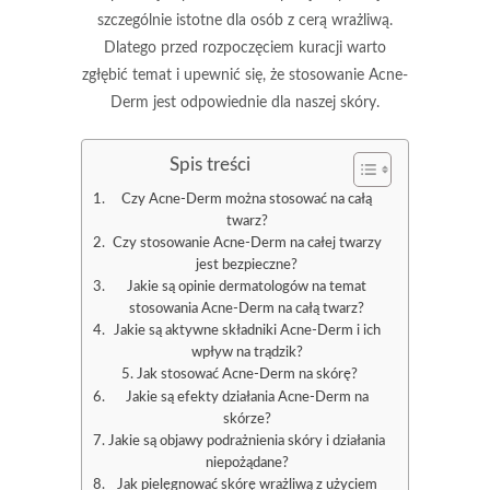
szczególnie istotne dla osób z cerą wrażliwą.
Dlatego przed rozpoczęciem kuracji warto
zgłębić temat i upewnić się, że stosowanie Acne-
Derm jest odpowiednie dla naszej skóry.
Spis treści
Czy Acne-Derm można stosować na całą
twarz?
Czy stosowanie Acne-Derm na całej twarzy
jest bezpieczne?
Jakie są opinie dermatologów na temat
stosowania Acne-Derm na całą twarz?
Jakie są aktywne składniki Acne-Derm i ich
wpływ na trądzik?
Jak stosować Acne-Derm na skórę?
Jakie są efekty działania Acne-Derm na
skórze?
Jakie są objawy podrażnienia skóry i działania
niepożądane?
Jak pielęgnować skórę wrażliwą z użyciem