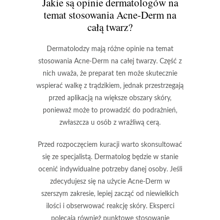
Jakie są opinie dermatologów na
temat stosowania Acne-Derm na
całą twarz?
Dermatolodzy
mają różne opinie na temat
stosowania
Acne-Derm
na całej twarzy. Część z
nich uważa, że preparat ten może skutecznie
wspierać walkę z trądzikiem, jednak przestrzegają
przed aplikacją na większe obszary skóry,
ponieważ może to prowadzić do podrażnień,
zwłaszcza u osób z
wrażliwą cerą
.
Przed rozpoczęciem kuracji warto skonsultować
się ze specjalistą. Dermatolog będzie w stanie
ocenić indywidualne potrzeby danej osoby. Jeśli
zdecydujesz się na użycie
Acne-Derm
w
szerszym zakresie, lepiej zacząć od niewielkich
ilości i obserwować reakcję skóry. Eksperci
polecają również punktowe stosowanie