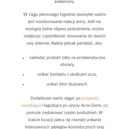
azelainowy
.
W ciągu pierwszego tygodnia niezwykle ważne
jest monitorowanie reakcji skóry. Jeśli nie
wystąpią żadne objawy podrażnienia, można
zwiększyć częstotliwość stosowania do
dwóch
razy dziennie
. Należy jednak pamiętać, aby:
nakładać produkt tylko na problematyczne
obszary,
unikać kontaktu z okolicami oczu,
unikać błon śluzowych.
Dodatkowo warto sięgać po
preparaty
nawilżające
i łagodzące
po użyciu Acne-Derm, co
pomoże zredukować ryzyko podrażnień. W
trakcie kuracji zaleca się również unikanie
intensywnych zabiegów kosmetycznych oraz