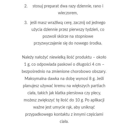
stosuj preparat dwa razy dziennie, rano i
wieczorem,
jeśli masz wrażliwą cerę, zacznij od jednego
użycia dziennie przez pierwszy tydzień, co
pozwoli skórze na stopniowe
przyzwyczajenie się do nowego środka.
Należy nałożyć niewielką ilość produktu – około
1 g
, co odpowiada paskowi o długości
4 cm
–
bezpośrednio na zmienione chorobowo obszary.
Maksymalna dawka na dobę wynosi
8 g
. Jeśli
planujesz używać kremu na większych partiach
ciała, takich jak klatka piersiowa czy plecy,
możesz zwiększyć tę ilość do
10 g
. Po aplikacji
ważne jest umycie rąk, aby uniknąć
przypadkowego kontaktu z innymi częściami
ciała.