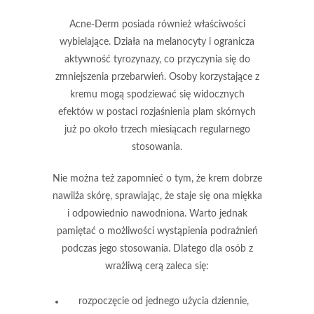
Acne-Derm
posiada również właściwości
wybielające. Działa na melanocyty i ogranicza
aktywność tyrozynazy, co przyczynia się do
zmniejszenia przebarwień. Osoby korzystające z
kremu mogą spodziewać się widocznych
efektów w postaci rozjaśnienia plam skórnych
już po około trzech miesiącach regularnego
stosowania.
Nie można też zapomnieć o tym, że krem dobrze
nawilża skórę, sprawiając, że staje się ona miękka
i odpowiednio nawodniona. Warto jednak
pamiętać o możliwości wystąpienia podrażnień
podczas jego stosowania. Dlatego dla osób z
wrażliwą cerą zaleca się:
rozpoczęcie od jednego użycia dziennie,