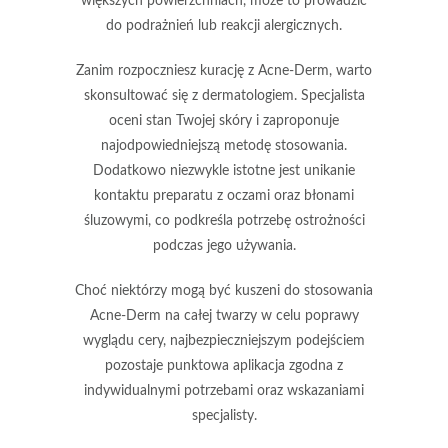
większych powierzchniach, może to prowadzić
do
podrażnień lub reakcji alergicznych
.
Zanim rozpoczniesz kurację z
Acne-Derm
, warto
skonsultować się z
dermatologiem
. Specjalista
oceni stan Twojej skóry i zaproponuje
najodpowiedniejszą metodę stosowania.
Dodatkowo niezwykle istotne jest unikanie
kontaktu preparatu z oczami oraz błonami
śluzowymi, co podkreśla potrzebę ostrożności
podczas jego używania.
Choć niektórzy mogą być kuszeni do stosowania
Acne-Derm
na całej twarzy w celu poprawy
wyglądu cery, najbezpieczniejszym podejściem
pozostaje
punktowa aplikacja zgodna z
indywidualnymi potrzebami oraz wskazaniami
specjalisty.