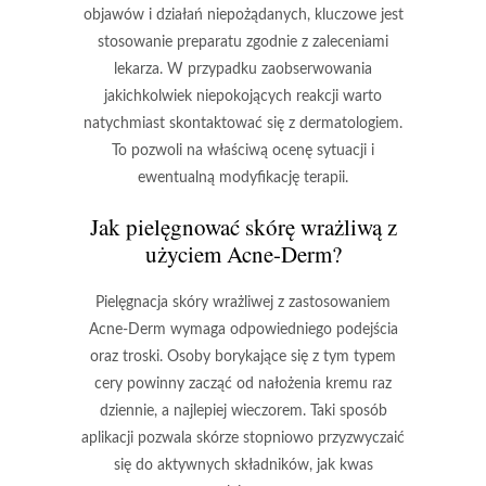
objawów i działań niepożądanych,
kluczowe jest
stosowanie preparatu zgodnie z zaleceniami
lekarza
. W przypadku zaobserwowania
jakichkolwiek niepokojących reakcji warto
natychmiast skontaktować się z dermatologiem.
To pozwoli na właściwą ocenę sytuacji i
ewentualną modyfikację terapii.
Jak pielęgnować skórę wrażliwą z
użyciem Acne-Derm?
Pielęgnacja skóry wrażliwej
z zastosowaniem
Acne-Derm wymaga odpowiedniego podejścia
oraz troski. Osoby borykające się z tym typem
cery powinny zacząć od
nałożenia kremu raz
dziennie
, a najlepiej wieczorem. Taki sposób
aplikacji pozwala skórze stopniowo przyzwyczaić
się do aktywnych składników, jak
kwas