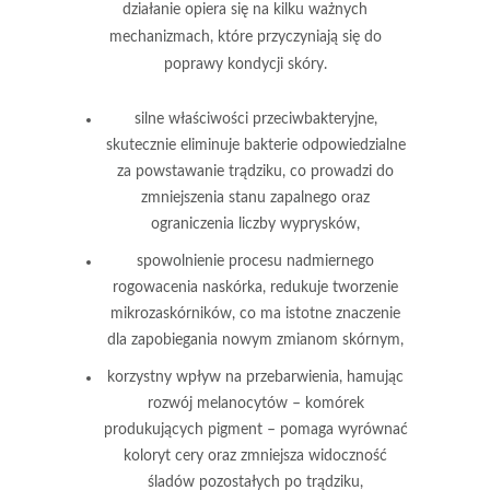
działanie opiera się na kilku ważnych
mechanizmach, które przyczyniają się do
poprawy kondycji skóry.
silne właściwości przeciwbakteryjne
,
skutecznie eliminuje bakterie odpowiedzialne
za powstawanie trądziku, co prowadzi do
zmniejszenia stanu zapalnego oraz
ograniczenia liczby wyprysków,
spowolnienie procesu nadmiernego
rogowacenia naskórka
, redukuje tworzenie
mikrozaskórników, co ma istotne znaczenie
dla zapobiegania nowym zmianom skórnym,
korzystny wpływ na przebarwienia
, hamując
rozwój melanocytów – komórek
produkujących pigment – pomaga wyrównać
koloryt cery oraz zmniejsza widoczność
śladów pozostałych po trądziku,