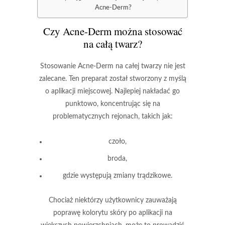
Acne-Derm?
Czy Acne-Derm można stosować
na całą twarz?
Stosowanie Acne-Derm
na całej twarzy nie jest
zalecane. Ten preparat został stworzony z myślą
o
aplikacji miejscowej
. Najlepiej nakładać go
punktowo, koncentrując się na
problematycznych rejonach, takich jak:
czoło,
broda,
gdzie występują zmiany trądzikowe.
Chociaż niektórzy użytkownicy zauważają
poprawę kolorytu skóry po aplikacji na