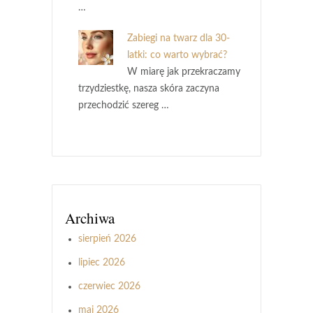
…
Zabiegi na twarz dla 30-
latki: co warto wybrać?
W miarę jak przekraczamy
trzydziestkę, nasza skóra zaczyna
przechodzić szereg …
Archiwa
sierpień 2026
lipiec 2026
czerwiec 2026
maj 2026