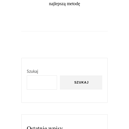
najlepszą metodę
Szukaj
SZUKAJ
Ostatnie wpisy