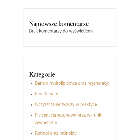
Najnowsze komentarze
Brak komentarzy do wyświetlenia.
Kategorie
Bariera hydrolipidowa oraz regeneracja
Inne tematy
Oczyszczanie twarzy w praktyce
Pielęgnacja sezonowa oraz warunki
zewnętrzne
Retinol oraz retinoidy