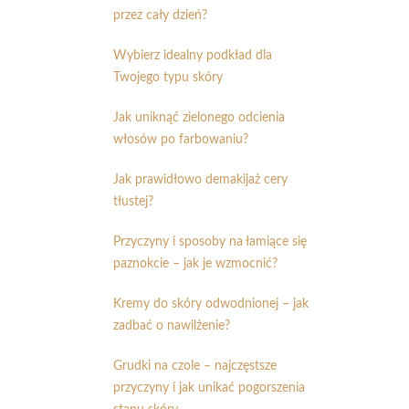
przez cały dzień?
Wybierz idealny podkład dla
Twojego typu skóry
Jak uniknąć zielonego odcienia
włosów po farbowaniu?
Jak prawidłowo demakijaż cery
tłustej?
Przyczyny i sposoby na łamiące się
paznokcie – jak je wzmocnić?
Kremy do skóry odwodnionej – jak
zadbać o nawilżenie?
Grudki na czole – najczęstsze
przyczyny i jak unikać pogorszenia