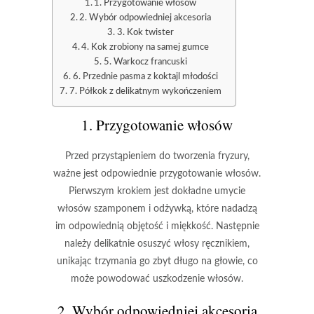
1. Przygotowanie włosów
2. Wybór odpowiedniej akcesoria
3. Kok twister
4. Kok zrobiony na samej gumce
5. Warkocz francuski
6. Przednie pasma z koktajl młodości
7. Półkok z delikatnym wykończeniem
1. Przygotowanie włosów
Przed przystąpieniem do tworzenia fryzury,
ważne jest odpowiednie przygotowanie włosów.
Pierwszym krokiem jest dokładne umycie
włosów szamponem i odżywką, które nadadzą
im odpowiednią objętość i miękkość. Następnie
należy delikatnie osuszyć włosy ręcznikiem,
unikając trzymania go zbyt długo na głowie, co
może powodować uszkodzenie włosów.
2. Wybór odpowiedniej akcesoria