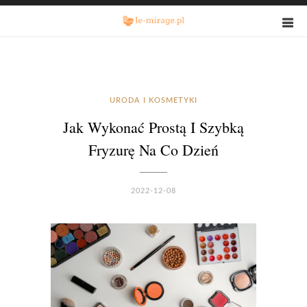
URODA I KOSMETYKI
Jak Wykonać Prostą I Szybką
Fryzurę Na Co Dzień
2022-12-08