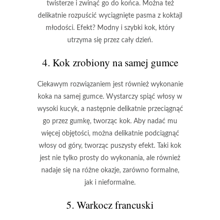
twisterze i zwinąć go do końca. Można też
delikatnie rozpuścić wyciągnięte pasma z koktajl
młodości. Efekt? Modny i szybki kok, który
utrzyma się przez cały dzień.
4. Kok zrobiony na samej gumce
Ciekawym rozwiązaniem jest również wykonanie
koka na samej gumce. Wystarczy spiąć włosy w
wysoki kucyk, a następnie delikatnie przeciągnąć
go przez gumkę, tworząc kok. Aby nadać mu
więcej objętości, można delikatnie podciągnąć
włosy od góry, tworząc puszysty efekt. Taki kok
jest nie tylko prosty do wykonania, ale również
nadaje się na różne okazje, zarówno formalne,
jak i nieformalne.
5. Warkocz francuski