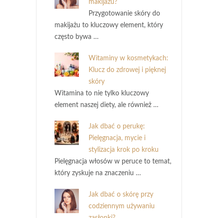
makijażu?
Przygotowanie skóry do
makijażu to kluczowy element, który
często bywa …
Witaminy w kosmetykach:
Klucz do zdrowej i pięknej
skóry
Witamina to nie tylko kluczowy
element naszej diety, ale również …
Jak dbać o perukę:
Pielęgnacja, mycie i
stylizacja krok po kroku
Pielęgnacja włosów w peruce to temat,
który zyskuje na znaczeniu …
Jak dbać o skórę przy
codziennym używaniu
zasłonki?