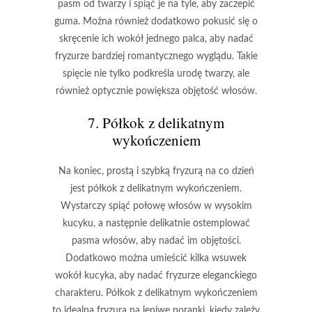
pasm od twarzy i spiąć je na tyle, aby zaczepić
guma. Można również dodatkowo pokusić się o
skręcenie ich wokół jednego palca, aby nadać
fryzurze bardziej romantycznego wyglądu. Takie
spięcie nie tylko podkreśla urodę twarzy, ale
również optycznie powiększa objętość włosów.
7. Półkok z delikatnym
wykończeniem
Na koniec, prostą i szybką fryzurą na co dzień
jest półkok z delikatnym wykończeniem.
Wystarczy spiąć połowę włosów w wysokim
kucyku, a następnie delikatnie ostemplować
pasma włosów, aby nadać im objętości.
Dodatkowo można umieścić kilka wsuwek
wokół kucyka, aby nadać fryzurze eleganckiego
charakteru. Półkok z delikatnym wykończeniem
to idealna fryzura na leniwe poranki, kiedy zależy