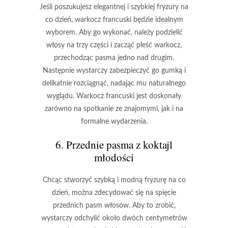
Jeśli poszukujesz elegantnej i szybkiej fryzury na
co dzień, warkocz francuski będzie idealnym
wyborem. Aby go wykonać, należy podzielić
włosy na trzy części i zacząć pleść warkocz,
przechodząc pasma jedno nad drugim.
Następnie wystarczy zabezpieczyć go gumką i
delikatnie rozciągnąć, nadając mu naturalnego
wyglądu. Warkocz francuski jest doskonały
zarówno na spotkanie ze znajomymi, jak i na
formalne wydarzenia.
6. Przednie pasma z koktajl
młodości
Chcąc stworzyć szybką i modną fryzurę na co
dzień, można zdecydować się na spięcie
przednich pasm włosów. Aby to zrobić,
wystarczy odchylić około dwóch centymetrów