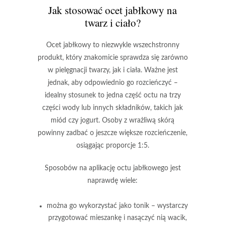
Jak stosować ocet jabłkowy na
twarz i ciało?
Ocet jabłkowy
to niezwykle wszechstronny
produkt, który znakomicie sprawdza się zarówno
w pielęgnacji twarzy, jak i ciała. Ważne jest
jednak, aby odpowiednio go rozcieńczyć –
idealny stosunek
to jedna część octu na trzy
części wody lub innych składników, takich jak
miód czy jogurt. Osoby z wrażliwą skórą
powinny zadbać o jeszcze większe rozcieńczenie,
osiągając proporcje
1:5
.
Sposobów na aplikację octu jabłkowego
jest
naprawdę wiele:
można go wykorzystać jako tonik – wystarczy
przygotować mieszankę i nasączyć nią wacik,