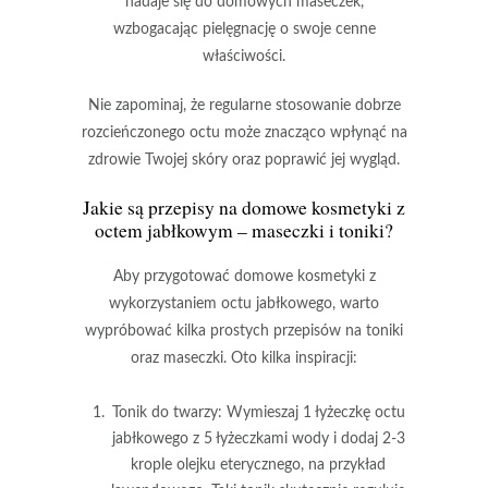
nadaje się do domowych maseczek,
wzbogacając pielęgnację o swoje cenne
właściwości.
Nie zapominaj, że regularne stosowanie dobrze
rozcieńczonego octu
może znacząco wpłynąć na
zdrowie Twojej skóry oraz poprawić jej wygląd.
Jakie są przepisy na domowe kosmetyki z
octem jabłkowym – maseczki i toniki?
Aby przygotować domowe kosmetyki z
wykorzystaniem
octu jabłkowego
, warto
wypróbować kilka prostych przepisów na toniki
oraz maseczki. Oto kilka inspiracji:
Tonik do twarzy
: Wymieszaj 1 łyżeczkę octu
jabłkowego z 5 łyżeczkami wody i dodaj 2-3
krople olejku eterycznego, na przykład