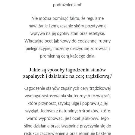
podrażnieniami.
Nie można pominąć faktu, że regularne
nawilżanie i zmiękczanie skóry pozytywnie
wpływa na jej ogólny stan oraz estetykę.
Włączając ocet jabłkowy do codziennej rutyny
pielęgnacyjnej, możemy cieszyć się
zdrowszą i
promienną cerą
każdego dnia.
Jakie są sposoby łagodzenia stanów
zapalnych i działanie na cerę trądzikową?
Łagodzenie stanów zapalnych cery trądzikowej
wymaga zastosowania skutecznych rozwiązań,
które przynoszą szybką ulgę i poprawiają jej
wygląd. Jednym z naturalnych środków, które
warto wypróbować, jest
ocet jabłkowy
. Jego
silne działanie przeciwzapalne przyczynia się do
redukcji zaczerwienienia oraz eliminuje bakterie