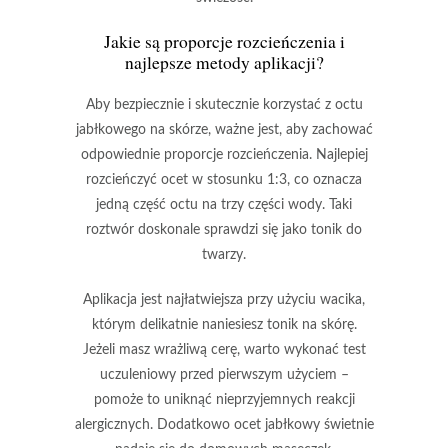
Jakie są proporcje rozcieńczenia i
najlepsze metody aplikacji?
Aby bezpiecznie i skutecznie korzystać z octu
jabłkowego na skórze,
ważne jest, aby zachować
odpowiednie proporcje rozcieńczenia. Najlepiej
rozcieńczyć ocet w stosunku 1:3, co oznacza
jedną część octu na trzy części wody.
Taki
roztwór doskonale sprawdzi się jako tonik do
twarzy.
Aplikacja jest najłatwiejsza przy użyciu wacika,
którym delikatnie naniesiesz tonik na skórę.
Jeżeli masz wrażliwą cerę,
warto wykonać test
uczuleniowy przed pierwszym użyciem
–
pomoże to uniknąć nieprzyjemnych reakcji
alergicznych. Dodatkowo
ocet jabłkowy świetnie