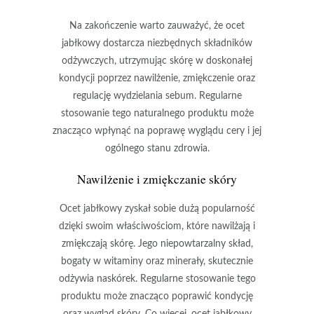
Na zakończenie warto zauważyć, że ocet
jabłkowy dostarcza niezbędnych składników
odżywczych, utrzymując skórę w doskonałej
kondycji poprzez nawilżenie, zmiękczenie oraz
regulację wydzielania sebum.
Regularne
stosowanie tego naturalnego produktu może
znacząco wpłynąć na poprawę wyglądu cery i jej
ogólnego stanu zdrowia.
Nawilżenie i zmiękczanie skóry
Ocet jabłkowy
zyskał sobie dużą popularność
dzięki swoim właściwościom, które nawilżają i
zmiękczają skórę. Jego niepowtarzalny skład,
bogaty w witaminy oraz minerały, skutecznie
odżywia naskórek. Regularne stosowanie tego
produktu może znacząco poprawić kondycję
oraz wygląd skóry. Co więcej,
ocet jabłkowy