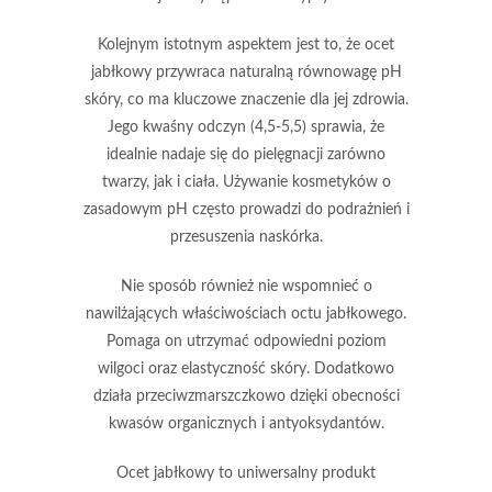
Kolejnym istotnym aspektem jest to, że ocet
jabłkowy przywraca naturalną równowagę pH
skóry, co ma kluczowe znaczenie dla jej zdrowia.
Jego kwaśny odczyn (
4,5-5,5
) sprawia, że
idealnie nadaje się do pielęgnacji zarówno
twarzy, jak i ciała. Używanie kosmetyków o
zasadowym pH często prowadzi do podrażnień i
przesuszenia naskórka.
Nie sposób również nie wspomnieć o
nawilżających właściwościach
octu jabłkowego.
Pomaga on utrzymać odpowiedni poziom
wilgoci oraz elastyczność skóry. Dodatkowo
działa przeciwzmarszczkowo dzięki obecności
kwasów organicznych
i
antyoksydantów
.
Ocet jabłkowy
to uniwersalny produkt