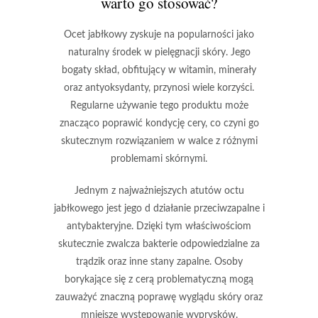
warto go stosować?
Ocet jabłkowy
zyskuje na popularności jako
naturalny środek w pielęgnacji skóry. Jego
bogaty skład, obfitujący w
witamin
,
minerały
oraz
antyoksydanty
, przynosi wiele korzyści.
Regularne używanie tego produktu może
znacząco poprawić kondycję cery, co czyni go
skutecznym rozwiązaniem w walce z różnymi
problemami skórnymi.
Jednym z najważniejszych atutów octu
jabłkowego jest jego
d działanie przeciwzapalne
i
antybakteryjne
. Dzięki tym właściwościom
skutecznie zwalcza bakterie odpowiedzialne za
trądzik oraz inne stany zapalne. Osoby
borykające się z cerą problematyczną mogą
zauważyć znaczną poprawę wyglądu skóry oraz
mniejsze występowanie wyprysków.