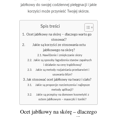
jabłkowy do swojej codziennej pielęgnacji i jakie
korzyści może przynieść Twojej skórze.
Spis treści
Ocet jabłkowy na skórę – dlaczego warto go
stosować?
Jakie są korzyści ze stosowania octu
jabłkowego na skórę?
Nawilżenie i zmiękczanie skóry
Jakie są sposoby łagodzenia stanów zapalnych
i działanie na cerę trądzikową?
Jakie są metody rozjaśniania przebarwień i
usuwania blizn?
Jak stosować ocet jabłkowy na twarz i ciało?
Jakie są proporcje rozcieńczenia i najlepsze
metody aplikacji?
Jakie są przepisy na domowe kosmetyki z
octem jabłkowym – maseczki i toniki?
Ocet jabłkowy na skórę – dlaczego