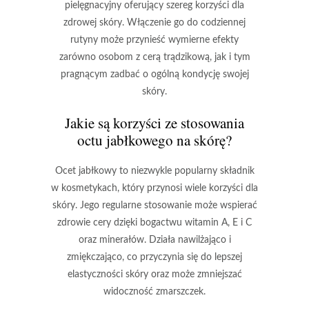
pielęgnacyjny oferujący szereg korzyści dla
zdrowej skóry. Włączenie go do codziennej
rutyny może przynieść wymierne efekty
zarówno osobom z cerą trądzikową, jak i tym
pragnącym zadbać o ogólną kondycję swojej
skóry.
Jakie są korzyści ze stosowania
octu jabłkowego na skórę?
Ocet jabłkowy
to niezwykle popularny składnik
w kosmetykach, który przynosi wiele korzyści dla
skóry. Jego regularne stosowanie może wspierać
zdrowie cery dzięki bogactwu witamin
A
,
E
i
C
oraz minerałów. Działa nawilżająco i
zmiękczająco, co przyczynia się do lepszej
elastyczności skóry oraz może zmniejszać
widoczność zmarszczek.