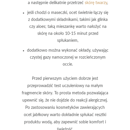
a następnie delikatnie przetrzeć
skórę twarzy
,
jeśli chodzi o maseczki, ocet świetnie łączy się
z dodatkowymi składnikami, takimi jak glinka
czy aloes; taką mieszankę warto nałożyć na
skórę na około
10-15 minut
przed
spłukaniem,
dodatkowo można wykonać okłady, używając
czystej gazy namoczonej w rozcieńczonym
occie.
Przed pierwszym użyciem
dobrze jest
przeprowadzić test uczuleniowy na małym
fragmencie skóry. To prosta metoda pozwalająca
upewnić się, że nie dojdzie do reakcji alergicznej.
Po zastosowaniu kosmetyków zawierających
ocet jabłkowy warto dokładnie spłukać resztki
produktu wodą, aby zapewnić sobie komfort i
świeżość.