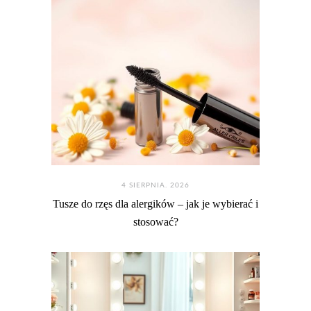
4 SIERPNIA. 2026
Tusze do rzęs dla alergików – jak je wybierać i
stosować?