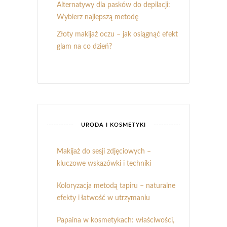
Alternatywy dla pasków do depilacji:
Wybierz najlepszą metodę
Złoty makijaż oczu – jak osiągnąć efekt
glam na co dzień?
URODA I KOSMETYKI
Makijaż do sesji zdjęciowych –
kluczowe wskazówki i techniki
Koloryzacja metodą tapiru – naturalne
efekty i łatwość w utrzymaniu
Papaina w kosmetykach: właściwości,