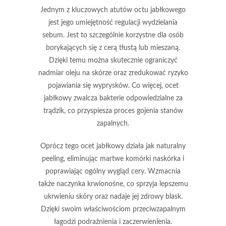
Jednym z kluczowych atutów octu jabłkowego
jest jego umiejętność regulacji wydzielania
sebum. Jest to szczególnie korzystne dla osób
borykających się z cerą tłustą lub mieszaną.
Dzięki temu można skutecznie ograniczyć
nadmiar oleju na skórze oraz zredukować ryzyko
pojawiania się wyprysków. Co więcej, ocet
jabłkowy zwalcza bakterie odpowiedzialne za
trądzik, co przyspiesza proces gojenia stanów
zapalnych.
Oprócz tego ocet jabłkowy działa jak naturalny
peeling, eliminując martwe komórki naskórka i
poprawiając ogólny wygląd cery. Wzmacnia
także naczynka krwionośne, co sprzyja lepszemu
ukrwieniu skóry oraz nadaje jej zdrowy blask.
Dzięki swoim właściwościom przeciwzapalnym
łagodzi podrażnienia i zaczerwienienia.