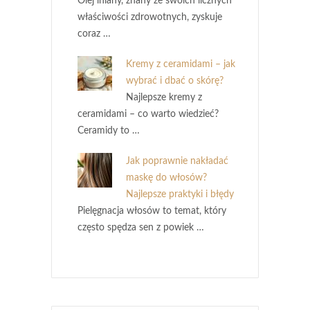
Olej lniany, znany ze swoich licznych
właściwości zdrowotnych, zyskuje
coraz …
Kremy z ceramidami – jak
wybrać i dbać o skórę?
Najlepsze kremy z
ceramidami – co warto wiedzieć?
Ceramidy to …
Jak poprawnie nakładać
maskę do włosów?
Najlepsze praktyki i błędy
Pielęgnacja włosów to temat, który
często spędza sen z powiek …