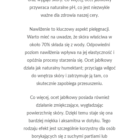
przywraca naturalne pH
, co jest niezwykle
ważne dla zdrowia naszej cery.
Nawilżenie
to kluczowy aspekt pielęgnacji.
Warto mieć na uwadze, że skóra właściwa w
około 70% składa się z wody. Odpowiedni
poziom nawilżenia wpływa na jej elastyczność i
opóźnia procesy starzenia się.
Ocet jabłkowy
działa jak naturalny humektant
; przyciąga wilgoć
do wnętrza skóry i zatrzymuje ją tam, co
skutecznie zapobiega przesuszeniu.
Co więcej,
ocet jabłkowy posiada również
działanie zmiękczające
, wygładzając
powierzchnię skóry. Dzięki temu staje się ona
bardziej miękka i aksamitna w dotyku. Tego
rodzaju efekt jest szczególnie korzystny dla osób
borykających się z suchymi partiami lub