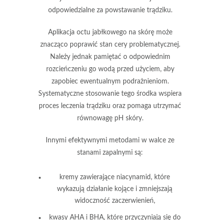
odpowiedzialne za powstawanie trądziku.
Aplikacja
octu jabłkowego
na skórę może
znacząco poprawić stan cery problematycznej.
Należy jednak pamiętać o
odpowiednim
rozcieńczeniu
go wodą przed użyciem, aby
zapobiec ewentualnym podrażnieniom.
Systematyczne stosowanie tego środka wspiera
proces leczenia trądziku oraz pomaga utrzymać
równowagę pH skóry.
Innymi efektywnymi metodami w walce ze
stanami zapalnymi są:
kremy zawierające niacynamid
, które
wykazują działanie kojące i zmniejszają
widoczność zaczerwienień,
kwasy AHA i BHA
, które przyczyniają się do