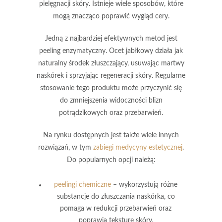
pielęgnacji skóry. Istnieje wiele sposobów, które
mogą znacząco poprawić wygląd cery.
Jedną z najbardziej efektywnych metod jest
peeling enzymatyczny
. Ocet jabłkowy działa jak
naturalny środek złuszczający, usuwając martwy
naskórek i sprzyjając regeneracji skóry. Regularne
stosowanie tego produktu może przyczynić się
do zmniejszenia widoczności blizn
potrądzikowych oraz przebarwień.
Na rynku dostępnych jest także wiele innych
rozwiązań, w tym
zabiegi medycyny estetycznej
.
Do popularnych opcji należą:
peelingi chemiczne
– wykorzystują różne
substancje do złuszczania naskórka, co
pomaga w redukcji przebarwień oraz
poprawia teksturę skóry,