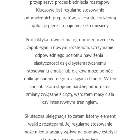
przyspieszyć proces blednięcia rozstępów.
Kluczowe jest regularne stosowanie
odpowiednich preparatów; zaleca się codzienną
aplikację przez co najmniej kilka miesięcy.
Profilaktyka
również ma ogromne znaczenie w
zapobieganiu nowym rozstępom. Utrzymanie
odpowiedniego poziomu nawilżenia i
elastyczności dzięki systematycznemu
stosowaniu emulsji lub olejków może pomóc
uniknąć nadmiernego rozciągania tkanek. W ten
sposób skóra staje się bardziej odporna na
zmiany związane z ciążą, wzrostem masy ciała
czy intensywnym treningiem.
Skuteczna pielęgnacja
to zatem istotny element
walki z rozstępami. Jej regularne stosowanie
może mieć znaczący wpływ na poprawę estetyki
skóry oraz jej ogólnej kondycji.