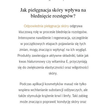
Jak pielęgnacja skóry wpływa na
blednięcie rozstępów?
Odpowiednia pielęgnacja skóry
odgrywa
kluczową rolę w procesie blednięcia rozstępów.
Intensywne nawilżenie i regeneracja, szczególnie
w początkowych etapach pojawiania się tych
zmian, mogą znacząco wpłynąć na ich wygląd.
Produkty zawierające aktywne składniki, takie jak
kwas hialuronowy
czy
witamina E
, przyczyniają
się do zwiększenia elastyczności oraz wilgotności
skóry.
Podczas aplikacji kosmetyków masaż nie tylko
wspiera wchłanianie substancji odżywczych, ale
także stymuluje krążenie krwi i limfy. Taki zabieg
może znacząco poprawić kondycję skóry oraz