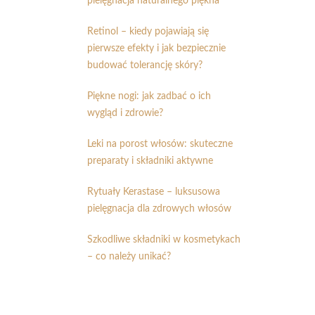
pielęgnacja naturalnego piękna
Retinol – kiedy pojawiają się
pierwsze efekty i jak bezpiecznie
budować tolerancję skóry?
Piękne nogi: jak zadbać o ich
wygląd i zdrowie?
Leki na porost włosów: skuteczne
preparaty i składniki aktywne
Rytuały Kerastase – luksusowa
pielęgnacja dla zdrowych włosów
Szkodliwe składniki w kosmetykach
– co należy unikać?