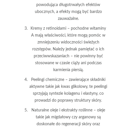
powodująca długotrwałych efektów
ubocznych, a efekty mogą być bardzo
zauważalne.
Kremy z retinoidami
– pochodne witaminy
A mają właściwości, które mogą pomóc w
zmniejszeniu widoczności świeżych
rozstępów. Należy jednak pamiętać o ich
przeciwwskazaniach – nie powinny być
stosowane w czasie ciąży ani podczas
karmienia piersią.
Peelingi chemiczne
– zawierające składniki
aktywne takie jak kwas glikolowy, te peelingi
sprzyjają syntezie kolagenu i elastyny, co
prowadzi do poprawy struktury skóry.
Naturalne oleje i ekstrakty roślinne
– oleje
takie jak migdałowy czy arganowy są
doskonałe do regeneracji skóry oraz