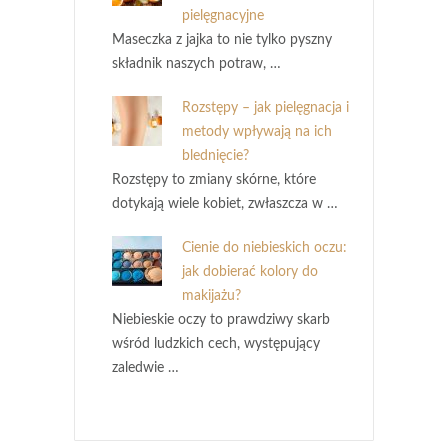
pielęgnacyjne
Maseczka z jajka to nie tylko pyszny
składnik naszych potraw, …
Rozstępy – jak pielęgnacja i
metody wpływają na ich
blednięcie?
Rozstępy to zmiany skórne, które
dotykają wiele kobiet, zwłaszcza w …
Cienie do niebieskich oczu:
jak dobierać kolory do
makijażu?
Niebieskie oczy to prawdziwy skarb
wśród ludzkich cech, występujący
zaledwie …