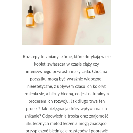
Rozstępy to zmiany skórne, które dotykają wiele
kobiet, zwłaszcza w czasie ciąży czy
intensywnego przyrostu masy ciała. Choć na
początku mogą być wyraźnie widoczne i
nieestetyczne, z upływem czasu ich koloryt
zmienia się, a blizny bledną, co jest naturalnym
procesem ich rozwoju. Jak długo trwa ten
proces? Jak pielęgnacja skóry wpływa na ich
znikanie? Odpowiednia troska oraz znajomość
skutecznych metod leczenia mogą znacząco
przyspieszyć blednięcie rozstępów i poprawić