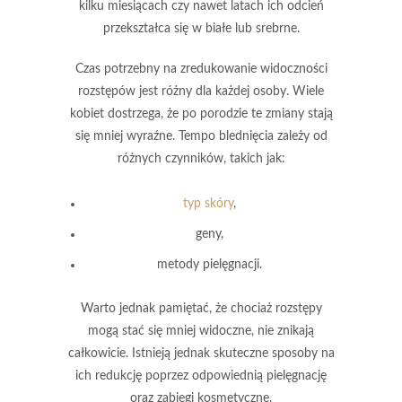
kilku miesiącach czy nawet latach ich odcień
przekształca się w
białe
lub
srebrne
.
Czas potrzebny na zredukowanie widoczności
rozstępów jest różny dla każdej osoby. Wiele
kobiet dostrzega, że po porodzie te zmiany stają
się mniej wyraźne. Tempo blednięcia zależy od
różnych czynników, takich jak:
typ skóry
,
geny,
metody pielęgnacji.
Warto jednak pamiętać, że chociaż rozstępy
mogą stać się mniej widoczne, nie znikają
całkowicie. Istnieją jednak
skuteczne sposoby
na
ich redukcję poprzez odpowiednią pielęgnację
oraz zabiegi kosmetyczne.