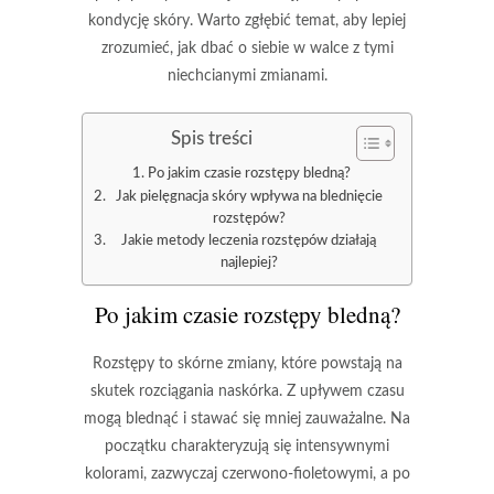
kondycję skóry. Warto zgłębić temat, aby lepiej
zrozumieć, jak dbać o siebie w walce z tymi
niechcianymi zmianami.
Spis treści
Po jakim czasie rozstępy bledną?
Jak pielęgnacja skóry wpływa na blednięcie
rozstępów?
Jakie metody leczenia rozstępów działają
najlepiej?
Po jakim czasie rozstępy bledną?
Rozstępy
to skórne zmiany, które powstają na
skutek
rozciągania naskórka
. Z upływem czasu
mogą blednąć i stawać się mniej zauważalne. Na
początku charakteryzują się intensywnymi
kolorami, zazwyczaj
czerwono-fioletowymi
, a po