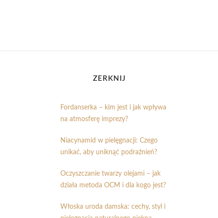
ZERKNIJ
Fordanserka – kim jest i jak wpływa
na atmosferę imprezy?
Niacynamid w pielęgnacji: Czego
unikać, aby uniknąć podrażnień?
Oczyszczanie twarzy olejami – jak
działa metoda OCM i dla kogo jest?
Włoska uroda damska: cechy, styl i