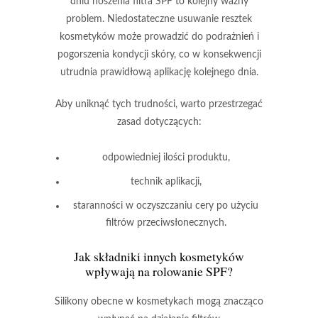
dniu noszenia filtra
SPF
to kolejny ważny
problem. Niedostateczne usuwanie resztek
kosmetyków może prowadzić do podrażnień i
pogorszenia kondycji skóry, co w konsekwencji
utrudnia prawidłową aplikację kolejnego dnia.
Aby uniknąć tych trudności, warto przestrzegać
zasad dotyczących:
odpowiedniej ilości produktu,
technik aplikacji,
staranności w oczyszczaniu cery po użyciu
filtrów przeciwsłonecznych.
Jak składniki innych kosmetyków
wpływają na rolowanie SPF?
Silikony
obecne w kosmetykach mogą znacząco