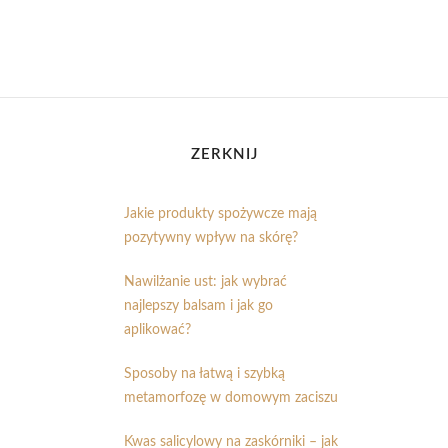
ZERKNIJ
Jakie produkty spożywcze mają
pozytywny wpływ na skórę?
Nawilżanie ust: jak wybrać
najlepszy balsam i jak go
aplikować?
Sposoby na łatwą i szybką
metamorfozę w domowym zaciszu
Kwas salicylowy na zaskórniki – jak