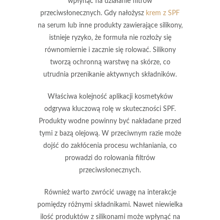
wpłynąć na działanie
filtrów
przeciwsłonecznych
. Gdy nałożysz
krem z SPF
na serum lub inne produkty zawierające silikony,
istnieje ryzyko, że formuła nie rozłoży się
równomiernie i zacznie się rolować. Silikony
tworzą ochronną warstwę na skórze, co
utrudnia przenikanie
aktywnych składników
.
Właściwa kolejność aplikacji kosmetyków
odgrywa kluczową rolę w skuteczności SPF.
Produkty wodne powinny być nakładane przed
tymi z bazą olejową. W przeciwnym razie może
dojść do zakłócenia procesu wchłaniania, co
prowadzi do rolowania filtrów
przeciwsłonecznych.
Również warto zwrócić uwagę na interakcje
pomiędzy różnymi składnikami. Nawet niewielka
ilość produktów z silikonami może wpłynąć na