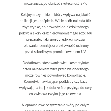
może znacząco obniżyć skuteczność
SPF
.
Kolejnym czynnikiem, który wpływa na jakość
aplikacji, jest
pośpiech
. Wiele osób nakłada filtr
zbyt szybko, co prowadzi do niedokładnego
pokrycia skóry oraz nierównomiernego rozkładu
preparatu. Taki sposób aplikacji sprzyja
rolowaniu i zmniejsza efektywność ochrony
przed szkodliwym promieniowaniem
UV
.
Dodatkowo, stosowanie wielu kosmetyków
przed nałożeniem filtra przeciwsłonecznego
może również powodować komplikacje.
Kosmetyki nawilżające, podkłady czy bazy
wpływają na to, jak dobrze filtr przylega do cery,
co zwiększa ryzyko jego rolowania.
Nieprawidłowe oczyszczanie skóry po całym