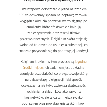
Dwuetapowe oczyszczanie
przed nałożeniem
SPF
to doskonały sposób na poprawę zdrowia i
wyglądu skóry. Na początku warto sięgnąć po
emolienty
, które efektywnie eliminują
zanieczyszczenia oraz resztki filtrów
przeciwsłonecznych. Dzięki nim skóra staje się
wolna od trudnych do usunięcia substancji, co
znacznie przyczynia się do poprawy jej kondycji.
Kolejnym krokiem w tym procesie są
łagodne
środki myjące
. Ich zadaniem jest dokładne
usunięcie pozostałości, co przygotowuje skórę
na dalsze etapy pielęgnacji. Taki sposób
oczyszczania nie tylko zwiększa skuteczność
wchłaniania składników aktywnych z
kosmetyków, ale także zmniejsza ryzyko
podrażnień oraz powstawania zaskórników.