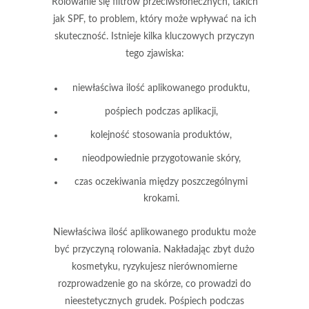
Rolowanie się filtrów przeciwsłonecznych
, takich
jak
SPF
, to problem, który może wpływać na ich
skuteczność. Istnieje kilka kluczowych przyczyn
tego zjawiska:
niewłaściwa ilość aplikowanego produktu,
pośpiech podczas aplikacji,
kolejność stosowania produktów,
nieodpowiednie przygotowanie skóry,
czas oczekiwania między poszczególnymi
krokami.
Niewłaściwa ilość aplikowanego produktu
może
być przyczyną rolowania. Nakładając zbyt dużo
kosmetyku, ryzykujesz nierównomierne
rozprowadzenie go na skórze, co prowadzi do
nieestetycznych grudek.
Pośpiech podczas