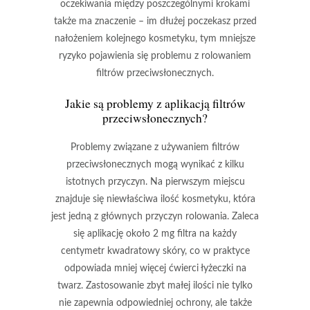
oczekiwania między poszczególnymi krokami
także ma znaczenie – im dłużej poczekasz przed
nałożeniem kolejnego kosmetyku, tym mniejsze
ryzyko pojawienia się problemu z rolowaniem
filtrów przeciwsłonecznych.
Jakie są problemy z aplikacją filtrów
przeciwsłonecznych?
Problemy związane z używaniem filtrów
przeciwsłonecznych
mogą wynikać z kilku
istotnych przyczyn. Na pierwszym miejscu
znajduje się
niewłaściwa ilość kosmetyku
, która
jest jedną z głównych przyczyn rolowania. Zaleca
się aplikację około
2 mg filtra na każdy
centymetr kwadratowy skóry
, co w praktyce
odpowiada mniej więcej ćwierci łyżeczki na
twarz. Zastosowanie zbyt małej ilości nie tylko
nie zapewnia odpowiedniej ochrony, ale także