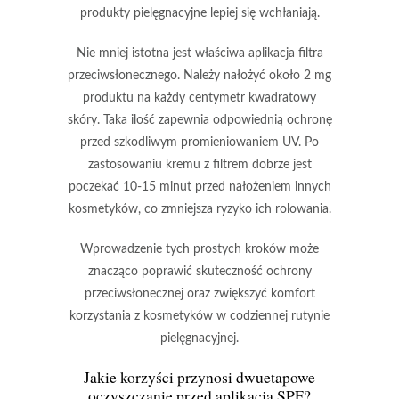
produkty pielęgnacyjne lepiej się wchłaniają.
Nie mniej istotna jest właściwa aplikacja filtra
przeciwsłonecznego.
Należy nałożyć około
2 mg
produktu na każdy centymetr kwadratowy
skóry.
Taka ilość zapewnia odpowiednią ochronę
przed szkodliwym promieniowaniem UV. Po
zastosowaniu kremu z filtrem dobrze jest
poczekać
10-15 minut
przed nałożeniem innych
kosmetyków, co zmniejsza ryzyko ich rolowania.
Wprowadzenie tych prostych kroków może
znacząco poprawić skuteczność ochrony
przeciwsłonecznej
oraz zwiększyć komfort
korzystania z kosmetyków w codziennej rutynie
pielęgnacyjnej.
Jakie korzyści przynosi dwuetapowe
oczyszczanie przed aplikacją SPF?