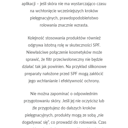
aplikacji
– jeśli skóra nie ma wystarczająco czasu
na wchłonięcie wcześniejszych kroków
pielęgnacyjnych, prawdopodobieństwo
rolowania znacznie wzrasta.
Kolejność stosowania produktów
również
odgrywa istotną rolę w skuteczności SPF.
Niewłaściwe połączenie kosmetyków może
sprawić, że filtr przeciwsłoneczny nie będzie
działać tak jak powinien. Na przykład silikonowe
preparaty nałożone przed SPF mogą zakłócić
jego wchłanianie i efektywność ochrony.
Nie można zapominać o odpowiednim
przygotowaniu skóry
. Jeśli jej nie oczyścisz lub
źle przygotujesz do dalszych kroków
pielęgnacyjnych, produkty mogą ze sobą „nie
dogadywać się”, co prowadzi do rolowania.
Czas