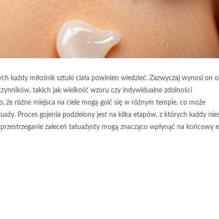
ych każdy miłośnik sztuki ciała powinien wiedzieć. Zazwyczaj wynosi on 
czynników, takich jak wielkość wzoru czy indywidualne zdolności
, że różne miejsca na ciele mogą goić się w różnym tempie, co może
ży. Proces gojenia podzielony jest na kilka etapów, z których każdy nies
i przestrzeganie zaleceń tatuażysty mogą znacząco wpłynąć na końcowy e