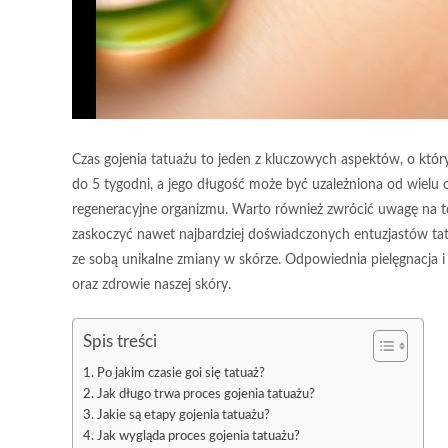
Czas gojenia tatuażu to jeden z kluczowych aspektów, o któr
do 5 tygodni, a jego długość może być uzależniona od wielu 
regeneracyjne organizmu. Warto również zwrócić uwagę na to
zaskoczyć nawet najbardziej doświadczonych entuzjastów tatua
ze sobą unikalne zmiany w skórze. Odpowiednia pielęgnacja 
oraz zdrowie naszej skóry.
Spis treści
Po jakim czasie goi się tatuaż?
Jak długo trwa proces gojenia tatuażu?
Jakie są etapy gojenia tatuażu?
Jak wygląda proces gojenia tatuażu?