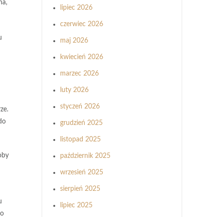
na,
lipiec 2026
czerwiec 2026
u
maj 2026
kwiecień 2026
marzec 2026
luty 2026
styczeń 2026
ze.
do
grudzień 2025
listopad 2025
oby
październik 2025
wrzesień 2025
sierpień 2025
u
lipiec 2025
ko