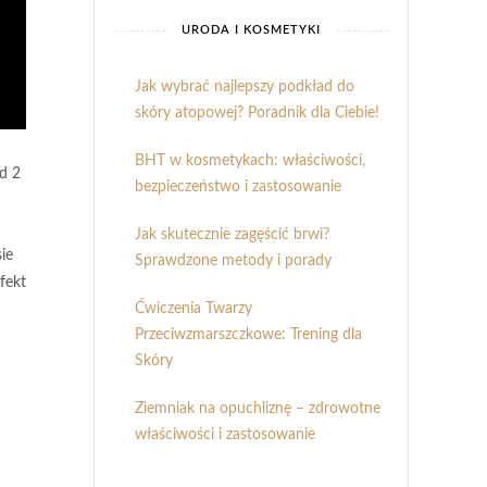
URODA I KOSMETYKI
Jak wybrać najlepszy podkład do
skóry atopowej? Poradnik dla Ciebie!
BHT w kosmetykach: właściwości,
od 2
bezpieczeństwo i zastosowanie
Jak skutecznie zagęścić brwi?
ie
Sprawdzone metody i porady
fekt
Ćwiczenia Twarzy
Przeciwzmarszczkowe: Trening dla
Skóry
Ziemniak na opuchliznę – zdrowotne
właściwości i zastosowanie