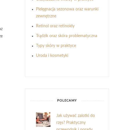
Pielęgnacja sezonowa oraz warunki
zewnętrzne
Retinol oraz retinoidy
az
Trądzik oraz skóra problematyczna
ze
Typy skóry w praktyce
Uroda i kosmetyki
POLECAMY
Jak używać zalotki do
rzęs? Praktyczny
przewodnik i porady