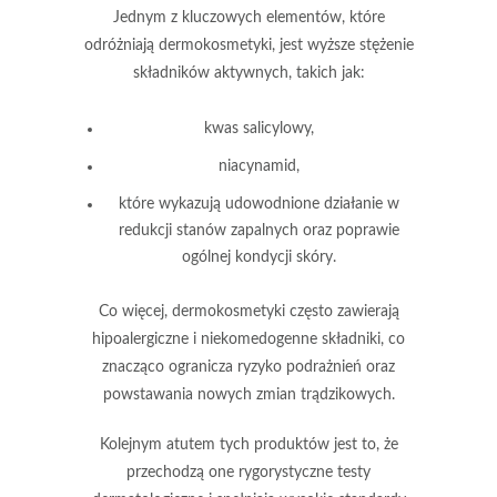
Jednym z kluczowych elementów, które
odróżniają dermokosmetyki, jest
wyższe stężenie
składników aktywnych
, takich jak:
kwas salicylowy
,
niacynamid
,
które wykazują udowodnione działanie w
redukcji stanów zapalnych oraz poprawie
ogólnej kondycji skóry.
Co więcej, dermokosmetyki często zawierają
hipoalergiczne i niekomedogenne składniki, co
znacząco ogranicza ryzyko podrażnień oraz
powstawania nowych zmian trądzikowych.
Kolejnym atutem tych produktów jest to, że
przechodzą one
rygorystyczne testy