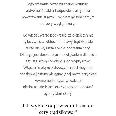
jego działanie przeciwzapalne redukuje
aktywność bakterii odpowiedzialnych za
powstawanie trądziku, wspierając tym samym
zdrowy wygląd skóry.
Co więcej, warto podkreślić, że olejek ten nie
tylko zwalcza widoczne objawy trądziku, ale
także nie wysusza ani nie podrażnia cery.
Dlatego jest doskonałym rozwiązaniem dla osób
z tłustą skórą i tendencją do wyprysków.
Włączenie olejku z drzewa herbacianego do
codziennej rutyny pielęgnacyjnej może przynieść
wymierne korzyści w walce z
niedoskonałościami oraz znacząco poprawić
ogólny stan skóry.
Jak wybrać odpowiedni krem do
cery trądzikowej?