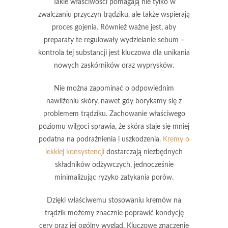
Takie właściwości pomagają nie tylko w
zwalczaniu przyczyn trądziku, ale także wspierają
proces gojenia. Również ważne jest, aby
preparaty te regulowały wydzielanie sebum –
kontrola tej substancji jest kluczowa dla unikania
nowych zaskórników oraz wyprysków.
Nie można zapominać o odpowiednim
nawilżeniu skóry, nawet gdy borykamy się z
problemem trądziku.
Zachowanie właściwego
poziomu wilgoci sprawia, że skóra staje się mniej
podatna na podrażnienia i uszkodzenia.
Kremy o
lekkiej konsystencji
dostarczają niezbędnych
składników odżywczych, jednocześnie
minimalizując ryzyko zatykania porów.
Dzięki właściwemu stosowaniu kremów na
trądzik możemy znacznie poprawić kondycję
cery oraz jej ogólny wygląd.
Kluczowe znaczenie