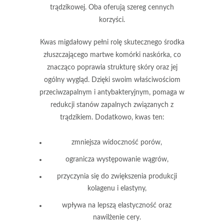
trądzikowej. Oba oferują szereg cennych
korzyści.
Kwas migdałowy
pełni rolę skutecznego środka
złuszczającego martwe komórki naskórka, co
znacząco poprawia strukturę skóry oraz jej
ogólny wygląd. Dzięki swoim właściwościom
przeciwzapalnym i antybakteryjnym, pomaga w
redukcji stanów zapalnych związanych z
trądzikiem. Dodatkowo, kwas ten:
zmniejsza widoczność porów,
ogranicza występowanie wągrów,
przyczynia się do zwiększenia produkcji
kolagenu i elastyny,
wpływa na lepszą elastyczność oraz
nawilżenie cery.