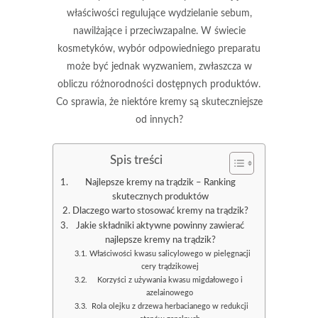
właściwości regulujące wydzielanie sebum,
nawilżające i przeciwzapalne. W świecie
kosmetyków, wybór odpowiedniego preparatu
może być jednak wyzwaniem, zwłaszcza w
obliczu różnorodności dostępnych produktów.
Co sprawia, że niektóre kremy są skuteczniejsze
od innych?
Spis treści
Najlepsze kremy na trądzik – Ranking
skutecznych produktów
Dlaczego warto stosować kremy na trądzik?
Jakie składniki aktywne powinny zawierać
najlepsze kremy na trądzik?
Właściwości kwasu salicylowego w pielęgnacji
cery trądzikowej
Korzyści z używania kwasu migdałowego i
azelainowego
Rola olejku z drzewa herbacianego w redukcji