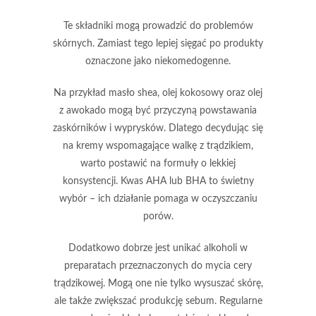
Te składniki mogą prowadzić do problemów
skórnych.
Zamiast tego lepiej sięgać po produkty
oznaczone jako
niekomedogenne.
Na przykład masło shea, olej kokosowy oraz olej
z awokado mogą być przyczyną powstawania
zaskórników i wyprysków.
Dlatego decydując się
na kremy wspomagające walkę z trądzikiem,
warto postawić na formuły o lekkiej
konsystencji.
Kwas AHA lub BHA to świetny
wybór – ich działanie pomaga w oczyszczaniu
porów.
Dodatkowo dobrze jest unikać alkoholi w
preparatach przeznaczonych do mycia cery
trądzikowej.
Mogą one nie tylko wysuszać skórę,
ale także zwiększać produkcję sebum.
Regularne