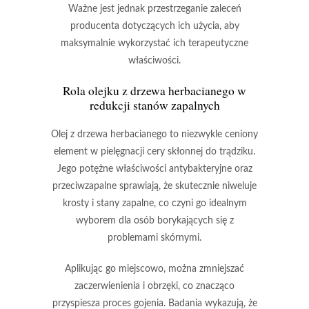
Ważne jest jednak przestrzeganie zaleceń
producenta dotyczących ich użycia, aby
maksymalnie wykorzystać ich terapeutyczne
właściwości.
Rola olejku z drzewa herbacianego w
redukcji stanów zapalnych
Olej z drzewa herbacianego
to niezwykle ceniony
element w pielęgnacji cery skłonnej do trądziku.
Jego potężne właściwości
antybakteryjne
oraz
przeciwzapalne
sprawiają, że skutecznie niweluje
krosty i stany zapalne, co czyni go idealnym
wyborem dla osób borykających się z
problemami skórnymi.
Aplikując go miejscowo, można zmniejszać
zaczerwienienia
i
obrzęki
, co znacząco
przyspiesza proces gojenia. Badania wykazują, że