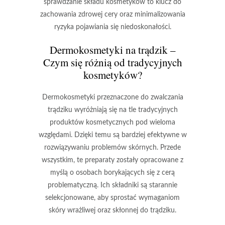
sprawdzanie składu kosmetyków to klucz do
zachowania zdrowej cery oraz minimalizowania
ryzyka pojawiania się niedoskonałości.
Dermokosmetyki na trądzik –
Czym się różnią od tradycyjnych
kosmetyków?
Dermokosmetyki
przeznaczone do zwalczania
trądziku wyróżniają się na tle tradycyjnych
produktów kosmetycznych pod wieloma
względami. Dzięki temu są bardziej efektywne w
rozwiązywaniu problemów skórnych. Przede
wszystkim, te preparaty zostały opracowane z
myślą o osobach borykających się z cerą
problematyczną. Ich składniki są starannie
selekcjonowane, aby sprostać wymaganiom
skóry wrażliwej oraz skłonnej do trądziku.