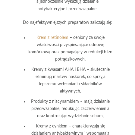
a jednocześnie wykazują działanie
antybakteryjne i przeciwzapalne.
Do najefektywniejszych preparatów zaliczają się:
Krem z retinolem
– ceniony za swoje
właściwości przyspieszające odnowę
komórkową oraz pomagający w redukcji blizn
potrądzikowych,
Kremy z kwasami AHA i BHA
– skutecznie
eliminują martwy naskórek, co sprzyja
lepszemu wchłanianiu składników
aktywnych,
Produkty z niacynamidem
– mają działanie
przeciwzapalne, redukując zaczerwienienia
oraz kontrolując wydzielanie sebum,
Kremy z cynkiem
– charakteryzują się
działaniem antybakteryjnym i wspomagają