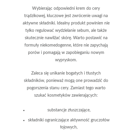
Wybierając odpowiedni krem do cery
trądzikowej, kluczowe jest zwrócenie uwagi na
aktywne składniki
. Idealny produkt powinien nie
tylko
regulować wydzielanie sebum
, ale także
skutecznie
nawilżać skórę
. Warto postawić na
formuły
niekomedogenne
, które nie zapychają
porów i pomagają w zapobieganiu nowym
wypryskom.
Zaleca się unikanie bogatych i tłustych
składników, ponieważ mogą one prowadzić do
pogorszenia stanu cery. Zamiast tego warto
szukać kosmetyków zawierających:
substancje złuszczające,
składniki ograniczające aktywność gruczołów
łojowych,