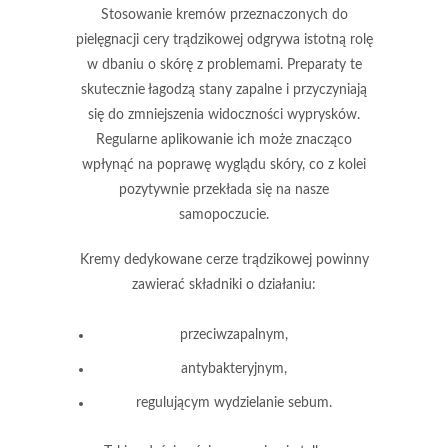
Stosowanie kremów przeznaczonych do
pielęgnacji cery trądzikowej
odgrywa istotną rolę
w dbaniu o skórę z problemami. Preparaty te
skutecznie łagodzą stany zapalne i przyczyniają
się do zmniejszenia widoczności wyprysków.
Regularne aplikowanie ich może znacząco
wpłynąć na poprawę wyglądu skóry, co z kolei
pozytywnie przekłada się na nasze
samopoczucie.
Kremy dedykowane cerze trądzikowej powinny
zawierać składniki o działaniu:
przeciwzapalnym
,
antybakteryjnym
,
regulującym wydzielanie sebum
.