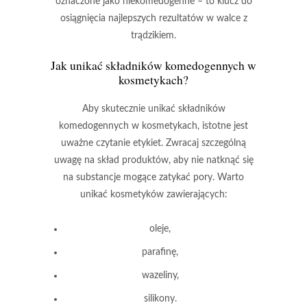
oznaczone jako niekomedogenne – to klucz do
osiągnięcia najlepszych rezultatów w walce z
trądzikiem.
Jak unikać składników komedogennych w
kosmetykach?
Aby skutecznie unikać składników
komedogennych w kosmetykach, istotne jest
uważne czytanie etykiet.
Zwracaj szczególną
uwagę na skład produktów, aby nie natknąć się
na substancje mogące zatykać pory. Warto
unikać kosmetyków zawierających:
oleje,
parafinę,
wazeliny,
silikony.