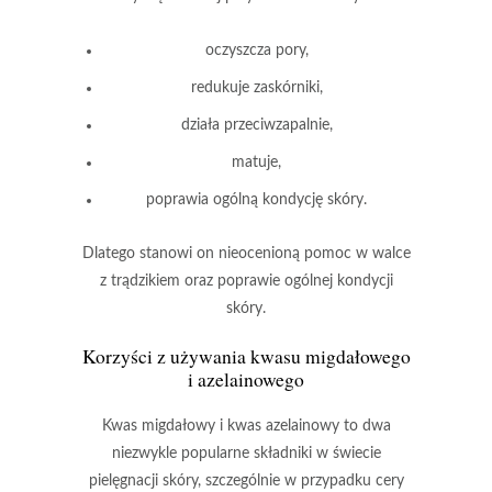
oczyszcza pory,
redukuje zaskórniki,
działa przeciwzapalnie,
matuje,
poprawia ogólną kondycję skóry.
Dlatego stanowi on
nieocenioną pomoc
w walce
z trądzikiem oraz poprawie ogólnej kondycji
skóry.
Korzyści z używania
kwasu migdałowego
i azelainowego
Kwas migdałowy
i
kwas azelainowy
to dwa
niezwykle popularne składniki w świecie
pielęgnacji skóry, szczególnie w przypadku cery