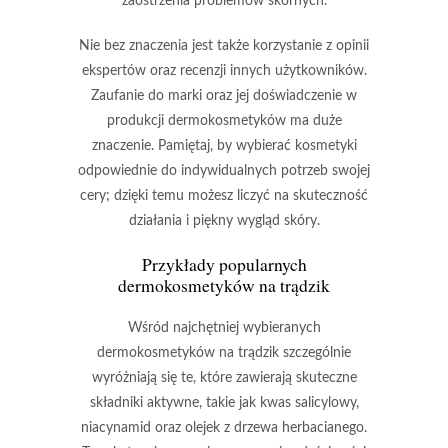
zaostrzenia problemów skórnych.
Nie bez znaczenia jest także korzystanie z opinii
ekspertów oraz recenzji innych użytkowników.
Zaufanie do marki oraz jej doświadczenie w
produkcji dermokosmetyków ma duże
znaczenie.
Pamiętaj, by wybierać kosmetyki
odpowiednie do indywidualnych potrzeb swojej
cery; dzięki temu możesz liczyć na skuteczność
działania i piękny wygląd skóry.
Przykłady popularnych
dermokosmetyków na trądzik
Wśród najchętniej wybieranych
dermokosmetyków na trądzik
szczególnie
wyróżniają się te, które zawierają skuteczne
składniki aktywne, takie jak
kwas salicylowy
,
niacynamid
oraz
olejek z drzewa herbacianego
.