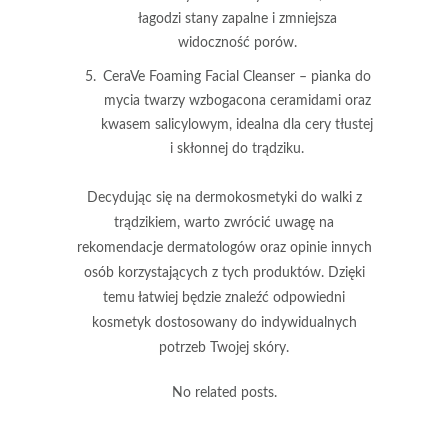
łagodzi stany zapalne i zmniejsza
widoczność porów.
CeraVe Foaming Facial Cleanser
– pianka do
mycia twarzy wzbogacona ceramidami oraz
kwasem salicylowym, idealna dla cery tłustej
i skłonnej do trądziku.
Decydując się na dermokosmetyki do walki z
trądzikiem
, warto zwrócić uwagę na
rekomendacje dermatologów oraz opinie innych
osób korzystających z tych produktów. Dzięki
temu łatwiej będzie znaleźć odpowiedni
kosmetyk dostosowany do indywidualnych
potrzeb Twojej skóry.
No related posts.