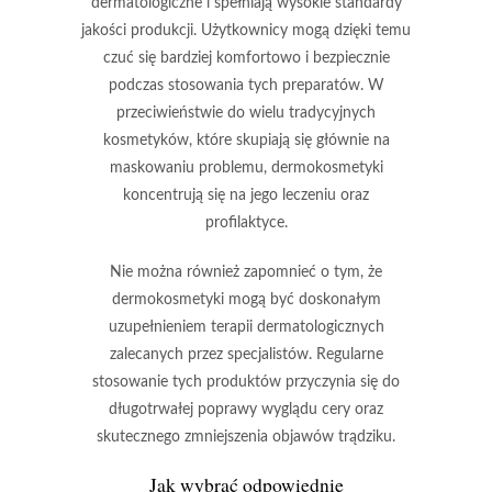
dermatologiczne
i spełniają wysokie standardy
jakości produkcji. Użytkownicy mogą dzięki temu
czuć się bardziej komfortowo i bezpiecznie
podczas stosowania tych preparatów. W
przeciwieństwie do wielu tradycyjnych
kosmetyków, które skupiają się głównie na
maskowaniu problemu, dermokosmetyki
koncentrują się na jego
leczeniu oraz
profilaktyce
.
Nie można również zapomnieć o tym, że
dermokosmetyki mogą być doskonałym
uzupełnieniem terapii dermatologicznych
zalecanych przez specjalistów. Regularne
stosowanie tych produktów przyczynia się do
długotrwałej poprawy wyglądu cery
oraz
skutecznego zmniejszenia objawów trądziku.
Jak wybrać odpowiednie