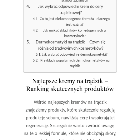
stanów zapalnych
Jak wybrać odpowiedni krem do cery
trądzikowej?
Co to jest niekomedogenna formuła i dlaczego
jest ważna?
Jak unikać składników komedogennych w
kosmetykach?
Dermokosmetyki na trądzik – Czym się
różnią od tradycyjnych kosmetyków?
Jak wybrać odpowiednie dermokosmetyki?
Przykłady popularnych dermokosmetyków na
trądzik
Najlepsze kremy na trądzik –
Ranking skutecznych produktów
Wśród najlepszych kremów na trądzik
znajdziemy produkty, które skutecznie regulują
produkcję sebum, nawilżają cerę i wspierają jej
regenerację. Szczególnie warto zwrócić uwagę
na te o lekkiej formule, które nie obciążają skóry,