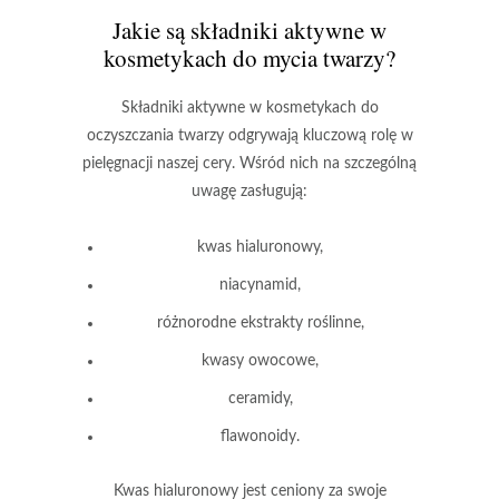
Jakie są składniki aktywne w
kosmetykach do mycia twarzy?
Składniki aktywne
w kosmetykach do
oczyszczania twarzy odgrywają kluczową rolę w
pielęgnacji naszej cery. Wśród nich na szczególną
uwagę zasługują:
kwas hialuronowy
,
niacynamid
,
różnorodne
ekstrakty roślinne
,
kwasy owocowe
,
ceramidy
,
flawonoidy
.
Kwas hialuronowy
jest ceniony za swoje