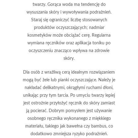
twarzy.
Gorąca woda ma tendencję do
wysuszania skóry i wywoływania podrażnień.
Staraj się ograniczyć liczbę stosowanych
produktów oczyszczających; nadmiar
kosmetyków może obciążać cerę.
Regularna
wymiana ręczników oraz aplikacja toniku po
oczyszczeniu znacząco wpływa na zdrowie
skóry.
Dla osób z wrażliwą cerą idealnym rozwiązaniem
mogą być żele lub pianki oczyszczające.
Należy je
nakładać delikatnymi, okrągłymi ruchami dłoni,
unikając przy tym tarcia. Po umyciu twarzy lepiej
jest ostrożnie przyłożyć ręcznik do skóry zamiast
ją pocierać.
Dobrym pomysłem jest używanie
osobnego ręcznika wykonanego z miękkiego
materiału, takiego jak bawełna czy bambus, co
dodatkowo zmniejsza ryzyko podrażnień.