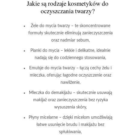
Jakie są rodzaje kosmetyków do
oczyszczania twarzy?
Żele do mycia twarzy
– te skoncentrowane
formuły skutecznie eliminują zanieczyszczenia
oraz nadmiar sebum,
Pianki do mycia
– lekkie i delikatne, idealnie
nadają się do codziennego stosowania,
Emulsje do mycia twarzy
– łączą cechy żelu i
mleczka, oferując łagodne oczyszczenie oraz
nawilżenie,
Mleczka do demakijażu
– skutecznie usuwają
makijaż oraz zanieczyszczenia bez ryzyka
wysuszenia skóry,
Płyny micelarne
– dzięki micelom umożliwiają
łatwe usunięcie brudu i makijażu bez
spłukiwania,