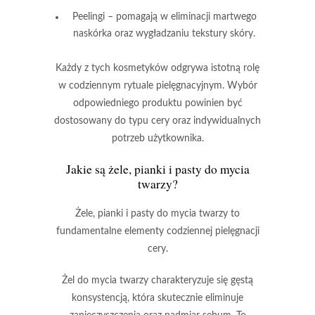
Peelingi
– pomagają w eliminacji martwego
naskórka oraz wygładzaniu tekstury skóry.
Każdy z tych kosmetyków odgrywa istotną rolę
w codziennym rytuale pielęgnacyjnym.
Wybór
odpowiedniego produktu powinien być
dostosowany do typu cery oraz indywidualnych
potrzeb użytkownika.
Jakie są żele, pianki i pasty do mycia
twarzy?
Żele
,
pianki
i
pasty do mycia twarzy
to
fundamentalne elementy codziennej pielęgnacji
cery.
Żel do mycia twarzy
charakteryzuje się gęstą
konsystencją, która skutecznie eliminuje