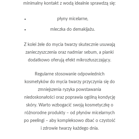
minimalny kontakt z wodą idealnie sprawdzą się:
płyny micelarne,
mleczka do demakijażu.
Z kolei
żele do mycia twarzy
skutecznie usuwają
zanieczyszczenia oraz nadmiar sebum, a pianki
dodatkowo oferują efekt mikrozłuszczający.
Regularne stosowanie odpowiednich
kosmetyków do mycia twarzy
przyczynia się do
zmniejszenia ryzyka powstawania
niedoskonałości oraz poprawia ogólną kondycję
skóry. Warto wzbogacić swoją kosmetyczkę o
różnorodne produkty – od płynów micelarnych
po peelingi – aby kompleksowo dbać o czystość
i zdrowie twarzy każdego dnia.