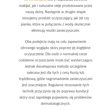
makijaż, jak i naturalne oleje produkowane przez
naszą skórę. Następnie w
drugim etapie
stosujemy produkt oczyszczający, jak
żel
czy
pianka
, które w połączeniu z wodą skutecznie
eliminują resztki zanieczyszczeń.
Oba podejścia mają na celu zapewnienie
zdrowego wyglądu skóry
poprzez jej dogłębne
oczyszczenie. Dla osób o
normalnej cerze
codzienne oczyszczanie może być wystarczające.
Jednak
dwuetapowa metoda
szczególnie
zalecana jest dla tych z cerą
tłustą
lub
trądzikową
, gdzie nagromadzenie zanieczyszczeń
jest znaczniejsze. Regularne stosowanie tych
technik przyczynia się do
poprawy kondycji
skóry
oraz zapobiega pojawianiu się problemów
dermatologicznych.