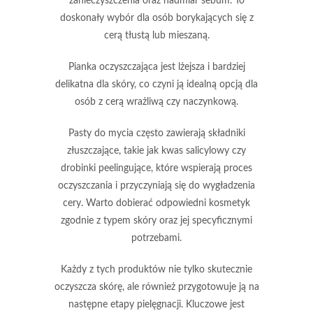
zanieczyszczenia oraz nadmiar sebum. To
doskonały wybór dla osób borykających się z
cerą tłustą lub mieszaną.
Pianka oczyszczająca
jest lżejsza i bardziej
delikatna dla skóry, co czyni ją idealną opcją dla
osób z cerą wrażliwą czy naczynkową.
Pasty do mycia
często zawierają składniki
złuszczające, takie jak kwas salicylowy czy
drobinki peelingujące, które wspierają proces
oczyszczania i przyczyniają się do wygładzenia
cery. Warto dobierać odpowiedni kosmetyk
zgodnie z typem skóry oraz jej specyficznymi
potrzebami.
Każdy z tych produktów
nie tylko skutecznie
oczyszcza skórę, ale również przygotowuje ją na
następne etapy pielęgnacji. Kluczowe jest