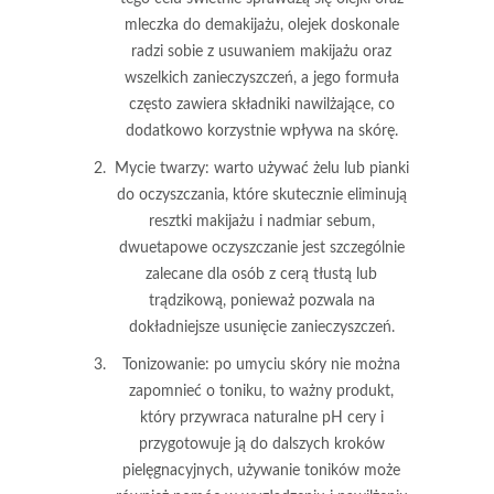
mleczka do demakijażu, olejek doskonale
radzi sobie z usuwaniem makijażu oraz
wszelkich zanieczyszczeń, a jego formuła
często zawiera składniki nawilżające, co
dodatkowo korzystnie wpływa na skórę.
Mycie twarzy:
warto używać żelu lub pianki
do oczyszczania, które skutecznie eliminują
resztki makijażu i nadmiar sebum,
dwuetapowe oczyszczanie jest szczególnie
zalecane dla osób z cerą tłustą lub
trądzikową, ponieważ pozwala na
dokładniejsze usunięcie zanieczyszczeń.
Tonizowanie:
po umyciu skóry nie można
zapomnieć o toniku, to ważny produkt,
który przywraca naturalne pH cery i
przygotowuje ją do dalszych kroków
pielęgnacyjnych, używanie toników może