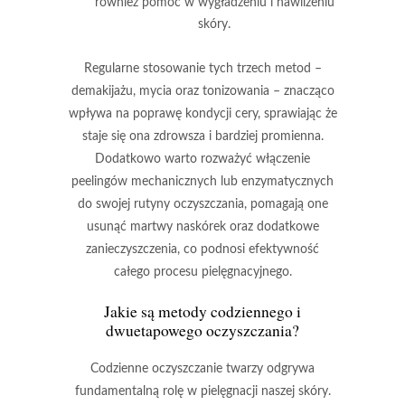
również pomóc w wygładzeniu i nawilżeniu
skóry.
Regularne stosowanie tych trzech metod
–
demakijażu, mycia oraz tonizowania – znacząco
wpływa na poprawę kondycji cery, sprawiając że
staje się ona zdrowsza i bardziej promienna.
Dodatkowo warto rozważyć włączenie
peelingów mechanicznych lub enzymatycznych
do swojej rutyny oczyszczania, pomagają one
usunąć martwy naskórek oraz dodatkowe
zanieczyszczenia, co podnosi efektywność
całego procesu pielęgnacyjnego.
Jakie są metody codziennego i
dwuetapowego oczyszczania?
Codzienne oczyszczanie twarzy
odgrywa
fundamentalną rolę w pielęgnacji naszej skóry.