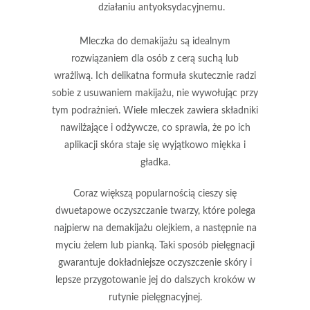
działaniu antyoksydacyjnemu.
Mleczka do demakijażu
są idealnym
rozwiązaniem dla osób z cerą suchą lub
wrażliwą. Ich delikatna formuła skutecznie radzi
sobie z usuwaniem makijażu, nie wywołując przy
tym podrażnień. Wiele mleczek zawiera składniki
nawilżające i odżywcze, co sprawia, że po ich
aplikacji skóra staje się wyjątkowo miękka i
gładka.
Coraz większą popularnością cieszy się
dwuetapowe oczyszczanie twarzy
, które polega
najpierw na demakijażu olejkiem, a następnie na
myciu żelem lub pianką. Taki sposób pielęgnacji
gwarantuje dokładniejsze oczyszczenie skóry i
lepsze przygotowanie jej do dalszych kroków w
rutynie pielęgnacyjnej.