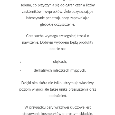
sebum, co przyczynia się do ograniczenia liczby
zaskórników i wyprysków.
Żele oczyszczające
intensywnie penetrują pory, zapewniając
głębokie oczyszczenie.
Cera sucha
wymaga szczególnej troski o
nawilżenie. Dobrym wyborem będą produkty
oparte na:
olejkach,
delikatnych mleczkach myjących.
Dzięki nim skóra nie tylko utrzymuje właściwy
poziom wilgoci, ale także unika przesuszenia oraz
podrażnień.
W przypadku cery wrażliwej kluczowe jest
stosowanie kosmetyków o prostym składzie.