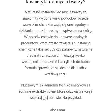
kosmetyki do mycia twarzy
?
Naturalne kosmetyki do mycia twarzy
to
znakomity wybór z wielu powodów. Przede
wszystkim charakteryzują się one
łagodnym
działaniem
oraz
korzystnym wpływem na skórę
.
W przeciwieństwie do konwencjonalnych
produktów, które często zawierają substancje
chemiczne takie jak SLS czy parabeny, naturalne
preparaty znacząco zmniejszają ryzyko
wystąpienia
podrażnień
i
alergii
. Ich delikatna
formuła sprawia, że są idealne dla osób z
wrażliwą cerą.
Kluczowymi składnikami tych kosmetyków są
roślinne ekstrakty i oleje, które odżywiają skórę i
wspierają jej zdrowie. Na przykład:
aloes
oraz