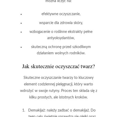
można liczyć na:
efektywne oczyszczanie,
wsparcie dla zdrowia skóry,
wzbogacenie o roślinne ekstrakty pełne
antyoksydantów,
skuteczną ochronę przed szkodliwym
działaniem wolnych rodników.
Jak skutecznie oczyszczać twarz?
Skuteczne oczyszczanie twarzy
to kluczowy
element codziennej pielęgnacji, który warto
wdrożyć w swoje rutyny. Proces ten składa się z
kilku prostych, ale istotnych kroków.
Demakijaż:
należy zadbać o demakijaż. Do
tego celu świetnie sprawdzą się olejki oraz