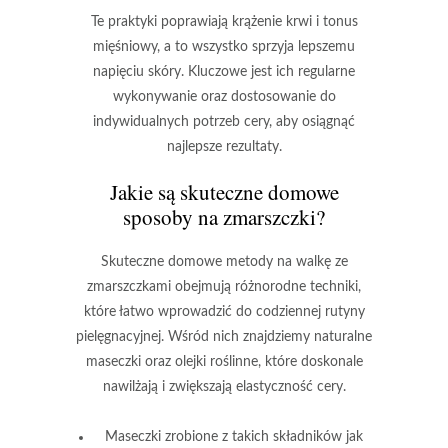
Te praktyki poprawiają krążenie krwi i tonus
mięśniowy, a to wszystko sprzyja lepszemu
napięciu skóry. Kluczowe jest ich regularne
wykonywanie oraz dostosowanie do
indywidualnych potrzeb cery, aby osiągnąć
najlepsze rezultaty.
Jakie są skuteczne domowe
sposoby na zmarszczki?
Skuteczne domowe metody na walkę ze
zmarszczkami
obejmują różnorodne techniki,
które łatwo wprowadzić do codziennej rutyny
pielęgnacyjnej. Wśród nich znajdziemy
naturalne
maseczki
oraz
olejki roślinne
, które doskonale
nawilżają i zwiększają elastyczność cery.
Maseczki
zrobione z takich składników jak