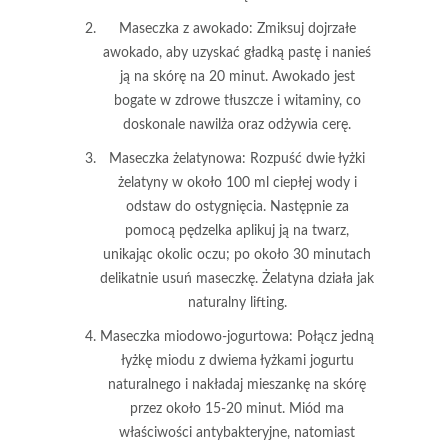
Maseczka z awokado
: Zmiksuj dojrzałe
awokado, aby uzyskać gładką pastę i nanieś
ją na skórę na 20 minut.
Awokado jest
bogate w zdrowe tłuszcze i witaminy, co
doskonale nawilża oraz odżywia cerę.
Maseczka żelatynowa
: Rozpuść dwie łyżki
żelatyny w około 100 ml ciepłej wody i
odstaw do ostygnięcia. Następnie za
pomocą pędzelka aplikuj ją na twarz,
unikając okolic oczu; po około 30 minutach
delikatnie usuń maseczkę.
Żelatyna działa jak
naturalny lifting.
Maseczka miodowo-jogurtowa
: Połącz jedną
łyżkę miodu z dwiema łyżkami jogurtu
naturalnego i nakładaj mieszankę na skórę
przez około 15-20 minut.
Miód ma
właściwości antybakteryjne, natomiast