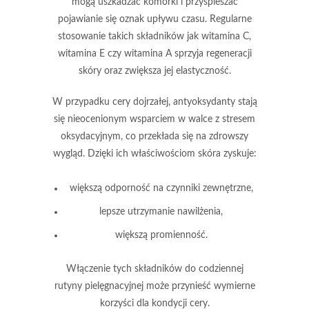
mogą uszkadzać komórki i przyspieszać
pojawianie się oznak upływu czasu. Regularne
stosowanie takich składników jak
witamina C
,
witamina E
czy
witamina A
sprzyja regeneracji
skóry oraz zwiększa jej elastyczność.
W przypadku cery dojrzałej, antyoksydanty stają
się nieocenionym wsparciem w walce z stresem
oksydacyjnym, co przekłada się na zdrowszy
wygląd. Dzięki ich właściwościom skóra zyskuje:
większą odporność na czynniki zewnętrzne,
lepsze utrzymanie nawilżenia,
większą promienność.
Włączenie tych składników do codziennej
rutyny pielęgnacyjnej może przynieść wymierne
korzyści dla kondycji cery.