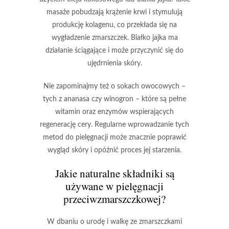
masaże pobudzają krążenie krwi i stymulują
produkcję kolagenu, co przekłada się na
wygładzenie zmarszczek.
Białko jajka
ma
działanie ściągające i może przyczynić się do
ujędrnienia skóry.
Nie zapominajmy też o
sokach owocowych
–
tych z ananasa czy winogron – które są pełne
witamin oraz enzymów wspierających
regenerację cery. Regularne wprowadzanie tych
metod do pielęgnacji może znacznie poprawić
wygląd skóry i opóźnić proces jej starzenia.
Jakie naturalne składniki są
używane w pielęgnacji
przeciwzmarszczkowej?
W dbaniu o urodę i walkę ze zmarszczkami