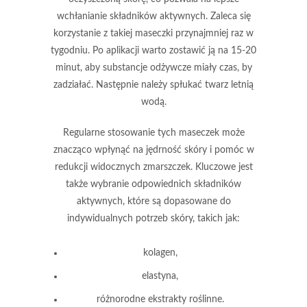
wchłanianie składników aktywnych.
Zaleca się
korzystanie z takiej maseczki przynajmniej raz w
tygodniu.
Po aplikacji warto zostawić ją na
15-20
minut
, aby substancje odżywcze miały czas, by
zadziałać. Następnie należy spłukać twarz letnią
wodą.
Regularne stosowanie tych maseczek
może
znacząco wpłynąć na jędrność skóry i pomóc w
redukcji widocznych zmarszczek. Kluczowe jest
także wybranie odpowiednich składników
aktywnych, które są dopasowane do
indywidualnych potrzeb skóry, takich jak:
kolagen,
elastyna,
różnorodne ekstrakty roślinne.