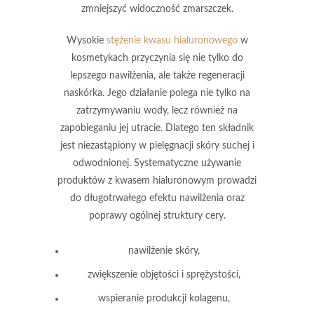
zmniejszyć widoczność zmarszczek.
Wysokie
stężenie kwasu hialuronowego
w
kosmetykach przyczynia się nie tylko do
lepszego nawilżenia, ale także regeneracji
naskórka. Jego działanie polega nie tylko na
zatrzymywaniu wody, lecz również na
zapobieganiu jej utracie. Dlatego ten składnik
jest niezastąpiony w pielęgnacji skóry suchej i
odwodnionej. Systematyczne używanie
produktów z kwasem hialuronowym prowadzi
do długotrwałego efektu nawilżenia oraz
poprawy ogólnej struktury cery.
nawilżenie skóry,
zwiększenie objętości i sprężystości,
wspieranie produkcji kolagenu,