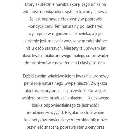
który skutecznie nawilża skórę. Jego unikalna
zdolność do wiązania cząsteczek wody sprawia,
że jest naprawdę efektywny w poprawie
kondycji cery. Ten naturalny polisacharyd
występuje w organizmie człowieka, a jego
stężenie jest znacznie wyższe w młodej skórze
niż u osób starszych. Niestety, z upływem lat
ilość kwasu hialuronowego maleje, co prowadzi
do problemów z nawilżeniem i elastycznością.
Dzięki swoim właściwościom kwas hialuronowy
pełni rolę naturalnego „wypełniacza”. Zwiększa
objętość skóry oraz jej sprężystość. Co więcej,
wspiera proces produkcji kolagenu – kluczowego
białka odpowiedzialnego za jędrność i
młodzieńczy wygląd. Regularne stosowanie
kosmetyków zawierających ten składnik może
przynieść znaczną poprawę stanu cery oraz