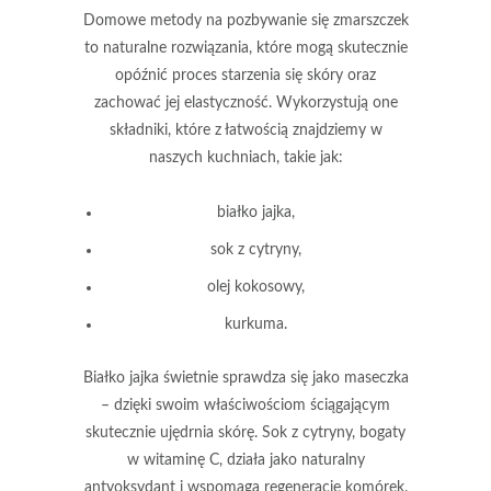
Domowe metody na pozbywanie się zmarszczek
to naturalne rozwiązania, które mogą skutecznie
opóźnić proces starzenia się skóry oraz
zachować jej elastyczność. Wykorzystują one
składniki, które z łatwością znajdziemy w
naszych kuchniach, takie jak:
białko jajka
,
sok z cytryny
,
olej kokosowy
,
kurkuma
.
Białko jajka
świetnie sprawdza się jako maseczka
– dzięki swoim właściwościom ściągającym
skutecznie ujędrnia skórę.
Sok z cytryny
, bogaty
w witaminę C, działa jako naturalny
antyoksydant i wspomaga regenerację komórek.