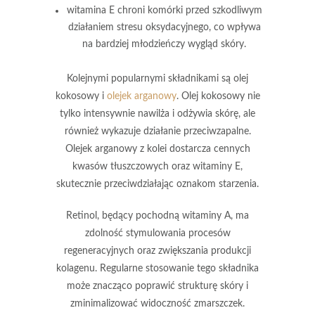
witamina E
chroni komórki przed szkodliwym
działaniem stresu oksydacyjnego, co wpływa
na bardziej młodzieńczy wygląd skóry.
Kolejnymi popularnymi składnikami są
olej
kokosowy
i
olejek arganowy
. Olej kokosowy nie
tylko intensywnie nawilża i odżywia skórę, ale
również wykazuje działanie przeciwzapalne.
Olejek arganowy
z kolei dostarcza cennych
kwasów tłuszczowych oraz witaminy E,
skutecznie przeciwdziałając oznakom starzenia.
Retinol
, będący pochodną witaminy A, ma
zdolność stymulowania procesów
regeneracyjnych oraz zwiększania produkcji
kolagenu. Regularne stosowanie tego składnika
może znacząco poprawić strukturę skóry i
zminimalizować widoczność zmarszczek.