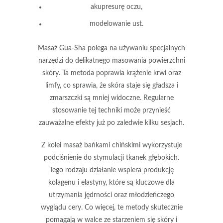
akupresurę oczu,
modelowanie ust.
Masaż Gua-Sha
polega na używaniu specjalnych
narzędzi do delikatnego masowania powierzchni
skóry. Ta metoda poprawia krążenie krwi oraz
limfy, co sprawia, że skóra staje się gładsza i
zmarszczki są mniej widoczne.
Regularne
stosowanie tej techniki może przynieść
zauważalne efekty już po zaledwie kilku sesjach.
Z kolei masaż bańkami chińskimi
wykorzystuje
podciśnienie do stymulacji tkanek głębokich.
Tego rodzaju działanie wspiera produkcję
kolagenu
i
elastyny
, które są kluczowe dla
utrzymania jędrności oraz młodzieńczego
wyglądu cery. Co więcej, te metody skutecznie
pomagają w walce ze starzeniem się skóry i