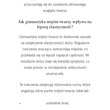
przyczyniają się do uzyskania
zdrowszego
wyglądu twarzy.
Jak gimnastyka mięśni twarzy wpływa na
lepszą elastyczność?
Gimnastyka mięśni twarzy
to doskonały sposób
na zwiększenie
elastyczności skóry
. Regularne
ćwiczenia znacząco wzmacniają mięśnie, co
przekłada się na lepsze napięcie i jędrność. W
rezultacie skóra staje się bardziej sprężysta, co
może pomóc w zmniejszeniu widoczności
zmarszczek.
Te ćwiczenia obejmują różnorodne ruchy, które
angażują różne partie mięśni twarzy, takie jak:
uniesienie brwi,