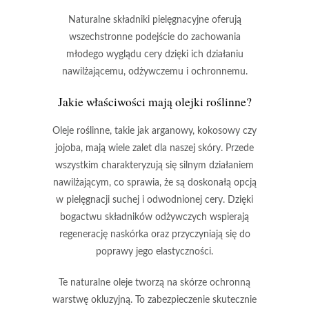
Naturalne składniki pielęgnacyjne
oferują
wszechstronne podejście do zachowania
młodego wyglądu cery dzięki ich działaniu
nawilżającemu, odżywczemu i ochronnemu.
Jakie właściwości mają olejki roślinne?
Oleje roślinne
, takie jak
arganowy
,
kokosowy
czy
jojoba
, mają wiele zalet dla naszej skóry. Przede
wszystkim charakteryzują się silnym działaniem
nawilżającym, co sprawia, że są doskonałą opcją
w pielęgnacji suchej i odwodnionej cery. Dzięki
bogactwu składników odżywczych wspierają
regenerację naskórka oraz przyczyniają się do
poprawy jego elastyczności.
Te naturalne oleje tworzą na skórze
ochronną
warstwę okluzyjną
. To zabezpieczenie skutecznie