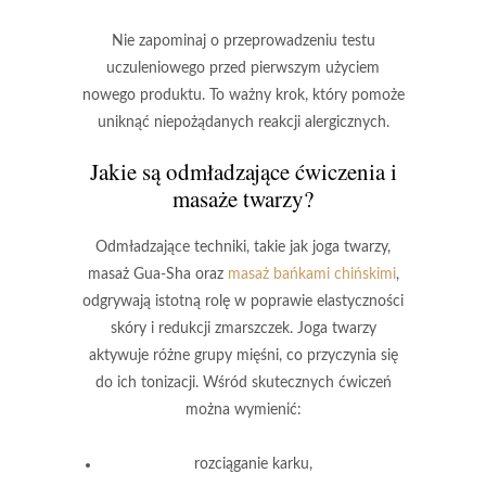
Nie zapominaj o przeprowadzeniu
testu
uczuleniowego
przed pierwszym użyciem
nowego produktu. To ważny krok, który pomoże
uniknąć niepożądanych reakcji alergicznych.
Jakie są odmładzające ćwiczenia i
masaże twarzy?
Odmładzające techniki
, takie jak
joga twarzy
,
masaż Gua-Sha
oraz
masaż bańkami chińskimi
,
odgrywają istotną rolę w poprawie elastyczności
skóry i redukcji zmarszczek. Joga twarzy
aktywuje różne grupy mięśni, co przyczynia się
do ich tonizacji. Wśród skutecznych ćwiczeń
można wymienić:
rozciąganie karku,