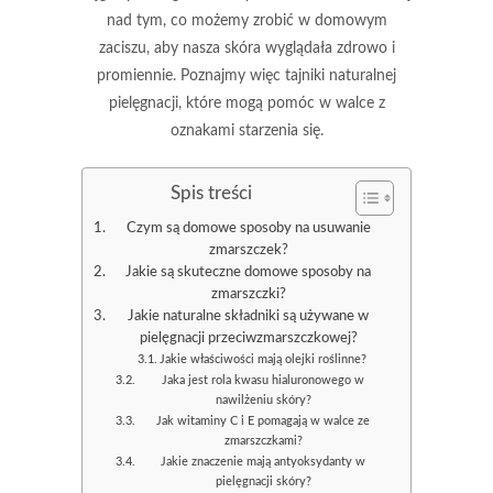
nad tym, co możemy zrobić w domowym
zaciszu, aby nasza skóra wyglądała zdrowo i
promiennie. Poznajmy więc tajniki naturalnej
pielęgnacji, które mogą pomóc w walce z
oznakami starzenia się.
Spis treści
Czym są domowe sposoby na usuwanie
zmarszczek?
Jakie są skuteczne domowe sposoby na
zmarszczki?
Jakie naturalne składniki są używane w
pielęgnacji przeciwzmarszczkowej?
Jakie właściwości mają olejki roślinne?
Jaka jest rola kwasu hialuronowego w
nawilżeniu skóry?
Jak witaminy C i E pomagają w walce ze
zmarszczkami?
Jakie znaczenie mają antyoksydanty w
pielęgnacji skóry?