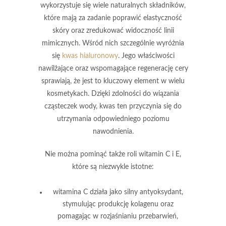
wykorzystuje się wiele naturalnych składników,
które mają za zadanie poprawić elastyczność
skóry oraz zredukować widoczność linii
mimicznych. Wśród nich szczególnie wyróżnia
się
kwas hialuronowy
. Jego właściwości
nawilżające oraz wspomagające regenerację cery
sprawiają, że jest to kluczowy element w wielu
kosmetykach. Dzięki zdolności do wiązania
cząsteczek wody, kwas ten przyczynia się do
utrzymania odpowiedniego poziomu
nawodnienia.
Nie można pominąć także roli
witamin C i E
,
które są niezwykle istotne:
witamina C
działa jako silny antyoksydant,
stymulując produkcję kolagenu oraz
pomagając w rozjaśnianiu przebarwień,