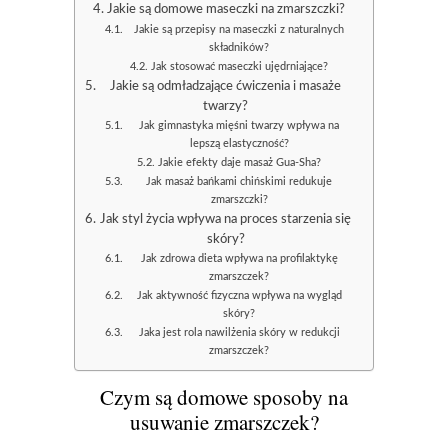
Jakie są domowe maseczki na zmarszczki?
Jakie są przepisy na maseczki z naturalnych
składników?
Jak stosować maseczki ujędrniające?
Jakie są odmładzające ćwiczenia i masaże
twarzy?
Jak gimnastyka mięśni twarzy wpływa na
lepszą elastyczność?
Jakie efekty daje masaż Gua-Sha?
Jak masaż bańkami chińskimi redukuje
zmarszczki?
Jak styl życia wpływa na proces starzenia się
skóry?
Jak zdrowa dieta wpływa na profilaktykę
zmarszczek?
Jak aktywność fizyczna wpływa na wygląd
skóry?
Jaka jest rola nawilżenia skóry w redukcji
zmarszczek?
Czym są domowe sposoby na
usuwanie zmarszczek?