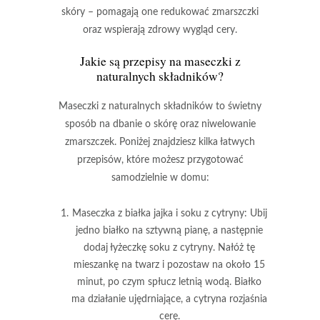
skóry – pomagają one redukować zmarszczki
oraz wspierają zdrowy wygląd cery.
Jakie są przepisy na maseczki z
naturalnych składników?
Maseczki z naturalnych składników
to świetny
sposób na dbanie o skórę oraz niwelowanie
zmarszczek. Poniżej znajdziesz kilka łatwych
przepisów, które możesz przygotować
samodzielnie w domu:
Maseczka z białka jajka i soku z cytryny
: Ubij
jedno białko na sztywną pianę, a następnie
dodaj łyżeczkę soku z cytryny. Nałóż tę
mieszankę na twarz i pozostaw na około 15
minut, po czym spłucz letnią wodą.
Białko
ma działanie ujędrniające, a cytryna rozjaśnia
cerę.