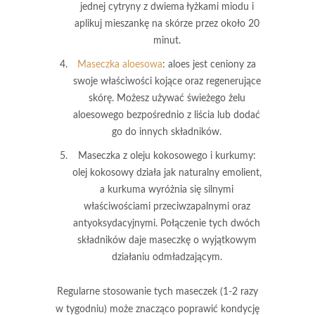
jednej cytryny z dwiema łyżkami miodu i
aplikuj mieszankę na skórze przez około 20
minut.
Maseczka aloesowa
: aloes jest ceniony za
swoje właściwości kojące oraz regenerujące
skórę. Możesz używać świeżego żelu
aloesowego bezpośrednio z liścia lub dodać
go do innych składników.
Maseczka z oleju kokosowego i kurkumy
:
olej kokosowy działa jak naturalny emolient,
a kurkuma wyróżnia się silnymi
właściwościami przeciwzapalnymi oraz
antyoksydacyjnymi. Połączenie tych dwóch
składników daje maseczkę o wyjątkowym
działaniu odmładzającym.
Regularne stosowanie tych maseczek
(1-2 razy
w tygodniu) może znacząco poprawić kondycję