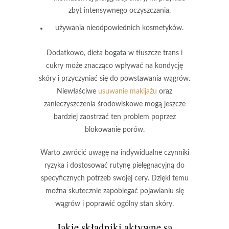
zbyt intensywnego oczyszczania,
używania nieodpowiednich kosmetyków.
Dodatkowo,
dieta
bogata w tłuszcze trans i
cukry może znacząco wpływać na kondycję
skóry i przyczyniać się do powstawania wągrów.
Niewłaściwe
usuwanie makijażu
oraz
zanieczyszczenia środowiskowe
mogą jeszcze
bardziej zaostrzać ten problem poprzez
blokowanie porów.
Warto zwrócić uwagę na
indywidualne czynniki
ryzyka
i dostosować rutynę pielęgnacyjną do
specyficznych potrzeb swojej cery. Dzięki temu
można skutecznie zapobiegać pojawianiu się
wągrów i poprawić ogólny stan skóry.
Jakie składniki aktywne są