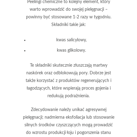
Peelingi chemiczne
to kolejny element, który
warto wprowadzić do swojej pielęgnacji –
powinny być stosowane 1-2 razy w tygodniu.
Składniki takie jak:
kwas salicylowy,
kwas glikolowy.
Te składniki
skutecznie złuszczają martwy
naskórek oraz odblokowują pory. Dobrze jest
także korzystać z produktów regenerujących i
łagodzących, które wspierają proces gojenia i
redukują podrażnienia.
Zdecydowanie należy unikać agresywnej
pielęgnacji
; nadmierna eksfoliacja lub stosowanie
silnych środków czyszczących mogą prowadzić
do wzrostu produkcji łoju i pogorszenia stanu