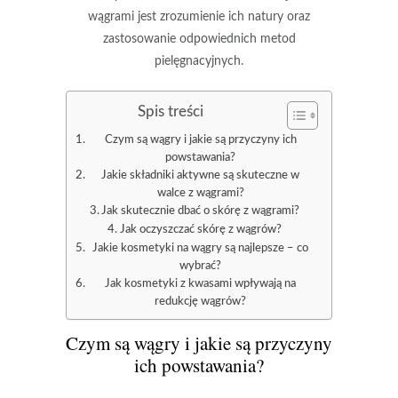
wągrami jest zrozumienie ich natury oraz
zastosowanie odpowiednich metod
pielęgnacyjnych.
Spis treści
Czym są wągry i jakie są przyczyny ich
powstawania?
Jakie składniki aktywne są skuteczne w
walce z wągrami?
Jak skutecznie dbać o skórę z wągrami?
Jak oczyszczać skórę z wągrów?
Jakie kosmetyki na wągry są najlepsze – co
wybrać?
Jak kosmetyki z kwasami wpływają na
redukcję wągrów?
Czym są wągry i jakie są przyczyny
ich powstawania?