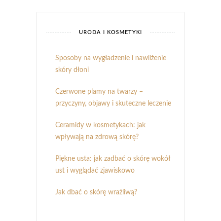
URODA I KOSMETYKI
Sposoby na wygładzenie i nawilżenie
skóry dłoni
Czerwone plamy na twarzy –
przyczyny, objawy i skuteczne leczenie
Ceramidy w kosmetykach: jak
wpływają na zdrową skórę?
Piękne usta: jak zadbać o skórę wokół
ust i wyglądać zjawiskowo
Jak dbać o skórę wrażliwą?