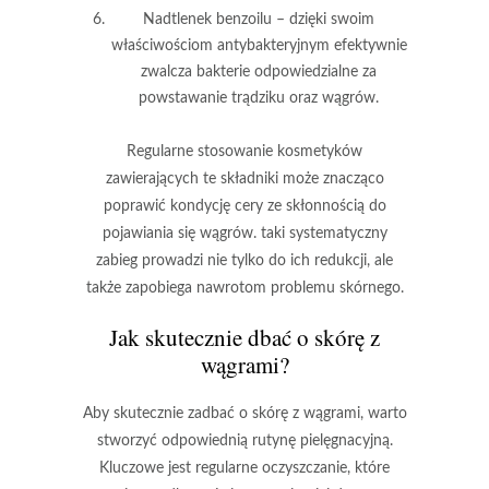
Nadtlenek benzoilu
– dzięki swoim
właściwościom antybakteryjnym efektywnie
zwalcza bakterie odpowiedzialne za
powstawanie trądziku oraz wągrów.
Regularne stosowanie kosmetyków
zawierających te składniki może znacząco
poprawić kondycję cery ze skłonnością do
pojawiania się wągrów. taki systematyczny
zabieg prowadzi nie tylko do ich redukcji, ale
także zapobiega nawrotom problemu skórnego.
Jak skutecznie dbać o skórę z
wągrami?
Aby skutecznie zadbać o skórę z wągrami, warto
stworzyć odpowiednią rutynę pielęgnacyjną.
Kluczowe jest
regularne oczyszczanie
, które