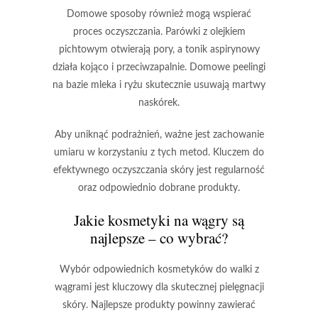
Domowe sposoby również mogą wspierać
proces oczyszczania.
Parówki z olejkiem
pichtowym
otwierają pory, a
tonik aspirynowy
działa kojąco i przeciwzapalnie.
Domowe peelingi
na bazie mleka i ryżu skutecznie usuwają martwy
naskórek.
Aby uniknąć podrażnień, ważne jest zachowanie
umiaru w korzystaniu z tych metod. Kluczem do
efektywnego oczyszczania skóry jest
regularność
oraz
odpowiednio dobrane produkty
.
Jakie kosmetyki na wągry są
najlepsze – co wybrać?
Wybór odpowiednich kosmetyków
do walki z
wągrami jest kluczowy dla skutecznej pielęgnacji
skóry. Najlepsze produkty powinny zawierać