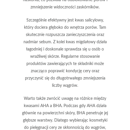
zmniejszenie widoczności zaskórników.
Szczególnie efektywny
jest kwas salicylowy,
który dociera głęboko do wnętrza porów. Tam
skutecznie rozpuszcza zanieczyszczenia oraz
nadmiar sebum. Z kolei kwas migdałowy działa
łagodniej i doskonale sprawdza się u osób o
wrażliwej skórze. Regularne stosowanie
produktów zawierających te składniki może
znacząco poprawić kondycję cery oraz
przyczynić się do długotrwałego zmniejszenia
liczby wągrów.
Warto także zwrócić uwagę na różnice między
kwasami
AHA
a
BHA
. Podczas gdy
AHA
działa
głównie na powierzchni skóry,
BHA
penetruje jej
głębsze warstwy. Dlatego wybierając kosmetyki
do pielęgnacji cery ze skłonnością do wągrów,