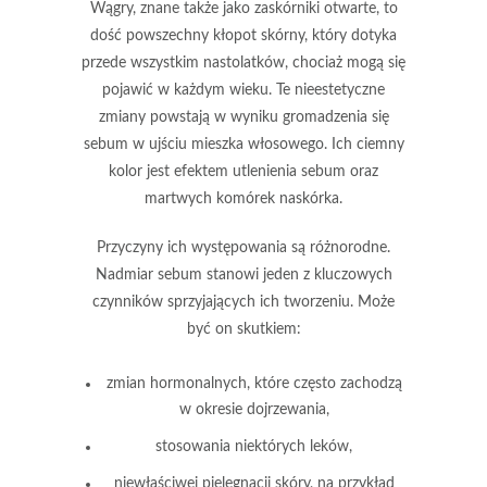
Wągry
, znane także jako
zaskórniki otwarte
, to
dość powszechny kłopot skórny, który dotyka
przede wszystkim nastolatków, chociaż mogą się
pojawić w każdym wieku. Te nieestetyczne
zmiany powstają w wyniku gromadzenia się
sebum
w ujściu mieszka włosowego. Ich ciemny
kolor jest efektem utlenienia sebum oraz
martwych komórek naskórka.
Przyczyny ich występowania są różnorodne.
Nadmiar sebum
stanowi jeden z kluczowych
czynników sprzyjających ich tworzeniu. Może
być on skutkiem:
zmian hormonalnych, które często zachodzą
w okresie dojrzewania,
stosowania niektórych leków,
niewłaściwej pielęgnacji skóry, na przykład