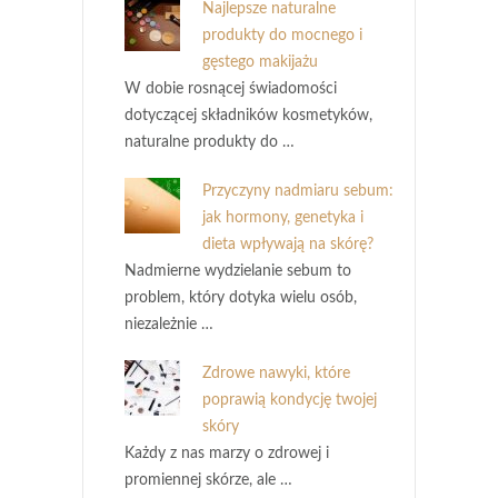
Najlepsze naturalne
produkty do mocnego i
gęstego makijażu
W dobie rosnącej świadomości
dotyczącej składników kosmetyków,
naturalne produkty do …
Przyczyny nadmiaru sebum:
jak hormony, genetyka i
dieta wpływają na skórę?
Nadmierne wydzielanie sebum to
problem, który dotyka wielu osób,
niezależnie …
Zdrowe nawyki, które
poprawią kondycję twojej
skóry
Każdy z nas marzy o zdrowej i
promiennej skórze, ale …