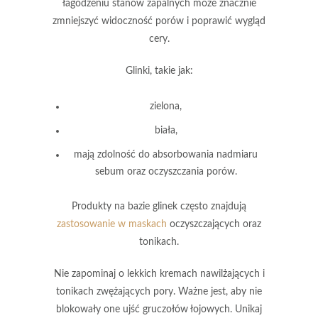
łagodzeniu stanów zapalnych może znacznie
zmniejszyć widoczność porów i poprawić wygląd
cery.
Glinki
, takie jak:
zielona
,
biała
,
mają zdolność do absorbowania nadmiaru
sebum oraz oczyszczania porów.
Produkty na bazie glinek często znajdują
zastosowanie w maskach
oczyszczających oraz
tonikach.
Nie zapominaj o
lekkich kremach nawilżających
i
tonikach zwężających pory
. Ważne jest, aby nie
blokowały one ujść gruczołów łojowych. Unikaj