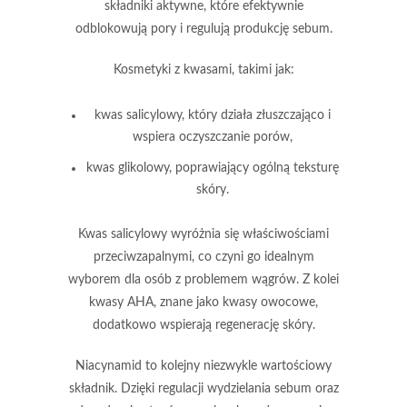
składniki aktywne, które efektywnie
odblokowują pory i regulują produkcję sebum.
Kosmetyki z kwasami, takimi jak:
kwas salicylowy
, który działa złuszczająco i
wspiera oczyszczanie porów,
kwas glikolowy
, poprawiający ogólną teksturę
skóry.
Kwas salicylowy
wyróżnia się właściwościami
przeciwzapalnymi, co czyni go idealnym
wyborem dla osób z problemem wągrów. Z kolei
kwasy AHA, znane jako
kwasy owocowe
,
dodatkowo wspierają regenerację skóry.
Niacynamid
to kolejny niezwykle wartościowy
składnik. Dzięki regulacji wydzielania sebum oraz