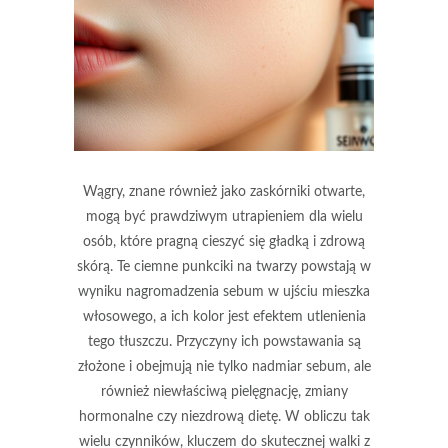
Wągry, znane również jako zaskórniki otwarte,
mogą być prawdziwym utrapieniem dla wielu
osób, które pragną cieszyć się gładką i zdrową
skórą. Te ciemne punkciki na twarzy powstają w
wyniku nagromadzenia sebum w ujściu mieszka
włosowego, a ich kolor jest efektem utlenienia
tego tłuszczu. Przyczyny ich powstawania są
złożone i obejmują nie tylko nadmiar sebum, ale
również niewłaściwą pielęgnację, zmiany
hormonalne czy niezdrową dietę. W obliczu tak
wielu czynników, kluczem do skutecznej walki z