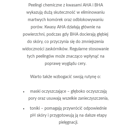
Peelingi chemiczne
z kwasami AHA i BHA
wykazują dużą skuteczność w eliminowaniu
martwych komórek oraz odblokowywaniu
porów.
Kwasy AHA
działają głównie na
powierzchni, podczas gdy
BHA
docierają głębiej
do skóry, co przyczynia się do zmniejszenia
widoczności zaskórników. Regularne stosowanie
tych peelingów może znacząco wpłynąć na
poprawę wyglądu cery.
Warto także wzbogacić swoją rutynę o:
maski oczyszczające
– głęboko oczyszczają
pory oraz usuwają wszelkie zanieczyszczenia,
toniki
– pomagają przywrócić odpowiednie
pH skóry i przygotowują ją na dalsze etapy
pielęgnacji.