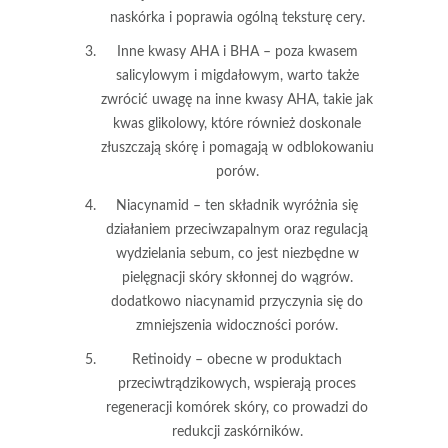
naskórka i poprawia ogólną teksturę cery.
Inne kwasy AHA i BHA
– poza kwasem
salicylowym i migdałowym, warto także
zwrócić uwagę na inne kwasy AHA, takie jak
kwas glikolowy, które również doskonale
złuszczają skórę i pomagają w odblokowaniu
porów.
Niacynamid
– ten składnik wyróżnia się
działaniem przeciwzapalnym oraz regulacją
wydzielania sebum, co jest niezbędne w
pielęgnacji skóry skłonnej do wągrów.
dodatkowo niacynamid przyczynia się do
zmniejszenia widoczności porów.
Retinoidy
– obecne w produktach
przeciwtrądzikowych, wspierają proces
regeneracji komórek skóry, co prowadzi do
redukcji zaskórników.