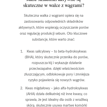
skuteczne w walce z wągrami?
Skuteczna walka z wągrami
opiera się na
zastosowaniu odpowiednich składników
aktywnych, które wspierają oczyszczanie porów
oraz regulację produkcji sebum. Oto kluczowe
substancje, które warto znać:
Kwas salicylowy
– to beta-hydroksykwas
(BHA), który skutecznie przenika do porów,
rozpuszcza łój i wykazuje działanie
przeciwzapalne. dzięki właściwościom
złuszczającym, odblokowuje pory i zmniejsza
ryzyko pojawienia się nowych wągrów.
Kwas migdałowy
– jako alfa-hydroksykwas
(AHA) działa delikatniej niż inne kwasy, co
sprawia, że jest idealny dla osób z wrażliwą
skórą. skutecznie usuwa martwe komórki