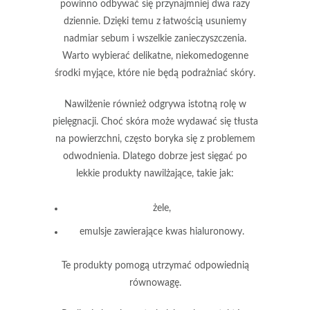
powinno odbywać się przynajmniej dwa razy
dziennie. Dzięki temu z łatwością usuniemy
nadmiar sebum i wszelkie zanieczyszczenia.
Warto wybierać delikatne, niekomedogenne
środki myjące, które nie będą podrażniać skóry.
Nawilżenie
również odgrywa istotną rolę w
pielęgnacji. Choć skóra może wydawać się tłusta
na powierzchni, często boryka się z problemem
odwodnienia. Dlatego dobrze jest sięgać po
lekkie produkty nawilżające, takie jak:
żele,
emulsje zawierające kwas hialuronowy.
Te produkty
pomogą utrzymać odpowiednią
równowagę.