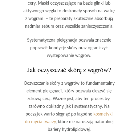
cery. Maski oczyszczające na bazie glinki lub
aktywnego węgla to doskonały sposób na walkę
z wągrami – te preparaty skutecznie absorbują
nadmiar sebum oraz wszelkie zanieczyszczenia.
Systematyczna pielęgnacja
pozwala znacznie
poprawić kondycję skóry oraz ograniczyć
występowanie wągrów.
Jak oczyszczać skórę z wągrów?
Oczyszczanie skóry z wągrów
to fundamentalny
element pielęgnacji, który pozwala cieszyć się
zdrową cerą. Ważne jest, aby ten proces był
zarówno dokładny, jak i systematyczny. Na
początek warto sięgnąć po
łagodne
kosmetyki
do mycia twarzy
, które nie naruszają naturalnej
bariery hydrolipidowej.