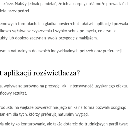
 skórze. Należy jednak pamiętać, że ich absorpcyjność może prowadzić 
ęta przez pędzel.
kremowych formułach. Ich gładka powierzchnia ułatwia aplikację i pozwal
tkowo są łatwe w czyszczeniu i szybko schną po myciu, co czyni je
ukty lub dopiero zaczynają swoją przygodę z makijażem.
m a naturalnym do swoich indywidualnych potrzeb oraz preferencji
t aplikacji rozświetlacza?
a, wpływając zarówno na precyzję, jak i intensywność uzyskanego efektu.
ńcowy rezultat.
roduktu na większe powierzchnie, jego unikalna forma pozwala osiągnąć
zaniem dla tych, którzy preferują naturalny wygląd,
a nie tylko konturowanie, ale także dotarcie do trudniejszych partii twarz