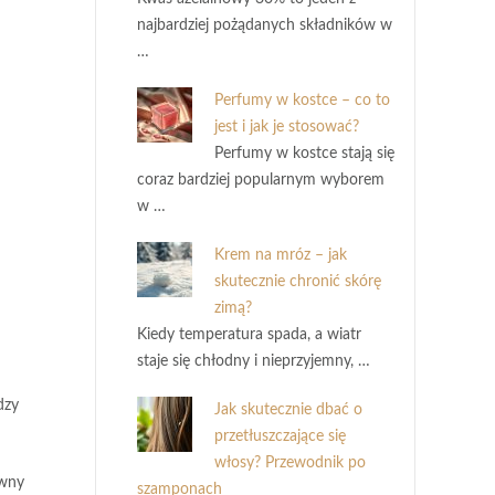
najbardziej pożądanych składników w
…
Perfumy w kostce – co to
jest i jak je stosować?
Perfumy w kostce stają się
coraz bardziej popularnym wyborem
w …
Krem na mróz – jak
skutecznie chronić skórę
zimą?
Kiedy temperatura spada, a wiatr
staje się chłodny i nieprzyjemny, …
dzy
Jak skutecznie dbać o
przetłuszczające się
włosy? Przewodnik po
ywny
szamponach