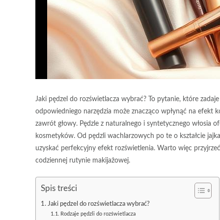
Jaki pędzel do rozświetlacza wybrać? To pytanie, które zada
odpowiedniego narzędzia może znacząco wpłynąć na efekt k
zawrót głowy. Pędzle z naturalnego i syntetycznego włosia of
kosmetyków. Od pędzli wachlarzowych po te o kształcie jajka
uzyskać perfekcyjny efekt rozświetlenia. Warto więc przyjrzeć 
codziennej rutynie makijażowej.
Spis treści
Jaki pędzel do rozświetlacza wybrać?
Rodzaje pędzli do rozświetlacza