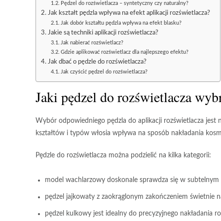
Pędzel do rozświetlacza – syntetyczny czy naturalny?
Jak kształt pędzla wpływa na efekt aplikacji rozświetlacza?
Jak dobór kształtu pędzla wpływa na efekt blasku?
Jakie są techniki aplikacji rozświetlacza?
Jak nabierać rozświetlacz?
Gdzie aplikować rozświetlacz dla najlepszego efektu?
Jak dbać o pędzle do rozświetlacza?
Jak czyścić pędzel do rozświetlacza?
Jaki pędzel do rozświetlacza wyb
Wybór odpowiedniego pędzla do aplikacji rozświetlacza
jest 
kształtów i typów włosia wpływa na sposób nakładania kosme
Pędzle do rozświetlacza można podzielić na kilka kategorii:
model wachlarzowy doskonale sprawdza się w subtelnym 
pędzel jajkowaty z zaokrąglonym zakończeniem świetnie n
pędzel kulkowy jest idealny do precyzyjnego nakładania ro