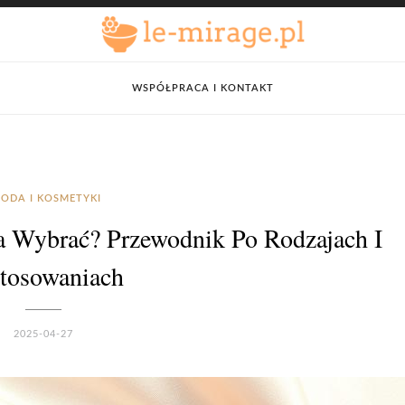
WSPÓŁPRACA I KONTAKT
ODA I KOSMETYKI
a Wybrać? Przewodnik Po Rodzajach I
tosowaniach
2025-04-27