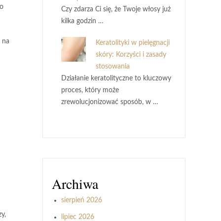
do
Czy zdarza Ci się, że Twoje włosy już
kilka godzin …
a na
Keratolityki w pielęgnacji
skóry: Korzyści i zasady
stosowania
Działanie keratolityczne to kluczowy
proces, który może
zrewolucjonizować sposób, w …
Archiwa
sierpień 2026
y,
lipiec 2026