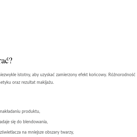
rać?
niezwykle istotny, aby uzyskać zamierzony efekt końcowy. Różnorodność
tyku oraz rezultat makijażu.
nakładaniu produktu,
adaje się do blendowania,
zświetlacza na mniejsze obszary twarzy,