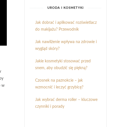
URODA I KOSMETYKI
Jak dobrać i aplikować rozświetlacz
do makijażu? Przewodnik
Jak nawilżenie wpływa na zdrowie i
wygląd skóry?
Jakie kosmetyki stosować przed
snem, aby obudzić się piękną?
w
by
Czosnek na paznokcie – jak
e w
wzmocnić i leczyć grzybicę?
Jak wybrać derma roller – kluczowe
czynniki i porady