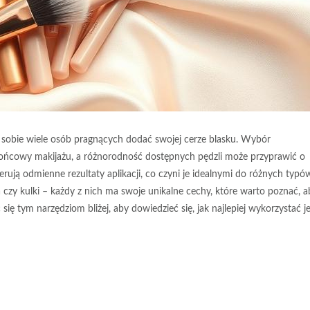
je sobie wiele osób pragnących dodać swojej cerze blasku. Wybór
ońcowy makijażu, a różnorodność dostępnych pędzli może przyprawić o
erują odmienne rezultaty aplikacji, co czyni je idealnymi do różnych typó
 czy kulki – każdy z nich ma swoje unikalne cechy, które warto poznać, a
się tym narzędziom bliżej, aby dowiedzieć się, jak najlepiej wykorzystać j