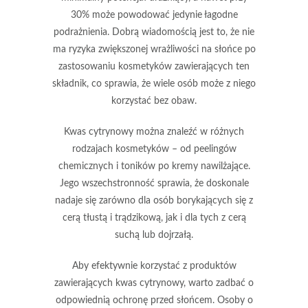
30% może powodować jedynie łagodne
podrażnienia. Dobrą wiadomością jest to, że
nie
ma ryzyka zwiększonej wrażliwości na słońce
po
zastosowaniu kosmetyków zawierających ten
składnik, co sprawia, że wiele osób może z niego
korzystać bez obaw.
Kwas cytrynowy można znaleźć w różnych
rodzajach kosmetyków – od peelingów
chemicznych i toników po kremy nawilżające.
Jego wszechstronność sprawia, że doskonale
nadaje się zarówno dla osób borykających się z
cerą tłustą i trądzikową, jak i dla tych z cerą
suchą lub dojrzałą.
Aby efektywnie korzystać z produktów
zawierających kwas cytrynowy, warto zadbać o
odpowiednią ochronę przed słońcem. Osoby o