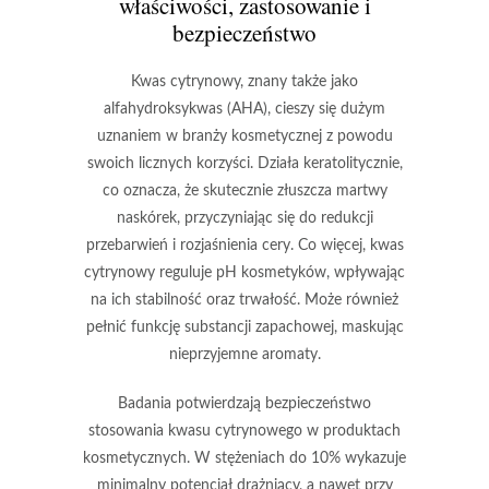
właściwości, zastosowanie i
bezpieczeństwo
Kwas cytrynowy
, znany także jako
alfahydroksykwas (AHA)
, cieszy się dużym
uznaniem w branży kosmetycznej z powodu
swoich licznych korzyści. Działa keratolitycznie,
co oznacza, że skutecznie złuszcza martwy
naskórek, przyczyniając się do redukcji
przebarwień i rozjaśnienia cery. Co więcej, kwas
cytrynowy reguluje pH kosmetyków, wpływając
na ich stabilność oraz trwałość. Może również
pełnić funkcję substancji zapachowej, maskując
nieprzyjemne aromaty.
Badania potwierdzają bezpieczeństwo
stosowania kwasu cytrynowego w produktach
kosmetycznych. W stężeniach do 10% wykazuje
minimalny potencjał drażniący, a nawet przy