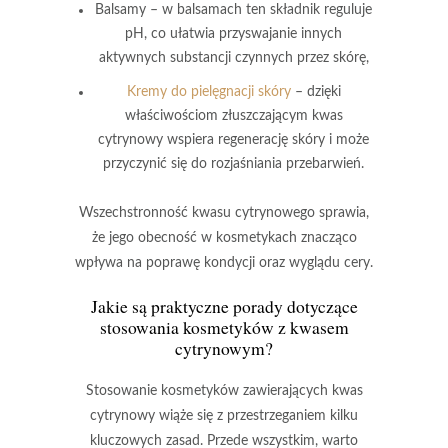
Balsamy
– w balsamach ten składnik reguluje
pH, co ułatwia przyswajanie innych
aktywnych substancji czynnych przez skórę,
Kremy do pielęgnacji skóry
– dzięki
właściwościom złuszczającym kwas
cytrynowy wspiera regenerację skóry i może
przyczynić się do rozjaśniania przebarwień.
Wszechstronność kwasu cytrynowego
sprawia,
że jego obecność w kosmetykach znacząco
wpływa na poprawę kondycji oraz wyglądu cery.
Jakie są praktyczne porady dotyczące
stosowania kosmetyków z kwasem
cytrynowym?
Stosowanie kosmetyków
zawierających kwas
cytrynowy wiąże się z przestrzeganiem kilku
kluczowych zasad. Przede wszystkim, warto