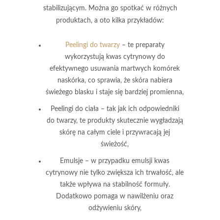
stabilizującym. Można go spotkać w różnych
produktach, a oto kilka przykładów:
Peelingi do twarzy
– te preparaty
wykorzystują kwas cytrynowy do
efektywnego usuwania martwych komórek
naskórka, co sprawia, że skóra nabiera
świeżego blasku i staje się bardziej promienna,
Peelingi do ciała
– tak jak ich odpowiedniki
do twarzy, te produkty skutecznie wygładzają
skórę na całym ciele i przywracają jej
świeżość,
Emulsje
– w przypadku emulsji kwas
cytrynowy nie tylko zwiększa ich trwałość, ale
także wpływa na stabilność formuły.
Dodatkowo pomaga w nawilżeniu oraz
odżywieniu skóry,