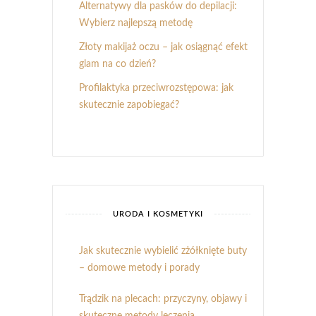
Alternatywy dla pasków do depilacji:
Wybierz najlepszą metodę
Złoty makijaż oczu – jak osiągnąć efekt
glam na co dzień?
Profilaktyka przeciwrozstępowa: jak
skutecznie zapobiegać?
URODA I KOSMETYKI
Jak skutecznie wybielić zżółknięte buty
– domowe metody i porady
Trądzik na plecach: przyczyny, objawy i
skuteczne metody leczenia