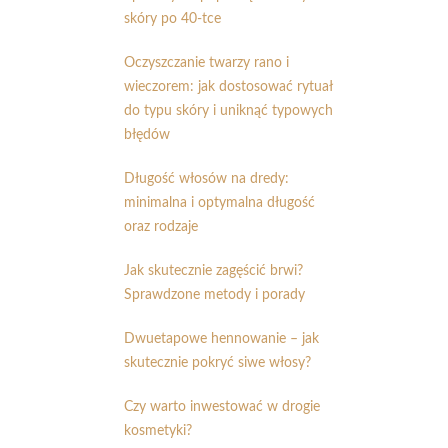
skóry po 40-tce
Oczyszczanie twarzy rano i
wieczorem: jak dostosować rytuał
do typu skóry i uniknąć typowych
błędów
Długość włosów na dredy:
minimalna i optymalna długość
oraz rodzaje
Jak skutecznie zagęścić brwi?
Sprawdzone metody i porady
Dwuetapowe hennowanie – jak
skutecznie pokryć siwe włosy?
Czy warto inwestować w drogie
kosmetyki?