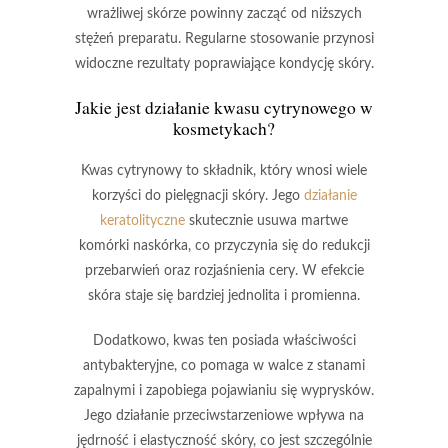
wrażliwej skórze powinny zacząć od niższych
stężeń preparatu. Regularne stosowanie przynosi
widoczne rezultaty poprawiające kondycję skóry.
Jakie jest działanie kwasu cytrynowego w
kosmetykach?
Kwas cytrynowy
to składnik, który wnosi wiele
korzyści do pielęgnacji skóry. Jego
działanie
keratolityczne
skutecznie usuwa martwe
komórki naskórka, co przyczynia się do redukcji
przebarwień oraz rozjaśnienia cery. W efekcie
skóra staje się bardziej jednolita i promienna.
Dodatkowo, kwas ten posiada
właściwości
antybakteryjne
, co pomaga w walce z stanami
zapalnymi i zapobiega pojawianiu się wyprysków.
Jego działanie przeciwstarzeniowe wpływa na
jędrność i elastyczność skóry, co jest szczególnie