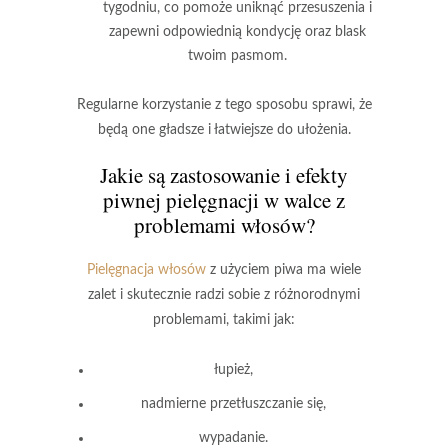
tygodniu, co pomoże uniknąć przesuszenia i
zapewni odpowiednią kondycję oraz blask
twoim pasmom.
Regularne korzystanie z tego sposobu sprawi, że
będą one gładsze i łatwiejsze do ułożenia.
Jakie są zastosowanie i efekty
piwnej pielęgnacji w walce z
problemami włosów?
Pielęgnacja włosów
z użyciem piwa ma wiele
zalet i skutecznie radzi sobie z różnorodnymi
problemami, takimi jak:
łupież
,
nadmierne przetłuszczanie się
,
wypadanie
.