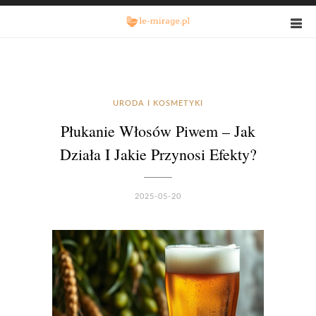
URODA I KOSMETYKI
Płukanie Włosów Piwem – Jak
Działa I Jakie Przynosi Efekty?
2025-05-20