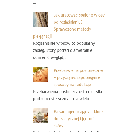
…
Jak uratować spalone włosy
po rozjaśnianiu?
Sprawdzone metody
pielęgnacji
Rozjaśnianie włosów to popularny
zabieg, który potrafi diametralnie
odmienić wygląd, …
Przebarwienia posłoneczne
– przyczyny, zapobieganie i
sposoby na redukcję
Przebarwienia posłoneczne to nie tylko
problem estetyczny – dla wielu …
Balsam ujędrniający – klucz
do elastycznej i jędrnej
skóry