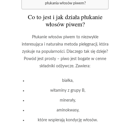
płukania włosów piwem?
Co to jest i jak działa płukanie
włosów piwem?
Płukanie włosów piwem
to niezwykle
interesująca i naturalna metoda pielęgnacji, która
zyskuje na popularności. Dlaczego tak się dzieje?
Powód jest prosty –
piwo
jest bogate w cenne
składniki odżywcze. Zawiera:
białka
,
witaminy z grupy B
,
minerały
,
aminokwasy
,
które wspierają kondycję włosów
.