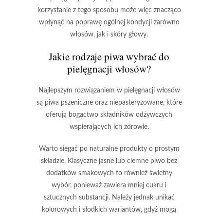
korzystanie z tego sposobu może więc znacząco
wpłynąć na
poprawę ogólnej kondycji
zarówno
włosów, jak i skóry głowy.
Jakie rodzaje piwa wybrać do
pielęgnacji włosów?
Najlepszym rozwiązaniem w pielęgnacji włosów
są
piwa pszeniczne
oraz
niepasteryzowane
, które
oferują bogactwo składników odżywczych
wspierających ich zdrowie.
Warto sięgać po
naturalne produkty
o prostym
składzie. Klasyczne
jasne
lub
ciemne piwo
bez
dodatków smakowych to również świetny
wybór, ponieważ zawiera mniej cukru i
sztucznych substancji. Należy jednak unikać
kolorowych i słodkich wariantów, gdyż mogą