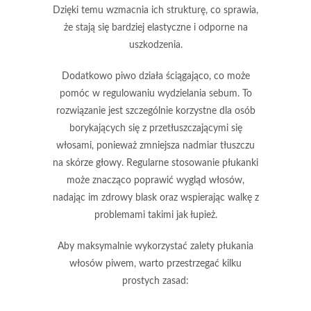
Dzięki temu wzmacnia ich strukturę
, co sprawia,
że stają się bardziej elastyczne i odporne na
uszkodzenia.
Dodatkowo
piwo działa ściągająco
, co może
pomóc w regulowaniu wydzielania sebum. To
rozwiązanie jest szczególnie korzystne dla osób
borykających się z przetłuszczającymi się
włosami, ponieważ zmniejsza nadmiar tłuszczu
na skórze głowy.
Regularne stosowanie płukanki
może znacząco poprawić wygląd włosów,
nadając im zdrowy blask oraz wspierając walkę z
problemami takimi jak
łupież
.
Aby maksymalnie wykorzystać zalety płukania
włosów piwem, warto przestrzegać kilku
prostych zasad: