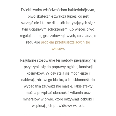
Dzięki swoim właściwościom
bakteriobójczym
,
piwo skutecznie zwalcza łupież, co jest
szczególnie istotne dla osób borykających się z
tym uciążliwym schorzeniem. Co więcej, piwo
reguluje pracę gruczołów łojowych, co znacząco
redukuje
problem przetłuszczających się
włosów
.
Regularne stosowanie
tej metody pielęgnacyjnej
przyczynia się do poprawy ogólnej kondycji
kosmyków. Włosy stają się mocniejsze i
nabierają zdrowego blasku, a ich skłonność do
wypadania zauważalnie maleje. Takie efekty
można przypisać obecności
witamin
oraz
minerałów
w piwie, które odżywiają cebulki i
wspierają ich prawidłowy wzrost.