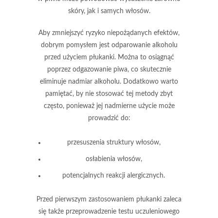
skóry, jak i samych włosów.
Aby zmniejszyć ryzyko niepożądanych efektów,
dobrym pomysłem jest
odparowanie alkoholu
przed użyciem płukanki. Można to osiągnąć
poprzez
odgazowanie piwa
, co skutecznie
eliminuje nadmiar alkoholu. Dodatkowo warto
pamiętać, by nie stosować tej metody zbyt
często, ponieważ jej nadmierne użycie może
prowadzić do:
przesuszenia struktury włosów,
osłabienia włosów,
potencjalnych reakcji alergicznych.
Przed pierwszym zastosowaniem płukanki zaleca
się także
przeprowadzenie testu uczuleniowego