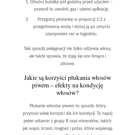
Otwórz butelkę pół godziny przed użyciem
–
pozwoli to uwolnić gaz i ułatwi aplikację.
Przygotuj płukankę w proporcji 1:2 z
przegotowaną wodą
i stosuj ją po umyciu
szamponem raz w tygodniu.
Taki sposób pielęgnacji nie tylko odżywia włosy,
ale także sprawia, że stają się one lśniące i
zdrowe
.
Jakie są korzyści płukania włosów
piwem – efekty na kondycję
włosów?
Płukanie włosów piwem
to sposób, który
przynosi wiele korzyści dla ich kondycji. To napój
pełen
witamin z grupy B
oraz minerałów, takich
jak
wapń
,
krzem
,
magnez
i
potas
, które wspierają