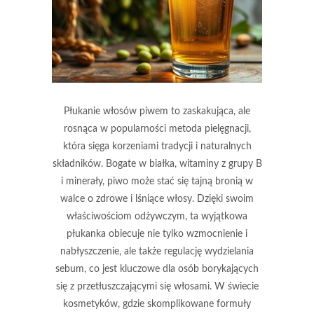
Płukanie włosów piwem to zaskakująca, ale
rosnąca w popularności metoda pielęgnacji,
która sięga korzeniami tradycji i naturalnych
składników. Bogate w białka, witaminy z grupy B
i minerały, piwo może stać się tajną bronią w
walce o zdrowe i lśniące włosy. Dzięki swoim
właściwościom odżywczym, ta wyjątkowa
płukanka obiecuje nie tylko wzmocnienie i
nabłyszczenie, ale także regulację wydzielania
sebum, co jest kluczowe dla osób borykających
się z przetłuszczającymi się włosami. W świecie
kosmetyków, gdzie skomplikowane formuły