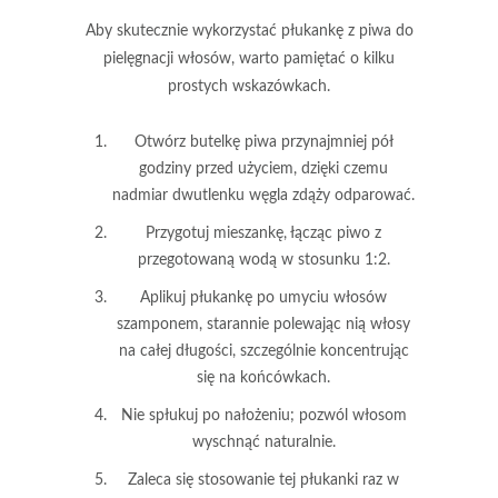
Aby skutecznie wykorzystać
płukankę z piwa
do
pielęgnacji włosów, warto pamiętać o kilku
prostych wskazówkach.
Otwórz butelkę piwa
przynajmniej pół
godziny przed użyciem, dzięki czemu
nadmiar dwutlenku węgla zdąży odparować.
Przygotuj mieszankę
, łącząc piwo z
przegotowaną wodą w stosunku 1:2.
Aplikuj płukankę
po umyciu włosów
szamponem, starannie polewając nią włosy
na całej długości, szczególnie koncentrując
się na końcówkach.
Nie spłukuj
po nałożeniu; pozwól włosom
wyschnąć naturalnie.
Zaleca się stosowanie
tej płukanki raz w