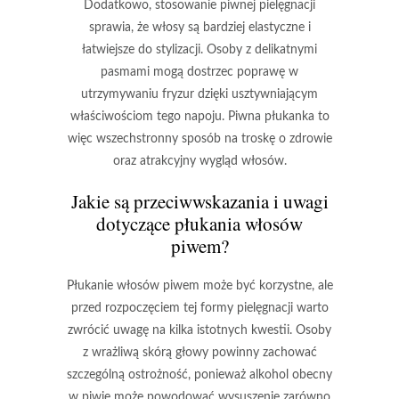
Dodatkowo, stosowanie piwnej pielęgnacji
sprawia, że włosy są bardziej elastyczne i
łatwiejsze do stylizacji. Osoby z delikatnymi
pasmami mogą dostrzec poprawę w
utrzymywaniu fryzur dzięki usztywniającym
właściwościom tego napoju.
Piwna płukanka
to
więc wszechstronny sposób na troskę o zdrowie
oraz atrakcyjny wygląd włosów.
Jakie są przeciwwskazania i uwagi
dotyczące płukania włosów
piwem?
Płukanie włosów piwem
może być korzystne, ale
przed rozpoczęciem tej formy pielęgnacji warto
zwrócić uwagę na kilka istotnych kwestii. Osoby
z wrażliwą skórą głowy powinny zachować
szczególną ostrożność, ponieważ
alkohol
obecny
w piwie może powodować wysuszenie zarówno