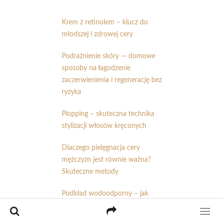
Krem z retinolem – klucz do
młodszej i zdrowej cery
Podrażnienie skóry — domowe
sposoby na łagodzenie
zaczerwienienia i regenerację bez
ryzyka
Plopping – skuteczna technika
stylizacji włosów kręconych
Dlaczego pielęgnacja cery
mężczyzn jest równie ważna?
Skuteczne metody
Podkład wodoodporny – jak
wybrać idealny dla swojej cery?