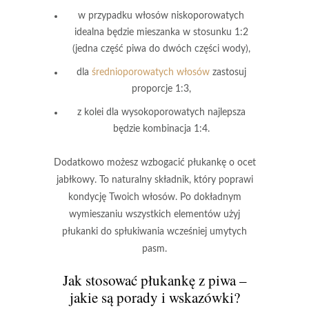
w przypadku włosów niskoporowatych
idealna będzie mieszanka w stosunku 1:2
(jedna część piwa do dwóch części wody),
dla
średnioporowatych włosów
zastosuj
proporcje 1:3,
z kolei dla wysokoporowatych najlepsza
będzie kombinacja 1:4.
Dodatkowo możesz wzbogacić płukankę o
ocet
jabłkowy
. To naturalny składnik, który
poprawi
kondycję Twoich włosów
. Po dokładnym
wymieszaniu wszystkich elementów użyj
płukanki do spłukiwania wcześniej umytych
pasm.
Jak stosować płukankę z piwa –
jakie są porady i wskazówki?