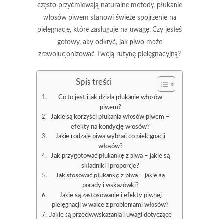
często przyćmiewają naturalne metody, płukanie
włosów piwem stanowi świeże spojrzenie na
pielęgnację, które zasługuje na uwagę. Czy jesteś
gotowy, aby odkryć, jak piwo może
zrewolucjonizować Twoją rutynę pielęgnacyjną?
Spis treści
Co to jest i jak działa płukanie włosów
piwem?
Jakie są korzyści płukania włosów piwem –
efekty na kondycję włosów?
Jakie rodzaje piwa wybrać do pielęgnacji
włosów?
Jak przygotować płukankę z piwa – jakie są
składniki i proporcje?
Jak stosować płukankę z piwa – jakie są
porady i wskazówki?
Jakie są zastosowanie i efekty piwnej
pielęgnacji w walce z problemami włosów?
Jakie są przeciwwskazania i uwagi dotyczące