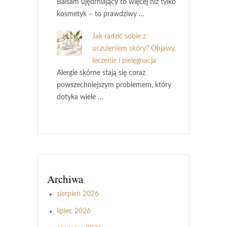
Balsam ujędrniający to więcej niż tylko
kosmetyk – to prawdziwy …
Jak radzić sobie z
uczuleniem skóry? Objawy,
leczenie i pielęgnacja
Alergie skórne stają się coraz
powszechniejszym problemem, który
dotyka wiele …
Archiwa
sierpień 2026
lipiec 2026