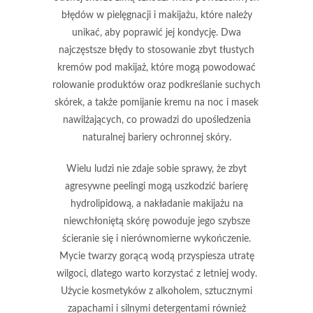
błędów w pielęgnacji i makijażu, które należy
unikać, aby poprawić jej kondycję.
Dwa
najczęstsze błędy to stosowanie zbyt tłustych
kremów pod makijaż, które mogą powodować
rolowanie produktów oraz podkreślanie suchych
skórek, a także pomijanie kremu na noc i masek
nawilżających, co prowadzi do upośledzenia
naturalnej bariery ochronnej skóry.
Wielu ludzi nie zdaje sobie sprawy, że
zbyt
agresywne peelingi
mogą uszkodzić barierę
hydrolipidową, a nakładanie makijażu na
niewchłoniętą skórę powoduje jego szybsze
ścieranie się i nierównomierne wykończenie.
Mycie twarzy gorącą wodą przyspiesza utratę
wilgoci, dlatego warto korzystać z letniej wody.
Użycie kosmetyków z alkoholem, sztucznymi
zapachami i silnymi detergentami również