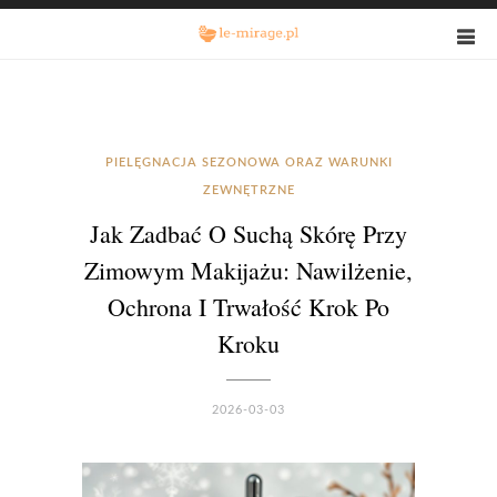
PIELĘGNACJA SEZONOWA ORAZ WARUNKI
ZEWNĘTRZNE
Jak Zadbać O Suchą Skórę Przy
Zimowym Makijażu: Nawilżenie,
Ochrona I Trwałość Krok Po
Kroku
2026-03-03