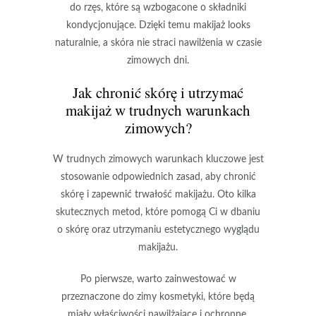
do rzęs, które są wzbogacone o składniki
kondycjonujące. Dzięki temu makijaż looks
naturalnie, a skóra nie straci nawilżenia w czasie
zimowych dni.
Jak chronić skórę i utrzymać
makijaż w trudnych warunkach
zimowych?
W trudnych zimowych warunkach
kluczowe jest
stosowanie odpowiednich zasad, aby chronić
skórę i zapewnić trwałość makijażu. Oto kilka
skutecznych metod, które pomogą Ci w dbaniu
o skórę oraz utrzymaniu estetycznego wyglądu
makijażu.
Po pierwsze, warto zainwestować w
przeznaczone do zimy
kosmetyki, które będą
miały właściwości nawilżające i ochronne.