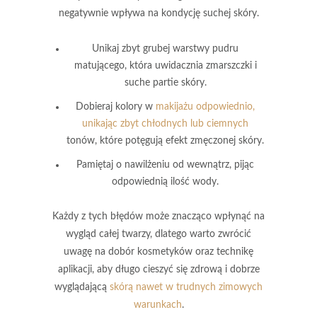
negatywnie wpływa na kondycję suchej skóry.
Unikaj zbyt grubej warstwy pudru
matującego
, która uwidacznia zmarszczki i
suche partie skóry.
Dobieraj kolory w
makijażu odpowiednio,
unikając zbyt chłodnych lub ciemnych
tonów, które potęgują efekt zmęczonej skóry.
Pamiętaj o nawilżeniu od wewnątrz, pijąc
odpowiednią ilość wody.
Każdy z tych błędów może znacząco wpłynąć na
wygląd całej twarzy, dlatego warto zwrócić
uwagę na dobór kosmetyków oraz technikę
aplikacji, aby długo cieszyć się zdrową i dobrze
wyglądającą
skórą nawet w trudnych zimowych
warunkach
.