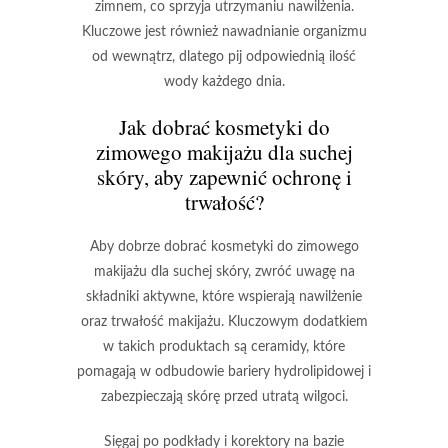
zimnem, co sprzyja utrzymaniu nawilżenia.
Kluczowe jest również nawadnianie organizmu
od wewnątrz, dlatego pij odpowiednią ilość
wody każdego dnia.
Jak dobrać kosmetyki do
zimowego makijażu dla suchej
skóry, aby zapewnić ochronę i
trwałość?
Aby
dobrze dobrać kosmetyki
do zimowego
makijażu dla
suchej skóry
, zwróć uwagę na
składniki aktywne, które wspierają nawilżenie
oraz trwałość makijażu. Kluczowym dodatkiem
w takich produktach są
ceramidy
, które
pomagają w odbudowie bariery hydrolipidowej i
zabezpieczają skórę przed utratą wilgoci.
Sięgaj po podkłady i korektory na bazie