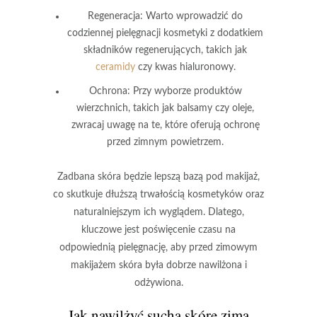
Regeneracja:
Warto wprowadzić do
codziennej pielęgnacji kosmetyki z dodatkiem
składników regenerujących, takich jak
ceramidy
czy kwas hialuronowy.
Ochrona:
Przy wyborze produktów
wierzchnich, takich jak balsamy czy oleje,
zwracaj uwagę na te, które oferują ochronę
przed zimnym powietrzem.
Zadbana skóra będzie lepszą bazą pod makijaż,
co skutkuje dłuższą trwałością kosmetyków oraz
naturalniejszym ich wyglądem. Dlatego,
kluczowe jest poświęcenie czasu na
odpowiednią pielęgnację, aby przed zimowym
makijażem skóra była dobrze nawilżona i
odżywiona.
Jak nawilżyć suchą skórę zimą