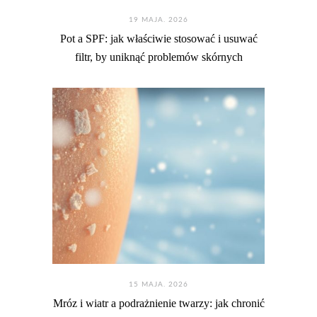
19 MAJA. 2026
Pot a SPF: jak właściwie stosować i usuwać
filtr, by uniknąć problemów skórnych
15 MAJA. 2026
Mróz i wiatr a podrażnienie twarzy: jak chronić