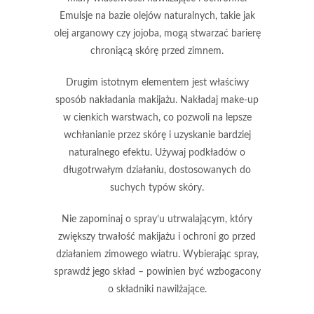
Emulsje na bazie olejów naturalnych, takie jak
olej arganowy czy jojoba, mogą stwarzać barierę
chroniącą skórę przed zimnem.
Drugim istotnym elementem jest właściwy
sposób nakładania makijażu. Nakładaj make-up
w
cienkich warstwach
, co pozwoli na lepsze
wchłanianie przez skórę i uzyskanie bardziej
naturalnego efektu. Używaj podkładów o
długotrwałym działaniu, dostosowanych do
suchych typów skóry.
Nie zapominaj o
spray’u utrwalającym
, który
zwiększy trwałość makijażu i ochroni go przed
działaniem zimowego wiatru. Wybierając spray,
sprawdź jego skład – powinien być wzbogacony
o składniki nawilżające.