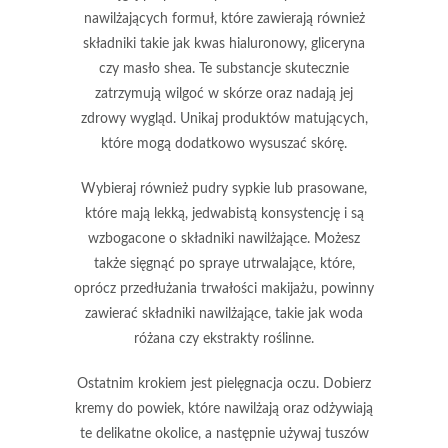
nawilżających formuł
, które zawierają również
składniki takie jak kwas hialuronowy, gliceryna
czy masło shea. Te substancje skutecznie
zatrzymują wilgoć
w skórze oraz nadają jej
zdrowy wygląd. Unikaj produktów matujących,
które mogą dodatkowo wysuszać skórę.
Wybieraj również pudry sypkie lub prasowane,
które mają lekką, jedwabistą konsystencję i są
wzbogacone o składniki nawilżające. Możesz
także sięgnąć po
spraye utrwalające
, które,
oprócz przedłużania trwałości makijażu, powinny
zawierać składniki nawilżające, takie jak woda
różana czy ekstrakty roślinne.
Ostatnim krokiem jest pielęgnacja oczu. Dobierz
kremy do powiek, które nawilżają oraz odżywiają
te delikatne okolice, a następnie używaj tuszów