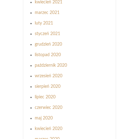
kwiecień 2021
marzec 2021
luty 2021
styczeń 2021
grudzień 2020
listopad 2020
październik 2020
wrzesień 2020
sierpień 2020
lipiec 2020
czerwiec 2020
maj 2020
kwiecień 2020