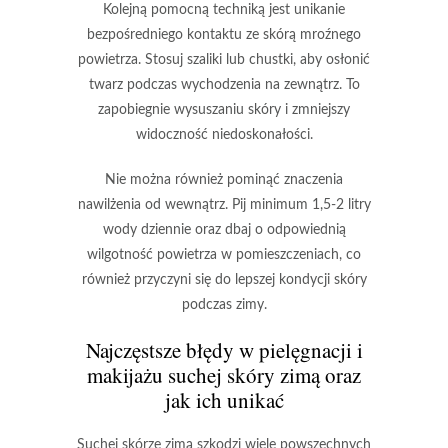
Kolejną pomocną techniką jest
unikanie
bezpośredniego kontaktu ze skórą
mroźnego
powietrza. Stosuj szaliki lub chustki, aby osłonić
twarz podczas wychodzenia na zewnątrz. To
zapobiegnie wysuszaniu skóry i zmniejszy
widoczność niedoskonałości.
Nie można również pominąć znaczenia
nawilżenia
od wewnątrz. Pij minimum 1,5-2 litry
wody dziennie oraz dbaj o odpowiednią
wilgotność powietrza w pomieszczeniach, co
również przyczyni się do lepszej kondycji skóry
podczas zimy.
Najczęstsze błędy w pielęgnacji i
makijażu suchej skóry zimą oraz
jak ich unikać
Suchej skórze zimą szkodzi wiele powszechnych