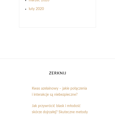
marzec 2020
luty 2020
ZERKNIJ
Kwas azelainowy – jakie połączenia
i interakcje są niebezpieczne?
Jak przywrócić blask i młodość
skórze dojrzałej? Skuteczne metody