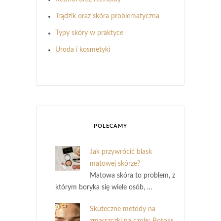
Trądzik oraz skóra problematyczna
Typy skóry w praktyce
Uroda i kosmetyki
POLECAMY
Jak przywrócić blask
matowej skórze?
Matowa skóra to problem, z
którym boryka się wiele osób, …
Skuteczne metody na
zmarszczki na czole: Botoks