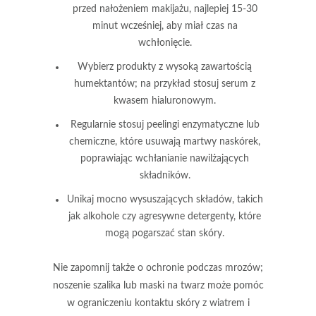
przed nałożeniem makijażu, najlepiej 15-30
minut wcześniej, aby miał czas na
wchłonięcie.
Wybierz produkty z wysoką zawartością
humektantów; na przykład stosuj serum z
kwasem hialuronowym.
Regularnie stosuj peelingi enzymatyczne lub
chemiczne, które usuwają martwy naskórek,
poprawiając wchłanianie nawilżających
składników.
Unikaj mocno wysuszających składów, takich
jak alkohole czy agresywne detergenty, które
mogą pogarszać stan skóry.
Nie zapomnij także o ochronie podczas mrozów;
noszenie szalika lub maski na twarz może pomóc
w ograniczeniu kontaktu skóry z wiatrem i