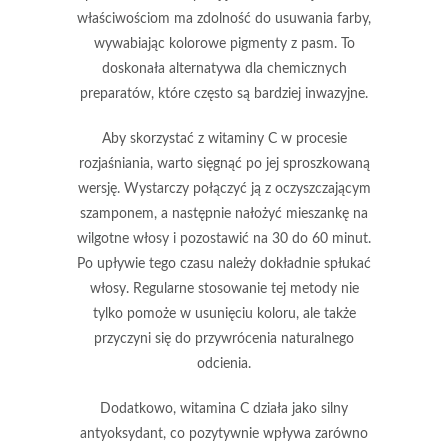
właściwościom ma zdolność do usuwania farby,
wywabiając kolorowe pigmenty z pasm. To
doskonała alternatywa dla chemicznych
preparatów, które często są bardziej inwazyjne.
Aby skorzystać z witaminy C w procesie
rozjaśniania, warto sięgnąć po jej sproszkowaną
wersję. Wystarczy połączyć ją z oczyszczającym
szamponem, a następnie nałożyć mieszankę na
wilgotne włosy i pozostawić na
30 do 60 minut
.
Po upływie tego czasu należy dokładnie spłukać
włosy. Regularne stosowanie tej metody nie
tylko pomoże w usunięciu koloru, ale także
przyczyni się do przywrócenia naturalnego
odcienia.
Dodatkowo, witamina C działa jako silny
antyoksydant
, co pozytywnie wpływa zarówno