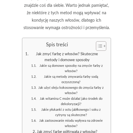
znajdzie coś dla siebie. Warto jednak pamiętać,
że niektóre z tych metod mogą wpływać na
kondycję naszych włosów, dlatego ich
stosowanie wymaga ostrożności i przemyślenia.
Spis treści
Jak zmyć farbę z włosów? Skuteczne
metody i domowe sposoby
Jakie są domowe sposoby na zmycie farby z
włosów?
Jakie są metody zmywania farby sodą
oczyszczoną?
Jak użyć oleju kokosowego do zmycia farby z
włosów?
Jak witamina C może działać jako środek do
dekoloryzacji?
Jakie płukanki z octu jabłkowego i soku z
cytryny są skuteczne?
Jak zastosowanie miodu wpływa na zdrowie
włosów?
Jak zmyć farbę półtrwałą z włosów?