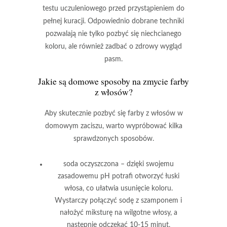
testu uczuleniowego przed przystąpieniem do
pełnej kuracji.
Odpowiednio dobrane techniki
pozwalają nie tylko pozbyć się niechcianego
koloru, ale również zadbać o zdrowy wygląd
pasm.
Jakie są domowe sposoby na zmycie farby
z włosów?
Aby skutecznie pozbyć się farby z włosów w
domowym zaciszu, warto wypróbować kilka
sprawdzonych sposobów.
soda oczyszczona
– dzięki swojemu
zasadowemu pH potrafi otworzyć łuski
włosa, co ułatwia usunięcie koloru.
Wystarczy połączyć sodę z szamponem i
nałożyć miksturę na wilgotne włosy, a
następnie odczekać 10-15 minut,