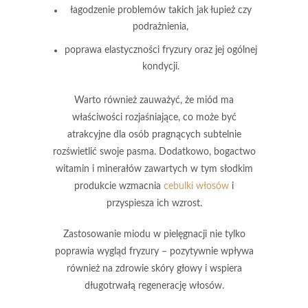
łagodzenie problemów takich jak
łupież
czy
podrażnienia,
poprawa elastyczności fryzury oraz jej ogólnej
kondycji.
Warto również zauważyć, że
miód ma
właściwości rozjaśniające
, co może być
atrakcyjne dla osób pragnących subtelnie
rozświetlić swoje pasma. Dodatkowo, bogactwo
witamin i minerałów zawartych w tym słodkim
produkcie wzmacnia
cebulki włosów
i
przyspiesza ich wzrost.
Zastosowanie miodu w pielęgnacji
nie tylko
poprawia wygląd fryzury – pozytywnie wpływa
również na zdrowie skóry głowy i wspiera
długotrwałą regenerację włosów.