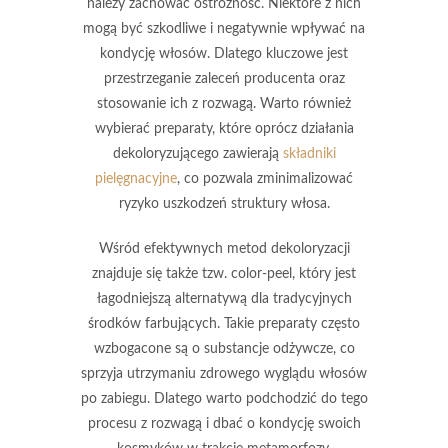
należy zachować ostrożność. Niektóre z nich
mogą być szkodliwe i negatywnie wpływać na
kondycję włosów. Dlatego kluczowe jest
przestrzeganie zaleceń producenta oraz
stosowanie ich z rozwagą. Warto również
wybierać preparaty, które oprócz działania
dekoloryzującego zawierają
składniki
pielęgnacyjne
, co pozwala zminimalizować
ryzyko uszkodzeń struktury włosa.
Wśród efektywnych metod dekoloryzacji
znajduje się także tzw.
color-peel
, który jest
łagodniejszą alternatywą dla tradycyjnych
środków farbujących. Takie preparaty często
wzbogacone są o substancje odżywcze, co
sprzyja utrzymaniu zdrowego wyglądu włosów
po zabiegu. Dlatego warto podchodzić do tego
procesu z rozwagą i dbać o kondycję swoich