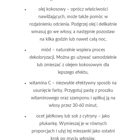
olej kokosowy
– oprócz właściwości
nawilżających, może także pomóc w
rozjaśnieniu odcienia. Podgrzej olej i delikatnie
wmasuj go we włosy, a następnie pozostaw
na kilka godzin lub nawet całą noc,
miód
– naturalnie wspiera proces
dekoloryzacji. Można go używać samodzielnie
lub zmieszać z olejem kokosowym dla
lepszego efektu,
witamina C
– niezwykle efektywny sposób na
usunięcie farby. Przygotuj pastę z proszku
witaminowego oraz szamponu i aplikuj ją na
włosy przez 30-60 minut,
ocet jabłkowy lub sok z cytryny
– jako
płukankę. Wymieszaj je w równych
proporcjach i użyj tej mieszanki jako ostatni
krok po myciu włosów.