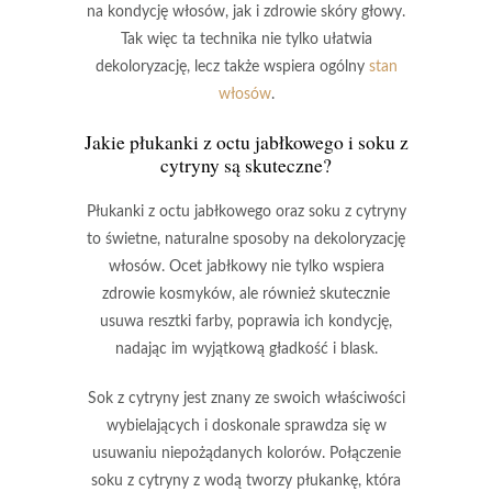
na kondycję włosów, jak i zdrowie skóry głowy.
Tak więc ta technika nie tylko ułatwia
dekoloryzację, lecz także wspiera ogólny
stan
włosów
.
Jakie płukanki z octu jabłkowego i soku z
cytryny są skuteczne?
Płukanki z octu jabłkowego
oraz
soku z cytryny
to świetne, naturalne sposoby na dekoloryzację
włosów.
Ocet jabłkowy
nie tylko wspiera
zdrowie kosmyków, ale również skutecznie
usuwa resztki farby,
poprawia ich kondycję
,
nadając im wyjątkową gładkość i blask.
Sok z cytryny
jest znany ze swoich właściwości
wybielających i doskonale sprawdza się w
usuwaniu niepożądanych kolorów. Połączenie
soku z cytryny z wodą tworzy płukankę, która