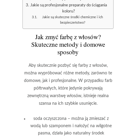
Jakie są profesjonalne preparaty do ściągania
koloru?
Jakie są skuteczne środki chemiczne i ich
bezpieczeństwo?
Jak zmyć farbę z włosów?
Skuteczne metody i domowe
sposoby
Aby skutecznie pozbyć się farby z włosów,
można wypróbować różne metody, zarówno te
domowe, jak i profesjonalne. W przypadku farb
półtrwałych, które jedynie pokrywają
zewnętrzną warstwę włosów, istnieje realna
szansa na ich szybkie usunięcie.
soda oczyszczona
– można ją zmieszać z
wodą lub szamponem i nałożyć na wilgotne
pasma, działa jako naturalny środek