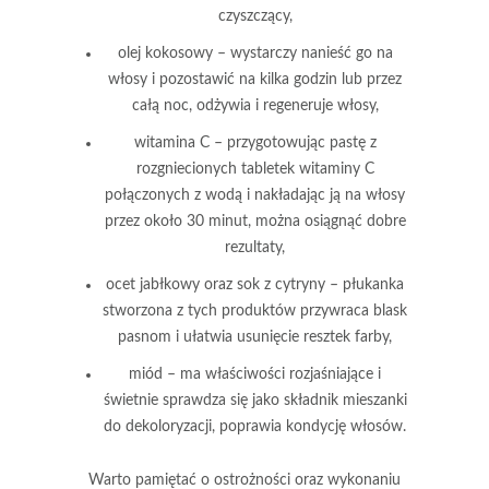
czyszczący,
olej kokosowy
– wystarczy nanieść go na
włosy i pozostawić na kilka godzin lub przez
całą noc, odżywia i regeneruje włosy,
witamina C
– przygotowując pastę z
rozgniecionych tabletek witaminy C
połączonych z wodą i nakładając ją na włosy
przez około 30 minut, można osiągnąć dobre
rezultaty,
ocet jabłkowy oraz sok z cytryny
– płukanka
stworzona z tych produktów przywraca blask
pasnom i ułatwia usunięcie resztek farby,
miód
– ma właściwości rozjaśniające i
świetnie sprawdza się jako składnik mieszanki
do dekoloryzacji, poprawia kondycję włosów.
Warto pamiętać o ostrożności oraz wykonaniu