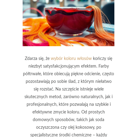
Zdarza się, że
wybór koloru włosów
kończy się
niezbyt satysfakcjonującym efektem. Farby
półtrwałe, które obiecują piękne odcienie, często
pozostawiają po sobie ślad, z którym niełatwo
się rozstać. Na szczęście istnieje wiele
skutecznych metod, zarówno naturalnych, jak i
profesjonalnych, które pozwalają na szybkie i
efektywne zmycie koloru. Od prostych
domowych sposobów, takich jak soda
oczyszczona czy olej kokosowy, po
specjalistyczne środki chemiczne – każdy