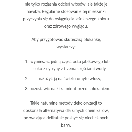
nie tylko rozjaśnia odcień włosów, ale także je
nawilża.
Regularne stosowanie tej mieszanki
przyczynia się do osiągnięcia jaśniejszego koloru
oraz zdrowego wyglądu.
Aby przygotować skuteczną płukankę,
wystarczy:
wymieszać jedną część octu jabłkowego lub
soku z cytryny z trzema częściami wody,
nałożyć ją na świeżo umyte włosy,
pozostawić na kilka minut przed spłukaniem.
Takie naturalne metody dekoloryzacji
to
doskonała alternatywa dla silnych chemikaliów,
pozwalająca delikatnie pozbyć się niechcianych
barw.