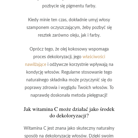
pozbycie się pigmentu farby.
Kiedy minie ten czas, dokładnie umyj włosy
szamponem oczyszczającym, żeby pozbyć się
resztek zarówno oleju, jak i farby.
Oprócz tego, że
olej kokosowy
wspomaga
proces dekoloryzacji, jego
właściwości
nawilżające
i odżywcze korzystnie wpływają na
kondycję włosów. Regularne stosowanie tego
naturalnego składnika może przyczynić się do
poprawy zdrowia i wyglądu Twoich włosów.
To
naprawdę doskonała metoda pielęgnacji!
Jak witamina C może działać jako środek
do dekoloryzacji?
Witamina C
jest znana jako skuteczny naturalny
sposób na dekoloryzację włosów. Dzięki swoim