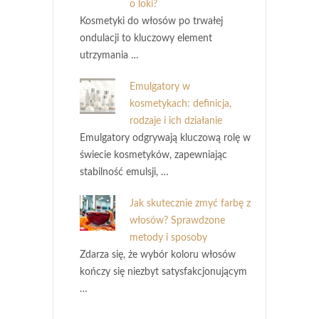
o loki?
Kosmetyki do włosów po trwałej
ondulacji to kluczowy element
utrzymania …
Emulgatory w
kosmetykach: definicja,
rodzaje i ich działanie
Emulgatory odgrywają kluczową rolę w
świecie kosmetyków, zapewniając
stabilność emulsji, …
Jak skutecznie zmyć farbę z
włosów? Sprawdzone
metody i sposoby
Zdarza się, że wybór koloru włosów
kończy się niezbyt satysfakcjonującym
…