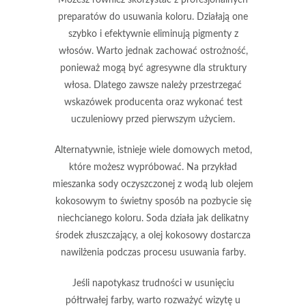
preparatów do usuwania koloru
. Działają one
szybko i efektywnie eliminują pigmenty z
włosów. Warto jednak zachować ostrożność,
ponieważ mogą być agresywne dla struktury
włosa. Dlatego zawsze należy przestrzegać
wskazówek producenta oraz wykonać test
uczuleniowy przed pierwszym użyciem.
Alternatywnie, istnieje wiele domowych metod,
które możesz wypróbować
. Na przykład
mieszanka sody oczyszczonej z wodą lub olejem
kokosowym to świetny sposób na pozbycie się
niechcianego koloru. Soda działa jak delikatny
środek złuszczający, a olej kokosowy dostarcza
nawilżenia podczas procesu usuwania farby.
Jeśli napotykasz trudności w usunięciu
półtrwałej farby
, warto rozważyć wizytę u