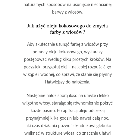
naturalnych sposobów na usunięcie niechcianej
barwy z włosów.
Jak użyć oleju kokosowego do zmycia
farby z włosów?
Aby skutecznie usunąć farbę z włosów przy
pomocy
oleju kokosowego
, wystarczy
postępować według kilku prostych kroków. Na
początek, przygotuj olej – najlepiej rozpuścić go
w kąpieli wodnej, co sprawi, że stanie się płynny
i łatwiejszy do nałożenia.
Następnie nałóż sporą ilość na umyte i lekko
wilgotne włosy, starając się równomiernie pokryć
każde pasmo. Po aplikacji oleju odczekaj
przynajmniej kilka godzin lub nawet całą noc.
Taki czas działania pozwoli składnikowi głęboko
wniknąć w strukturę włosa, co znacznie ułatwi