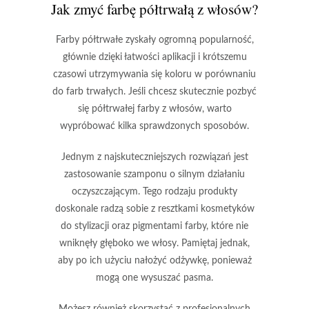
Jak zmyć farbę półtrwałą z włosów?
Farby półtrwałe
zyskały ogromną popularność,
głównie dzięki łatwości aplikacji i krótszemu
czasowi utrzymywania się koloru w porównaniu
do farb trwałych. Jeśli chcesz skutecznie pozbyć
się półtrwałej farby z włosów, warto
wypróbować kilka sprawdzonych sposobów.
Jednym z najskuteczniejszych rozwiązań
jest
zastosowanie szamponu o silnym działaniu
oczyszczającym. Tego rodzaju produkty
doskonale radzą sobie z resztkami kosmetyków
do stylizacji oraz pigmentami farby, które nie
wniknęły głęboko we włosy. Pamiętaj jednak,
aby po ich użyciu nałożyć odżywkę, ponieważ
mogą one wysuszać pasma.
Możesz również skorzystać z profesjonalnych