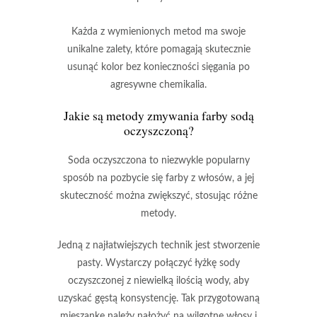
Każda z wymienionych metod ma swoje
unikalne zalety, które pomagają skutecznie
usunąć kolor bez konieczności sięgania po
agresywne chemikalia.
Jakie są metody zmywania farby sodą
oczyszczoną?
Soda oczyszczona
to niezwykle popularny
sposób na pozbycie się farby z włosów, a jej
skuteczność można zwiększyć, stosując różne
metody.
Jedną z najłatwiejszych technik jest stworzenie
pasty. Wystarczy połączyć
łyżkę sody
oczyszczonej
z niewielką ilością wody, aby
uzyskać gęstą konsystencję. Tak przygotowaną
mieszankę należy nałożyć na wilgotne włosy i