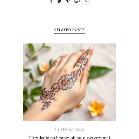
RELATED POSTS
9 SIERPNIA. 2026
Uczulenie na hennę: objawy, przyczyny i