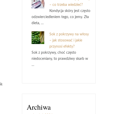
– co trzeba wiedzieć?
Kondycja skóry jest często
odzwierciedleniem tego, co jemy. Zła
dieta, …
Sok z pokrzywy na włosy
– jak stosować i jakie
przynosi efekty?
Sok z pokrzywy, choć często
niedoceniany, to prawdziwy skarb w
…
ją
Archiwa