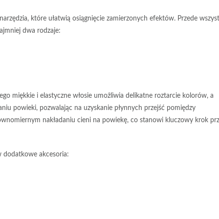
arzędzia, które ułatwią osiągnięcie zamierzonych efektów. Przede wszys
ajmniej dwa rodzaje:
 miękkie i elastyczne włosie umożliwia delikatne roztarcie kolorów, a
maniu powieki, pozwalając na uzyskanie płynnych przejść pomiędzy
równomiernym nakładaniu cieni na powiekę, co stanowi kluczowy krok pr
w dodatkowe akcesoria: