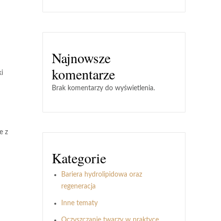
Najnowsze
komentarze
i
Brak komentarzy do wyświetlenia.
e z
Kategorie
Bariera hydrolipidowa oraz
regeneracja
Inne tematy
Oczyszczanie twarzy w praktyce