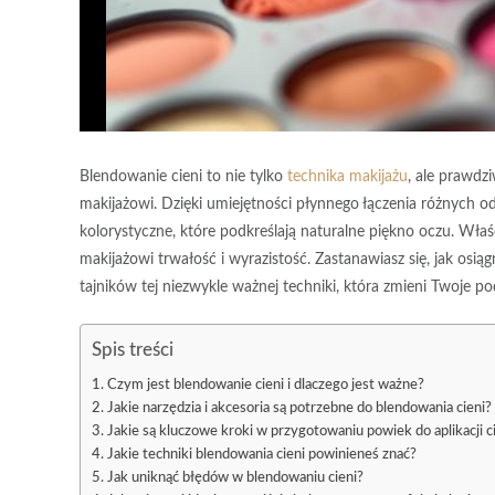
Blendowanie cieni to nie tylko
technika makijażu
, ale prawdz
makijażowi. Dzięki umiejętności płynnego łączenia różnych o
kolorystyczne, które podkreślają naturalne piękno oczu. Wła
makijażowi trwałość i wyrazistość. Zastanawiasz się, jak osi
tajników tej niezwykle ważnej techniki, która zmieni Twoje po
Spis treści
Czym jest blendowanie cieni i dlaczego jest ważne?
Jakie narzędzia i akcesoria są potrzebne do blendowania cieni?
Jakie są kluczowe kroki w przygotowaniu powiek do aplikacji c
Jakie techniki blendowania cieni powinieneś znać?
Jak uniknąć błędów w blendowaniu cieni?