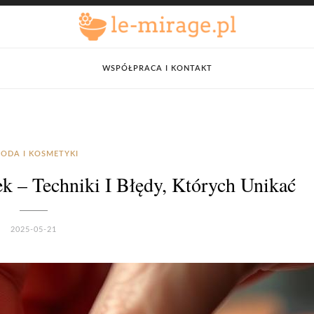
WSPÓŁPRACA I KONTAKT
ODA I KOSMETYKI
 – Techniki I Błędy, Których Unikać
2025-05-21