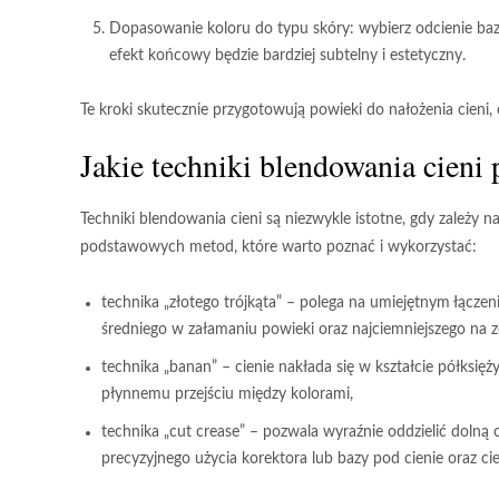
Dopasowanie koloru do typu skóry
: wybierz odcienie baz
efekt końcowy będzie bardziej subtelny i estetyczny.
Te kroki skutecznie przygotowują powieki do nałożenia cieni, 
Jakie techniki blendowania cieni
Techniki blendowania cieni
są niezwykle istotne, gdy zależy n
podstawowych metod, które warto poznać i wykorzystać:
technika „złotego trójkąta”
– polega na umiejętnym łączeni
średniego w załamaniu powieki oraz najciemniejszego na z
technika „banan”
– cienie nakłada się w kształcie półksięż
płynnemu przejściu między kolorami,
technika „cut crease”
– pozwala wyraźnie oddzielić dolną c
precyzyjnego użycia korektora lub bazy pod cienie oraz 