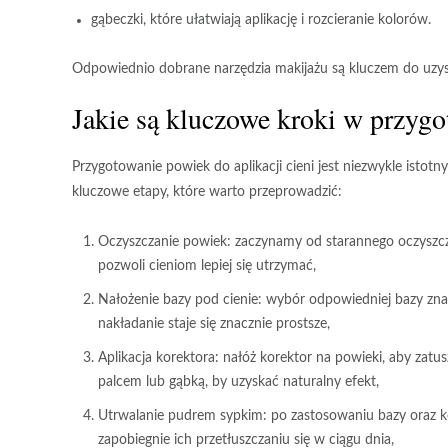
gąbeczki
, które ułatwiają aplikację i rozcieranie kolorów.
Odpowiednio dobrane narzędzia makijażu
są kluczem do uzys
Jakie są kluczowe kroki w przygo
Przygotowanie powiek do aplikacji cieni
jest niezwykle istot
kluczowe etapy, które warto przeprowadzić:
Oczyszczanie powiek
: zaczynamy od starannego oczyszcz
pozwoli cieniom lepiej się utrzymać,
Nałożenie bazy pod cienie
: wybór odpowiedniej bazy zna
nakładanie staje się znacznie prostsze,
Aplikacja korektora
: nałóż korektor na powieki, aby zatu
palcem lub gąbką, by uzyskać naturalny efekt,
Utrwalanie pudrem sypkim
: po zastosowaniu bazy oraz 
zapobiegnie ich przetłuszczaniu się w ciągu dnia,