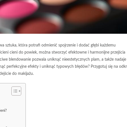
iwa sztuka, która potrafi odmienić spojrzenie i dodać głębi każdemu
dcieni cieni do powiek, można stworzyć efektowne i harmonijne przejścia
ściwe blendowanie pozwala uniknąć nieestetycznych plam, a także nadaje
ągnąć perfekcyjne efekty i uniknąć typowych błędów? Przygotuj się na odkr
dejście do makijażu.
ieni?