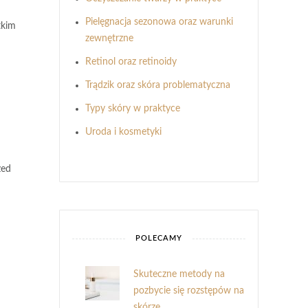
Pielęgnacja sezonowa oraz warunki
tkim
zewnętrzne
Retinol oraz retinoidy
Trądzik oraz skóra problematyczna
Typy skóry w praktyce
Uroda i kosmetyki
zed
POLECAMY
Skuteczne metody na
pozbycie się rozstępów na
skórze