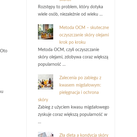
Rozstępy to problem, który dotyka
wiele osób, niezależnie od wieku …
Metoda OCM – skuteczne
oczyszczanie skóry olejami
krok po kroku
Metoda OCM, czyli oczyszczanie
 Oto
skóry olejami, zdobywa coraz większą
popularność …
Zalecenia po zabiegu z
kwasem migdałowym:
mu
pielęgnacja i ochrona
skóry
Zabieg z użyciem kwasu migdałowego
zyskuje coraz większą popularność w
…
Zła dieta a kondycja skóry