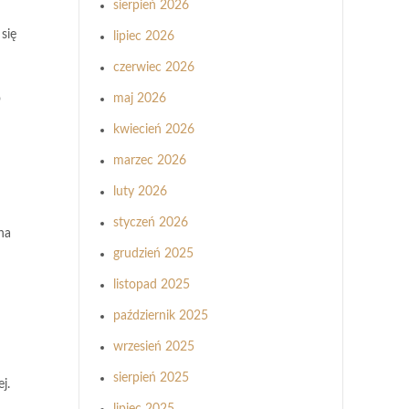
sierpień 2026
się
lipiec 2026
czerwiec 2026
o
maj 2026
kwiecień 2026
marzec 2026
luty 2026
styczeń 2026
na
grudzień 2025
listopad 2025
październik 2025
wrzesień 2025
sierpień 2025
j.