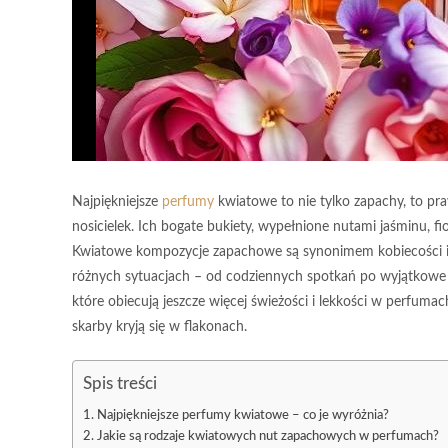
Najpiękniejsze
perfumy
kwiatowe to nie tylko zapachy, to pra
nosicielek. Ich bogate bukiety, wypełnione nutami jaśminu, fio
Kwiatowe kompozycje zapachowe są synonimem kobiecości i r
różnych sytuacjach – od codziennych spotkań po wyjątkowe 
które obiecują jeszcze więcej świeżości i lekkości w perfuma
skarby kryją się w flakonach.
Spis treści
Najpiękniejsze perfumy kwiatowe – co je wyróżnia?
Jakie są rodzaje kwiatowych nut zapachowych w perfumach?