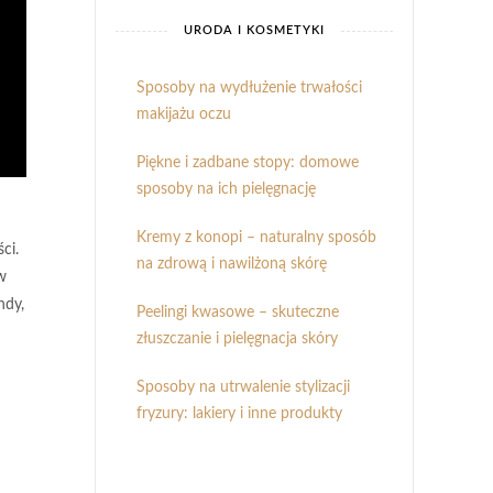
URODA I KOSMETYKI
Sposoby na wydłużenie trwałości
makijażu oczu
Piękne i zadbane stopy: domowe
sposoby na ich pielęgnację
Kremy z konopi – naturalny sposób
ci.
na zdrową i nawilżoną skórę
w
ndy,
Peelingi kwasowe – skuteczne
złuszczanie i pielęgnacja skóry
Sposoby na utrwalenie stylizacji
fryzury: lakiery i inne produkty