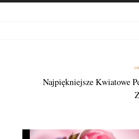
UR
Najpiękniejsze Kwiatowe P
Z