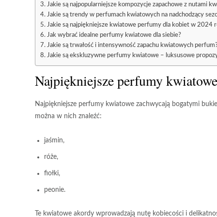
Jakie są najpopularniejsze kompozycje zapachowe z nutami k
Jakie są trendy w perfumach kwiatowych na nadchodzący sez
Jakie są najpiękniejsze kwiatowe perfumy dla kobiet w 2024 
Jak wybrać idealne perfumy kwiatowe dla siebie?
Jakie są trwałość i intensywność zapachu kwiatowych perfum
Jakie są ekskluzywne perfumy kwiatowe – luksusowe propozy
Najpiękniejsze perfumy kwiatowe
Najpiękniejsze perfumy kwiatowe zachwycają bogatymi bukie
można w nich znaleźć:
jaśmin,
róże,
fiołki,
peonie.
Te kwiatowe akordy wprowadzają nutę
kobiecości
i
delikatno