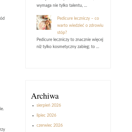
wymaga nie tylko talentu, …
ród
Pedicure leczniczy – co
warto wiedzieć o zdrowiu
stóp?
Pedicure leczniczy to znacznie więcej
niż tylko kosmetyczny zabieg; to …
Archiwa
sierpień 2026
ie.
lipiec 2026
czerwiec 2026
rzy