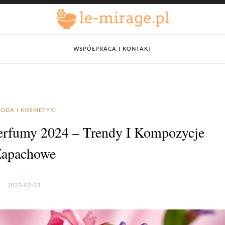
WSPÓŁPRACA I KONTAKT
ODA I KOSMETYKI
erfumy 2024 – Trendy I Kompozycje
apachowe
2025-02-23