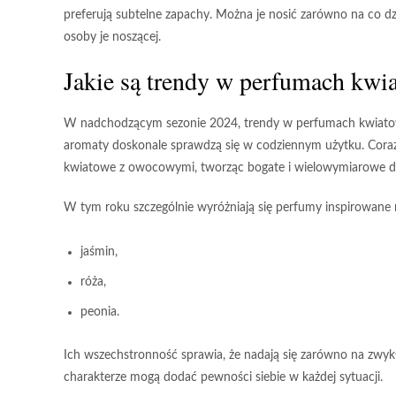
preferują subtelne zapachy. Można je nosić zarówno na co d
osoby je noszącej.
Jakie są trendy w perfumach kwi
W nadchodzącym sezonie 2024
, trendy w perfumach kwiat
aromaty doskonale sprawdzą się w codziennym użytku. Coraz 
kwiatowe
z
owocowymi
, tworząc bogate i wielowymiarowe d
W tym roku szczególnie wyróżniają się perfumy inspirowane 
jaśmin,
róża,
peonia.
Ich wszechstronność sprawia, że nadają się zarówno na
zwyk
charakterze
mogą dodać pewności siebie w każdej sytuacji.