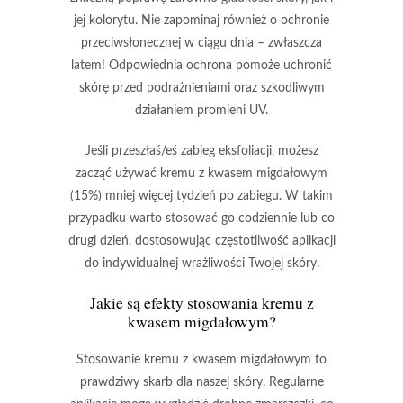
jej kolorytu.
Nie zapominaj również o ochronie
przeciwsłonecznej w ciągu dnia – zwłaszcza
latem!
Odpowiednia ochrona pomoże uchronić
skórę przed podrażnieniami oraz szkodliwym
działaniem promieni UV.
Jeśli przeszłaś/eś zabieg eksfoliacji, możesz
zacząć używać
kremu z kwasem migdałowym
(15%)
mniej więcej tydzień po zabiegu. W takim
przypadku warto stosować go codziennie lub co
drugi dzień, dostosowując częstotliwość aplikacji
do indywidualnej wrażliwości Twojej skóry.
Jakie są efekty stosowania kremu z
kwasem migdałowym?
Stosowanie kremu z kwasem migdałowym
to
prawdziwy skarb dla naszej skóry. Regularne