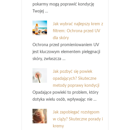
pokarmy mogą poprawić kondycję
Twojej …
Jak wybrać najlepszy krem z
filtrem: Ochrona przed UV
dla skóry
Ochrona przed promieniowaniem UV
jest kluczowym elementem pielęgnacji
skóry, zwłaszcza …
Jak pozbyć się powiek
opadających? Skuteczne
metody poprawy kondycji
Opadające powieki to problem, który
dotyka wielu osób, wpływając nie …
Jak zapobiegać rozstępom
w ciąży? Skuteczne porady i
kremy