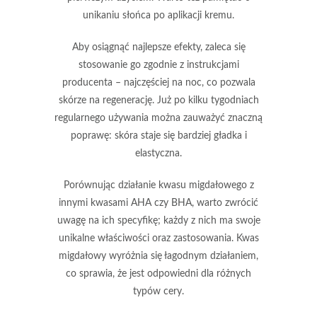
unikaniu słońca po aplikacji kremu.
Aby osiągnąć najlepsze efekty, zaleca się
stosowanie go zgodnie z instrukcjami
producenta – najczęściej na noc, co pozwala
skórze na regenerację. Już po kilku tygodniach
regularnego używania można zauważyć znaczną
poprawę:
skóra staje się bardziej gładka i
elastyczna.
Porównując działanie
kwasu migdałowego
z
innymi kwasami AHA czy BHA, warto zwrócić
uwagę na ich specyfikę; każdy z nich ma swoje
unikalne właściwości oraz zastosowania.
Kwas
migdałowy
wyróżnia się
łagodnym działaniem
,
co sprawia, że jest odpowiedni dla różnych
typów cery.