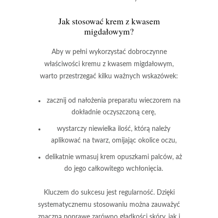
Jak stosować krem z kwasem
migdałowym?
Aby w pełni wykorzystać dobroczynne
właściwości
kremu z kwasem migdałowym
,
warto przestrzegać kilku ważnych wskazówek:
zacznij od nałożenia preparatu wieczorem na
dokładnie oczyszczoną cerę,
wystarczy niewielka ilość, którą należy
aplikować na twarz, omijając okolice oczu,
delikatnie wmasuj krem opuszkami palców, aż
do jego całkowitego wchłonięcia.
Kluczem do sukcesu jest regularność.
Dzięki
systematycznemu stosowaniu można zauważyć
znaczną poprawę zarówno gładkości skóry, jak i