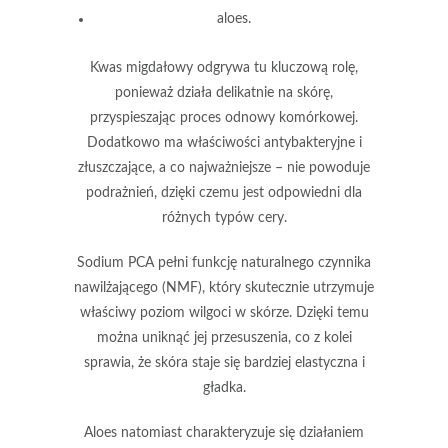
aloes
.
Kwas migdałowy
odgrywa tu kluczową rolę,
ponieważ działa delikatnie na skórę,
przyspieszając proces odnowy komórkowej.
Dodatkowo ma właściwości antybakteryjne i
złuszczające, a co najważniejsze –
nie powoduje
podrażnień
, dzięki czemu jest odpowiedni dla
różnych typów cery.
Sodium PCA
pełni funkcję naturalnego czynnika
nawilżającego (NMF), który skutecznie utrzymuje
właściwy poziom wilgoci w skórze. Dzięki temu
można uniknąć jej przesuszenia, co z kolei
sprawia, że skóra staje się bardziej elastyczna i
gładka.
Aloes
natomiast charakteryzuje się działaniem