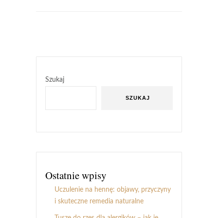
Szukaj
SZUKAJ
Ostatnie wpisy
Uczulenie na hennę: objawy, przyczyny
i skuteczne remedia naturalne
Tusze do rzęs dla alergików – jak je