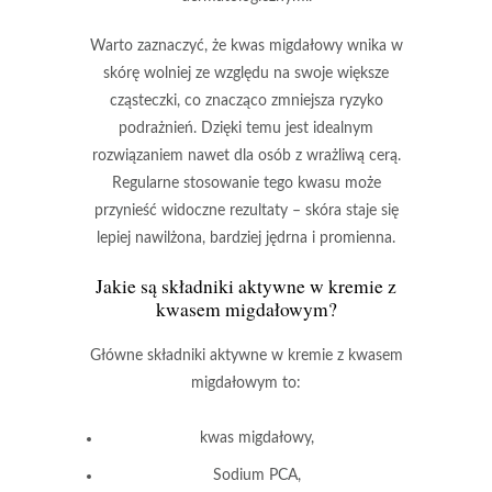
Warto zaznaczyć, że kwas migdałowy wnika w
skórę wolniej ze względu na swoje większe
cząsteczki, co znacząco zmniejsza ryzyko
podrażnień. Dzięki temu jest idealnym
rozwiązaniem nawet dla osób z
wrażliwą cerą
.
Regularne stosowanie tego kwasu może
przynieść widoczne rezultaty – skóra staje się
lepiej nawilżona, bardziej jędrna i promienna.
Jakie są składniki aktywne w kremie z
kwasem migdałowym?
Główne składniki aktywne
w kremie z kwasem
migdałowym to:
kwas migdałowy
,
Sodium PCA
,