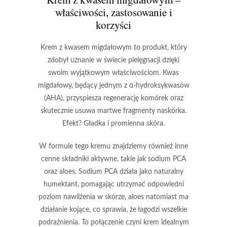
właściwości, zastosowanie i
korzyści
Krem z kwasem migdałowym
to produkt, który
zdobył uznanie w świecie pielęgnacji dzięki
swoim wyjątkowym właściwościom.
Kwas
migdałowy
, będący jednym z α-hydroksykwasów
(AHA), przyspiesza regenerację komórek oraz
skutecznie usuwa martwe fragmenty naskórka.
Efekt?
Gładka i promienna skóra.
W formule tego kremu znajdziemy również inne
cenne składniki aktywne, takie jak
sodium PCA
oraz
aloes
.
Sodium PCA
działa jako naturalny
humektant, pomagając utrzymać odpowiedni
poziom nawilżenia w skórze,
aloes
natomiast ma
działanie kojące, co sprawia, że łagodzi wszelkie
podrażnienia. To połączenie czyni krem idealnym