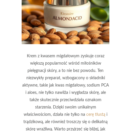
Krem z kwasem migdałowym zyskuje coraz
większą popularność wśród miłośników
pielęgnacji skóry, a to nie bez powodu. Ten
niezwykły preparat, wzbogacony o składniki
aktywne, takie jak kwas migdałowy, sodium PCA
i aloes, nie tylko nawilża i wygładza skórę, ale
także skutecznie przeciwdziała oznakom
starzenia. Dzięki swoim unikalnym
właściwościom, działa nie tylko na
cerę tłustą
i
trądzikową, ale również troszczy się o delikatną
skórę wrażliwą. Warto przyjrzeć się bliżej, jak