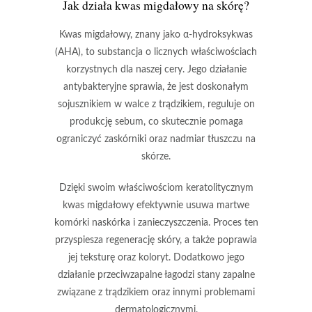
Jak działa kwas migdałowy na skórę?
Kwas migdałowy
, znany jako
α-hydroksykwas
(AHA)
, to substancja o licznych właściwościach
korzystnych dla naszej cery. Jego działanie
antybakteryjne
sprawia, że jest doskonałym
sojusznikiem w walce z trądzikiem, reguluje on
produkcję sebum, co skutecznie pomaga
ograniczyć zaskórniki oraz nadmiar tłuszczu na
skórze.
Dzięki swoim właściwościom
keratolitycznym
kwas migdałowy efektywnie usuwa martwe
komórki naskórka i zanieczyszczenia. Proces ten
przyspiesza regenerację skóry, a także poprawia
jej teksturę oraz koloryt. Dodatkowo jego
działanie
przeciwzapalne
łagodzi stany zapalne
związane z trądzikiem oraz innymi problemami
dermatologicznymi.