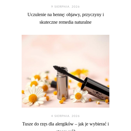
9 SIERPNIA. 2026
Uczulenie na hennę: objawy, przyczyny i
skuteczne remedia naturalne
4 SIERPNIA. 2026
Tusze do rzęs dla alergików – jak je wybierać i