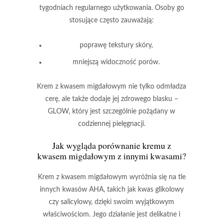
tygodniach regularnego użytkowania. Osoby go
stosujące często zauważają:
poprawę tekstury skóry,
mniejszą widoczność porów.
Krem z kwasem migdałowym
nie tylko odmładza
cerę, ale także dodaje jej zdrowego blasku –
GLOW
, który jest szczególnie pożądany w
codziennej pielęgnacji.
Jak wygląda porównanie kremu z
kwasem migdałowym z innymi kwasami?
Krem z
kwasem migdałowym
wyróżnia się na tle
innych kwasów AHA, takich jak kwas glikolowy
czy salicylowy, dzięki swoim wyjątkowym
właściwościom. Jego działanie jest
delikatne i