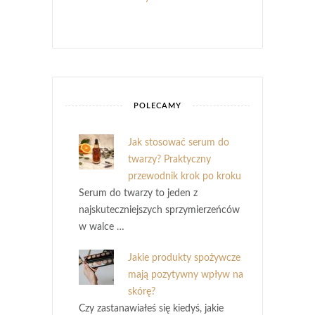
POLECAMY
Jak stosować serum do
twarzy? Praktyczny
przewodnik krok po kroku
Serum do twarzy to jeden z
najskuteczniejszych sprzymierzeńców
w walce …
Jakie produkty spożywcze
mają pozytywny wpływ na
skórę?
Czy zastanawiałeś się kiedyś, jakie