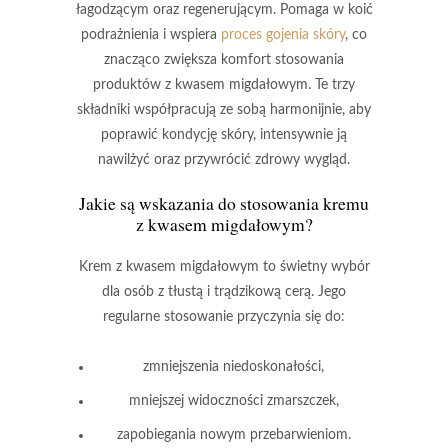
łagodzącym oraz regenerującym. Pomaga w koić
podrażnienia i wspiera
proces gojenia skóry
, co
znacząco zwiększa komfort stosowania
produktów z kwasem migdałowym. Te trzy
składniki współpracują ze sobą harmonijnie, aby
poprawić kondycję skóry, intensywnie ją
nawilżyć oraz przywrócić zdrowy wygląd.
Jakie są wskazania do stosowania kremu
z kwasem migdałowym?
Krem z kwasem migdałowym
to świetny wybór
dla osób z tłustą i trądzikową cerą. Jego
regularne stosowanie przyczynia się do:
zmniejszenia niedoskonałości,
mniejszej widoczności zmarszczek,
zapobiegania nowym przebarwieniom.