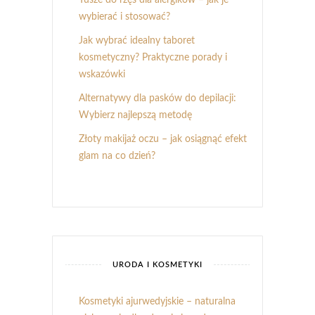
wybierać i stosować?
Jak wybrać idealny taboret
kosmetyczny? Praktyczne porady i
wskazówki
Alternatywy dla pasków do depilacji:
Wybierz najlepszą metodę
Złoty makijaż oczu – jak osiągnąć efekt
glam na co dzień?
URODA I KOSMETYKI
Kosmetyki ajurwedyjskie – naturalna