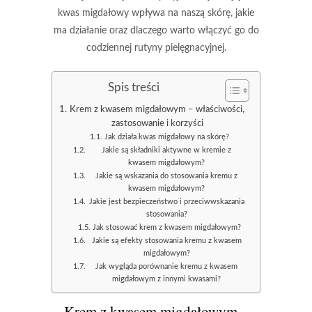
kwas migdałowy wpływa na naszą skórę, jakie
ma działanie oraz dlaczego warto włączyć go do
codziennej rutyny pielęgnacyjnej.
Spis treści
Krem z kwasem migdałowym – właściwości,
zastosowanie i korzyści
Jak działa kwas migdałowy na skórę?
Jakie są składniki aktywne w kremie z
kwasem migdałowym?
Jakie są wskazania do stosowania kremu z
kwasem migdałowym?
Jakie jest bezpieczeństwo i przeciwwskazania
stosowania?
Jak stosować krem z kwasem migdałowym?
Jakie są efekty stosowania kremu z kwasem
migdałowym?
Jak wygląda porównanie kremu z kwasem
migdałowym z innymi kwasami?
Krem z kwasem migdałowym –