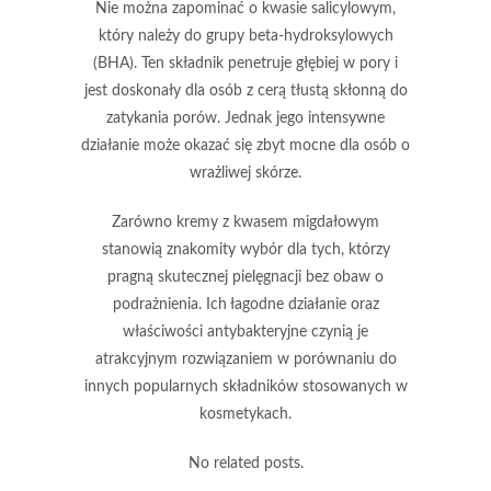
Nie można zapominać o kwasie salicylowym,
który należy do grupy beta-hydroksylowych
(BHA). Ten składnik penetruje głębiej w pory i
jest doskonały dla osób z cerą tłustą skłonną do
zatykania porów. Jednak jego intensywne
działanie może okazać się zbyt mocne dla osób o
wrażliwej skórze.
Zarówno kremy z kwasem migdałowym
stanowią znakomity wybór dla tych, którzy
pragną skutecznej pielęgnacji bez obaw o
podrażnienia. Ich
łagodne działanie oraz
właściwości antybakteryjne
czynią je
atrakcyjnym rozwiązaniem w porównaniu do
innych popularnych składników stosowanych w
kosmetykach.
No related posts.