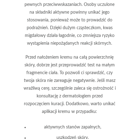
pewnych przeciwwskazaniach. Osoby uczulone
na składniki aktywne powinny unikać jego
stosowania, ponieważ może to prowadzić do
podrażnień. Dzięki dużym cząsteczkom, kwas
migdałowy działa łagodnie, co zmniejsza ryzyko
wystąpienia niepożądanych reakcji skórnych.
Przed nałożeniem kremu na całą powierzchnię
skóry, dobrze jest przeprowadzić test na małym
fragmencie ciała. To pozwoli ci sprawdzić, czy
twoja skóra nie zareaguje negatywnie. Jeśli masz
wrażliwą cerę, szczególnie zaleca się ostrożność i
konsultację z dermatologiem przed
rozpoczęciem kuracji. Dodatkowo, warto unikać
aplikacji kremu w przypadku:
aktywnych stanów zapalnych,
uszkodzeń skóry.