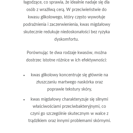
łagodzące
, co sprawia, że idealnie nadaje się dla
osób z wrażliwą cerą. W przeciwieństwie do
kwasu glikolowego, który często wywołuje
podrażnienia i zaczerwienienia,
kwas migdałowy
skutecznie redukuje niedoskonałości
bez ryzyka
dyskomfortu.
Porównując te dwa rodzaje kwasów, można
dostrzec istotne różnice w ich efektywności:
kwas glikolowy koncentruje się głównie na
złuszczaniu martwego naskórka oraz
poprawie tekstury skóry,
kwas migdałowy charakteryzuje się silnymi
właściwościami przeciwbakteryjnymi, co
czyni go szczególnie skutecznym w walce z
trądzikiem oraz innymi problemami skórnymi.