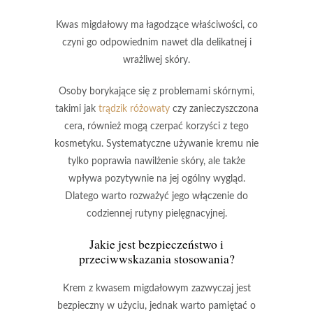
Kwas migdałowy
ma łagodzące właściwości, co
czyni go odpowiednim nawet dla delikatnej i
wrażliwej skóry.
Osoby borykające się z problemami skórnymi,
takimi jak
trądzik różowaty
czy
zanieczyszczona
cera
, również mogą czerpać korzyści z tego
kosmetyku. Systematyczne używanie kremu nie
tylko poprawia nawilżenie skóry, ale także
wpływa pozytywnie na jej ogólny wygląd.
Dlatego warto rozważyć jego włączenie do
codziennej rutyny pielęgnacyjnej.
Jakie jest bezpieczeństwo i
przeciwwskazania stosowania?
Krem z kwasem migdałowym
zazwyczaj jest
bezpieczny w użyciu, jednak warto pamiętać o