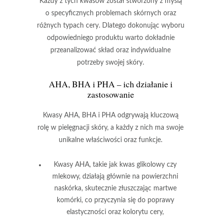
Każdy z tych kwasów został stworzony z myślą
o specyficznych problemach skórnych oraz
różnych typach cery.
Dlatego dokonując wyboru
odpowiedniego produktu warto dokładnie
przeanalizować skład oraz indywidualne
potrzeby swojej skóry.
AHA, BHA i PHA – ich działanie i
zastosowanie
Kwasy AHA
,
BHA
i
PHA
odgrywają kluczową
rolę w pielęgnacji skóry, a każdy z nich ma swoje
unikalne właściwości oraz funkcje.
Kwasy AHA
, takie jak kwas glikolowy czy
mlekowy, działają głównie na powierzchni
naskórka, skutecznie złuszczając martwe
komórki, co przyczynia się do poprawy
elastyczności oraz kolorytu cery,