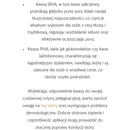
Kwasy BHA
, w tym kwas salicylowy,
przenikają głęboko przez pory dzięki swojej
tłuszczowej rozpuszczalności, co czyni je
idealnym wyborem dla osób z cerą tłustą i
trądzikową, regulując wydzielanie sebum oraz
efektywnie oczyszczając pory,
Kwasy PHA
, takie jak glukonolakton czy kwas
laktobionowy, charakteryzują się
łagodniejszym działaniem, nawilżają skórę i są
zalecane dla osób o wrażliwej cerze, co
obniża ryzyko podrażnień.
Wybierając odpowiednie kwasy do swojej
codziennej rutyny pielęgnacyjnej, warto zwrócić
uwagę na
typ skóry
oraz występujące problemy
dermatologiczne.
Dobrze dobrane stężenie i
częstotliwość aplikacji mogą prowadzić do
znacznej poprawy kondycji skóry.