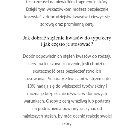
test czułości
na niewielkim fragmencie skóry.
Dzięki tym wskazówkom możesz bezpiecznie
korzystać z dobrodziejstw kwasów i cieszyć się
zdrową oraz promienną cerą
.
Jak dobrać stężenie kwasów do typu cery
i jak często je stosować?
Dobór odpowiednich stężeń kwasów
do rodzaju
cery ma kluczowe znaczenie, jeśli chodzi o
skuteczność
oraz
bezpieczeństwo
ich
stosowania. Preparaty z kwasami w stężeniu do
10% nadają się do większości typów skóry i
można je bezpiecznie używać w domowych
warunkach. Osoby z cerą wrażliwą lub podatną
na podrażnienia powinny zaczynać od
najniższych stężeń, by móc ocenić reakcję swojej
skóry.