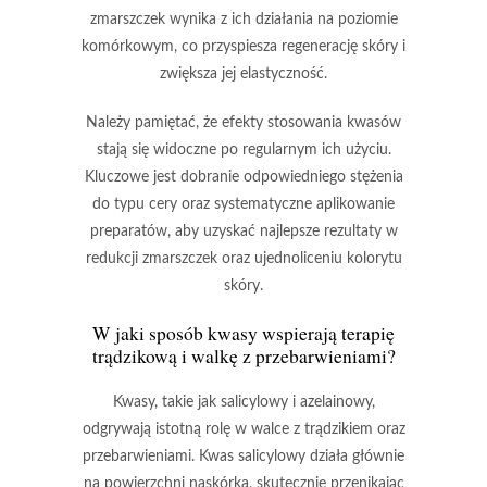
zmarszczek
wynika z ich działania na poziomie
komórkowym, co przyspiesza regenerację skóry i
zwiększa jej elastyczność.
Należy pamiętać, że efekty stosowania kwasów
stają się widoczne po regularnym ich użyciu.
Kluczowe jest dobranie odpowiedniego stężenia
do typu cery oraz systematyczne aplikowanie
preparatów, aby uzyskać najlepsze rezultaty w
redukcji zmarszczek oraz ujednoliceniu kolorytu
skóry.
W jaki sposób kwasy wspierają terapię
trądzikową i walkę z przebarwieniami?
Kwasy
, takie jak
salicylowy
i
azelainowy
,
odgrywają istotną rolę w walce z trądzikiem oraz
przebarwieniami. Kwas salicylowy działa głównie
na powierzchni naskórka, skutecznie przenikając