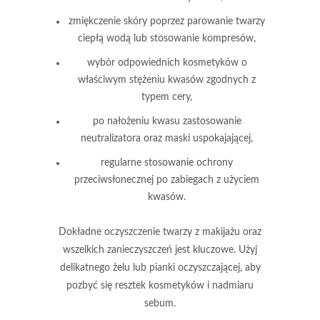
zmiękczenie skóry
poprzez parowanie twarzy
ciepłą wodą lub stosowanie kompresów,
wybór odpowiednich kosmetyków
o
właściwym stężeniu kwasów zgodnych z
typem cery,
po nałożeniu kwasu
zastosowanie
neutralizatora
oraz maski uspokajającej,
regularne stosowanie ochrony
przeciwsłonecznej
po zabiegach z użyciem
kwasów.
Dokładne oczyszczenie twarzy
z makijażu oraz
wszelkich zanieczyszczeń jest kluczowe. Użyj
delikatnego żelu lub pianki oczyszczającej, aby
pozbyć się resztek kosmetyków i nadmiaru
sebum.