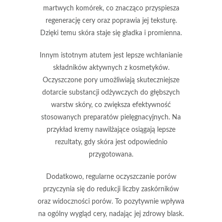
martwych komórek, co znacząco przyspiesza
regenerację cery oraz poprawia jej teksturę.
Dzięki temu skóra staje się gładka i promienna.
Innym istotnym atutem jest
lepsze wchłanianie
składników aktywnych
z kosmetyków.
Oczyszczone pory umożliwiają skuteczniejsze
dotarcie substancji odżywczych do głębszych
warstw skóry, co zwiększa efektywność
stosowanych preparatów pielęgnacyjnych. Na
przykład kremy nawilżające osiągają lepsze
rezultaty, gdy skóra jest odpowiednio
przygotowana.
Dodatkowo, regularne oczyszczanie porów
przyczynia się do
redukcji liczby zaskórników
oraz widoczności porów. To pozytywnie wpływa
na ogólny wygląd cery, nadając jej zdrowy blask.