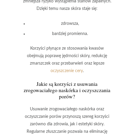
zmniejsza ryzyko wystąpienia stanów zapalnych.
Dzięki temu nasza skóra staje się:
zdrowsza,
bardziej promienna.
Korzyści płynące ze stosowania kwasów
obejmują poprawę jędrności skóry, redukcję
zmarszczek oraz przebarwień oraz lepsze
oczyszczenie cery
.
Jakie są korzyści z usuwania
zrogowaciałego naskórka i oczyszczania
porów?
Usuwanie zrogowaciałego naskórka
oraz
oczyszczanie porów
przynoszą szereg korzyści
zarówno dla zdrowia, jak i estetyki skóry.
Regularne złuszczanie pozwala na eliminację