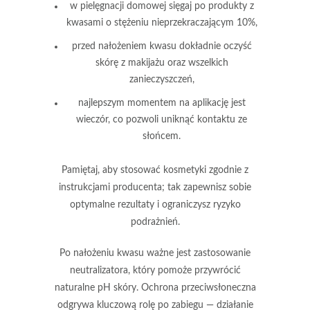
w pielęgnacji domowej sięgaj po produkty z
kwasami o stężeniu nieprzekraczającym
10%
,
przed nałożeniem kwasu dokładnie oczyść
skórę z makijażu oraz wszelkich
zanieczyszczeń,
najlepszym momentem na aplikację jest
wieczór, co pozwoli uniknąć kontaktu ze
słońcem.
Pamiętaj, aby stosować kosmetyki zgodnie z
instrukcjami producenta;
tak zapewnisz sobie
optymalne rezultaty i ograniczysz ryzyko
podrażnień.
Po nałożeniu kwasu ważne jest zastosowanie
neutralizatora,
który pomoże przywrócić
naturalne pH skóry. Ochrona przeciwsłoneczna
odgrywa kluczową rolę po zabiegu — działanie