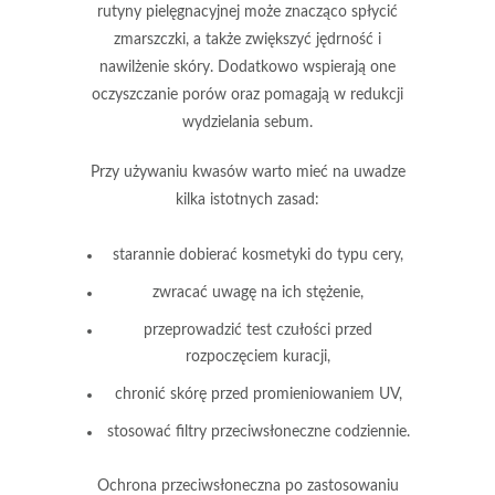
rutyny pielęgnacyjnej może znacząco spłycić
zmarszczki, a także zwiększyć jędrność i
nawilżenie skóry. Dodatkowo wspierają one
oczyszczanie porów oraz pomagają w redukcji
wydzielania sebum.
Przy używaniu kwasów warto mieć na uwadze
kilka istotnych zasad:
starannie dobierać kosmetyki do typu cery,
zwracać uwagę na ich stężenie,
przeprowadzić test czułości przed
rozpoczęciem kuracji,
chronić skórę przed promieniowaniem UV,
stosować filtry przeciwsłoneczne codziennie.
Ochrona przeciwsłoneczna
po zastosowaniu