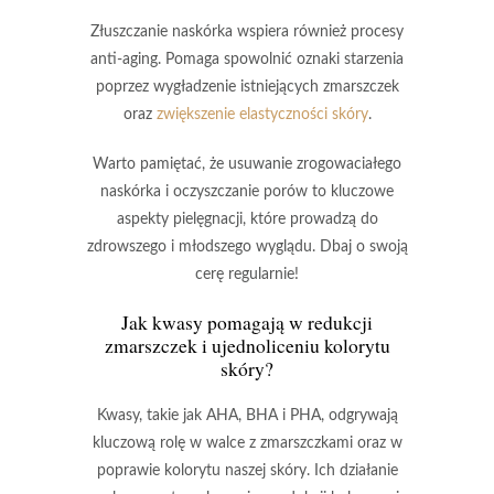
Złuszczanie naskórka
wspiera również procesy
anti-aging
. Pomaga spowolnić oznaki starzenia
poprzez wygładzenie istniejących zmarszczek
oraz
zwiększenie elastyczności skóry
.
Warto pamiętać, że usuwanie zrogowaciałego
naskórka i oczyszczanie porów to kluczowe
aspekty pielęgnacji, które prowadzą do
zdrowszego i młodszego wyglądu
. Dbaj o swoją
cerę regularnie!
Jak kwasy pomagają w redukcji
zmarszczek i ujednoliceniu kolorytu
skóry?
Kwasy
, takie jak
AHA
,
BHA
i
PHA
, odgrywają
kluczową rolę w walce z zmarszczkami oraz w
poprawie kolorytu naszej skóry. Ich działanie