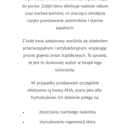
do porów. Dzięki temu eliminuje nadmiar sebum
oraz martwe komórki, co znacząco zmniejsza
ryzyko powstawania zaskórników i stanów
zapalnych.
Z kolei kwas azelainowy wyróżnia się działaniem
przeciwzapalnym i antybakteryjnym, wspierając
proces gojenia zmian trądzikowych. To sprawia,
że jest to doskonały wybór w terapii tego
schorzenia.
W przypadku przebarwień szczególnie
efektywne są kwasy AHA, znane jako alfa-
hydroksylowe. Ich działanie polega na:
złuszczaniu martwego naskórka,
stymulowaniu regeneracji skóry.