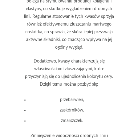
polega na stymulowaniu produkcji
kolagenu
i
elastyny
, co skutkuje wygładzeniem drobnych
linii. Regularne stosowanie tych kwasów sprzyja
również efektywnemu złuszczaniu martwego
naskórka, co sprawia, że skóra lepiej przyswaja
aktywne składniki, co znacząco wpływa na jej
ogólny wygląd.
Dodatkowo, kwasy charakteryzują się
właściwościami złuszczającymi, które
przyczyniają się do ujednolicenia kolorytu cery.
Dzięki temu można pozbyć się:
przebarwień,
zaskórników,
zmarszczek.
Zmniejszenie widoczności drobnych linii i