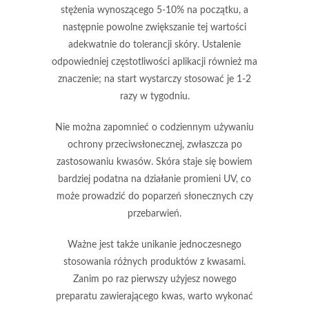
stężenia wynoszącego
5-10%
na początku, a
następnie powolne zwiększanie tej wartości
adekwatnie do tolerancji skóry. Ustalenie
odpowiedniej częstotliwości aplikacji również ma
znaczenie; na start wystarczy stosować je
1-2
razy w tygodniu
.
Nie można zapomnieć o codziennym używaniu
ochrony przeciwsłonecznej
, zwłaszcza po
zastosowaniu kwasów. Skóra staje się bowiem
bardziej podatna na działanie promieni UV, co
może prowadzić do
poparzeń słonecznych
czy
przebarwień
.
Ważne jest także unikanie jednoczesnego
stosowania różnych produktów z kwasami.
Zanim po raz pierwszy użyjesz nowego
preparatu zawierającego kwas, warto wykonać