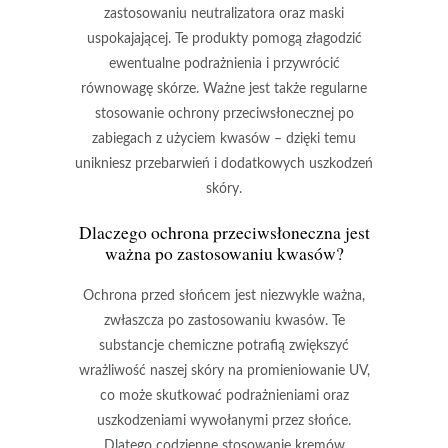
zastosowaniu neutralizatora
oraz maski
uspokajającej. Te produkty pomogą złagodzić
ewentualne podrażnienia i przywrócić
równowagę skórze.
Ważne jest także regularne
stosowanie ochrony przeciwsłonecznej
po
zabiegach z użyciem kwasów – dzięki temu
unikniesz przebarwień i dodatkowych uszkodzeń
skóry.
Dlaczego ochrona przeciwsłoneczna jest
ważna po zastosowaniu kwasów?
Ochrona przed słońcem
jest niezwykle ważna,
zwłaszcza po zastosowaniu kwasów. Te
substancje chemiczne potrafią zwiększyć
wrażliwość naszej skóry na promieniowanie UV,
co może skutkować podrażnieniami oraz
uszkodzeniami wywołanymi przez słońce.
Dlatego codzienne stosowanie
kremów