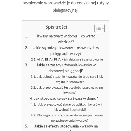
bezpiecznie wprowadzić je do codziennej rutyny
pielęgnacyjnej.
Spis treści
Kwasy na twarz w domu – co warto
wiedzieć?
Jakie są rodzaje kwasów stosowanych w
pielęgnacji twarzy?
AHA, BHA i PHA – ich działanie i zastosowanie
Jakie są zasady używania kwasów w
domowej pielęgnacji?
Jak dobrać stężenie kwasów do typu cery i jak
często je stosować?
Jak przeprowadzić test czułości przed użyciem
kwasów?
Jak stosować kwasy na twarz w domu?
Jak przygotować skórę do aplikacji kwasów i
jak wybrać kosmetyki?
Dlaczego ochrona przeciwsłoneczna jest ważna
po zastosowaniu kwasów?
Jakie są efekty stosowania kwasów na