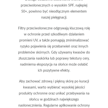
przeciwsłonecznych
o wysokim
SPF
, najlepiej
50+
, powinno być nieodłącznym elementem
naszej pielęgnacji.
Filtry przeciwsłoneczne
odgrywają kluczową rolę
w ochronie przed szkodliwym działaniem
promieni UV, a także pomagają zminimalizować
ryzyko pojawienia się przebarwień oraz innych
problemów skórnych. Gdy używamy kwasów do
złuszczania naskórka lub poprawy tekstury cery,
nadmierna ekspozycja na słońce może osłabić
ich pozytywne efekty.
Aby zachować zdrową i piękną skórę po kuracji
kwasami, warto wybierać wysokiej jakości
produkty ochronne oraz unikać przebywania na
słońcu w godzinach największego
nasłonecznienia. Regularne aplikowanie ochrony