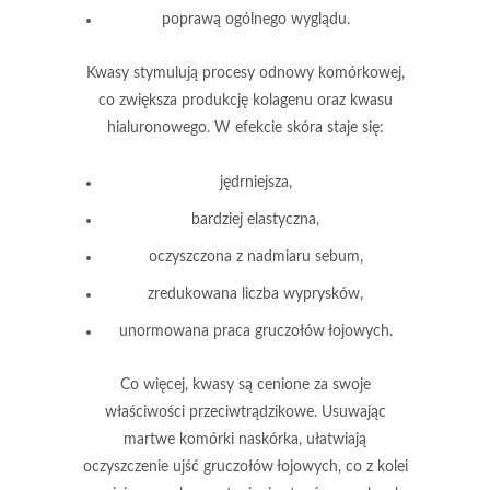
poprawą ogólnego wyglądu.
Kwasy stymulują procesy odnowy komórkowej
,
co zwiększa produkcję
kolagenu
oraz
kwasu
hialuronowego
. W efekcie skóra staje się:
jędrniejsza,
bardziej elastyczna,
oczyszczona z nadmiaru sebum,
zredukowana liczba wyprysków,
unormowana praca gruczołów łojowych.
Co więcej, kwasy są cenione za swoje
właściwości przeciwtrądzikowe.
Usuwając
martwe komórki naskórka
, ułatwiają
oczyszczenie ujść gruczołów łojowych, co z kolei