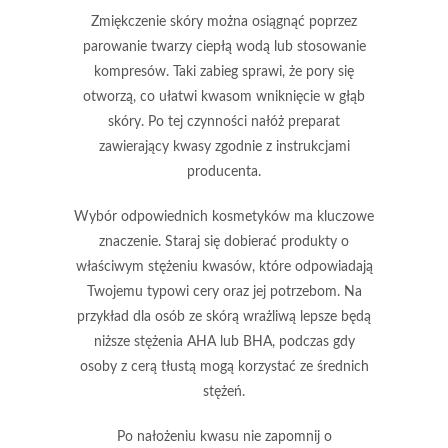
Zmiękczenie skóry
można osiągnąć poprzez
parowanie twarzy ciepłą wodą lub stosowanie
kompresów. Taki zabieg sprawi, że pory się
otworzą, co ułatwi kwasom wniknięcie w głąb
skóry. Po tej czynności nałóż preparat
zawierający kwasy zgodnie z instrukcjami
producenta.
Wybór odpowiednich kosmetyków
ma kluczowe
znaczenie. Staraj się dobierać produkty o
właściwym stężeniu kwasów, które odpowiadają
Twojemu typowi cery oraz jej potrzebom. Na
przykład dla osób ze skórą wrażliwą lepsze będą
niższe stężenia AHA lub BHA, podczas gdy
osoby z cerą tłustą mogą korzystać ze średnich
stężeń.
Po nałożeniu kwasu nie zapomnij o