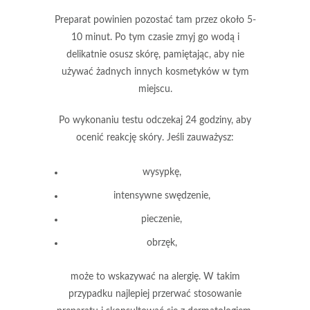
Preparat powinien pozostać tam przez około 5-
10 minut.
Po tym czasie zmyj go wodą i
delikatnie osusz skórę, pamiętając, aby nie
używać żadnych innych kosmetyków w tym
miejscu.
Po wykonaniu testu
odczekaj 24 godziny, aby
ocenić reakcję skóry.
Jeśli zauważysz:
wysypkę,
intensywne swędzenie,
pieczenie,
obrzęk,
może to wskazywać na alergię.
W takim
przypadku najlepiej przerwać stosowanie