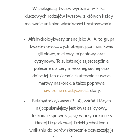
W pielęgnacji twarzy wyróżniamy kilka
kluczowych rodzajów kwasów, z których każdy
ma swoje unikalne właściwości i zastosowania.
Alfahydroksykwasy
, znane jako AHA, to grupa
kwasów owocowych obejmująca m.in. kwas
glikolowy, mlekowy, migdałowy oraz
cytrynowy. Te substancje są szczególnie
polecane dla cery mieszanej, suchej oraz
dojrzałej. Ich działanie skutecznie złuszcza
martwy naskórek, a także poprawia
nawilżenie i elastyczność
skóry,
Betahydroksykwasy
(BHA), wśród których
najpopularniejszy jest kwas salicylowy,
doskonale sprawdzają się w przypadku cery
tłustej i trądzikowej. Dzięki głębokiemu
wnikaniu do porów skutecznie oczyszczają je