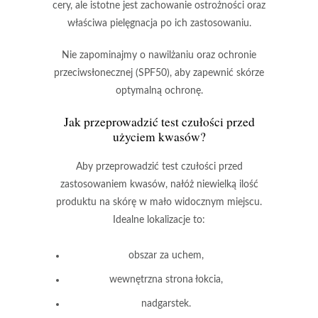
cery, ale istotne jest zachowanie ostrożności oraz
właściwa pielęgnacja po ich zastosowaniu.
Nie zapominajmy o
nawilżaniu
oraz
ochronie
przeciwsłonecznej (SPF50)
, aby zapewnić skórze
optymalną ochronę.
Jak przeprowadzić test czułości przed
użyciem kwasów?
Aby przeprowadzić test czułości przed
zastosowaniem kwasów, nałóż niewielką ilość
produktu na skórę w mało widocznym miejscu.
Idealne lokalizacje
to:
obszar za uchem,
wewnętrzna strona łokcia,
nadgarstek.