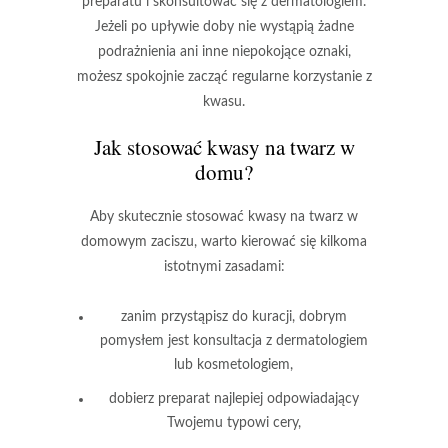
preparatu i skonsultować się z dermatologiem.
Jeżeli po upływie doby nie wystąpią żadne
podrażnienia ani inne niepokojące oznaki,
możesz spokojnie zacząć regularne korzystanie z
kwasu.
Jak stosować kwasy na twarz w
domu?
Aby skutecznie stosować kwasy na twarz w
domowym zaciszu, warto kierować się kilkoma
istotnymi zasadami:
zanim przystąpisz do kuracji, dobrym
pomysłem jest konsultacja z dermatologiem
lub kosmetologiem,
dobierz preparat najlepiej odpowiadający
Twojemu typowi cery,