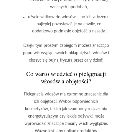
własnych upodobań,
użycie wałków do włosów
– po ich założeniu
najlepiej pozostawić je na chwilę, co
dodatkowo podniesie objętość u nasady.
Dzięki tym prostym zabiegom możesz znacząco
poprawić wygląd swoich oklapniętych włosów i
cieszyć się bujną fryzurą przez cały dzień!
Co warto wiedzieć o pielęgnacji
włosów a objętości?
Pielęgnacja włosów
ma ogromne znaczenie dla
ich objętości. Wybór odpowiednich
kosmetyków, takich jak
szampony o działaniu
energetyzującym
czy
lekkie odżywki
, może
wprowadzić znaczące zmiany w ich wyglądzie.
Ważne jest, aby unikać produktów