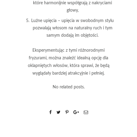
które harmonijnie współgrają z nakryciami
głowy,
Luźne upięcia
– upięcia w swobodnym stylu
pozwalają włosom na naturalny ruch i tym
samym dodają im objętości.
Eksperymentując z tymi różnorodnymi
fryzurami, można znaleźć idealną opcję dla
oklapniętych włosów, która sprawi, że będą
wyglądały bardziej atrakcyjnie i pełniej.
No related posts.