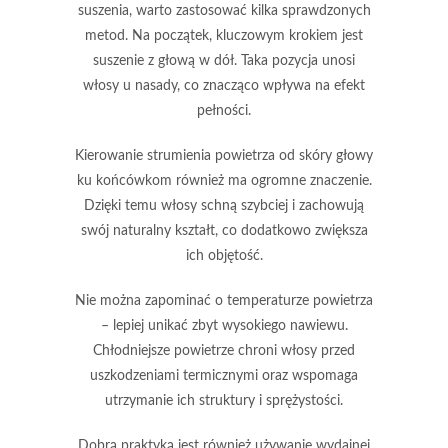
suszenia, warto zastosować kilka sprawdzonych
metod. Na początek, kluczowym krokiem jest
suszenie z głową w dół
. Taka pozycja unosi
włosy u nasady, co znacząco wpływa na efekt
pełności.
Kierowanie strumienia powietrza od
skóry głowy
ku końcówkom
również ma ogromne znaczenie.
Dzięki temu włosy schną szybciej i zachowują
swój naturalny kształt, co dodatkowo zwiększa
ich objętość.
Nie można zapominać o
temperaturze powietrza
– lepiej unikać zbyt wysokiego nawiewu.
Chłodniejsze powietrze chroni włosy przed
uszkodzeniami termicznymi oraz wspomaga
utrzymanie ich struktury i sprężystości.
Dobrą praktyką jest również
używanie wydajnej