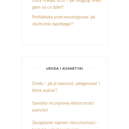
Złoty makijaż oczu – jak osiągnąć efekt
glam na co dzień?
Profilaktyka przeciwrozstępowa: jak
skutecznie zapobiegać?
URODA I KOSMETYKI
Dredy – jak je stworzyć, pielęgnować i
które wybrać?
Sposoby na poprawę elastyczności
paznokci
Zarządzanie najmem nieruchomości –