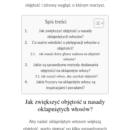
objętość i zdrowy wygląd, o którym marzysz.
Spis treści
Jak zwiększyć objętość u nasady
oklapniętych włosów?
Co warto wiedzieć o pielęgnacji włosów a
objętości?
Jak masaż skóry głowy wpływa na objętość
włosów?
Jakie są sprawdzone metody dodawania
objętości na oklapnięte włosy?
Jak suszyć włosy, aby uzyskać objętość?
Jakie fryzury na oklapnięte włosy są
inspiracjami i poradami?
Jak zwiększyć objętość u nasady
oklapniętych włosów?
Aby nadać oklapniętym włosom większą
objętość, warto sięgnąć po kilka sprawdzonych