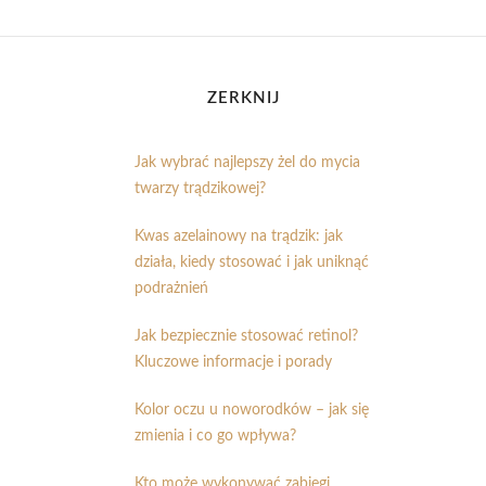
ZERKNIJ
Jak wybrać najlepszy żel do mycia
twarzy trądzikowej?
Kwas azelainowy na trądzik: jak
działa, kiedy stosować i jak uniknąć
podrażnień
Jak bezpiecznie stosować retinol?
Kluczowe informacje i porady
Kolor oczu u noworodków – jak się
zmienia i co go wpływa?
Kto może wykonywać zabiegi