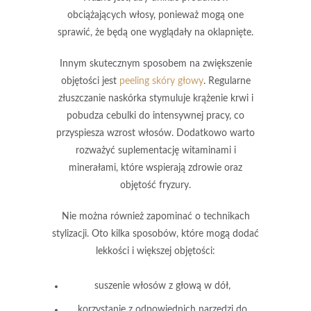
obciążających włosy, ponieważ mogą one
sprawić, że będą one wyglądały na oklapnięte.
Innym skutecznym sposobem na zwiększenie
objętości jest
peeling skóry głowy
. Regularne
złuszczanie naskórka stymuluje krążenie krwi i
pobudza cebulki do intensywnej pracy, co
przyspiesza wzrost włosów. Dodatkowo warto
rozważyć
suplementację witaminami i
minerałami
, które wspierają zdrowie oraz
objętość fryzury.
Nie można również zapominać o technikach
stylizacji. Oto kilka sposobów, które mogą dodać
lekkości i większej objętości:
suszenie włosów z głową w dół,
korzystanie z odpowiednich narzędzi do