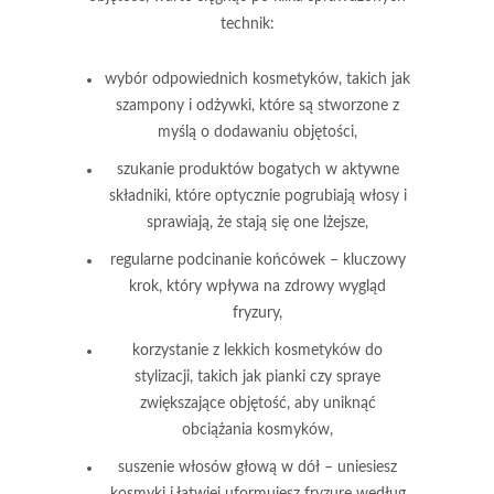
technik:
wybór odpowiednich kosmetyków
, takich jak
szampony i odżywki, które są stworzone z
myślą o dodawaniu objętości,
szukanie produktów bogatych w aktywne
składniki
, które optycznie pogrubiają włosy i
sprawiają, że stają się one lżejsze,
regularne podcinanie końcówek
– kluczowy
krok, który wpływa na zdrowy wygląd
fryzury,
korzystanie z lekkich kosmetyków do
stylizacji
, takich jak pianki czy spraye
zwiększające objętość, aby uniknąć
obciążania kosmyków,
suszenie włosów głową w dół
– uniesiesz
kosmyki i łatwiej uformujesz fryzurę według