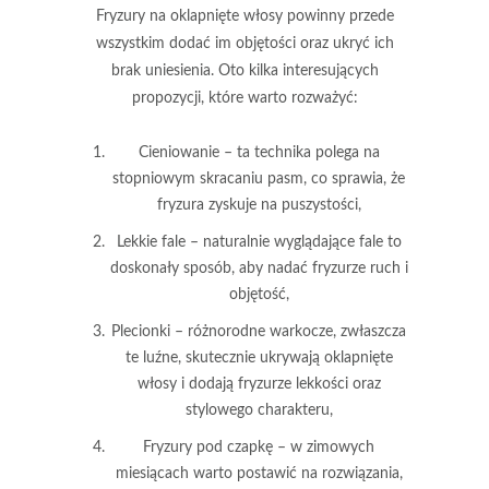
Fryzury na oklapnięte włosy
powinny przede
wszystkim dodać im
objętości
oraz ukryć ich
brak uniesienia. Oto kilka interesujących
propozycji, które warto rozważyć:
Cieniowanie
– ta technika polega na
stopniowym skracaniu pasm, co sprawia, że
fryzura zyskuje na puszystości,
Lekkie fale
– naturalnie wyglądające fale to
doskonały sposób, aby nadać fryzurze ruch i
objętość,
Plecionki
– różnorodne warkocze, zwłaszcza
te luźne, skutecznie ukrywają oklapnięte
włosy i dodają fryzurze lekkości oraz
stylowego charakteru,
Fryzury pod czapkę
– w zimowych
miesiącach warto postawić na rozwiązania,