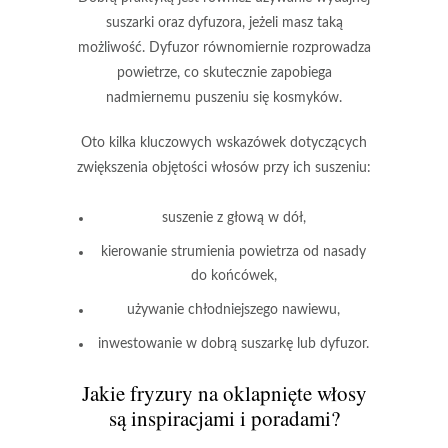
suszarki oraz dyfuzora
, jeżeli masz taką
możliwość. Dyfuzor równomiernie rozprowadza
powietrze, co skutecznie zapobiega
nadmiernemu puszeniu się kosmyków.
Oto kilka kluczowych wskazówek dotyczących
zwiększenia objętości włosów przy ich suszeniu:
suszenie z głową w dół,
kierowanie strumienia powietrza od nasady
do końcówek,
używanie chłodniejszego nawiewu,
inwestowanie w dobrą suszarkę lub dyfuzor.
Jakie fryzury na oklapnięte włosy
są inspiracjami i poradami?