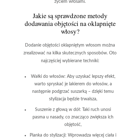
życiem włosami.
Jakie są sprawdzone metody
dodawania objętości na oklapnięte
włosy?
Dodanie objętości oklapniętym włosom
można
zrealizować na kilka skutecznych sposobów. Oto
najczęściej wybierane techniki:
Wałki do włosów:
Aby uzyskać lepszy efekt,
warto spryskać je lakierem do włosów, a
następnie podgrzać suszarką – dzięki temu
stylizacja będzie trwalsza,
Suszenie z głową w dół:
Taki ruch unosi
pasma u nasady, co znacząco zwiększa ich
objętość,
Pianka do stylizacji:
Wprowadza więcej ciała i