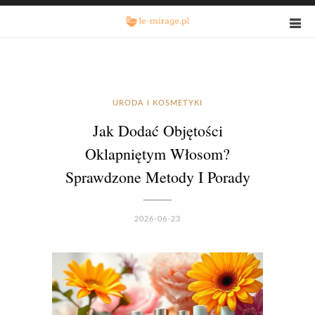
URODA I KOSMETYKI
Jak Dodać Objętości
Oklapniętym Włosom?
Sprawdzone Metody I Porady
2026-06-23