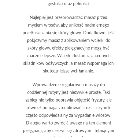
gęstości oraz pełności.
Najlepiej jest przeprowadzać masaż przed
myciem włosów, aby uniknąć nadmiernego
przetłuszczania się skóry głowy. Dodatkowo, jeśli
połączymy masaż z aplikowaniem
wcierki do
skóry głowy
, efekty pielęgnacyjne mogą być
znacznie lepsze. Wcierki dostarczają cennych
składników odżywczych, a masaż wspomaga ich
skuteczniejsze wchłanianie.
Wprowadzenie regularnych masaży do
codziennej rutyny jest niezwykle proste. Taki
zabieg nie tylko poprawia objętość fryzury, ale
również pomaga zredukować stres – czynnik
często odpowiedzialny za
wypadanie włosów
.
Dlatego warto zwrócić uwagę na ten element
pielęgnacji, aby cieszyć się zdrowymi i tętniącymi