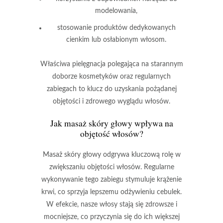
modelowania,
stosowanie produktów dedykowanych
cienkim lub osłabionym włosom.
Właściwa pielęgnacja
polegająca na starannym
doborze kosmetyków oraz regularnych
zabiegach to klucz do uzyskania pożądanej
objętości i zdrowego wyglądu włosów.
Jak
masaż skóry głowy
wpływa na
objętość włosów?
Masaż skóry głowy
odgrywa kluczową rolę w
zwiększaniu
objętości włosów
. Regularne
wykonywanie tego zabiegu stymuluje
krążenie
krwi
, co sprzyja lepszemu odżywieniu cebulek.
W efekcie, nasze włosy stają się zdrowsze i
mocniejsze, co przyczynia się do ich większej