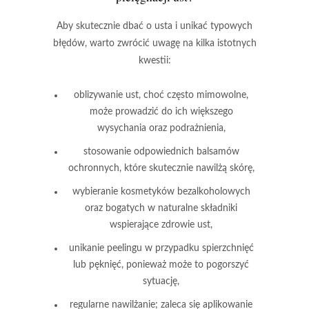
Aby skutecznie dbać o usta i unikać typowych
błędów, warto zwrócić uwagę na kilka istotnych
kwestii:
oblizywanie ust, choć często mimowolne,
może prowadzić do ich większego
wysychania oraz podrażnienia,
stosowanie odpowiednich balsamów
ochronnych, które skutecznie nawilżą skórę,
wybieranie kosmetyków bezalkoholowych
oraz bogatych w naturalne składniki
wspierające zdrowie ust,
unikanie peelingu w przypadku spierzchnięć
lub pęknięć, ponieważ może to pogorszyć
sytuację,
regularne nawilżanie; zaleca się aplikowanie