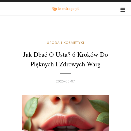
URODA I KOSMETYKI
Jak Dbać O Usta? 6 Kroków Do
Pięknych I Zdrowych Warg
2025-05-07