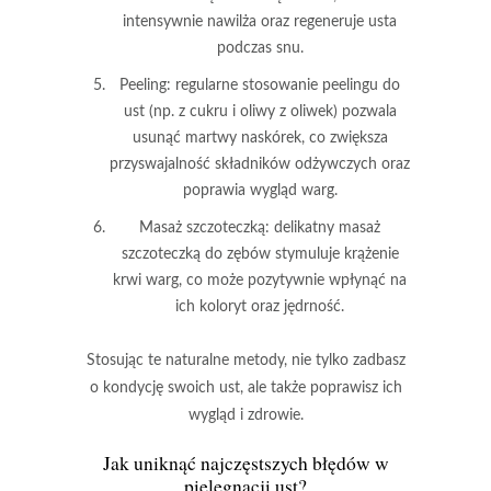
intensywnie nawilża oraz regeneruje usta
podczas snu.
Peeling
: regularne stosowanie peelingu do
ust (np. z cukru i oliwy z oliwek) pozwala
usunąć martwy naskórek, co zwiększa
przyswajalność składników odżywczych oraz
poprawia wygląd warg.
Masaż szczoteczką
: delikatny masaż
szczoteczką do zębów stymuluje krążenie
krwi warg, co może pozytywnie wpłynąć na
ich koloryt oraz jędrność.
Stosując te naturalne metody, nie tylko zadbasz
o kondycję swoich ust, ale także poprawisz ich
wygląd i zdrowie.
Jak uniknąć najczęstszych błędów w
pielęgnacji ust?