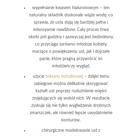
wypełnianie kwasem hialuronowym
– ten
naturalny składnik doskonale wiąże wodę, co
sprawia, że usta stają się bardziej pełne i
intensywnie nawilżone. Cały proces trwa
około pół godziny i zazwyczaj jest bezbolesny,
co przyciąga zarówno młodsze kobiety
marzące o powiększeniu ust, jak i dojrzałe
panie, które pragną przywrócić im
młodzieńczy wygląd,
użycie
toksyny botulinowej
– dzięki temu
zabiegowi można delikatnie skorygować
kształt ust poprzez rozluźnienie mięśni
znajdujących się wokół nich. W rezultacie
zyskuje się nie tylko wygładzenie drobnych
zmarszczek, ale również lepsze uwydatnienie
konturów,
chirurgiczne modelowanie ust z