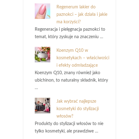
Regenerum lakier do
paznokci – jak działa i jakie
ma korzyści?
Regeneracja i pielęgnacja paznokci to
temat, który zyskuje na znaczeniu …
Koenzym Q10 w
kosmetykach – właściwości
i efekty odmładzające
Koenzym Q10, znany również jako
ubichinon, to naturalny składnik, który
…
Jak wybrać najlepsze
kosmetyki do stylizacji
włosów?
Produkty do stylizacji włosów to nie
tylko kosmetyki, ale prawdziwe …