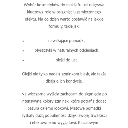
Wybór kosmetyków do makijażu ust
odgrywa
kluczową rolę w osiągnięciu zamierzonego
efektu. Na co dzień warto postawić na
lekkie
formuły
, takie jak:
nawilżające pomadki,
błyszczyki w naturalnych odcieniach,
olejki do ust.
Olejki
nie tylko nadają szminkom blask, ale także
dbają o ich kondycję.
Na wieczorne wyjścia zachęcam do sięgnięcia po
intensywne kolory szminek
, które potrafią dodać
pazura całemu lookowi.
Matowe pomadki
zyskały dużą popularność dzięki swojej trwałości
i efektownemu wyglądowi. Kluczowym