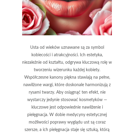
Usta od wieków uznawane są za symbol
kobiecości i atrakcyjności. Ich estetyka,
niezależnie od kształtu, odgrywa kluczową rolę w
tworzeniu wizerunku każdej kobiety.
Współczesne kanony piękna stawiają na pełne,
nawilżone wargi, które doskonale harmonizują z
rysami twarzy. Aby osiągnąć ten efekt, nie
wystarczy jedynie stosować kosmetyków —
kluczowe jest odpowiednie nawilżenie i
pielęgnacja. W dobie medycyny estetycznej
możliwości poprawy wyglądu ust są coraz
szersze, a ich pielęgnacja staje się sztuką, którą