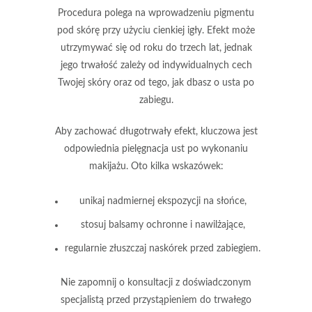
Procedura
polega na wprowadzeniu pigmentu
pod skórę przy użyciu cienkiej igły. Efekt może
utrzymywać się od
roku do trzech lat
, jednak
jego trwałość zależy od indywidualnych cech
Twojej skóry oraz od tego, jak dbasz o usta po
zabiegu.
Aby zachować długotrwały efekt, kluczowa jest
odpowiednia pielęgnacja ust po wykonaniu
makijażu. Oto kilka wskazówek:
unikaj nadmiernej ekspozycji na słońce,
stosuj balsamy ochronne i nawilżające,
regularnie złuszczaj naskórek przed zabiegiem.
Nie zapomnij o konsultacji z doświadczonym
specjalistą
przed przystąpieniem do trwałego