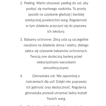
Peeling
: Warto stosować peeling do ust, aby
pozbyć się martwego naskórka. To prosty
sposób na uzyskanie gładszej i bardziej
estetycznej powierzchni warg. Regularność
w tym działaniu przyczyni się do poprawy
ich tekstury.
Balsamy ochronne
: Zimą usta są szczególnie
narażone na działanie zimna i wiatru, dlatego
zaleca się używanie balsamów ochronnych.
Tworzą one skuteczną barierę przed
niekorzystnymi warunkami
atmosferycznymi.
Gimnastyka ust
: Nie zapominaj o
ćwiczeniach dla ust! Dzięki nim poprawisz
ich jędrność oraz elastyczność. Regularna
gimnastyka pozwoli utrzymać ładny kształt
Twoich warg.