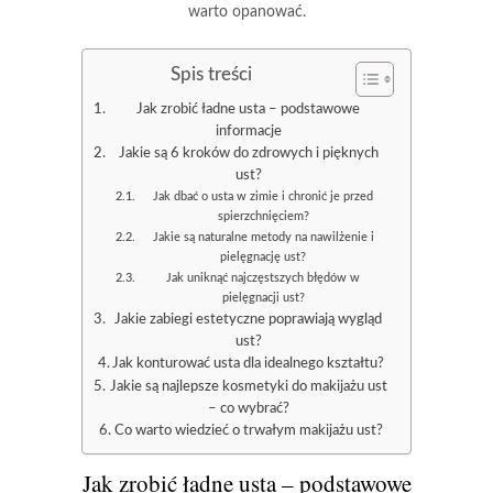
warto opanować.
Spis treści
Jak zrobić ładne usta – podstawowe
informacje
Jakie są 6 kroków do zdrowych i pięknych
ust?
Jak dbać o usta w zimie i chronić je przed
spierzchnięciem?
Jakie są naturalne metody na nawilżenie i
pielęgnację ust?
Jak uniknąć najczęstszych błędów w
pielęgnacji ust?
Jakie zabiegi estetyczne poprawiają wygląd
ust?
Jak konturować usta dla idealnego kształtu?
Jakie są najlepsze kosmetyki do makijażu ust
– co wybrać?
Co warto wiedzieć o trwałym makijażu ust?
Jak zrobić
ładne usta – podstawowe