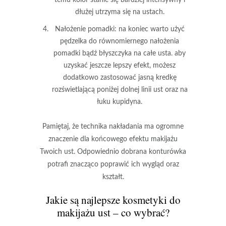
dłużej utrzyma się na ustach.
Nałożenie pomadki
: na koniec warto użyć
pędzelka do równomiernego nałożenia
pomadki bądź błyszczyka na całe usta. aby
uzyskać jeszcze lepszy efekt, możesz
dodatkowo zastosować jasną kredkę
rozświetlającą poniżej dolnej linii ust oraz na
łuku kupidyna.
Pamiętaj, że technika nakładania ma ogromne
znaczenie dla końcowego efektu makijażu
Twoich ust.
Odpowiednio dobrana konturówka
potrafi znacząco poprawić ich wygląd oraz
kształt.
Jakie są najlepsze
kosmetyki do
makijażu
ust – co wybrać?