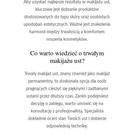
Aby uzyskać
najlepsze rezultaty
w makijażu ust,
kluczowe jest dobranie produktów
dostosowanych do
typu skóry
oraz
osobistych
upodobań estetycznych
. Ważne jest znalezienie
harmonii między trwałością a komfortem
noszenia kosmetyków.
Co warto wiedzieć o trwałym
makijażu ust?
Trwały makijaż ust
, znany również jako
makijaż
permanentny
, to doskonała opcja dla osób
pragnących cieszyć się pięknymi i zadbanymi
ustami przez dłuższy czas. Zanim podejmiesz
decyzję o zabiegu, warto umówić się na
konsultację z profesjonalistą. Specjalista
dokładnie oceni stan Twoich ust i dobierze
odpowiednią technikę.