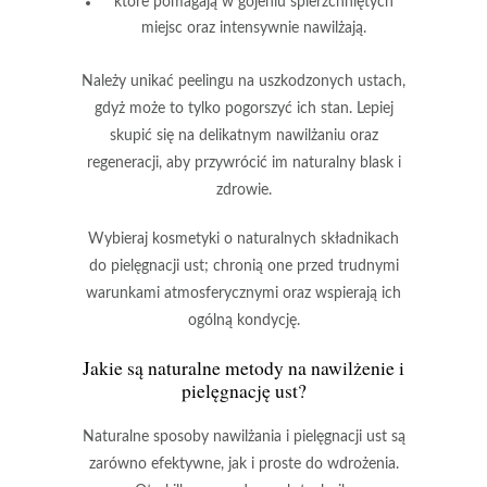
które pomagają w gojeniu spierzchniętych
miejsc oraz intensywnie nawilżają.
Należy unikać peelingu na uszkodzonych ustach
,
gdyż może to tylko pogorszyć ich stan. Lepiej
skupić się na delikatnym nawilżaniu oraz
regeneracji, aby przywrócić im naturalny blask i
zdrowie.
Wybieraj kosmetyki o naturalnych składnikach
do pielęgnacji ust
; chronią one przed trudnymi
warunkami atmosferycznymi oraz wspierają ich
ogólną kondycję.
Jakie są naturalne metody na nawilżenie i
pielęgnację ust?
Naturalne sposoby nawilżania i pielęgnacji ust
są
zarówno efektywne, jak i proste do wdrożenia.