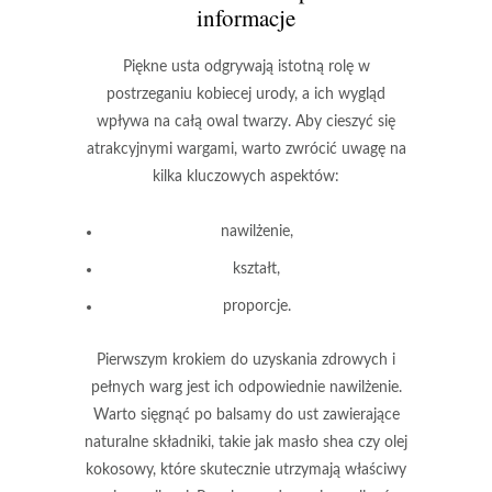
informacje
Piękne usta
odgrywają istotną rolę w
postrzeganiu kobiecej urody, a ich wygląd
wpływa na całą owal twarzy. Aby cieszyć się
atrakcyjnymi wargami, warto zwrócić uwagę na
kilka kluczowych aspektów:
nawilżenie
,
kształt
,
proporcje
.
Pierwszym krokiem do uzyskania zdrowych i
pełnych warg jest ich odpowiednie
nawilżenie
.
Warto sięgnąć po balsamy do ust zawierające
naturalne składniki, takie jak
masło shea
czy
olej
kokosowy
, które skutecznie utrzymają właściwy