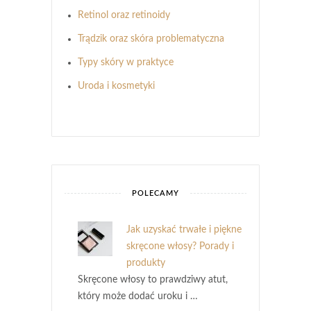
Retinol oraz retinoidy
Trądzik oraz skóra problematyczna
Typy skóry w praktyce
Uroda i kosmetyki
POLECAMY
Jak uzyskać trwałe i piękne
skręcone włosy? Porady i
produkty
Skręcone włosy to prawdziwy atut,
który może dodać uroku i …