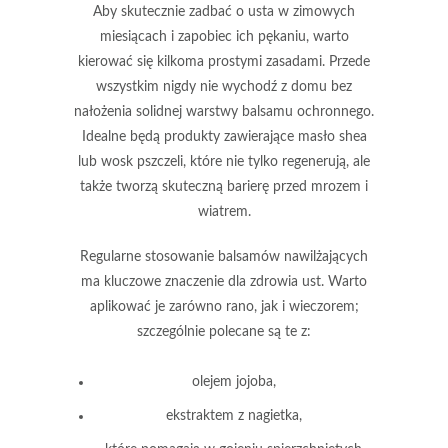
Aby skutecznie zadbać o usta w zimowych
miesiącach i zapobiec ich pękaniu, warto
kierować się kilkoma prostymi zasadami. Przede
wszystkim
nigdy nie wychodź z domu bez
nałożenia solidnej warstwy balsamu ochronnego
.
Idealne będą produkty zawierające
masło shea
lub
wosk pszczeli
, które nie tylko regenerują, ale
także tworzą skuteczną barierę przed mrozem i
wiatrem.
Regularne stosowanie balsamów nawilżających
ma kluczowe znaczenie dla zdrowia ust
. Warto
aplikować je zarówno rano, jak i wieczorem;
szczególnie polecane są te z:
olejem jojoba
,
ekstraktem z nagietka
,