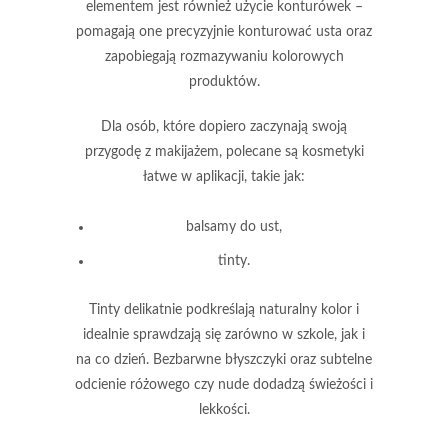
elementem jest również użycie
konturówek
–
pomagają one precyzyjnie konturować usta oraz
zapobiegają rozmazywaniu kolorowych
produktów.
Dla osób, które dopiero zaczynają swoją
przygodę z makijażem, polecane są kosmetyki
łatwe w aplikacji, takie jak:
balsamy do ust,
tinty.
Tinty
delikatnie podkreślają naturalny kolor i
idealnie sprawdzają się zarówno w szkole, jak i
na co dzień. Bezbarwne błyszczyki oraz subtelne
odcienie różowego czy nude dodadzą świeżości i
lekkości.