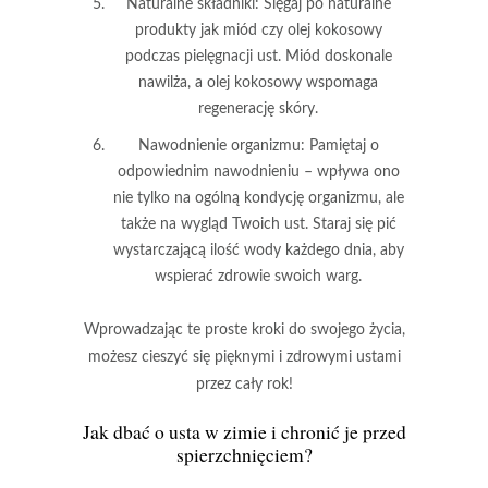
Naturalne składniki
: Sięgaj po naturalne
produkty jak miód czy olej kokosowy
podczas pielęgnacji ust. Miód doskonale
nawilża, a olej kokosowy wspomaga
regenerację skóry.
Nawodnienie organizmu
: Pamiętaj o
odpowiednim nawodnieniu – wpływa ono
nie tylko na ogólną kondycję organizmu, ale
także na wygląd Twoich ust. Staraj się pić
wystarczającą ilość wody każdego dnia, aby
wspierać zdrowie swoich warg.
Wprowadzając te proste kroki do swojego życia,
możesz cieszyć się pięknymi i zdrowymi ustami
przez cały rok!
Jak dbać o usta w zimie i chronić je przed
spierzchnięciem?