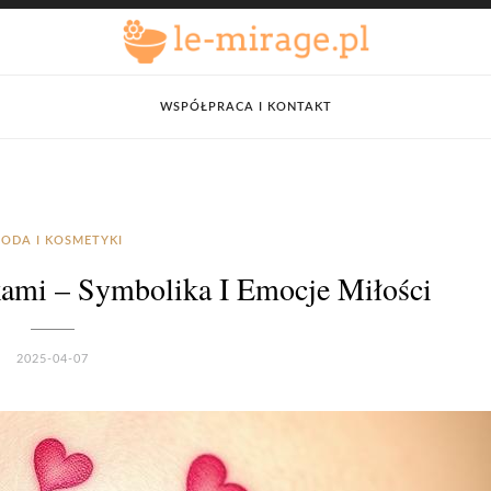
WSPÓŁPRACA I KONTAKT
ODA I KOSMETYKI
kami – Symbolika I Emocje Miłości
2025-04-07