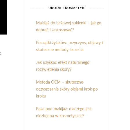
URODA I KOSMETYKI
Makijaż do beżowej sukienki – jak go
dobrać i zastosować?
Początki żylaków: przyczyny, objawy i
skuteczne metody leczenia
ć
Jak uzyskać efekt naturalnego
rozświetlenia skóry?
Metoda OCM – skuteczne
oczyszczanie skóry olejami krok po
kroku
Baza pod makijaż: dlaczego jest
niezbędna w kosmetyczce?