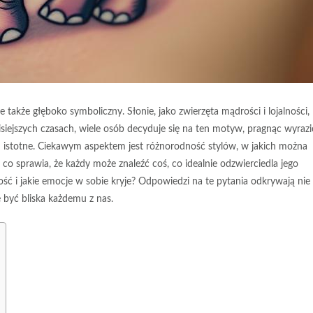
e także głęboko symboliczny. Słonie, jako zwierzęta mądrości i lojalności,
zisiejszych czasach, wiele osób decyduje się na ten motyw, pragnąc wyrazi
ch istotne. Ciekawym aspektem jest różnorodność stylów, w jakich można
 co sprawia, że każdy może znaleźć coś, co idealnie odzwierciedla jego
ść i jakie emocje w sobie kryje? Odpowiedzi na te pytania odkrywają nie
e być bliska każdemu z nas.