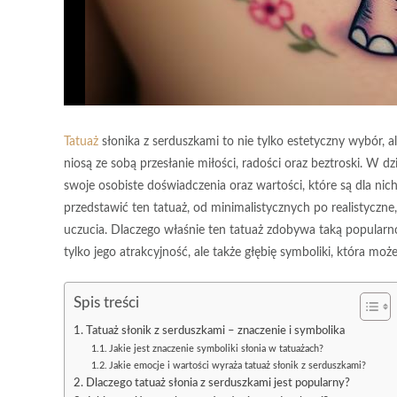
Tatuaż
słonika z serduszkami to nie tylko estetyczny wybór, al
niosą ze sobą przesłanie miłości, radości oraz beztroski. W d
swoje osobiste doświadczenia oraz wartości, które są dla ni
przedstawić ten tatuaż, od minimalistycznych po realistyczne,
uczucia. Dlaczego właśnie ten tatuaż zdobywa taką popularno
tylko jego atrakcyjność, ale także głębię symboliki, która moż
Spis treści
Tatuaż słonik z serduszkami – znaczenie i symbolika
Jakie jest znaczenie symboliki słonia w tatuażach?
Jakie emocje i wartości wyraża tatuaż słonik z serduszkami?
Dlaczego tatuaż słonia z serduszkami jest popularny?