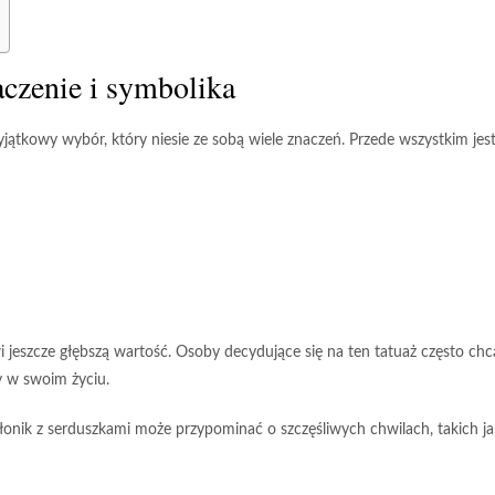
aczenie i symbolika
ątkowy wybór, który niesie ze sobą wiele znaczeń. Przede wszystkim jes
 jeszcze głębszą wartość. Osoby decydujące się na ten tatuaż często ch
y w swoim życiu.
onik z serduszkami może przypominać o szczęśliwych chwilach, takich ja