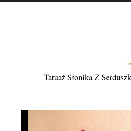
UR
Tatuaż Słonika Z Serdusz