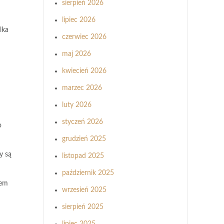
sierpień 2026
lipiec 2026
lka
czerwiec 2026
maj 2026
kwiecień 2026
marzec 2026
luty 2026
styczeń 2026
o
grudzień 2025
y są
listopad 2025
październik 2025
cem
wrzesień 2025
sierpień 2025