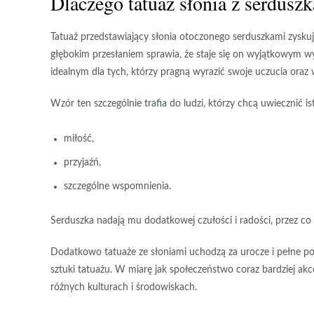
Dlaczego tatuaż słonia z serdusz
Tatuaż przedstawiający słonia otoczonego serduszkami
zyskuj
głębokim przesłaniem sprawia, że staje się on wyjątkowym 
idealnym dla tych, którzy pragną wyrazić swoje uczucia oraz
Wzór ten szczególnie trafia do ludzi, którzy chcą uwiecznić i
miłość,
przyjaźń,
szczególne wspomnienia.
Serduszka nadają mu dodatkowej czułości i radości
, przez co
Dodatkowo tatuaże ze słoniami uchodzą za urocze i pełne poz
sztuki tatuażu. W miarę jak społeczeństwo coraz bardziej akc
różnych kulturach i środowiskach.