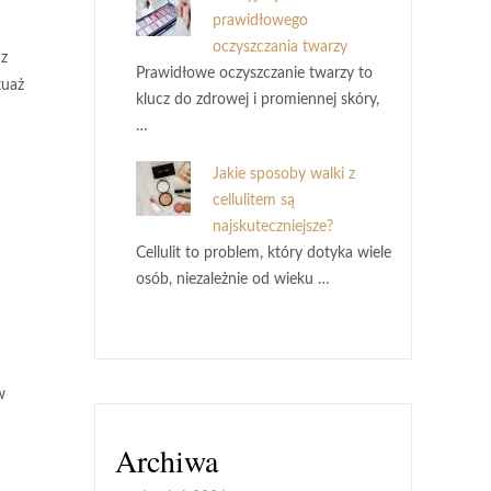
prawidłowego
oczyszczania twarzy
 z
Prawidłowe oczyszczanie twarzy to
tuaż
klucz do zdrowej i promiennej skóry,
…
Jakie sposoby walki z
cellulitem są
najskuteczniejsze?
Cellulit to problem, który dotyka wiele
osób, niezależnie od wieku …
w
Archiwa