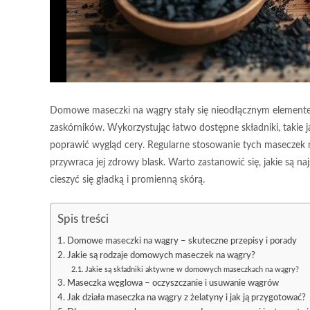
Domowe maseczki na wągry stały się nieodłącznym elementem
zaskórników. Wykorzystując łatwo dostępne składniki, takie j
poprawić wygląd cery. Regularne stosowanie tych maseczek n
przywraca jej zdrowy blask. Warto zastanowić się, jakie są naj
cieszyć się gładką i promienną skórą.
Spis treści
Domowe maseczki na wągry – skuteczne przepisy i porady
Jakie są rodzaje domowych maseczek na wągry?
Jakie są składniki aktywne w domowych maseczkach na wągry?
Maseczka węglowa – oczyszczanie i usuwanie wągrów
Jak działa maseczka na wągry z żelatyny i jak ją przygotować?