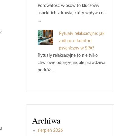
Porowatość włosów to kluczowy
aspekt ich zdrowia, który wpływa na
…
ić
Rytuały relaksacyjne: jak
zadbać o komfort
psychiczny w SPA?
Rytuały relaksacyjne to nie tylko
chwilowe odprężenie, ale prawdziwa
podróż …
Archiwa
du
sierpień 2026