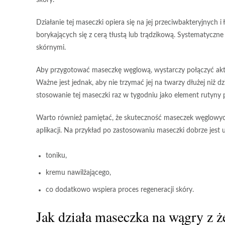
skóry.
Działanie tej maseczki opiera się na jej
przeciwbakteryjnych
i
borykających się z cerą tłustą lub trądzikową.
Systematyczne
skórnymi.
Aby przygotować maseczkę węglową, wystarczy połączyć
ak
Ważne jest jednak, aby nie trzymać jej na twarzy dłużej niż
dz
stosowanie
tej maseczki raz w tygodniu jako element rutyny p
Warto również pamiętać, że
skuteczność maseczek węglowy
aplikacji. Na przykład po zastosowaniu maseczki dobrze jest 
toniku,
kremu nawilżającego,
co dodatkowo wspiera proces regeneracji skóry.
Jak działa maseczka na wągry z że