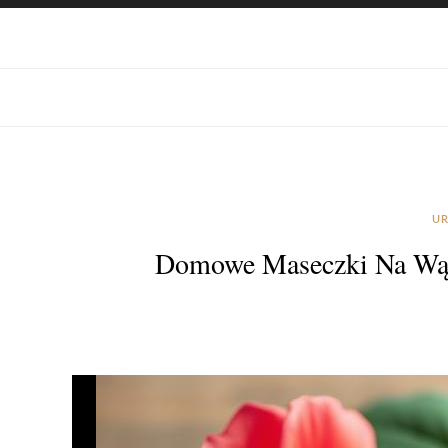
UR
Domowe Maseczki Na Wągr