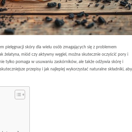
 pielęgnacji skóry dla wielu osób zmagających się z problemem
ak żelatyna, miód czy aktywny węgiel, można skutecznie oczyścić pory i
ie tylko pomaga w usuwaniu zaskórników, ale także odżywia skórę i
skuteczniejsze przepisy i jak najlepiej wykorzystać naturalne składniki, aby