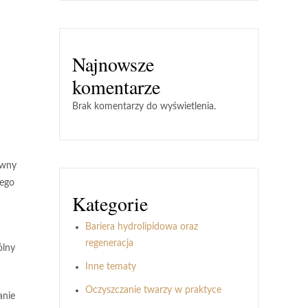
Najnowsze
komentarze
Brak komentarzy do wyświetlenia.
ywny
jego
Kategorie
Bariera hydrolipidowa oraz
regeneracja
ólny
Inne tematy
Oczyszczanie twarzy w praktyce
anie