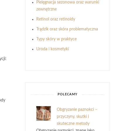
Pielęgnacja sezonowa oraz warunki
zewnętrzne
Retinol oraz retinoidy
Trądzik oraz skóra problematyczna
Typy skóry w praktyce
Uroda i kosmetyki
cji:
POLECAMY
ody
Obgryzanie paznokci –
przyczyny, skutki i
skuteczne metody
Obgryzanie paznokci, znane jako