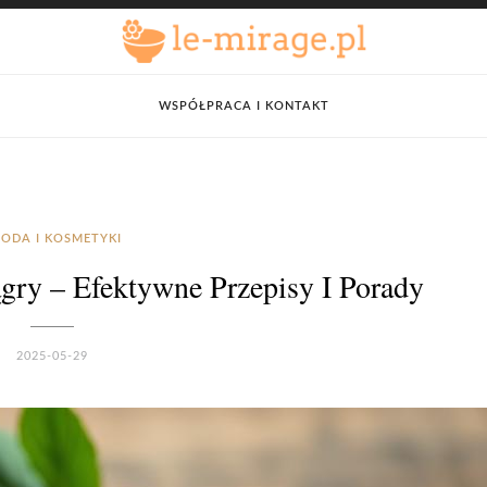
WSPÓŁPRACA I KONTAKT
ODA I KOSMETYKI
y – Efektywne Przepisy I Porady
2025-05-29