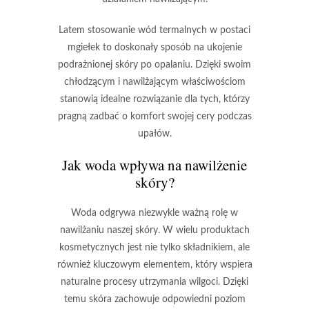
Latem stosowanie wód termalnych w postaci
mgiełek to doskonały sposób na ukojenie
podrażnionej skóry po opalaniu. Dzięki swoim
chłodzącym i nawilżającym właściwościom
stanowią idealne rozwiązanie dla tych, którzy
pragną zadbać o komfort swojej cery podczas
upałów.
Jak woda wpływa na nawilżenie
skóry?
Woda
odgrywa niezwykle ważną rolę w
nawilżaniu naszej skóry. W wielu produktach
kosmetycznych jest nie tylko składnikiem, ale
również kluczowym elementem, który wspiera
naturalne procesy utrzymania wilgoci. Dzięki
temu skóra zachowuje odpowiedni poziom