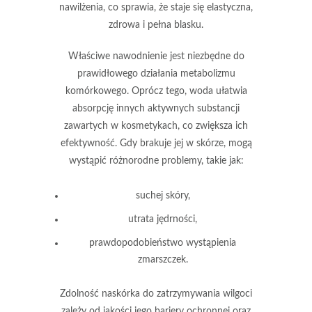
nawilżenia, co sprawia, że staje się elastyczna,
zdrowa i pełna blasku.
Właściwe nawodnienie
jest niezbędne do
prawidłowego działania metabolizmu
komórkowego. Oprócz tego, woda ułatwia
absorpcję innych aktywnych substancji
zawartych w kosmetykach, co zwiększa ich
efektywność. Gdy brakuje jej w skórze, mogą
wystąpić różnorodne problemy, takie jak:
suchej skóry,
utrata jędrności,
prawdopodobieństwo wystąpienia
zmarszczek.
Zdolność naskórka do zatrzymywania wilgoci
zależy od jakości jego bariery ochronnej oraz