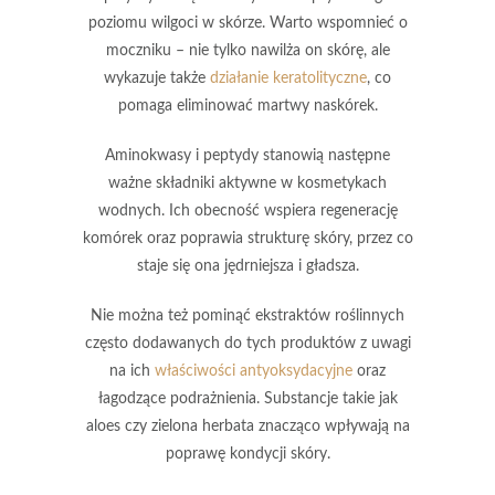
poziomu wilgoci w skórze. Warto wspomnieć o
moczniku
– nie tylko nawilża on skórę, ale
wykazuje także
działanie keratolityczne
, co
pomaga eliminować martwy naskórek.
Aminokwasy
i
peptydy
stanowią następne
ważne składniki aktywne w kosmetykach
wodnych. Ich obecność wspiera regenerację
komórek oraz poprawia strukturę skóry, przez co
staje się ona jędrniejsza i gładsza.
Nie można też pominąć
ekstraktów roślinnych
często dodawanych do tych produktów z uwagi
na ich
właściwości antyoksydacyjne
oraz
łagodzące podrażnienia. Substancje takie jak
aloes
czy
zielona herbata
znacząco wpływają na
poprawę kondycji skóry.