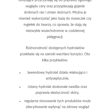
tonizujące przyczyniają się do poprawy ogólnego
wyglądu cery oraz przyspieszają gojenie
drobnych ran i zmian skórnych. Można je
również wykorzystać jako bazę do maseczek czy
mgiełek do twarzy, co sprawia, że stają się
niezwykle wszechstronne w codziennej
pielęgnacji.
Różnorodność dostępnych hydrolatów
przekłada się na szeroki wachlarz korzyści. Oto
kilka przykładów:
lawendowy hydrolat
działa relaksująco i
antyseptycznie,
różany hydrolat
doskonale nawilża oraz
poprawia elastyczność skóry,
regularne stosowanie tych produktów może
zdecydowanie wpłynąć na zdrowy wygląd