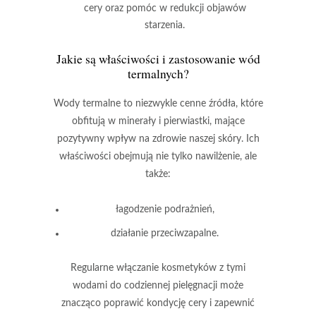
cery oraz pomóc w redukcji objawów
starzenia.
Jakie są właściwości i zastosowanie wód
termalnych?
Wody termalne
to niezwykle cenne źródła, które
obfitują w minerały i pierwiastki, mające
pozytywny wpływ na zdrowie naszej skóry. Ich
właściwości obejmują nie tylko nawilżenie, ale
także:
łagodzenie podrażnień,
działanie przeciwzapalne.
Regularne włączanie kosmetyków z tymi
wodami do codziennej pielęgnacji
może
znacząco poprawić kondycję cery i zapewnić