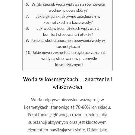
W jaki sposób woda wpływa na równowagę
wodno-lipidową skóry?
Jakie składniki aktywne znajdują się w
kosmetykach na bazie wody?
Jak woda w kosmetykach wpływa na
komfort stosowania i efekty?
Jakie są skutki uboczne stosowania wody w
kosmetykach?
Jakie nowoczesne technologie oczyszczania
wody są stosowane w przemyśle
kosmetycznym?
Woda w kosmetykach – znaczenie i
właściwości
Woda
odgrywa niezwykle ważną rolę w
kosmetykach, stanowiąc aż
70-80%
ich składu.
Pełni funkcję głównego rozpuszczalnika dla
substancji aktywnych oraz jest kluczowym
elementem nawilżającym skórę. Działa jako