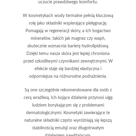
uczucie prawdziwego komfortu.
W kosmetykach wody termalne pełnią kluczową
rolę jako składniki wspierające pielęgnację.
Pomagają w regeneracji skóry, a ich bogactwo
minerałów, takich jak
magnez
czy
wapń
,
skutecznie wzmacnia barierę hydrolipidową.
Dzięki temu nasza skóra jest lepiej chroniona
przed szkodliwymi czynnikami zewnętrznymi. W
efekcie staje się bardziej elastyczna i
odporniejsza na różnorodne podrażnienia.
Są one szczególnie rekomendowane dla osób z
cerą wrażliwą.
Ich kojące działanie przynosi ulgę
ludziom borykającym się z problemami
dermatologicznymi.
Kosmetyki zawierające te
naturalne składniki często wyróżniają się lepszą
stabilnością emulsji oraz długotrwałym
działaniem nawilżającym.