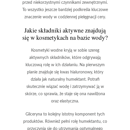
przed niekorzystnymi czynnikami zewnętrznymi.
To wszystko jeszcze bardziej podkreśla
kluczowe
znaczenie wody
w codziennej pielęgnacji cery.
Jakie składniki aktywne znajdują
się w kosmetykach na bazie wody?
Kosmetyki wodne
kryją w sobie szereg
aktywnych składników, które odgrywają
kluczową rolę w ich działaniu. Na pierwszym
planie znajduje się
kwas hialuronowy
, który
działa jak naturalny humektant. Potrafi
skutecznie wiązać wodę i zatrzymywać ją w
skórze, co sprawia, że staje się ona nawilżona
oraz elastyczna.
Gliceryna
to kolejny istotny komponent tych
produktów. Również pełni rolę humektantu, co
przyczynia się do utrzymania optymalnego