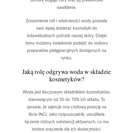
zdrowy wygląd cery oraz jej prawidłowe
nawilżenie.
Zrozumienie roli i właściwości wody
pozwala
nam lepiej dobierać kosmetyki do
indywidualnych potrzeb naszej skóry. Dzięki
temu możemy świadomie podejść do wyboru
preparatów pielęgnacyjnych dostępnych na
rynku.
Jaką rolę odgrywa
woda w składzie
kosmetyków
?
Woda
jest kluczowym składnikiem kosmetyków,
stanowiącym od
50 do 70%
ich składu. To
sprawia, że zajmuje ona czołową pozycję na
liście
INCI
. Jako rozpuszczalnik, umożliwia
łączenie różnych substancji aktywnych, co ma
istotne znaczenie dla ich skuteczności.