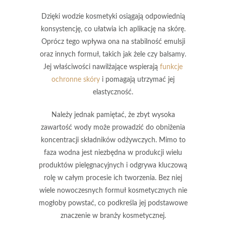
Dzięki wodzie kosmetyki osiągają odpowiednią
konsystencję, co ułatwia ich aplikację na skórę.
Oprócz tego wpływa ona na stabilność emulsji
oraz innych formuł, takich jak
żele
czy
balsamy
.
Jej właściwości nawilżające wspierają
funkcje
ochronne skóry
i pomagają utrzymać jej
elastyczność.
Należy jednak pamiętać, że zbyt wysoka
zawartość wody może prowadzić do obniżenia
koncentracji składników odżywczych. Mimo to
faza wodna
jest niezbędna w produkcji wielu
produktów pielęgnacyjnych i odgrywa kluczową
rolę w całym procesie ich tworzenia. Bez niej
wiele nowoczesnych formuł kosmetycznych nie
mogłoby powstać, co podkreśla jej podstawowe
znaczenie w branży kosmetycznej.