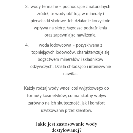
wody termalne
– pochodzące z naturalnych
źródeł, te wody obfitują w minerały i
pierwiastki śladowe. Ich działanie korzystnie
wpływa na skórę, łagodząc podrażnienia
oraz zapewniając nawilżenie,
woda lodowcowa
– pozyskiwana z
topniejących lodowców, charakteryzuje się
bogactwem minerałów i składników
odżywczych. Działa chłodząco i intensywnie
nawilża.
Każdy rodzaj wody wnosi coś wyjątkowego do
formuły kosmetyków, co ma istotny wpływ
zarówno na ich skuteczność, jak i komfort
użytkowania przez klientów.
Jakie jest zastosowanie wody
destylowanej?