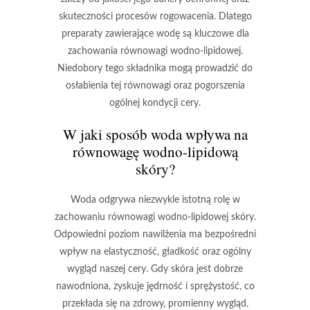
skuteczności procesów rogowacenia. Dlatego
preparaty zawierające wodę są kluczowe dla
zachowania równowagi wodno-lipidowej.
Niedobory tego składnika
mogą prowadzić do
osłabienia tej równowagi oraz pogorszenia
ogólnej kondycji cery.
W jaki sposób woda wpływa na
równowagę wodno-lipidową
skóry?
Woda
odgrywa niezwykle istotną rolę w
zachowaniu równowagi wodno-lipidowej skóry.
Odpowiedni poziom nawilżenia ma bezpośredni
wpływ na
elastyczność
,
gładkość
oraz ogólny
wygląd naszej cery. Gdy skóra jest dobrze
nawodniona, zyskuje jędrność i sprężystość, co
przekłada się na zdrowy, promienny wygląd.