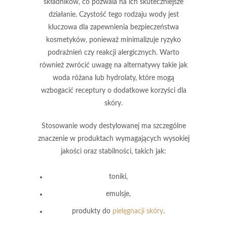
składników, co pozwala na ich skuteczniejsze
działanie.
Czystość tego rodzaju wody
jest
kluczowa dla zapewnienia bezpieczeństwa
kosmetyków, ponieważ minimalizuje ryzyko
podrażnień czy reakcji alergicznych. Warto
również zwrócić uwagę na alternatywy takie jak
woda różana lub hydrolaty, które mogą
wzbogacić receptury o dodatkowe korzyści dla
skóry.
Stosowanie wody destylowanej ma szczególne
znaczenie w produktach wymagających wysokiej
jakości oraz stabilności, takich jak:
toniki,
emulsje,
produkty do
pielęgnacji skóry
.