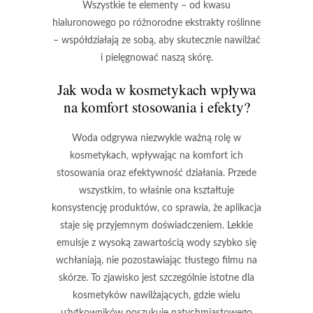
Wszystkie te elementy – od
kwasu
hialuronowego
po różnorodne
ekstrakty roślinne
– współdziałają ze sobą, aby skutecznie nawilżać
i pielęgnować naszą skórę.
Jak woda w kosmetykach wpływa
na komfort stosowania i efekty?
Woda
odgrywa niezwykle ważną rolę w
kosmetykach, wpływając na komfort ich
stosowania oraz efektywność działania. Przede
wszystkim, to właśnie ona kształtuje
konsystencję produktów, co sprawia, że aplikacja
staje się przyjemnym doświadczeniem. Lekkie
emulsje z wysoką zawartością wody szybko się
wchłaniają, nie pozostawiając tłustego filmu na
skórze. To zjawisko jest szczególnie istotne dla
kosmetyków nawilżających, gdzie wielu
użytkowników poszukuje natychmiastowego