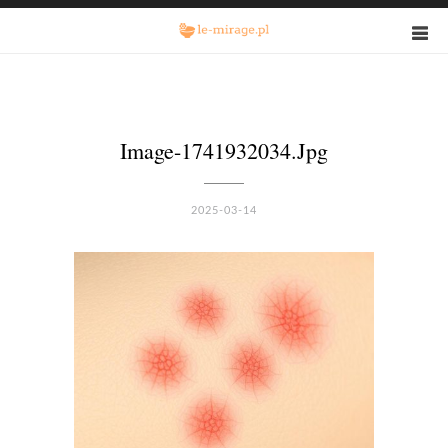
Image-1741932034.jpg
2025-03-14