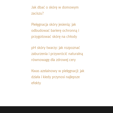
Jak dbać o skórę w domowym
zaciszu?
Pielęgnacja skóry jesienią: jak
odbudować barierę ochronną i
przygotować skórę na chłody
pH skóry twarzy: jak rozpoznać
zaburzenia i przywrócić naturalną
równowagę dla zdrowej cery
Kwas azelainowy w pielęgnacji: jak
działa i kiedy przynosi najlepsze
efekty