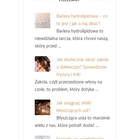
POLECAMY
Bariera hydrolipidowa – co
to jest i jak o nią dbać?
Bariera hydrolipidowa to
niewidzialna tarcza, która chroni naszą
skórę przed …
Jak skutecznie ukryć zakola
u dziewczyn? Sprawdzone
fryzury i triki
Zakola, czyli przerzedzone włosy na
czole, to problem, który dotyka …
Jak osiągnąć efekt
błyszczących ust?
Błyszczące usta to marzenie
wielu z nas, które potrafi dodać …