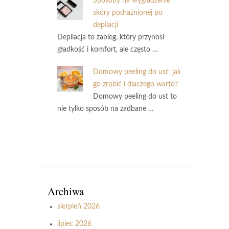
Sposoby na wygładzenie
skóry podrażnionej po
depilacji
Depilacja to zabieg, który przynosi
gładkość i komfort, ale często …
Domowy peeling do ust: jak
go zrobić i dlaczego warto?
Domowy peeling do ust to
nie tylko sposób na zadbane …
Archiwa
sierpień 2026
lipiec 2026