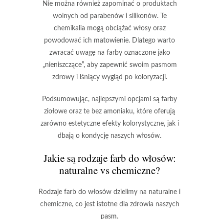
Nie można również zapominać o produktach
wolnych od parabenów i silikonów
. Te
chemikalia mogą obciążać włosy oraz
powodować ich matowienie. Dlatego warto
zwracać uwagę na farby oznaczone jako
„nieniszczące”, aby zapewnić swoim pasmom
zdrowy i lśniący wygląd po koloryzacji.
Podsumowując, najlepszymi opcjami są farby
ziołowe oraz te bez amoniaku
, które oferują
zarówno estetyczne efekty kolorystyczne, jak i
dbają o kondycję naszych włosów.
Jakie są rodzaje farb do włosów:
naturalne vs chemiczne?
Rodzaje farb do włosów
dzielimy na
naturalne
i
chemiczne
, co jest istotne dla zdrowia naszych
pasm.