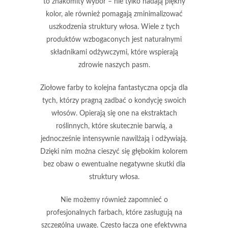
to znakomity wybór – nie tylko nadają piękny
kolor, ale również pomagają zminimalizować
uszkodzenia struktury włosa. Wiele z tych
produktów wzbogaconych jest naturalnymi
składnikami odżywczymi, które wspierają
zdrowie naszych pasm.
Ziołowe farby
to kolejna fantastyczna opcja dla
tych, którzy pragną zadbać o kondycję swoich
włosów. Opierają się one na ekstraktach
roślinnych, które skutecznie barwią, a
jednocześnie intensywnie nawilżają i odżywiają.
Dzięki nim można cieszyć się głębokim kolorem
bez obaw o ewentualne negatywne skutki dla
struktury włosa.
Nie możemy również zapomnieć o
profesjonalnych farbach, które zasługują na
szczególną uwagę.
Często łączą one efektywną