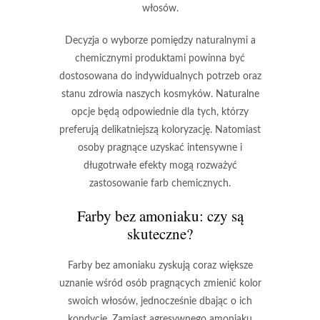
włosów.
Decyzja o wyborze pomiędzy naturalnymi a
chemicznymi produktami powinna być
dostosowana do indywidualnych potrzeb oraz
stanu zdrowia naszych kosmyków.
Naturalne
opcje będą odpowiednie
dla tych, którzy
preferują delikatniejszą koloryzację. Natomiast
osoby pragnące uzyskać intensywne i
długotrwałe efekty mogą rozważyć
zastosowanie farb chemicznych.
Farby bez amoniaku: czy są
skuteczne?
Farby bez amoniaku zyskują coraz większe
uznanie wśród osób pragnących zmienić kolor
swoich włosów, jednocześnie dbając o ich
kondycję.
Zamiast agresywnego amoniaku