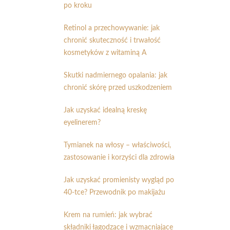
po kroku
Retinol a przechowywanie: jak
chronić skuteczność i trwałość
kosmetyków z witaminą A
Skutki nadmiernego opalania: jak
chronić skórę przed uszkodzeniem
Jak uzyskać idealną kreskę
eyelinerem?
Tymianek na włosy – właściwości,
zastosowanie i korzyści dla zdrowia
Jak uzyskać promienisty wygląd po
40-tce? Przewodnik po makijażu
Krem na rumień: jak wybrać
składniki łagodzące i wzmacniające