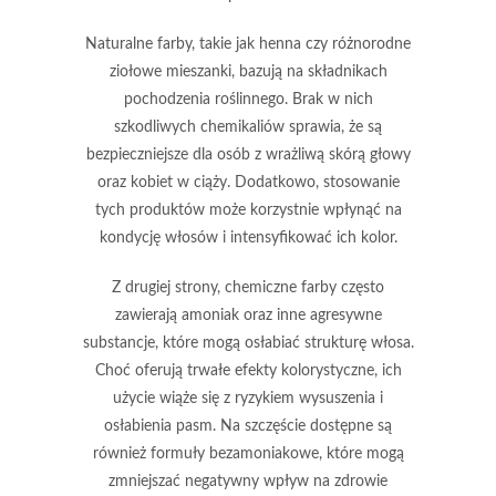
Naturalne farby
, takie jak henna czy różnorodne
ziołowe mieszanki, bazują na składnikach
pochodzenia roślinnego.
Brak w nich
szkodliwych chemikaliów
sprawia, że są
bezpieczniejsze dla osób z wrażliwą skórą głowy
oraz kobiet w ciąży. Dodatkowo, stosowanie
tych produktów może korzystnie wpłynąć na
kondycję włosów i intensyfikować ich kolor.
Z drugiej strony
, chemiczne farby często
zawierają amoniak oraz inne agresywne
substancje, które mogą osłabiać strukturę włosa.
Choć oferują trwałe efekty kolorystyczne, ich
użycie wiąże się z ryzykiem wysuszenia i
osłabienia pasm. Na szczęście dostępne są
również formuły bezamoniakowe, które mogą
zmniejszać negatywny wpływ na zdrowie