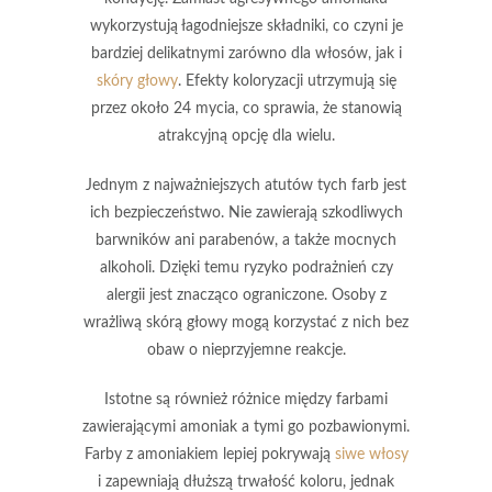
wykorzystują łagodniejsze składniki, co czyni je
bardziej delikatnymi zarówno dla włosów, jak i
skóry głowy
.
Efekty koloryzacji utrzymują się
przez około 24 mycia, co sprawia, że stanowią
atrakcyjną opcję dla wielu.
Jednym z najważniejszych atutów tych farb jest
ich bezpieczeństwo.
Nie zawierają szkodliwych
barwników ani parabenów, a także mocnych
alkoholi. Dzięki temu ryzyko podrażnień czy
alergii jest znacząco ograniczone. Osoby z
wrażliwą skórą głowy mogą korzystać z nich bez
obaw o nieprzyjemne reakcje.
Istotne są również różnice między farbami
zawierającymi amoniak a tymi go pozbawionymi.
Farby z amoniakiem lepiej pokrywają
siwe włosy
i zapewniają dłuższą trwałość koloru, jednak