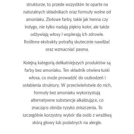
strukturze, to przede wszystkim te oparte na
naturalnych składnikach
oraz formuły wolne od
amoniaku
. Ziołowe farby, takie jak
henna
czy
indygo
, nie tylko nadają piękny kolor, ale także
odżywiają włosy i wspierają ich zdrowie.
Roślinne ekstrakty potrafią skutecznie nawilżać
oraz wzmacniać pasma.
Kolejną kategorią delikatniejszych produktów są
farby bez amoniaku
. Ten składnik otwiera łuski
włosa, co może prowadzić do uszkodzeń i
osłabienia struktury. W przeciwieństwie do nich,
formuły bez amoniaku wykorzystują
alternatywne substancje alkalizujące, co
znacząco obniża ryzyko zniszczenia. To
szczególnie korzystny wybór dla osób z wrażliwą
skórą głowy lub podatnych na alergie.