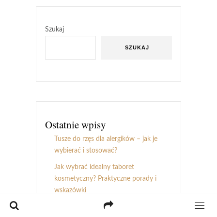
Szukaj
SZUKAJ
Ostatnie wpisy
Tusze do rzęs dla alergików – jak je
wybierać i stosować?
Jak wybrać idealny taboret
kosmetyczny? Praktyczne porady i
wskazówki
Alternatywy dla pasków do depilacji: