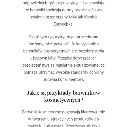
odpowiednich zgód regulacyjnych i zapewniają,
że barwniki spełniają normy bezpieczeństwa
ustalone przez organy takie jak
Komisja
Europejska
.
Dzięki tym rygorystycznym procedurom
możemy mieć pewność, że korzystanie z
barwników kosmetycznych jest bezpieczne dla
użytkowników.
Przepisy dotyczące ich
bezpieczeństwa są regularnie aktualizowane
, co
pomaga utrzymać wysokie standardy ochrony
zdrowia konsumentów.
Jakie są przykłady barwników
kosmetycznych?
Barwniki kosmetyczne
odgrywają kluczową rolę
w tworzeniu atrakcyjnych produktów do
makijażu i pielęgnacji. Przyjrzyjmy się kilku