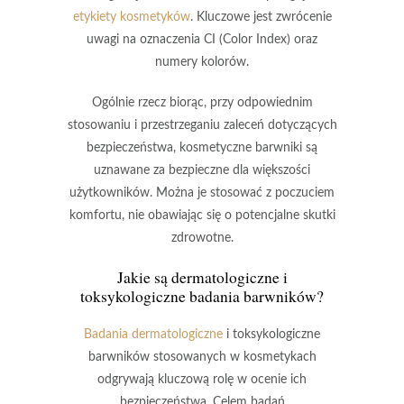
etykiety kosmetyków
. Kluczowe jest zwrócenie
uwagi na oznaczenia
CI (Color Index)
oraz
numery kolorów.
Ogólnie rzecz biorąc, przy odpowiednim
stosowaniu i przestrzeganiu zaleceń dotyczących
bezpieczeństwa, kosmetyczne barwniki są
uznawane za
bezpieczne
dla większości
użytkowników. Można je stosować z poczuciem
komfortu, nie obawiając się o potencjalne skutki
zdrowotne.
Jakie są dermatologiczne i
toksykologiczne badania barwników?
Badania dermatologiczne
i
toksykologiczne
barwników stosowanych w kosmetykach
odgrywają kluczową rolę w ocenie ich
bezpieczeństwa. Celem badań