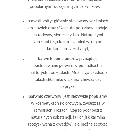
popularnym rodzajom tych barwników:
barwnik żółty
: głównie stosowany w cieniach
do powiek oraz różach do policzków, nadaje
im radosny, słoneczny ton. Naturalnymi
źródłami tego koloru są między innymi
kurkuma oraz złoty pył,
barwnik pomarańczowy
: znajduje
zastosowanie głównie w pomadkach i
niektórych podkładach. Można go uzyskać z
takich składników jak marchewka czy
papryka,
barwnik czerwony
: jest niezwykle popularny
w kosmetykach kolorowych, zwłaszcza w
szminkach i różach. Często pochodzi z
naturalnych substancji, takich jak karmina
(pozyskiwana z owadów), ale można spotkać