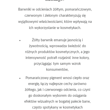
Barwniki
w odcieniach
żółtym
,
pomarańczowym
,
czerwonym
i
zielonym
charakteryzują się
wyjątkowymi właściwościami, które wpływają na
ich wykorzystanie w kosmetykach.
Żółty barwnik
emanuje jasnością i
żywotnością, wprowadza świeżość do
różnych produktów kosmetycznych, a jego
intensywność potrafi rozjaśnić inne kolory,
przyciągając tym samym wzrok
konsumentów,
Pomarańczowy pigment
wnosi ciepło oraz
energię, łączy najlepsze cechy zarówno
żółtego, jak i czerwonego odcienia, co czyni
go doskonałym wyborem do osiągania
efektów wizualnych w bogatej palecie barw,
często spotykany w kosmetykach