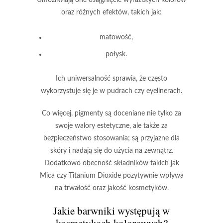
oraz różnych efektów, takich jak:
matowość,
połysk.
Ich
uniwersalność
sprawia, że często
wykorzystuje się je w pudrach czy eyelinerach.
Co więcej, pigmenty są doceniane nie tylko za
swoje walory estetyczne, ale także za
bezpieczeństwo stosowania
; są przyjazne dla
skóry i nadają się do użycia na zewnątrz.
Dodatkowo obecność składników takich jak
Mica
czy
Titanium Dioxide
pozytywnie wpływa
na
trwałość
oraz
jakość kosmetyków
.
Jakie barwniki występują w
kosmetykach kolorowych?