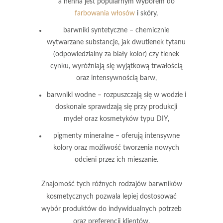
a henna jest popularnym wyborem do
farbowania włosów
i skóry,
barwniki syntetyczne
– chemicznie
wytwarzane substancje, jak dwutlenek tytanu
(odpowiedzialny za biały kolor) czy tlenek
cynku, wyróżniają się wyjątkową trwałością
oraz intensywnością barw,
barwniki wodne
– rozpuszczają się w wodzie i
doskonale sprawdzają się przy produkcji
mydeł oraz kosmetyków typu DIY,
pigmenty mineralne
– oferują intensywne
kolory oraz możliwość tworzenia nowych
odcieni przez ich mieszanie.
Znajomość tych różnych rodzajów barwników
kosmetycznych pozwala lepiej dostosować
wybór produktów do indywidualnych potrzeb
oraz preferencji klientów.