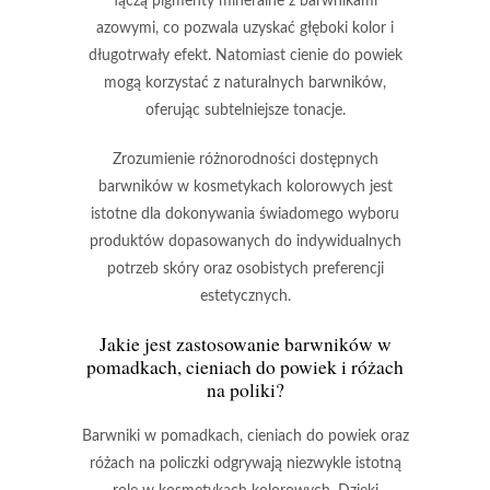
łączą pigmenty mineralne z barwnikami
azowymi, co pozwala uzyskać głęboki kolor i
długotrwały efekt. Natomiast
cienie do powiek
mogą korzystać z naturalnych barwników,
oferując subtelniejsze tonacje.
Zrozumienie różnorodności dostępnych
barwników w kosmetykach kolorowych
jest
istotne dla dokonywania świadomego wyboru
produktów dopasowanych do indywidualnych
potrzeb skóry oraz osobistych preferencji
estetycznych.
Jakie jest zastosowanie barwników w
pomadkach, cieniach do powiek i różach
na poliki?
Barwniki
w
pomadkach
,
cieniach do powiek
oraz
różach na policzki
odgrywają niezwykle istotną