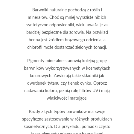
Barwniki naturalne
pochodzą z roślin i
minerałów. Choć są mniej wyraziste niż ich
syntetyczne odpowiedniki, wielu uważa je za
bardziej bezpieczne dla zdrowia. Na przykład
henna
jest źródłem brązowego odcienia, a
chlorofil
może dostarczać zielonych tonacji.
Pigmenty mineralne
stanowią kolejną grupę
barwników wykorzystywanych w kosmetykach
kolorowych. Zawierają takie składniki jak
dwutlenek tytanu
czy
tlenek cynku
. Oprócz
nadawania koloru, pełnią rolę filtrów UV i mają
właściwości matujące.
Każdy z tych typów barwników ma swoje
specyficzne zastosowanie w różnych produktach
kosmetycznych. Dla przykładu,
pomadki
często