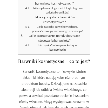
barwników kosmetycznych?
Jakie są dermatologiczne i toksykologiczne
badania barwników?
Jakie są przykłady barwników
kosmetycznych?
Jakie są cechy barwników żółtego,
pomarańczowego, czerwonego i zielonego?
Jakie są praktyczne porady dotyczące
stosowania barwników?
Jak uzyskać intensywne kolory w
kosmetykach?
Barwniki kosmetyczne – co to jest?
Barwniki kosmetyczne
to niezwykle istotne
składniki, które nadają kolor różnorodnym
produktom beauty. Działają one na zasadzie
absorpcji lub odbicia światła widzialnego, co
pozwala uzyskać pożądane odcienie i wspaniałe
efekty wizualne. Mogą występować zarówno w
formie płynnej, jak i sypkiej, a ich zastosowanie