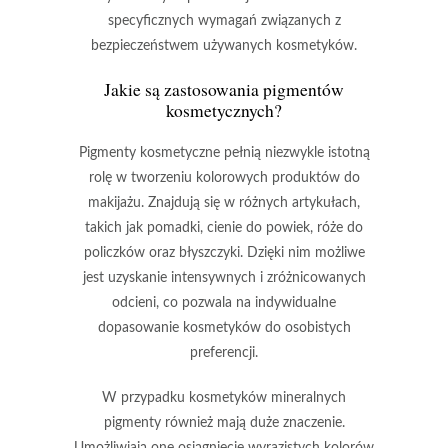
specyficznych wymagań związanych z
bezpieczeństwem używanych kosmetyków.
Jakie są zastosowania pigmentów
kosmetycznych?
Pigmenty kosmetyczne
pełnią niezwykle istotną
rolę w tworzeniu kolorowych produktów do
makijażu. Znajdują się w różnych artykułach,
takich jak pomadki, cienie do powiek, róże do
policzków oraz błyszczyki. Dzięki nim możliwe
jest uzyskanie
intensywnych
i
zróżnicowanych
odcieni, co pozwala na indywidualne
dopasowanie kosmetyków do osobistych
preferencji.
W przypadku
kosmetyków mineralnych
pigmenty również mają duże znaczenie.
Umożliwiają one osiągnięcie wyrazistych kolorów