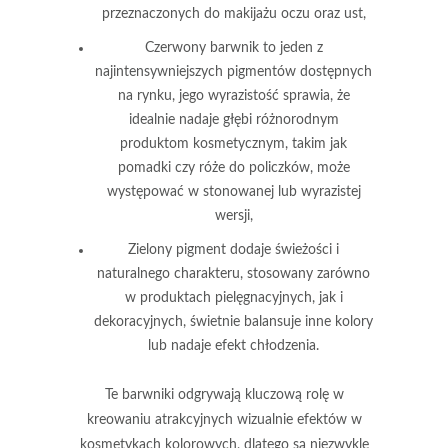
przeznaczonych do makijażu oczu oraz ust,
Czerwony barwnik
to jeden z
najintensywniejszych pigmentów dostępnych
na rynku, jego wyrazistość sprawia, że
idealnie nadaje głębi różnorodnym
produktom kosmetycznym, takim jak
pomadki czy róże do policzków, może
występować w stonowanej lub wyrazistej
wersji,
Zielony pigment
dodaje świeżości i
naturalnego charakteru, stosowany zarówno
w produktach pielęgnacyjnych, jak i
dekoracyjnych, świetnie balansuje inne kolory
lub nadaje efekt chłodzenia.
Te barwniki
odgrywają kluczową rolę w
kreowaniu atrakcyjnych wizualnie efektów w
kosmetykach kolorowych, dlatego są niezwykle