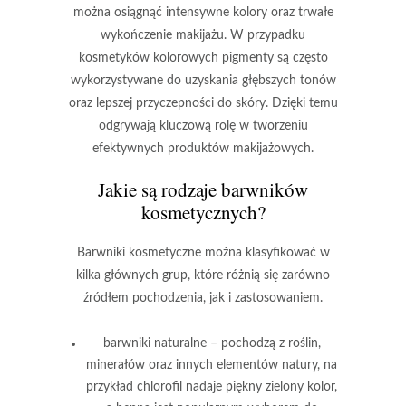
można osiągnąć intensywne kolory oraz trwałe
wykończenie makijażu. W przypadku
kosmetyków kolorowych
pigmenty
są często
wykorzystywane do uzyskania głębszych tonów
oraz lepszej przyczepności do skóry. Dzięki temu
odgrywają kluczową rolę w tworzeniu
efektywnych produktów makijażowych.
Jakie są rodzaje barwników
kosmetycznych?
Barwniki kosmetyczne
można klasyfikować w
kilka głównych grup, które różnią się zarówno
źródłem pochodzenia, jak i zastosowaniem.
barwniki naturalne
– pochodzą z roślin,
minerałów oraz innych elementów natury, na
przykład chlorofil nadaje piękny zielony kolor,