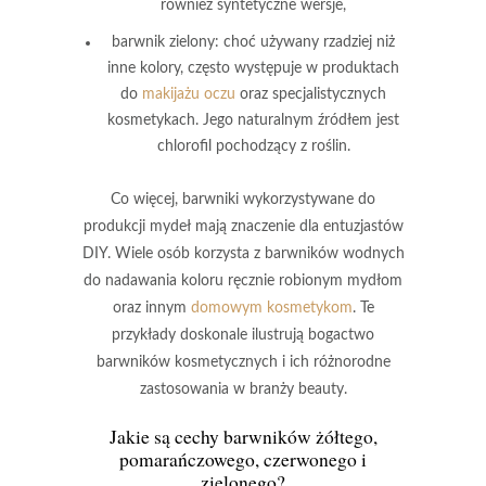
również syntetyczne wersje,
barwnik zielony
: choć używany rzadziej niż
inne kolory, często występuje w produktach
do
makijażu oczu
oraz specjalistycznych
kosmetykach. Jego naturalnym źródłem jest
chlorofil pochodzący z roślin.
Co więcej, barwniki wykorzystywane do
produkcji mydeł mają znaczenie dla entuzjastów
DIY.
Wiele osób korzysta z barwników wodnych
do nadawania koloru ręcznie robionym mydłom
oraz innym
domowym kosmetykom
. Te
przykłady doskonale ilustrują bogactwo
barwników kosmetycznych
i ich różnorodne
zastosowania w branży beauty.
Jakie są cechy barwników żółtego,
pomarańczowego, czerwonego i
zielonego?