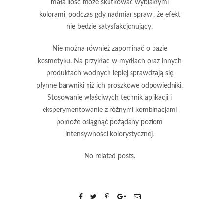
mała ilość może skutkować
wyblakłymi
kolorami
, podczas gdy nadmiar sprawi, że efekt
nie będzie satysfakcjonujący.
Nie można również zapominać o bazie
kosmetyku. Na przykład w mydłach oraz innych
produktach wodnych lepiej sprawdzają się
płynne barwniki niż ich proszkowe odpowiedniki.
Stosowanie właściwych technik aplikacji i
eksperymentowanie z różnymi kombinacjami
pomoże osiągnąć
pożądany poziom
intensywności kolorystycznej
.
No related posts.