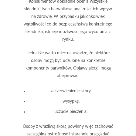
Konsumentów
dokładnie ocenia wszystkie
składniki tych barwników, analizując ich wpływ
na zdrowie. W przypadku jakichkolwiek
wątpliwości co do bezpieczeństwa konkretnego
składnika, istnieje możliwość jego wycofania z
rynku.
Jednakże warto mieć na uwadze, że niektóre
osoby mogą być uczulone na konkretne
komponenty barwników. Objawy alergii mogą
obejmować:
zaczerwienienie skóry,
wysypkę,
uczucie pieczenia.
Osoby z wrażliwą skórą powinny więc zachować
szczególną ostrożność i starannie przeglądać