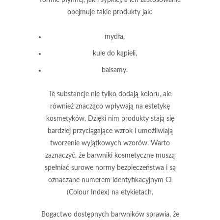
obejmuje takie produkty jak:
mydła,
kule do kąpieli,
balsamy.
Te substancje nie tylko dodają koloru, ale
również znacząco wpływają na estetykę
kosmetyków. Dzięki nim produkty stają się
bardziej przyciągające wzrok i umożliwiają
tworzenie wyjątkowych wzorów. Warto
zaznaczyć, że
barwniki kosmetyczne
muszą
spełniać surowe normy bezpieczeństwa i są
oznaczane numerem identyfikacyjnym
CI
(Colour Index) na etykietach.
Bogactwo dostępnych barwników sprawia, że