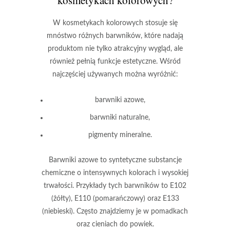
W kosmetykach kolorowych stosuje się
mnóstwo różnych barwników, które nadają
produktom nie tylko atrakcyjny wygląd, ale
również pełnią funkcje estetyczne. Wśród
najczęściej używanych można wyróżnić:
barwniki azowe
,
barwniki naturalne
,
pigmenty mineralne
.
Barwniki azowe
to syntetyczne substancje
chemiczne o intensywnych kolorach i wysokiej
trwałości. Przykłady tych barwników to E102
(żółty), E110 (pomarańczowy) oraz E133
(niebieski). Często znajdziemy je w pomadkach
oraz cieniach do powiek.