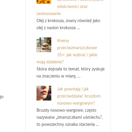
właściwości oraz
zastosowanie
Olej z krokosza, znany również jako
olej z nasion krokosza …
Kremy
przeciwzmarszczkowe
35+: jak wybrać i jakie
mają działanie?
Skóra dojrzała to temat, który zyskuje
na znaczeniu w miarę, …
Jak powstają i jak
przeciwdziałać bruzdom
ego
nosowo-wargowym?
Bruzdy nosowo-wargowe, często
nazywane „zmarszczkami uśmiechu”,
to powszechny oznaka starzenia …