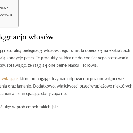
łowy?
ołowych?
elęgnacja włosów
ują naturalną pielęgnację włosów. Jego formuła opiera się na
ekstraktach
iają kondycję pasm. Te produkty są idealne do codziennego stosowania,
y, sprawiając, że stają się one pełne blasku i zdrowia.
awilżające
, które pomagają utrzymać odpowiedni poziom wilgoci we
enia oraz łamanie. Dodatkowo, właściwości przeciwłupieżowe niektórych 
nienia i zmniejszając stany zapalne.
 ulgę w problemach takich jak: