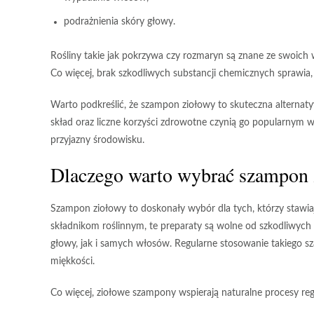
podrażnienia skóry głowy.
Rośliny takie jak
pokrzywa
czy
rozmaryn
są znane ze swoich w
Co więcej, brak szkodliwych substancji chemicznych sprawia,
Warto podkreślić, że szampon ziołowy
to skuteczna alternat
skład oraz liczne korzyści zdrowotne czynią go popularnym
przyjazny środowisku.
Dlaczego warto wybrać szampon 
Szampon ziołowy
to doskonały wybór dla tych, którzy stawia
składnikom roślinnym
, te preparaty są wolne od szkodliwych 
głowy, jak i samych włosów. Regularne stosowanie takiego 
miękkości
.
Co więcej, ziołowe szampony wspierają naturalne procesy rege