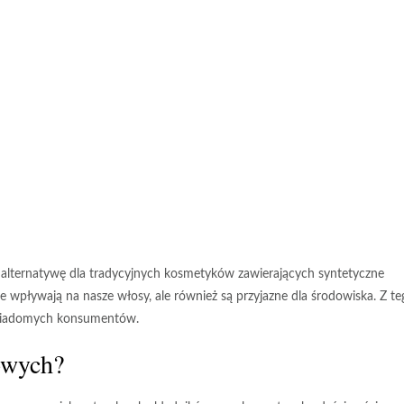
alternatywę dla tradycyjnych kosmetyków zawierających syntetyczne
ie wpływają na nasze włosy, ale również są
przyjazne dla środowiska
. Z t
świadomych konsumentów.
owych?