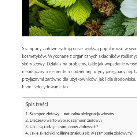
Szampony ziołowe zyskują coraz większą popularność w świeci
kosmetyków. Wykonane z organicznych składników roślinnych,
skóry głowy. Działają na problemy, takie jak wypadanie włosów
nieodłącznym elementem codziennej rutyny pielęgnacyjnej. Co 
przyjaznymi zarówno dla użytkowników, jak i dla środowiska
brzmi: zdecydowanie tak!
Spis treści
Szampon ziołowy – naturalna pielęgnacja włosów
Dlaczego warto wybrać szampon ziołowy?
Jakie są rodzaje szamponów ziołowych?
Jakie składniki roślinne znajdują się w szamponie ziołowym?