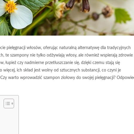
e pielęgnacji włosów, oferując naturalną alternatywę dla tradycyjnych
 te szampony nie tylko odżywiają włosy, ale również wspierają zdrowie
, łupież czy nadmierne przetłuszczanie się, dzięki czemu stają się
więcej, ich skład jest wolny od sztucznych substancji, co czyni je
. Czy warto wprowadzić szampon ziołowy do swojej pielęgnacji? Odpowie