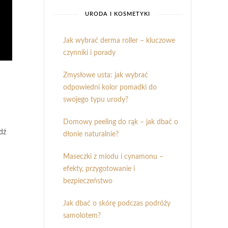
URODA I KOSMETYKI
Jak wybrać derma roller – kluczowe
czynniki i porady
Zmysłowe usta: jak wybrać
odpowiedni kolor pomadki do
swojego typu urody?
Domowy peeling do rąk – jak dbać o
dź
dłonie naturalnie?
Maseczki z miodu i cynamonu –
efekty, przygotowanie i
bezpieczeństwo
Jak dbać o skórę podczas podróży
samolotem?