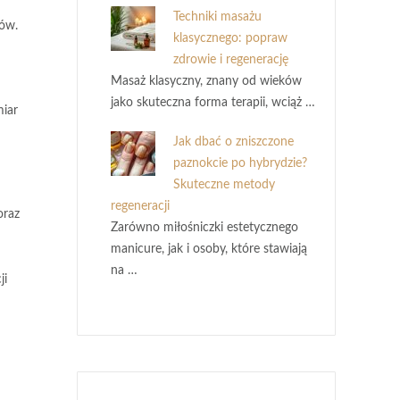
Techniki masażu
ków.
klasycznego: popraw
zdrowie i regenerację
Masaż klasyczny, znany od wieków
jako skuteczna forma terapii, wciąż …
miar
Jak dbać o zniszczone
paznokcie po hybrydzie?
Skuteczne metody
regeneracji
oraz
Zarówno miłośniczki estetycznego
manicure, jak i osoby, które stawiają
na …
ji