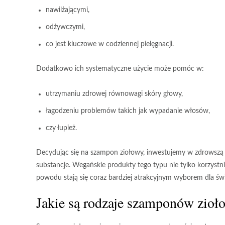
nawilżającymi
,
odżywczymi
,
co jest kluczowe w codziennej pielęgnacji.
Dodatkowo ich systematyczne użycie może pomóc w:
utrzymaniu zdrowej równowagi skóry głowy,
łagodzeniu problemów takich jak wypadanie włosów,
czy łupież.
Decydując się na szampon ziołowy, inwestujemy w zdrowszą 
substancje.
Wegańskie produkty
tego typu nie tylko korzystn
powodu stają się coraz bardziej atrakcyjnym wyborem dla 
Jakie są rodzaje szamponów zioł