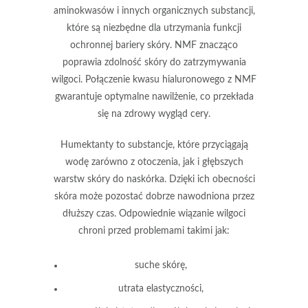
aminokwasów i innych organicznych substancji,
które są niezbędne dla utrzymania funkcji
ochronnej bariery skóry. NMF znacząco
poprawia zdolność skóry do zatrzymywania
wilgoci. Połączenie kwasu hialuronowego z NMF
gwarantuje optymalne nawilżenie, co przekłada
się na zdrowy wygląd cery.
Humektanty to substancje, które przyciągają
wodę zarówno z otoczenia, jak i głębszych
warstw skóry do naskórka. Dzięki ich obecności
skóra może pozostać dobrze nawodniona przez
dłuższy czas. Odpowiednie wiązanie wilgoci
chroni przed problemami takimi jak:
suche skórę,
utrata elastyczności,