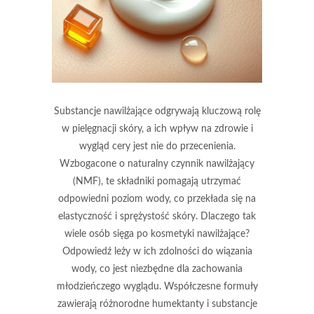
Substancje nawilżające odgrywają kluczową rolę
w pielęgnacji skóry, a ich wpływ na zdrowie i
wygląd cery jest nie do przecenienia.
Wzbogacone o naturalny czynnik nawilżający
(NMF), te składniki pomagają utrzymać
odpowiedni poziom wody, co przekłada się na
elastyczność i sprężystość skóry. Dlaczego tak
wiele osób sięga po kosmetyki nawilżające?
Odpowiedź leży w ich zdolności do wiązania
wody, co jest niezbędne dla zachowania
młodzieńczego wyglądu. Współczesne formuły
zawierają różnorodne humektanty i substancje