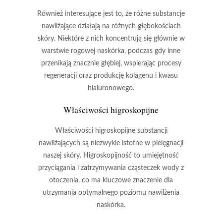
Również interesujące jest to, że różne substancje
nawilżające działają na różnych głębokościach
skóry. Niektóre z nich koncentrują się głównie w
warstwie rogowej naskórka, podczas gdy inne
przenikają znacznie głębiej, wspierając
procesy
regeneracji
oraz
produkcję kolagenu
i
kwasu
hialuronowego
.
Właściwości higroskopijne
Właściwości higroskopijne
substancji
nawilżających są niezwykle istotne w pielęgnacji
naszej skóry. Higroskopijność to umiejętność
przyciągania i zatrzymywania cząsteczek wody z
otoczenia, co ma kluczowe znaczenie dla
utrzymania optymalnego poziomu nawilżenia
naskórka.