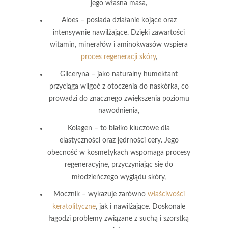
jego własna masa,
Aloes
– posiada działanie kojące oraz
intensywnie nawilżające. Dzięki zawartości
witamin, minerałów i aminokwasów wspiera
proces regeneracji skóry
,
Gliceryna
– jako naturalny humektant
przyciąga wilgoć z otoczenia do naskórka, co
prowadzi do znacznego zwiększenia poziomu
nawodnienia,
Kolagen
– to białko kluczowe dla
elastyczności oraz jędrności cery. Jego
obecność w kosmetykach wspomaga procesy
regeneracyjne, przyczyniając się do
młodzieńczego wyglądu skóry,
Mocznik
– wykazuje zarówno
właściwości
keratolityczne
, jak i nawilżające. Doskonale
łagodzi problemy związane z suchą i szorstką