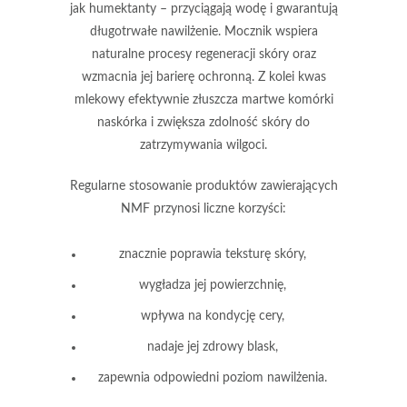
jak humektanty –
przyciągają wodę i gwarantują
długotrwałe nawilżenie.
Mocznik wspiera
naturalne procesy regeneracji skóry oraz
wzmacnia jej barierę ochronną. Z kolei kwas
mlekowy efektywnie złuszcza martwe komórki
naskórka i zwiększa zdolność skóry do
zatrzymywania wilgoci.
Regularne stosowanie produktów zawierających
NMF przynosi liczne korzyści:
znacznie poprawia teksturę skóry,
wygładza jej powierzchnię,
wpływa na kondycję cery,
nadaje jej zdrowy blask,
zapewnia odpowiedni poziom nawilżenia.