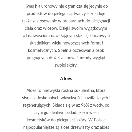
Kwas hialuronowy nie ogranicza się jedynie do
produktów do pielęgnacji twarzy – znajduje
także zastosowanie w preparatach do pielęgnacji
ciała oraz włosów. Dzięki swoim wyjątkowym
właściwościom nawilżającym stał się kluczowym
składnikiem wielu nowoczesnych formuł
kosmetycznych. Spełnia oczekiwania osób
pragnących dłużej zachować młody wygląd
swojej skóry.
Aloes
Aloes
to niezwykła roślina sukulentna, która
słynie z doskonałych
właściwości nawilżających
i
regenerujących
. Składa się w aż
96%
z wody, co
czyni go idealnym składnikiem wielu
kosmetyków do pielęgnacji skóry. W Polsce
najpopularniejsze są
aloes drzewiasty
oraz
aloes