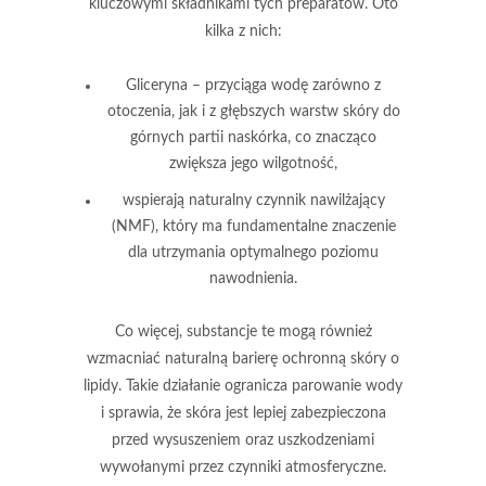
kluczowymi składnikami tych preparatów. Oto
kilka z nich:
Gliceryna
– przyciąga wodę zarówno z
otoczenia, jak i z głębszych warstw skóry do
górnych partii naskórka, co znacząco
zwiększa jego wilgotność,
wspierają naturalny czynnik nawilżający
(NMF), który ma fundamentalne znaczenie
dla utrzymania optymalnego poziomu
nawodnienia.
Co więcej, substancje te mogą również
wzmacniać naturalną barierę ochronną skóry o
lipidy. Takie działanie ogranicza parowanie wody
i sprawia, że skóra jest lepiej zabezpieczona
przed wysuszeniem oraz uszkodzeniami
wywołanymi przez czynniki atmosferyczne.