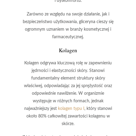
i dyskomfortu.
Zarówno ze względu na swoje działanie, jak i
bezpieczeństwo użytkowania, gliceryna cieszy się
ogromnym uznaniem w branży kosmetycznej i
farmaceutycznej.
Kolagen
Kolagen
odgrywa kluczową rolę w zapewnieniu
jędrności
i
elastyczności
skóry. Stanowi
fundamentalny element struktury skóry
właściwej, odpowiadając za jej
sprężystość
oraz
odpowiednie
nawilżenie
. W organizmie
występuje w różnych formach, jednak
najważniejszy jest
kolagen typu I
, który stanowi
około 80% całkowitej zawartości kolagenu w
skórze.