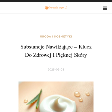
URODA I KOSMETYKI
Substancje Nawilżające – Klucz
Do Zdrowej I Pięknej Skóry
2025-03-08