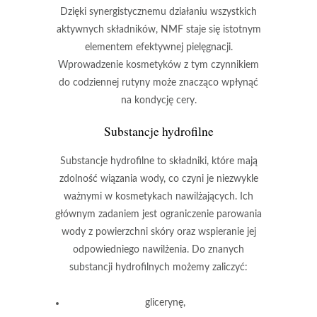
Dzięki synergistycznemu działaniu wszystkich
aktywnych składników, NMF staje się istotnym
elementem efektywnej pielęgnacji.
Wprowadzenie kosmetyków z tym czynnikiem
do codziennej rutyny może znacząco wpłynąć
na kondycję cery.
Substancje hydrofilne
Substancje hydrofilne
to składniki, które mają
zdolność wiązania wody, co czyni je niezwykle
ważnymi w kosmetykach nawilżających. Ich
głównym zadaniem jest ograniczenie parowania
wody z powierzchni skóry oraz wspieranie jej
odpowiedniego nawilżenia. Do znanych
substancji hydrofilnych możemy zaliczyć:
glicerynę
,