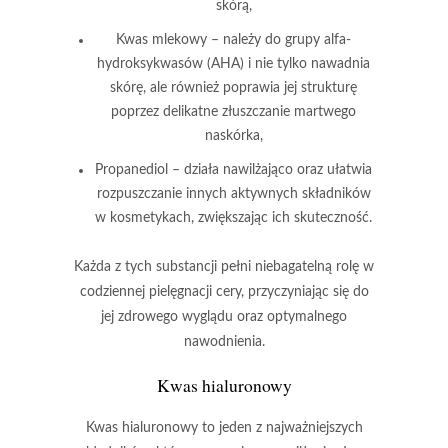
skórą,
Kwas mlekowy
– należy do grupy alfa-
hydroksykwasów (AHA) i nie tylko nawadnia
skórę, ale również poprawia jej strukturę
poprzez delikatne złuszczanie martwego
naskórka,
Propanediol
– działa nawilżająco oraz ułatwia
rozpuszczanie innych aktywnych składników
w kosmetykach, zwiększając ich skuteczność.
Każda z tych substancji pełni niebagatelną rolę w
codziennej pielęgnacji cery, przyczyniając się do
jej zdrowego wyglądu oraz optymalnego
nawodnienia.
Kwas hialuronowy
Kwas hialuronowy
to jeden z najważniejszych