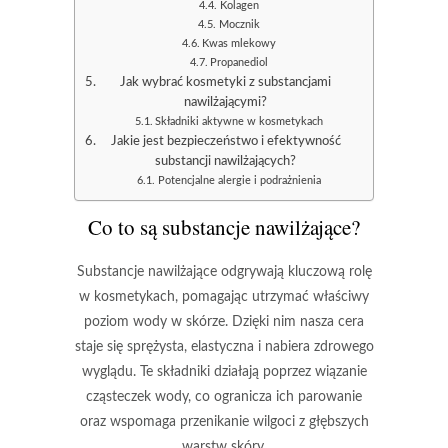
Kolagen
Mocznik
Kwas mlekowy
Propanediol
Jak wybrać kosmetyki z substancjami
nawilżającymi?
Składniki aktywne w kosmetykach
Jakie jest bezpieczeństwo i efektywność
substancji nawilżających?
Potencjalne alergie i podrażnienia
Co to są substancje nawilżające?
Substancje nawilżające
odgrywają kluczową rolę
w kosmetykach, pomagając utrzymać właściwy
poziom wody w skórze. Dzięki nim nasza cera
staje się sprężysta, elastyczna i nabiera zdrowego
wyglądu. Te składniki działają poprzez wiązanie
cząsteczek wody, co ogranicza ich parowanie
oraz wspomaga przenikanie wilgoci z głębszych
warstw skóry.