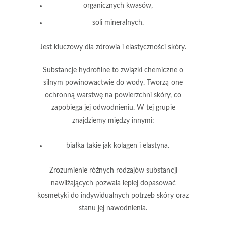
organicznych kwasów
,
soli mineralnych
.
Jest kluczowy dla zdrowia i elastyczności skóry.
Substancje hydrofilne
to związki chemiczne o
silnym powinowactwie do wody. Tworzą one
ochronną warstwę na powierzchni skóry, co
zapobiega jej odwodnieniu. W tej grupie
znajdziemy między innymi:
białka
takie jak
kolagen
i
elastyna
.
Zrozumienie różnych rodzajów substancji
nawilżających
pozwala lepiej dopasować
kosmetyki do indywidualnych potrzeb skóry oraz
stanu jej nawodnienia.