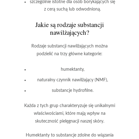
szczególnie istotne dla osób borykających się
z cerą suchą lub odwodnioną.
Jakie są rodzaje substancji
nawilżających?
Rodzaje substancji nawilżających
można
podzielić na trzy główne kategorie:
humektanty
,
naturalny czynnik nawilżający (NMF)
,
substancje hydrofilne
.
Każda z tych grup charakteryzuje się unikalnymi
właściwościami, które mają wpływ na
skuteczność pielęgnacji naszej skóry.
Humektanty
to substancje zdolne do wiązania