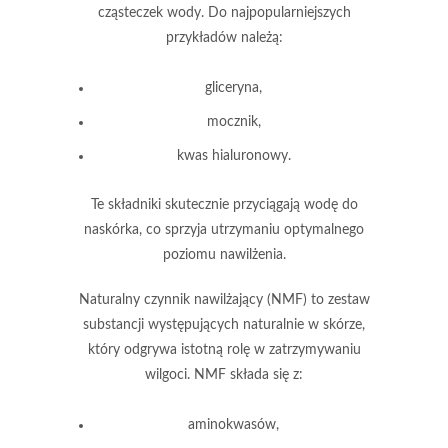
cząsteczek wody. Do najpopularniejszych
przykładów należą:
gliceryna
,
mocznik
,
kwas hialuronowy
.
Te składniki skutecznie przyciągają wodę do
naskórka, co sprzyja utrzymaniu optymalnego
poziomu nawilżenia.
Naturalny czynnik nawilżający (NMF)
to zestaw
substancji występujących naturalnie w skórze,
który odgrywa istotną rolę w zatrzymywaniu
wilgoci. NMF składa się z:
aminokwasów
,