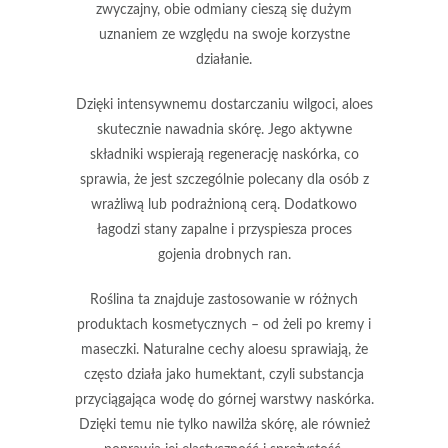
zwyczajny
, obie odmiany cieszą się dużym
uznaniem ze względu na swoje korzystne
działanie.
Dzięki intensywnemu dostarczaniu wilgoci, aloes
skutecznie nawadnia skórę. Jego aktywne
składniki wspierają
regenerację naskórka
, co
sprawia, że jest szczególnie polecany dla osób z
wrażliwą lub podrażnioną cerą. Dodatkowo
łagodzi stany zapalne
i przyspiesza proces
gojenia drobnych ran.
Roślina ta znajduje zastosowanie w różnych
produktach kosmetycznych – od żeli po kremy i
maseczki. Naturalne cechy aloesu sprawiają, że
często działa jako
humektant
, czyli substancja
przyciągająca wodę do górnej warstwy naskórka.
Dzięki temu nie tylko nawilża skórę, ale również