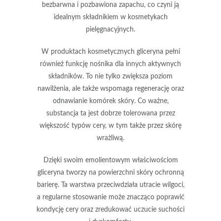
bezbarwna i pozbawiona zapachu, co czyni ją
idealnym składnikiem w kosmetykach
pielęgnacyjnych.
W produktach kosmetycznych gliceryna pełni
również funkcję nośnika dla innych aktywnych
składników. To nie tylko zwiększa poziom
nawilżenia, ale także wspomaga regenerację oraz
odnawianie komórek skóry. Co ważne,
substancja ta jest dobrze tolerowana przez
większość typów cery, w tym także przez skórę
wrażliwą.
Dzięki swoim emolientowym właściwościom
gliceryna tworzy na powierzchni skóry ochronną
barierę. Ta warstwa przeciwdziała utracie wilgoci,
a regularne stosowanie może znacząco poprawić
kondycję cery oraz zredukować uczucie suchości