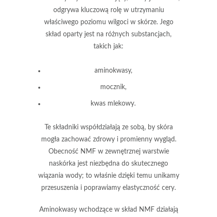
odgrywa kluczową rolę w utrzymaniu
właściwego poziomu wilgoci w skórze. Jego
skład oparty jest na różnych substancjach,
takich jak:
aminokwasy,
mocznik,
kwas mlekowy.
Te składniki współdziałają ze sobą, by skóra
mogła zachować zdrowy i promienny wygląd.
Obecność NMF w zewnętrznej warstwie
naskórka jest niezbędna do skutecznego
wiązania wody; to właśnie dzięki temu unikamy
przesuszenia i poprawiamy elastyczność cery.
Aminokwasy wchodzące w skład NMF działają