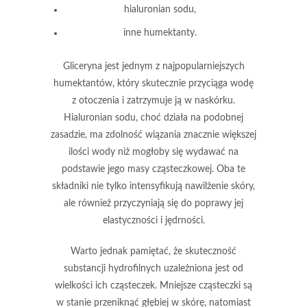
hialuronian sodu
,
inne humektanty.
Gliceryna
jest jednym z najpopularniejszych
humektantów, który skutecznie przyciąga wodę
z otoczenia i zatrzymuje ją w naskórku.
Hialuronian sodu
, choć działa na podobnej
zasadzie, ma zdolność wiązania znacznie większej
ilości wody niż mogłoby się wydawać na
podstawie jego masy cząsteczkowej. Oba te
składniki nie tylko intensyfikują nawilżenie skóry,
ale również przyczyniają się do poprawy jej
elastyczności i jędrności.
Warto jednak pamiętać, że skuteczność
substancji hydrofilnych uzależniona jest od
wielkości ich cząsteczek.
Mniejsze cząsteczki
są
w stanie przeniknąć głębiej w skórę, natomiast