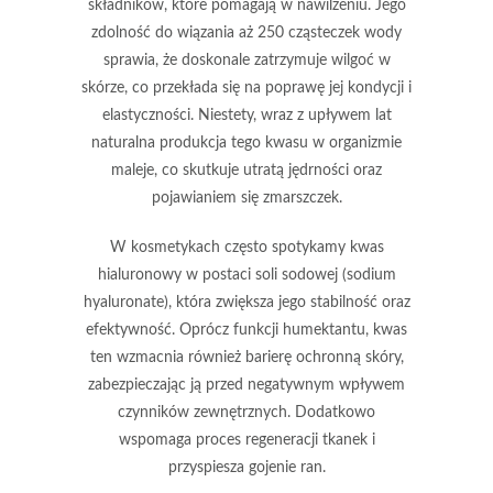
składników, które pomagają w nawilżeniu. Jego
zdolność do wiązania aż
250 cząsteczek wody
sprawia, że doskonale zatrzymuje wilgoć w
skórze, co przekłada się na poprawę jej kondycji i
elastyczności. Niestety, wraz z upływem lat
naturalna produkcja tego kwasu w organizmie
maleje, co skutkuje utratą jędrności oraz
pojawianiem się zmarszczek.
W kosmetykach często spotykamy kwas
hialuronowy w postaci soli sodowej (
sodium
hyaluronate
), która zwiększa jego stabilność oraz
efektywność. Oprócz funkcji humektantu, kwas
ten wzmacnia również barierę ochronną skóry,
zabezpieczając ją przed negatywnym wpływem
czynników zewnętrznych. Dodatkowo
wspomaga proces regeneracji tkanek i
przyspiesza gojenie ran.