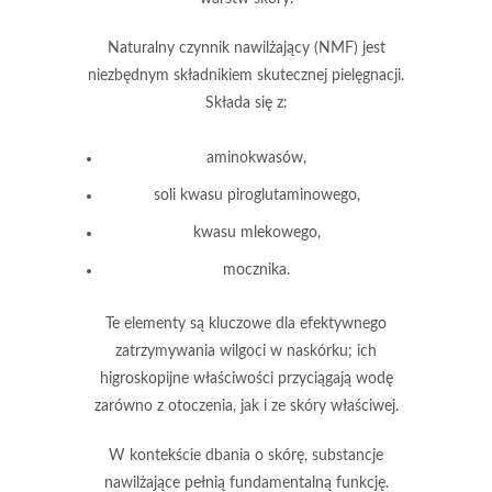
Naturalny czynnik nawilżający (NMF)
jest
niezbędnym składnikiem skutecznej pielęgnacji.
Składa się z:
aminokwasów,
soli kwasu piroglutaminowego,
kwasu mlekowego,
mocznika.
Te elementy są kluczowe dla efektywnego
zatrzymywania wilgoci w naskórku; ich
higroskopijne właściwości przyciągają wodę
zarówno z otoczenia, jak i ze skóry właściwej.
W kontekście dbania o skórę,
substancje
nawilżające
pełnią fundamentalną funkcję.