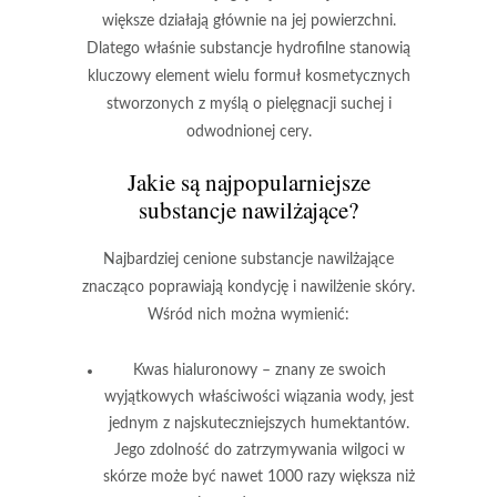
większe
działają głównie na jej powierzchni.
Dlatego właśnie substancje hydrofilne stanowią
kluczowy element wielu formuł kosmetycznych
stworzonych z myślą o pielęgnacji
suchej i
odwodnionej cery
.
Jakie są najpopularniejsze
substancje nawilżające?
Najbardziej cenione substancje nawilżające
znacząco poprawiają kondycję i nawilżenie skóry.
Wśród nich można wymienić:
Kwas hialuronowy
– znany ze swoich
wyjątkowych właściwości wiązania wody, jest
jednym z najskuteczniejszych humektantów.
Jego zdolność do zatrzymywania wilgoci w
skórze może być nawet 1000 razy większa niż