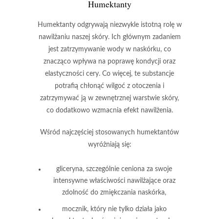
Humektanty
Humektanty
odgrywają niezwykle istotną rolę w
nawilżaniu naszej skóry. Ich głównym zadaniem
jest
zatrzymywanie wody
w naskórku, co
znacząco wpływa na poprawę kondycji oraz
elastyczności cery. Co więcej, te substancje
potrafią
chłonąć wilgoć
z otoczenia i
zatrzymywać ją w zewnętrznej warstwie skóry,
co dodatkowo wzmacnia efekt nawilżenia.
Wśród najczęściej stosowanych humektantów
wyróżniają się:
gliceryna
, szczególnie ceniona za swoje
intensywne właściwości nawilżające oraz
zdolność do zmiękczania naskórka,
mocznik
, który nie tylko działa jako