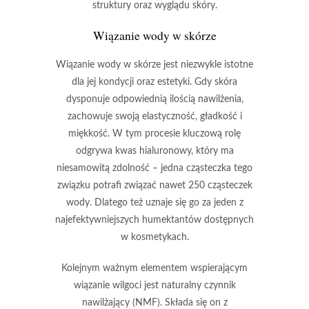
struktury oraz wyglądu skóry.
Wiązanie wody w skórze
Wiązanie wody w skórze
jest niezwykle istotne
dla jej kondycji oraz estetyki. Gdy skóra
dysponuje odpowiednią ilością nawilżenia,
zachowuje swoją elastyczność, gładkość i
miękkość. W tym procesie kluczową rolę
odgrywa
kwas hialuronowy
, który ma
niesamowitą zdolność – jedna cząsteczka tego
związku potrafi związać nawet
250 cząsteczek
wody
. Dlatego też uznaje się go za jeden z
najefektywniejszych humektantów dostępnych
w kosmetykach.
Kolejnym ważnym elementem wspierającym
wiązanie wilgoci jest
naturalny czynnik
nawilżający (NMF)
. Składa się on z