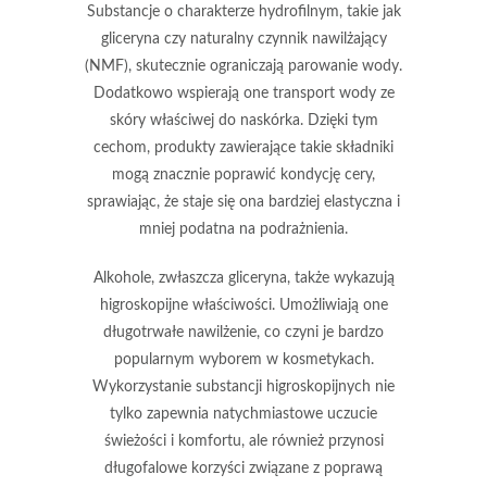
Substancje o charakterze hydrofilnym, takie jak
gliceryna
czy
naturalny czynnik nawilżający
(NMF)
, skutecznie ograniczają parowanie wody.
Dodatkowo wspierają one transport wody ze
skóry właściwej do naskórka. Dzięki tym
cechom, produkty zawierające takie składniki
mogą znacznie poprawić kondycję cery,
sprawiając, że staje się ona bardziej elastyczna i
mniej podatna na podrażnienia.
Alkohole, zwłaszcza
gliceryna
, także wykazują
higroskopijne właściwości. Umożliwiają one
długotrwałe nawilżenie, co czyni je bardzo
popularnym wyborem w kosmetykach.
Wykorzystanie substancji higroskopijnych nie
tylko zapewnia natychmiastowe uczucie
świeżości i komfortu, ale również przynosi
długofalowe korzyści związane z poprawą