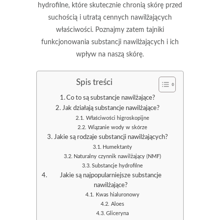
hydrofilne, które skutecznie chronią skórę przed
suchością i utratą cennych nawilżających
właściwości. Poznajmy zatem tajniki
funkcjonowania substancji nawilżających i ich
wpływ na naszą skórę.
Spis treści
Co to są substancje nawilżające?
Jak działają substancje nawilżające?
Właściwości higroskopijne
Wiązanie wody w skórze
Jakie są rodzaje substancji nawilżających?
Humektanty
Naturalny czynnik nawilżający (NMF)
Substancje hydrofilne
Jakie są najpopularniejsze substancje
nawilżające?
Kwas hialuronowy
Aloes
Gliceryna