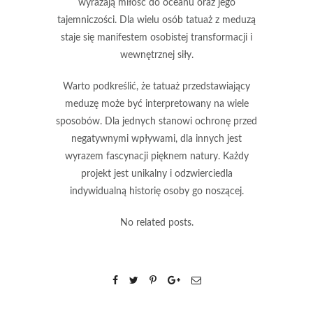
wyrażają
miłość do oceanu
oraz jego
tajemniczości. Dla wielu osób tatuaż z meduzą
staje się manifestem
osobistej transformacji
i
wewnętrznej siły
.
Warto podkreślić, że tatuaż przedstawiający
meduzę może być interpretowany na wiele
sposobów. Dla jednych stanowi
ochronę
przed
negatywnymi wpływami, dla innych jest
wyrazem
fascynacji pięknem natury
. Każdy
projekt jest unikalny i odzwierciedla
indywidualną historię
osoby go noszącej.
No related posts.