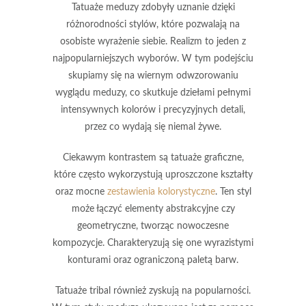
Tatuaże meduzy
zdobyły uznanie dzięki
różnorodności stylów, które pozwalają na
osobiste wyrażenie siebie.
Realizm
to jeden z
najpopularniejszych wyborów. W tym podejściu
skupiamy się na wiernym odwzorowaniu
wyglądu meduzy, co skutkuje dziełami pełnymi
intensywnych kolorów i precyzyjnych detali,
przez co wydają się niemal żywe.
Ciekawym kontrastem są tatuaże
graficzne
,
które często wykorzystują uproszczone kształty
oraz mocne
zestawienia kolorystyczne
. Ten styl
może łączyć elementy abstrakcyjne czy
geometryczne, tworząc nowoczesne
kompozycje. Charakteryzują się one wyrazistymi
konturami oraz ograniczoną paletą barw.
Tatuaże
tribal
również zyskują na popularności.