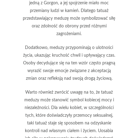
jedną z Gorgon, a jej spojrzenie miało moc
przemiany ludzi w kamień. Dlatego tatuaż
przedstawiający meduzę może symbolizować
siłę
oraz
zdolność do obrony
przed różnymi
zagrożeniami.
Dodatkowo, meduzy przypominają o
ulotności
życia
, ukazując kruchość chwil i upływający czas.
Osoby decydujące się na ten wzór często pragną
wyrazić swoje emocje związane z
akceptacją
zmian
oraz
refleksją nad swoją drogą życiową
.
Warto również zwrócić uwagę na to, że tatuaż
meduzy może stanowić symbol
kobiecej mocy
i
niezależności
. Dla wielu kobiet, w szczególności
tych, które doświadczyły przemocy seksualnej,
taki tatuaż staje się sposobem na
odzyskanie
kontroli
nad własnym ciałem i życiem. Uosabia