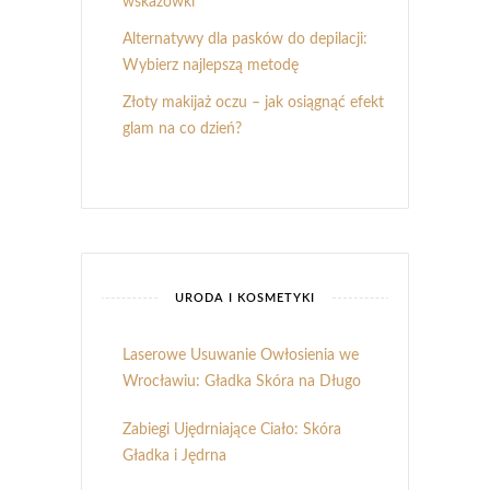
wskazówki
Alternatywy dla pasków do depilacji:
Wybierz najlepszą metodę
Złoty makijaż oczu – jak osiągnąć efekt
glam na co dzień?
URODA I KOSMETYKI
Laserowe Usuwanie Owłosienia we
Wrocławiu: Gładka Skóra na Długo
Zabiegi Ujędrniające Ciało: Skóra
Gładka i Jędrna