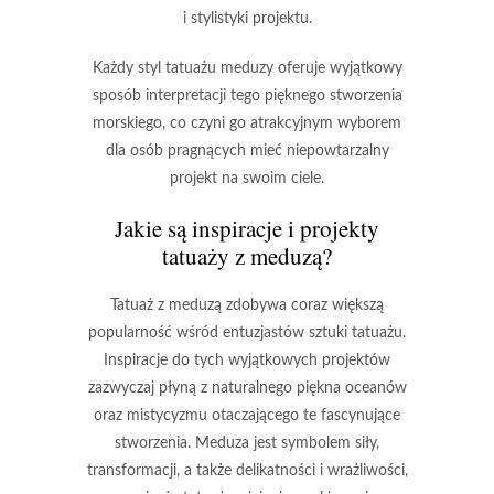
i stylistyki projektu.
Każdy styl tatuażu meduzy oferuje
wyjątkowy
sposób interpretacji
tego pięknego stworzenia
morskiego, co czyni go atrakcyjnym wyborem
dla osób pragnących mieć
niepowtarzalny
projekt
na swoim ciele.
Jakie są inspiracje i
projekty
tatuaży
z meduzą?
Tatuaż z meduzą
zdobywa coraz większą
popularność wśród entuzjastów sztuki tatuażu.
Inspiracje do tych wyjątkowych projektów
zazwyczaj płyną z naturalnego piękna oceanów
oraz mistycyzmu otaczającego te fascynujące
stworzenia. Meduza jest symbolem
siły
,
transformacji
, a także
delikatności
i
wrażliwości
,