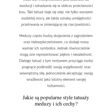
ewolucji
i
odradzania się
w obliczu przeciwności
losu. Taki tatuaż staje się więc nie tylko wyrazem
osobistej mocy
, ale także oznaką
umiejętności
przetrwania
w zmieniającej się rzeczywistości.
Meduzy często budzą skojarzenia z
zagrożeniem
oraz
niebezpieczeństwem
, co dodaje nowy
wymiar ich symbolice. Jednak równocześnie
mogą one reprezentować
piękno
i
niezależność
.
Dlatego tatuaż z tym motywem przyciąga osoby
pragnące podkreślić swoją
wyjątkowość
oraz
wewnętrzną siłę
, jednocześnie akceptując swoją
wrażliwość
jako istotny element swojej
tożsamości.
Jakie są popularne style tatuaży
meduzy i ich cechy?