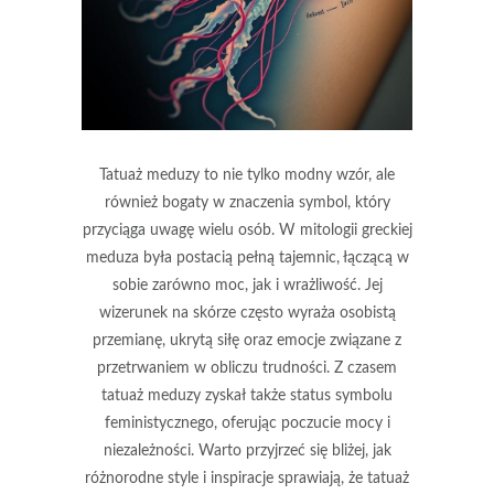
Tatuaż meduzy to nie tylko modny wzór, ale
również bogaty w znaczenia symbol, który
przyciąga uwagę wielu osób. W mitologii greckiej
meduza była postacią pełną tajemnic, łączącą w
sobie zarówno moc, jak i wrażliwość. Jej
wizerunek na skórze często wyraża osobistą
przemianę, ukrytą siłę oraz emocje związane z
przetrwaniem w obliczu trudności. Z czasem
tatuaż meduzy zyskał także status symbolu
feministycznego, oferując poczucie mocy i
niezależności. Warto przyjrzeć się bliżej, jak
różnorodne style i inspiracje sprawiają, że tatuaż