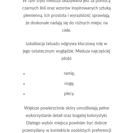
W tym stylu meduza ukazywana jest za pomocą
czarnych linii oraz wzorów inspirowanych sztuką
plemienną. Ich prostota i wyrazistość sprawiają,
że doskonale nadają się do różnych miejsc na
ciele.
Lokalizacja tatuażu
odgrywa kluczową rolę w
jego ostatecznym wyglądzie. Meduza najczęściej
zdobi:
ramię,
nogę,
plecy.
Większe powierzchnie skóry umożliwiają pełne
wykorzystanie detali oraz bogatej kolorystyki.
Dlatego wybór miejsca powinien być dobrze
przemyślany w kontekście osobistych preferencji