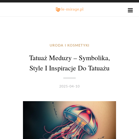
URODA I KOSMETYKI
Tatuaż Meduzy – Symbolika,
Style I Inspiracje Do Tatuażu
2025-04-10