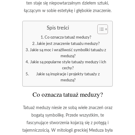
ten staje się niepowtarzalnym dziełem sztuki,
łączącym w sobie estetykę i głębokie znaczenie.
Spis treści
Co oznacza tatuaż meduzy?
Jakie jest znaczenie tatuażu meduzy?
Jakie są moc i wrażliwość symboliki tatuażu z
meduzą?
Jakie są popularne style tatuaży meduzy i ich
cechy?
Jakie są inspiracje i projekty tatuaży z
meduzą?
Co oznacza tatuaż meduzy?
Tatuaż meduzy
niesie ze sobą wiele znaczeń oraz
bogatą symbolikę. Przede wszystkim, te
fascynujące stworzenia kojarzą się z
potęgą
i
tajemniczością
. W mitologii greckiej Meduza była