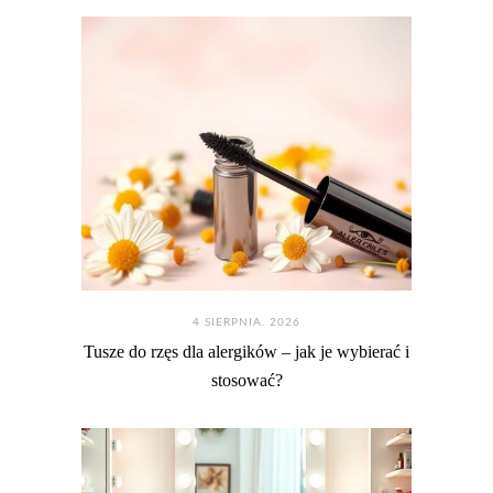
4 SIERPNIA. 2026
Tusze do rzęs dla alergików – jak je wybierać i
stosować?