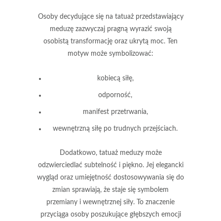
Osoby decydujące się na tatuaż przedstawiający
meduzę zazwyczaj pragną wyrazić swoją
osobistą transformację oraz ukrytą moc. Ten
motyw może symbolizować:
kobiecą siłę,
odporność,
manifest przetrwania,
wewnętrzną siłę po trudnych przejściach.
Dodatkowo, tatuaż meduzy może
odzwierciedlać subtelność i piękno. Jej elegancki
wygląd oraz umiejętność dostosowywania się do
zmian sprawiają, że staje się symbolem
przemiany
i
wewnętrznej siły
. To znaczenie
przyciąga osoby poszukujące
głębszych emocji