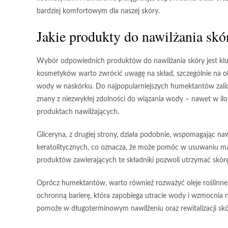
bardziej komfortowym dla naszej skóry.
Jakie produkty do nawilżania sk
Wybór odpowiednich produktów do nawilżania skóry jest klu
kosmetyków warto zwrócić uwagę na skład, szczególnie na 
wody w naskórku. Do najpopularniejszych humektantów zali
znany z niezwykłej zdolności do wiązania wody – nawet w ilo
produktach nawilżających.
Gliceryna, z drugiej strony, działa podobnie, wspomagając naw
keratolitycznych, co oznacza, że może pomóc w usuwaniu ma
produktów zawierających te składniki pozwoli utrzymać skór
Oprócz humektantów, warto również rozważyć
oleje roślinne
ochronną barierę, która zapobiega utracie wody i wzmocnia 
pomoże w długoterminowym nawilżeniu oraz rewitalizacji skó