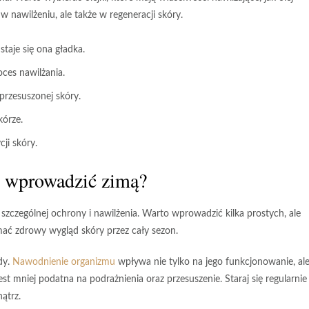
 nawilżeniu, ale także w regeneracji skóry.
staje się ona gładka.
ces nawilżania.
przesuszonej skóry.
kórze.
ji skóry.
o wprowadzić zimą?
 szczególnej ochrony i nawilżenia. Warto wprowadzić kilka prostych, ale
ać zdrowy wygląd skóry przez cały sezon.
dy
.
Nawodnienie organizmu
wpływa nie tylko na jego funkcjonowanie, al
st mniej podatna na podrażnienia oraz przesuszenie. Staraj się regularnie
ątrz.