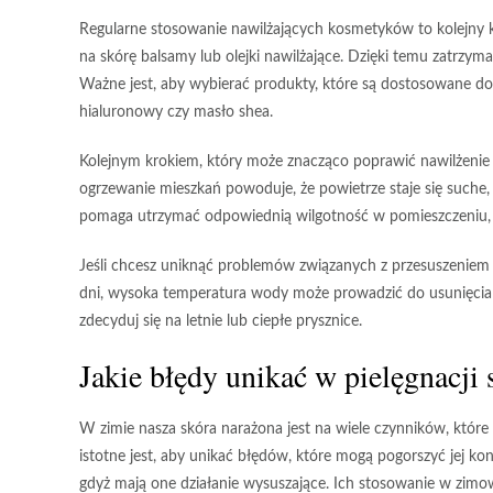
Regularne stosowanie nawilżających kosmetyków
to kolejny 
na skórę balsamy lub olejki nawilżające. Dzięki temu zatrzym
Ważne jest, aby wybierać produkty, które są dostosowane do t
hialuronowy czy masło shea.
Kolejnym krokiem, który może znacząco poprawić nawilżenie
ogrzewanie mieszkań powoduje, że powietrze staje się suche
pomaga utrzymać odpowiednią wilgotność w pomieszczeniu, co
Jeśli chcesz uniknąć problemów związanych z przesuszeniem
dni, wysoka temperatura wody może prowadzić do usunięcia nat
zdecyduj się na letnie lub ciepłe prysznice.
Jakie błędy unikać w pielęgnacji
W zimie nasza skóra narażona jest na wiele czynników, które 
istotne jest, aby unikać błędów, które mogą pogorszyć jej ko
gdyż mają one działanie wysuszające. Ich stosowanie w zimo