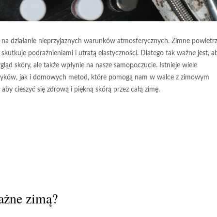
na na działanie nieprzyjaznych warunków atmosferycznych. Zimne powietrz
skutkuje podrażnieniami i utratą elastyczności. Dlatego tak ważne jest, a
ląd skóry, ale także wpłynie na nasze samopoczucie. Istnieje wiele
tyków, jak i domowych metod, które pomogą nam w walce z zimowym
aby cieszyć się zdrową i piękną skórą przez całą zimę.
ważne zimą?