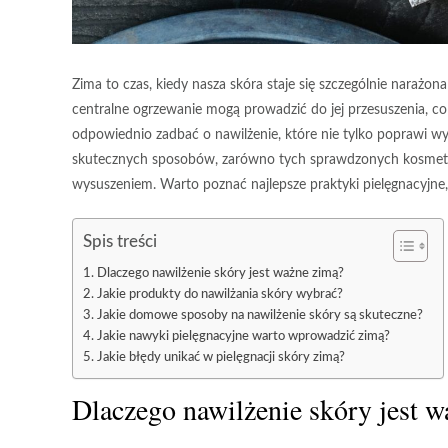
Zima to czas, kiedy nasza skóra staje się szczególnie narażo
centralne ogrzewanie mogą prowadzić do jej przesuszenia, co 
odpowiednio zadbać o nawilżenie, które nie tylko poprawi wyg
skutecznych sposobów, zarówno tych sprawdzonych kosme
wysuszeniem. Warto poznać najlepsze praktyki pielęgnacyjne, 
Spis treści
Dlaczego nawilżenie skóry jest ważne zimą?
Jakie produkty do nawilżania skóry wybrać?
Jakie domowe sposoby na nawilżenie skóry są skuteczne?
Jakie nawyki pielęgnacyjne warto wprowadzić zimą?
Jakie błędy unikać w pielęgnacji skóry zimą?
Dlaczego nawilżenie skóry jest 