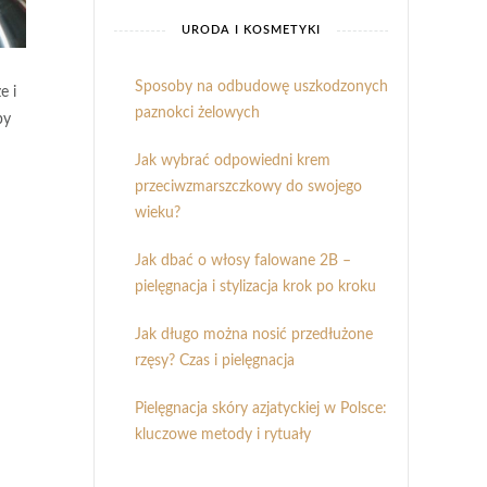
URODA I KOSMETYKI
Sposoby na odbudowę uszkodzonych
e i
paznokci żelowych
by
Jak wybrać odpowiedni krem
przeciwzmarszczkowy do swojego
wieku?
Jak dbać o włosy falowane 2B –
pielęgnacja i stylizacja krok po kroku
Jak długo można nosić przedłużone
rzęsy? Czas i pielęgnacja
Pielęgnacja skóry azjatyckiej w Polsce:
kluczowe metody i rytuały