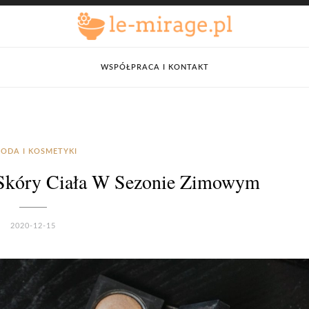
WSPÓŁPRACA I KONTAKT
ODA I KOSMETYKI
 Skóry Ciała W Sezonie Zimowym
2020-12-15