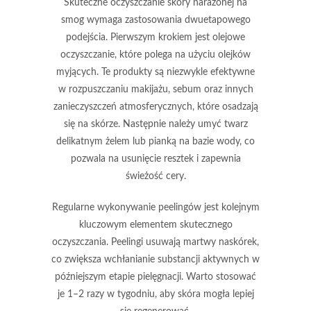
Skuteczne oczyszczanie
skóry narażonej na
smog wymaga zastosowania dwuetapowego
podejścia. Pierwszym krokiem jest
olejowe
oczyszczanie
, które polega na użyciu olejków
myjących. Te produkty są niezwykle efektywne
w rozpuszczaniu makijażu, sebum oraz innych
zanieczyszczeń atmosferycznych, które osadzają
się na skórze. Następnie należy umyć twarz
delikatnym żelem lub pianką na bazie wody, co
pozwala na usunięcie resztek i zapewnia
świeżość cery.
Regularne wykonywanie
peelingów
jest kolejnym
kluczowym elementem skutecznego
oczyszczania. Peelingi usuwają martwy naskórek,
co zwiększa wchłanianie substancji aktywnych w
późniejszym etapie pielęgnacji. Warto stosować
je 1–2 razy w tygodniu, aby skóra mogła lepiej