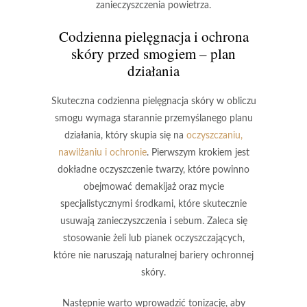
zanieczyszczenia powietrza.
Codzienna pielęgnacja i
ochrona
skóry
przed smogiem – plan
działania
Skuteczna
codzienna pielęgnacja
skóry w obliczu
smogu wymaga starannie przemyślanego planu
działania, który skupia się na
oczyszczaniu,
nawilżaniu i ochronie
. Pierwszym krokiem jest
dokładne oczyszczenie twarzy, które powinno
obejmować demakijaż oraz mycie
specjalistycznymi środkami, które skutecznie
usuwają zanieczyszczenia i sebum. Zaleca się
stosowanie żeli lub pianek oczyszczających,
które nie naruszają naturalnej bariery ochronnej
skóry.
Następnie warto wprowadzić tonizację, aby