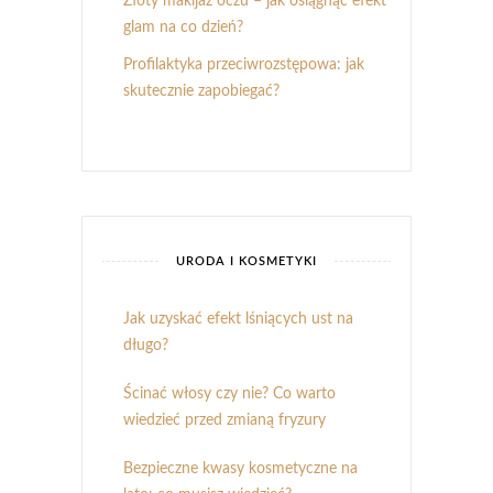
Złoty makijaż oczu – jak osiągnąć efekt
glam na co dzień?
Profilaktyka przeciwrozstępowa: jak
skutecznie zapobiegać?
URODA I KOSMETYKI
Jak uzyskać efekt lśniących ust na
długo?
Ścinać włosy czy nie? Co warto
wiedzieć przed zmianą fryzury
Bezpieczne kwasy kosmetyczne na