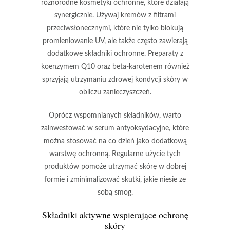
różnorodne
kosmetyki ochronne
, które działają
synergicznie. Używaj kremów z filtrami
przeciwsłonecznymi, które nie tylko blokują
promieniowanie UV, ale także często zawierają
dodatkowe składniki ochronne. Preparaty z
koenzymem Q10
oraz
beta-karotenem
również
sprzyjają utrzymaniu zdrowej kondycji skóry w
obliczu zanieczyszczeń.
Oprócz wspomnianych składników, warto
zainwestować w
serum antyoksydacyjne
, które
można stosować na co dzień jako dodatkową
warstwę ochronną. Regularne użycie tych
produktów pomoże utrzymać skórę w dobrej
formie i zminimalizować skutki, jakie niesie ze
sobą smog.
Składniki aktywne wspierające ochronę
skóry