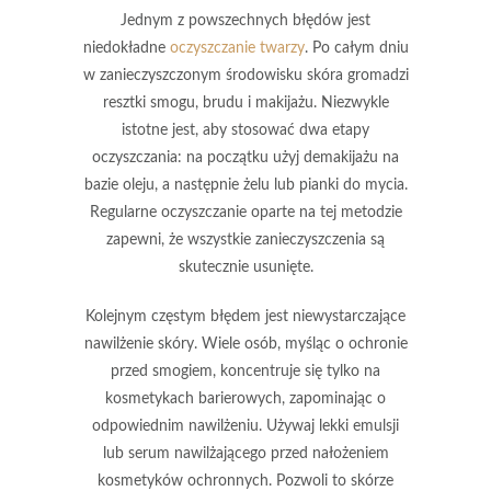
Jednym z powszechnych błędów jest
niedokładne
oczyszczanie twarzy
. Po całym dniu
w zanieczyszczonym środowisku skóra gromadzi
resztki smogu, brudu i makijażu. Niezwykle
istotne jest, aby stosować
dwa etapy
oczyszczania
: na początku użyj demakijażu na
bazie oleju, a następnie żelu lub pianki do mycia.
Regularne oczyszczanie oparte na tej metodzie
zapewni, że wszystkie zanieczyszczenia są
skutecznie usunięte.
Kolejnym częstym błędem jest
niewystarczające
nawilżenie
skóry. Wiele osób, myśląc o ochronie
przed smogiem, koncentruje się tylko na
kosmetykach barierowych, zapominając o
odpowiednim nawilżeniu. Używaj
lekki emulsji
lub serum nawilżającego przed nałożeniem
kosmetyków ochronnych. Pozwoli to skórze