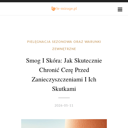
PIELĘGNACJA SEZONOWA ORAZ WARUNKI
ZEWNĘTRZNE
Smog I Skóra: Jak Skutecznie
Chronić Cerę Przed
Zanieczyszczeniami I Ich
Skutkami
2026-05-11