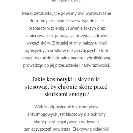
się regenerować.
Maski detoksykujące powinny być wprowadzane
do rutyny co najmniej raz w tygodniu. Te
preparaty wspierają usuwanie toksyn oraz
zanieczyszczeń, pomagając utrzymać zdrowy
wygląd skóry. Z drugiej strony, należy unikać
agresywnych środków oczyszczających, które
mogą uszkodzić naturalną barierę hydrolipidową,
prowadząc do jej przesuszenia i nadwrażliwości.
Jakie kosmetyki i składniki
stosować, by chronić skórę przed
skutkami smogu?
Wybór odpowiednich kosmetyków
antysmogowych
jest kluczowy dla ochrony
skóry przed negatywnym wpływem
zanieczyszczeń powietrza. Efektywne składniki