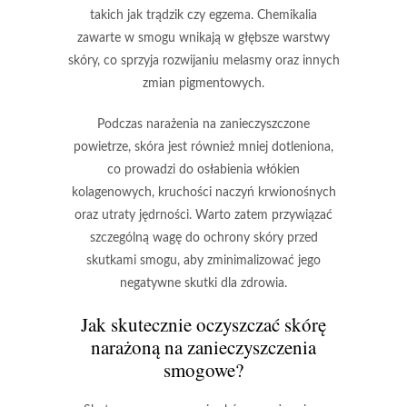
takich jak trądzik czy egzema. Chemikalia
zawarte w smogu wnikają w głębsze warstwy
skóry, co sprzyja
rozwijaniu melasmy
oraz innych
zmian pigmentowych.
Podczas narażenia na zanieczyszczone
powietrze, skóra jest również mniej dotleniona,
co prowadzi do osłabienia włókien
kolagenowych, kruchości naczyń krwionośnych
oraz utraty jędrności. Warto zatem przywiązać
szczególną wagę do ochrony skóry przed
skutkami smogu, aby zminimalizować jego
negatywne skutki dla zdrowia.
Jak skutecznie oczyszczać skórę
narażoną na zanieczyszczenia
smogowe?