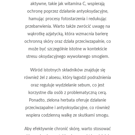
aktywne, takie jak
witamina C
, wspierają
ochronę poprzez działanie antyoksydacyjne,
hamując procesy fotostarzenia i redukując
przebarwienia. Warto także zwrócić uwagę na
wąkrotkę azjatycką
, która wzmacnia barierę
ochronną skóry oraz działa przeciwzapalnie, co
może być szczególnie istotne w kontekście
stresu oksydacyjnego wywołanego smogiem.
Wśród istotnych składników znajduje się
również
żel z aloesu
, który łagodzi podrażnienia
oraz reguluje wydzielanie sebum, co jest
korzystne dla osób z problematyczną cerą.
Ponadto,
zielona herbata
oferuje działanie
przeciwzapalne i antyoksydacyjne, co również
wspiera codzienną walkę ze skutkami smogu.
Aby efektywnie chronić skórę, warto stosować