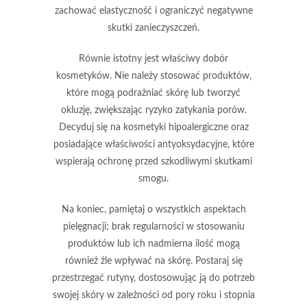
zachować elastyczność i ograniczyć negatywne
skutki zanieczyszczeń.
Równie istotny jest
właściwy dobór
kosmetyków
. Nie należy stosować produktów,
które mogą podrażniać skórę lub tworzyć
okluzję, zwiększając ryzyko zatykania porów.
Decyduj się na kosmetyki hipoalergiczne oraz
posiadające właściwości antyoksydacyjne, które
wspierają ochronę przed szkodliwymi skutkami
smogu.
Na koniec, pamiętaj o
wszystkich aspektach
pielęgnacji
; brak regularności w stosowaniu
produktów lub ich nadmierna ilość mogą
również źle wpływać na skórę. Postaraj się
przestrzegać rutyny, dostosowując ją do potrzeb
swojej skóry w zależności od pory roku i stopnia