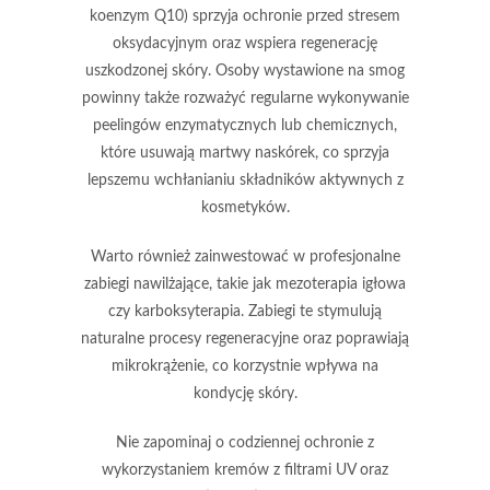
koenzym Q10) sprzyja ochronie przed stresem
oksydacyjnym oraz wspiera regenerację
uszkodzonej skóry. Osoby wystawione na smog
powinny także rozważyć regularne wykonywanie
peelingów enzymatycznych lub chemicznych,
które usuwają martwy naskórek, co sprzyja
lepszemu wchłanianiu składników aktywnych z
kosmetyków.
Warto również zainwestować w profesjonalne
zabiegi nawilżające, takie jak
mezoterapia igłowa
czy karboksyterapia. Zabiegi te stymulują
naturalne procesy regeneracyjne oraz poprawiają
mikrokrążenie, co korzystnie wpływa na
kondycję skóry.
Nie zapominaj o codziennej ochronie z
wykorzystaniem kremów z filtrami UV oraz