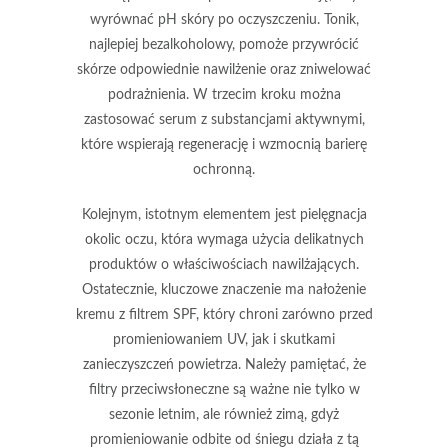
wyrównać pH skóry po oczyszczeniu. Tonik,
najlepiej bezalkoholowy, pomoże przywrócić
skórze odpowiednie nawilżenie oraz zniwelować
podrażnienia. W trzecim kroku można
zastosować serum z substancjami aktywnymi,
które wspierają regenerację i wzmocnią barierę
ochronną.
Kolejnym, istotnym elementem jest pielęgnacja
okolic oczu, która wymaga użycia delikatnych
produktów o właściwościach nawilżających.
Ostatecznie, kluczowe znaczenie ma nałożenie
kremu z filtrem SPF
, który chroni zarówno przed
promieniowaniem UV, jak i skutkami
zanieczyszczeń powietrza. Należy pamiętać, że
filtry przeciwsłoneczne są ważne nie tylko w
sezonie letnim, ale również zimą, gdyż
promieniowanie odbite od śniegu działa z tą