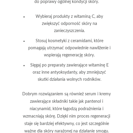
do poprawy ogólnej kondycji skóry.
Wybieraj produkty z
witaminą C
, aby
zwiększyć odporność skóry na
zanieczyszczenia.
Stosuj kosmetyki z
ceramidami
, które
pomagają utrzymać odpowiednie nawilżenie i
wspierają regenerację skóry.
Sięgaj po preparaty zawierające
witaminę E
oraz inne antyoksydanty, aby zmniejszyć
skutki działania wolnych rodników.
Dobrym rozwiązaniem są również serum i kremy
zawierające składniki takie jak pantenol i
niacynamid, które łagodzą podrażnienia i
wzmacniają skórę. Dzięki nim proces regeneracji
staje się bardziej efektywny, co jest szczególnie
ważne dla skóry narażonej na działanie smogu.