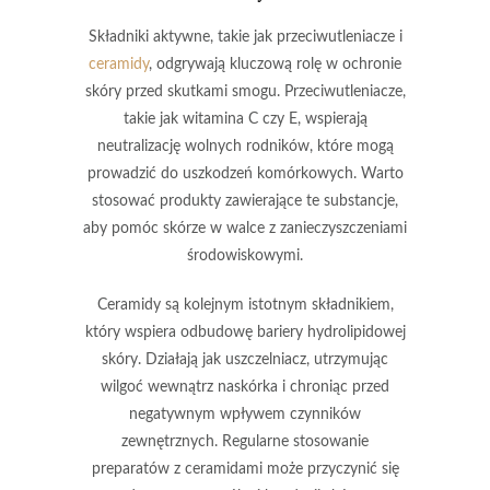
Składniki aktywne, takie jak przeciwutleniacze i
ceramidy
, odgrywają kluczową rolę w ochronie
skóry przed skutkami smogu.
Przeciwutleniacze,
takie jak witamina C czy E, wspierają
neutralizację wolnych rodników, które mogą
prowadzić do uszkodzeń komórkowych. Warto
stosować produkty zawierające te substancje,
aby pomóc skórze w walce z zanieczyszczeniami
środowiskowymi.
Ceramidy są kolejnym istotnym składnikiem,
który wspiera odbudowę bariery hydrolipidowej
skóry. Działają jak uszczelniacz, utrzymując
wilgoć wewnątrz naskórka i chroniąc przed
negatywnym wpływem czynników
zewnętrznych. Regularne stosowanie
preparatów z ceramidami może przyczynić się