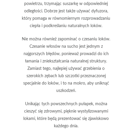
powietrzu, trzymając suszarkę w odpowiedniej
odległości. Dobrze jest także używać dyfuzora,
który pomaga w równomiernym rozprowadzaniu
ciepła i podkreślaniu naturalnych loków.
Nie można również zapominać o
czesaniu loków
.
Czesanie włosów na sucho jest jednym z
najgorszych błędów, ponieważ prowadzi do ich
łamania i zniekształcania naturalnej struktury.
Zamiast tego, najlepiej używać grzebienia o
szerokich zębach lub szczotki przeznaczonej
specjalnie do loków, i to na mokro, aby uniknąć
uszkodzeń.
Unikając tych powszechnych pułapek, można
cieszyć się zdrowymi, pięknie wystylizowanymi
lokami, które będą prezentować się zjawiskowo
każdego dnia.