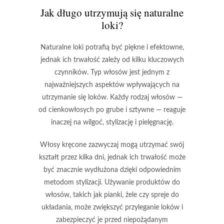
Jak długo utrzymują się naturalne
loki?
Naturalne loki potrafią być piękne i efektowne,
jednak ich trwałość zależy od kilku kluczowych
czynników.
Typ włosów
jest jednym z
najważniejszych aspektów wpływających na
utrzymanie się loków. Każdy rodzaj włosów —
od cienkowłosych po grube i sztywne — reaguje
inaczej na wilgoć, stylizację i pielęgnację.
Włosy kręcone zazwyczaj mogą utrzymać swój
kształt przez kilka dni, jednak ich trwałość może
być znacznie wydłużona dzięki odpowiednim
metodom stylizacji. Używanie
produktów do
włosów
, takich jak pianki, żele czy spreje do
układania, może zwiększyć przyleganie loków i
zabezpieczyć je przed niepożądanym