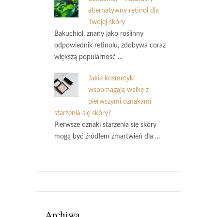
alternatywny retinol dla
Twojej skóry
Bakuchiol, znany jako roślinny
odpowiednik retinolu, zdobywa coraz
większą popularność …
Jakie kosmetyki
wspomagają walkę z
pierwszymi oznakami
starzenia się skóry?
Pierwsze oznaki starzenia się skóry
mogą być źródłem zmartwień dla …
Archiwa