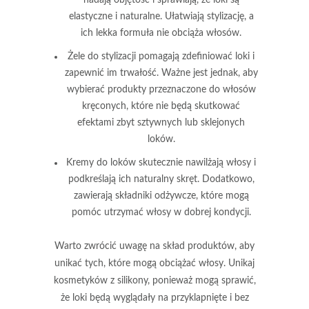
elastyczne i naturalne. Ułatwiają stylizację, a
ich lekka formuła nie obciąża włosów.
Żele do stylizacji
pomagają zdefiniować loki i
zapewnić im trwałość. Ważne jest jednak, aby
wybierać produkty przeznaczone do włosów
kręconych, które nie będą skutkować
efektami zbyt sztywnych lub sklejonych
loków.
Kremy do loków
skutecznie nawilżają włosy i
podkreślają ich naturalny skręt. Dodatkowo,
zawierają składniki odżywcze, które mogą
pomóc utrzymać włosy w dobrej kondycji.
Warto zwrócić uwagę na skład produktów, aby
unikać tych, które mogą obciążać włosy. Unikaj
kosmetyków z silikony, ponieważ mogą sprawić,
że loki będą wyglądały na przyklapnięte i bez