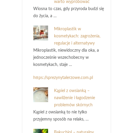
warto wypróbować
Wiosna to czas, gdy przyroda budzi się
do życia, a …
Mikroplastik w
kosmetykach: zagrożenia,
regulacje i alternatywy
Mikroplastik, niewidoczny dla oka, a
jednocześnie wszechobecny w
kosmetykach, staje …
https://sprezynytalerzowe.com.pl
Kąpiel z owsianką –
nawilżenie i łagodzenie
problemów skórnych
Kąpiel z owsianką to nie tylko
przyjemny sposób na relaks, …
Bakuchiol – naturalny