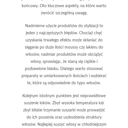
końcowy. Oto kluczowe aspekty, na które warto
zwrócić szczególną uwagę.
Nadmierne użycie produktów do stylizacji
to
jeden z najczęstszych błędów. Chociaż chęć
uzyskania trwałego efektu może skłaniać do
sięgania po duże ilości moussy czy lakieru do
włosów, nadmiar produktów może obciążyć
włosy, sprawiając, że staną się ciężkie i
pozbawione blasku. Dlatego warto stosować
preparaty w umiarkowanych ilościach i wybierać
te, które są odpowiednie do typu włosów.
Kolejnym istotnym punktem jest
nieprawidłowe
suszenie
loków. Zbyt wysoka temperatura lub
zbyt bliskie trzymanie suszarki może prowadzić
do ich puszenia oraz uszkodzenia struktury
włosów. Najlepiej suszyć włosy w chłodniejszym