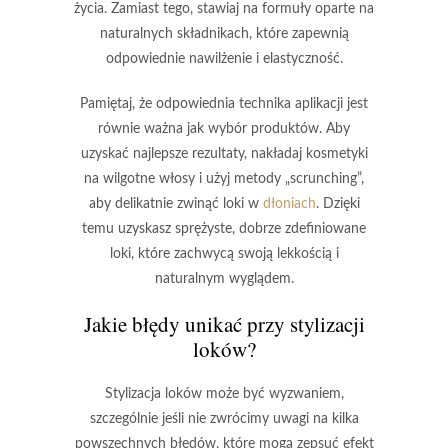
życia. Zamiast tego, stawiaj na formuły oparte na
naturalnych składnikach, które zapewnią
odpowiednie nawilżenie i elastyczność.
Pamiętaj, że odpowiednia technika aplikacji jest
równie ważna jak wybór produktów. Aby
uzyskać najlepsze rezultaty, nakładaj kosmetyki
na wilgotne włosy i użyj metody „scrunching”,
aby delikatnie zwinąć loki w
dłoniach
. Dzięki
temu uzyskasz sprężyste, dobrze zdefiniowane
loki, które zachwycą swoją lekkością i
naturalnym wyglądem.
Jakie błędy unikać przy stylizacji
loków?
Stylizacja loków może być wyzwaniem,
szczególnie jeśli nie zwrócimy uwagi na kilka
powszechnych błędów, które mogą zepsuć efekt