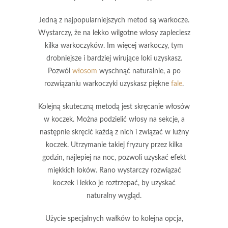
Jedną z najpopularniejszych metod są
warkocze
.
Wystarczy, że na lekko wilgotne włosy zapleciesz
kilka warkoczyków. Im więcej warkoczy, tym
drobniejsze i bardziej wirujące loki uzyskasz.
Pozwól
włosom
wyschnąć naturalnie, a po
rozwiązaniu warkoczyki uzyskasz piękne
fale
.
Kolejną skuteczną metodą jest
skręcanie włosów
w koczek
. Można podzielić włosy na sekcje, a
następnie skręcić każdą z nich i związać w luźny
koczek. Utrzymanie takiej fryzury przez kilka
godzin, najlepiej na noc, pozwoli uzyskać efekt
miękkich loków. Rano wystarczy rozwiązać
koczek i lekko je roztrzepać, by uzyskać
naturalny wygląd.
Użycie
specjalnych wałków
to kolejna opcja,