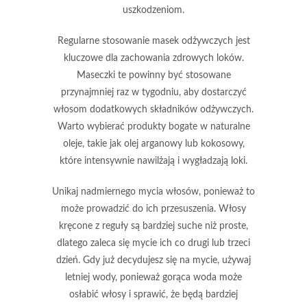
uszkodzeniom.
Regularne stosowanie
masek odżywczych
jest
kluczowe dla zachowania zdrowych loków.
Maseczki te powinny być stosowane
przynajmniej raz w tygodniu, aby dostarczyć
włosom dodatkowych składników odżywczych.
Warto wybierać produkty bogate w naturalne
oleje, takie jak olej arganowy lub kokosowy,
które intensywnie nawilżają i wygładzają loki.
Unikaj nadmiernego mycia włosów, ponieważ to
może prowadzić do ich przesuszenia. Włosy
kręcone z reguły są bardziej suche niż proste,
dlatego zaleca się mycie ich co drugi lub trzeci
dzień. Gdy już decydujesz się na mycie, używaj
letniej wody, ponieważ gorąca woda może
osłabić włosy i sprawić, że będą bardziej