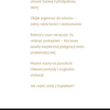
chronić barierę hydrolipidową
skóry
Olejek arganowy do włosów –
zalety, właściwości i zastosowanie
Retinol z czym nie łączyć, by
uniknąć podrażnień – kluczowe
zasady bezpiecznej pielęgnacji skóry
problematycznej
Modne wzory na paznokcie:
ciekawe pomysły i oryginalne
stylizacje
Jak radzić sobie z trądzikiem?