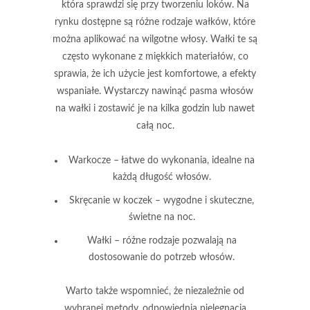
która sprawdzi się przy tworzeniu loków. Na
rynku dostępne są różne rodzaje wałków, które
można aplikować na wilgotne włosy. Wałki te są
często wykonane z miękkich materiałów, co
sprawia, że ich użycie jest komfortowe, a efekty
wspaniałe. Wystarczy nawinąć pasma włosów
na wałki i zostawić je na kilka godzin lub nawet
całą noc.
Warkocze – łatwe do wykonania, idealne na
każdą długość włosów.
Skręcanie w koczek – wygodne i skuteczne,
świetne na noc.
Wałki – różne rodzaje pozwalają na
dostosowanie do potrzeb włosów.
Warto także wspomnieć, że niezależnie od
wybranej metody, odpowiednia
pielęgnacja