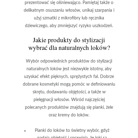
prezentować się olśniewająco. Pamiętaj także o
delikatnym osuszaniu włosów, unikaj szarpania i
użyj szmatki z mikrofibry lub ręcznika
dziewiczego, aby zmniejszyć ryzyko uszkodzeń.
Jakie produkty do stylizacji
wybrać dla naturalnych loków?
Wybór odpowiednich produktów do stylizacji
naturalnych loków jest niezwykle istotny, aby
uzyskać efekt pięknych, sprężystych fal. Dobrze
dobrane kosmetyki mogą pomóc w definiowaniu
skrętu, dodawaniu objętości, a także w
pielęgnacji włosów. Wśród najczęściej
polecanych produktów znajdują się pianki, żele
oraz kremy do loków.
Pianki do loków
to świetny wybór, gdyż
nadają objętość i sprawiają, że loki są