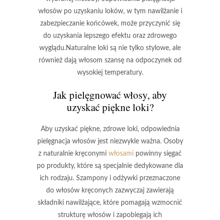
włosów
po uzyskaniu loków, w tym nawilżanie i
zabezpieczanie końcówek, może przyczynić się
do uzyskania lepszego efektu oraz zdrowego
wyglądu.
Naturalne loki
są nie tylko stylowe, ale
również dają włosom szansę na odpoczynek od
wysokiej temperatury.
Jak pielęgnować włosy, aby
uzyskać piękne loki?
Aby uzyskać piękne, zdrowe loki, odpowiednia
pielęgnacja włosów jest niezwykle ważna. Osoby
z naturalnie kręconymi
włosami
powinny sięgać
po produkty, które są specjalnie dedykowane dla
ich rodzaju.
Szampony i odżywki
przeznaczone
do włosów kręconych zazwyczaj zawierają
składniki nawilżające, które pomagają wzmocnić
strukturę włosów i zapobiegają ich