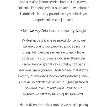
podkreślając jednocześnie charakter fuksjowej
sukienki. Pamiętaj jednak o umiarze – w kolorach
i zdobieniach – aby paznokcie były subtelnym
dopełnieniem całej kreacji.
Galowe wyjścia i codzienne stylizacje
Wybierając stylizację paznokci do fuksjowej
sukienki, warto dostosować ją do specyfiki
okazji.
Na bardziej eleganckie wyjścia lepiej
postawić na stonowane odcienie.
Klasyczna
czerń, głęboki granat czy subtelny róż
będą
doskonałym wyborem. Dodatkowo,
metaliczne
akcenty
z pewnością wprowadzą odrobinę szyku
i blasku. W takich sytuacjach
długość paznokci
powinna być umiarkowana
; owalne lub
migdałowe kształty najlepiej się sprawdzą.
Na co dzień natomiast można zaszaleć z paletą