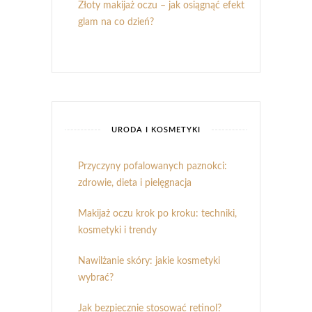
Złoty makijaż oczu – jak osiągnąć efekt
glam na co dzień?
URODA I KOSMETYKI
Przyczyny pofalowanych paznokci:
zdrowie, dieta i pielęgnacja
Makijaż oczu krok po kroku: techniki,
kosmetyki i trendy
Nawilżanie skóry: jakie kosmetyki
wybrać?
Jak bezpiecznie stosować retinol?