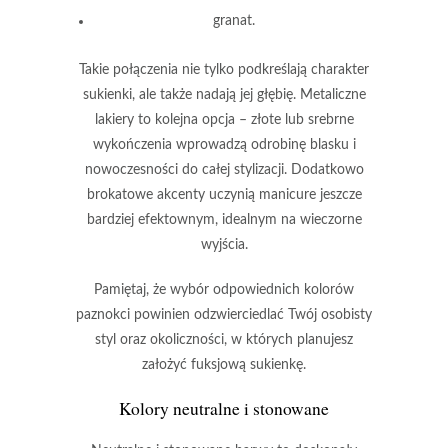
granat
.
Takie połączenia nie tylko podkreślają charakter
sukienki, ale także nadają jej głębię.
Metaliczne
lakiery
to kolejna opcja –
złote
lub
srebrne
wykończenia
wprowadzą odrobinę blasku i
nowoczesności do całej stylizacji. Dodatkowo
brokatowe akcenty
uczynią manicure jeszcze
bardziej efektownym, idealnym na wieczorne
wyjścia.
Pamiętaj, że wybór odpowiednich kolorów
paznokci powinien odzwierciedlać Twój osobisty
styl oraz okoliczności, w których planujesz
założyć fuksjową sukienkę.
Kolory neutralne i stonowane