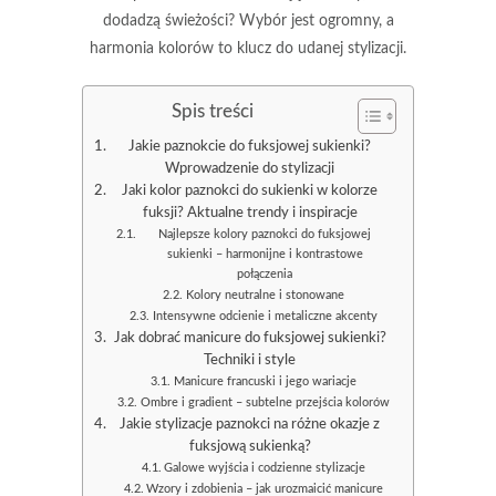
dodadzą świeżości? Wybór jest ogromny, a
harmonia kolorów to klucz do udanej stylizacji.
Spis treści
Jakie paznokcie do fuksjowej sukienki?
Wprowadzenie do stylizacji
Jaki kolor paznokci do sukienki w kolorze
fuksji? Aktualne trendy i inspiracje
Najlepsze kolory paznokci do fuksjowej
sukienki – harmonijne i kontrastowe
połączenia
Kolory neutralne i stonowane
Intensywne odcienie i metaliczne akcenty
Jak dobrać manicure do fuksjowej sukienki?
Techniki i style
Manicure francuski i jego wariacje
Ombre i gradient – subtelne przejścia kolorów
Jakie stylizacje paznokci na różne okazje z
fuksjową sukienką?
Galowe wyjścia i codzienne stylizacje
Wzory i zdobienia – jak urozmaicić manicure