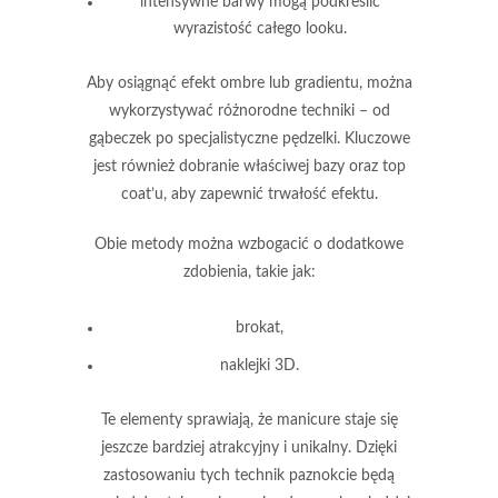
intensywne barwy mogą podkreślić
wyrazistość całego looku.
Aby osiągnąć efekt
ombre
lub
gradientu
, można
wykorzystywać różnorodne techniki – od
gąbeczek po specjalistyczne pędzelki. Kluczowe
jest również dobranie właściwej bazy oraz
top
coat’u
, aby zapewnić trwałość efektu.
Obie metody można wzbogacić o dodatkowe
zdobienia, takie jak:
brokat,
naklejki 3D.
Te elementy sprawiają, że manicure staje się
jeszcze bardziej atrakcyjny i unikalny. Dzięki
zastosowaniu tych technik paznokcie będą