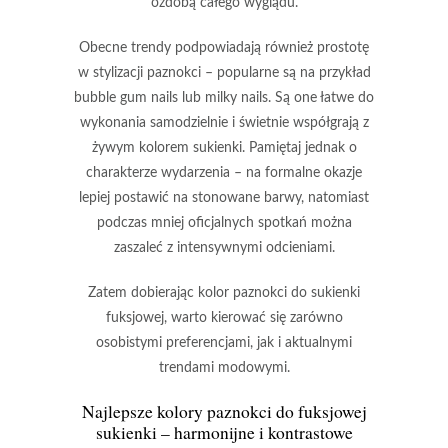
ozdobą całego wyglądu.
Obecne trendy podpowiadają również prostotę
w stylizacji paznokci – popularne są na przykład
bubble gum nails
lub
milky nails
. Są one łatwe do
wykonania samodzielnie i świetnie współgrają z
żywym kolorem sukienki. Pamiętaj jednak o
charakterze wydarzenia – na formalne okazje
lepiej postawić na stonowane barwy, natomiast
podczas mniej oficjalnych spotkań można
zaszaleć z intensywnymi odcieniami.
Zatem dobierając kolor paznokci do sukienki
fuksjowej
, warto kierować się zarówno
osobistymi preferencjami, jak i aktualnymi
trendami modowymi.
Najlepsze kolory paznokci do fuksjowej
sukienki – harmonijne i kontrastowe