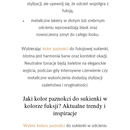
stylizacji, ale upewnij się, że odcień współgra z
fuksją,
metaliczne lakiery
w złotym lub srebrnym
odcieniu wprowadzają blask oraz
nowoczesny sznyt do całego looku.
Wybierając
kolor paznokci
do fuksjowej sukienki,
istotna jest harmonia barw oraz kontekst okazji.
Neutralne tonacje będą świetne na eleganckie
wyjścia, podczas gdy intensywne czerwienie czy
metaliczne wykończenia dodadzą stylizacji
szaleństwa i oryginalności.
Jaki kolor paznokci do sukienki w
kolorze fuksji? Aktualne trendy i
inspiracje
Wybór koloru paznokci
do sukienki w odcieniu