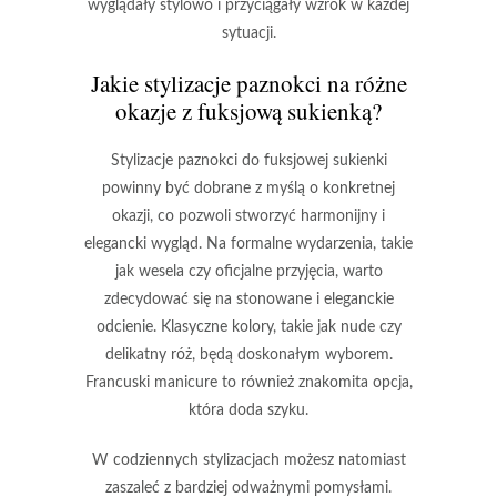
wyglądały stylowo i przyciągały wzrok w każdej
sytuacji.
Jakie stylizacje paznokci na różne
okazje z fuksjową sukienką?
Stylizacje paznokci
do fuksjowej sukienki
powinny być dobrane z myślą o konkretnej
okazji, co pozwoli stworzyć harmonijny i
elegancki wygląd. Na formalne wydarzenia, takie
jak wesela czy oficjalne przyjęcia, warto
zdecydować się na stonowane i eleganckie
odcienie. Klasyczne kolory, takie jak
nude
czy
delikatny róż
, będą doskonałym wyborem.
Francuski manicure
to również znakomita opcja,
która doda szyku.
W codziennych stylizacjach możesz natomiast
zaszaleć z bardziej odważnymi pomysłami.