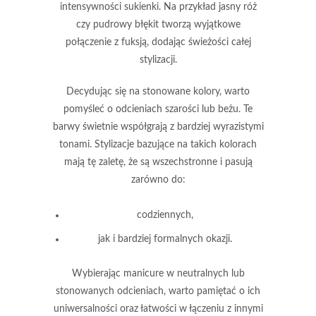
intensywności sukienki. Na przykład
jasny róż
czy
pudrowy błękit
tworzą wyjątkowe
połączenie z fuksją, dodając świeżości całej
stylizacji.
Decydując się na stonowane kolory, warto
pomyśleć o odcieniach szarości lub beżu. Te
barwy świetnie współgrają z bardziej wyrazistymi
tonami. Stylizacje bazujące na takich kolorach
mają tę zaletę, że są wszechstronne i pasują
zarówno do:
codziennych,
jak i bardziej formalnych okazji.
Wybierając manicure w neutralnych lub
stonowanych odcieniach, warto pamiętać o ich
uniwersalności
oraz
łatwości w łączeniu
z innymi