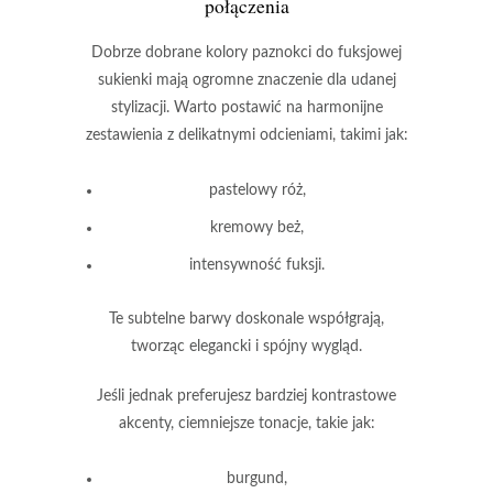
połączenia
Dobrze dobrane kolory paznokci
do fuksjowej
sukienki mają ogromne znaczenie dla udanej
stylizacji. Warto postawić na harmonijne
zestawienia z delikatnymi odcieniami, takimi jak:
pastelowy róż
,
kremowy beż
,
intensywność fuksji
.
Te subtelne barwy doskonale współgrają,
tworząc elegancki i spójny wygląd.
Jeśli jednak preferujesz bardziej kontrastowe
akcenty, ciemniejsze tonacje, takie jak:
burgund
,