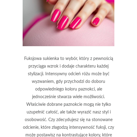
Fuksjowa sukienka to wybór, który z pewnością
przyciąga wzrok i dodaje charakteru każdej
stylizacji. Intensywny odcień różu może być
wyzwaniem, gdy przychodzi do doboru
odpowiedniego koloru paznokci, ale
jednocześnie stwarza wiele możliwości.
Właściwie dobrane paznokcie mogą nie tylko
uzupełnić całość, ale także wyrazić nasz styl i
osobowość. Czy zdecydujesz się na stonowane
odcienie, które złagodzą intensywność fuksji, czy
może postawisz na kontrastujące kolory, które