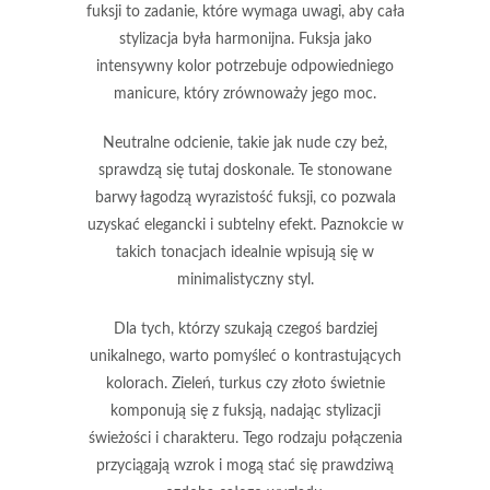
fuksji
to zadanie, które wymaga uwagi, aby cała
stylizacja była harmonijna. Fuksja jako
intensywny kolor potrzebuje odpowiedniego
manicure, który zrównoważy jego moc.
Neutralne odcienie
, takie jak
nude
czy
beż
,
sprawdzą się tutaj doskonale. Te stonowane
barwy łagodzą wyrazistość fuksji, co pozwala
uzyskać elegancki i subtelny efekt. Paznokcie w
takich tonacjach idealnie wpisują się w
minimalistyczny styl.
Dla tych, którzy szukają czegoś bardziej
unikalnego, warto pomyśleć o
kontrastujących
kolorach
.
Zieleń
,
turkus
czy
złoto
świetnie
komponują się z fuksją, nadając stylizacji
świeżości i charakteru. Tego rodzaju połączenia
przyciągają wzrok i mogą stać się prawdziwą