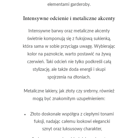
elementami garderoby.
Intensywne odcienie i metaliczne akcenty
Intensywne barwy
oraz
metaliczne akcenty
świetnie komponują się z fuksjową sukienką,
która sama w sobie przyciąga uwagę. Wybierając
kolor na paznokcie, warto postawić na
żywą
czerwień
. Taki odcień nie tylko podkreśli całą
stylizację, ale także doda energii i skupi
spojrzenia na dłoniach.
Metaliczne lakiery
, jak
złoty
czy
srebrny
, również
mogą być znakomitym uzupełnieniem:
Złoto
doskonale współgra z ciepłymi tonami
fuksji, nadając całemu lookowi
elegancki
sznyt
oraz
luksusowy charakter
,