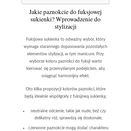
Jakie paznokcie do fuksjowej
sukienki? Wprowadzenie do
stylizacji
Fuksjowa sukienka
to odważny wybór, który
wymaga starannego dopasowania pozostałych
elementów stylizacji, w tym manicure. Przy
wyborze koloru paznokci do fuksji warto
kierować się przemyślanym podejściem, aby
osiągnąć harmonijny efekt.
Oto kilka propozycji kolorów paznokci, które
będą idealnie współgrały z fuksjową sukienką:
neutralne odcienie
, takie jak nude, beż czy
delikatny róż, sprawdzą się doskonale,
czerwone paznokcie
mogą dodać charakteru