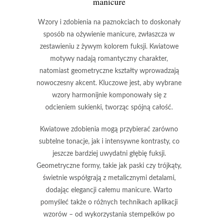
manicure
Wzory i zdobienia na paznokciach
to doskonały
sposób na ożywienie manicure, zwłaszcza w
zestawieniu z żywym kolorem
fuksji
.
Kwiatowe
motywy
nadają romantyczny charakter,
natomiast
geometryczne kształty
wprowadzają
nowoczesny akcent. Kluczowe jest, aby wybrane
wzory harmonijnie komponowały się z
odcieniem sukienki, tworząc spójną całość.
Kwiatowe zdobienia
mogą przybierać zarówno
subtelne tonacje, jak i intensywne kontrasty, co
jeszcze bardziej uwydatni głębię fuksji.
Geometryczne formy
, takie jak paski czy trójkąty,
świetnie współgrają z metalicznymi detalami,
dodając elegancji całemu manicure. Warto
pomyśleć także o różnych technikach aplikacji
wzorów – od wykorzystania stempelków po