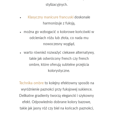
stylizacyjnych.
Klasyczny manicure francuski
doskonale
harmonizuje z fuksją,
można go wzbogacić o kolorowe końcówki w
odcieniach różu lub złota, co nada mu
nowoczesny wygląd,
warto również rozważyć ciekawe alternatywy,
takie jak odwrócony french czy french
ombre, które oferują subtelne przejścia
kolorystyczne.
Technika ombre
to kolejny efektowny sposób na
wyróżnienie paznokci przy fuksjowej sukience.
Delikatne gradienty
tworzą elegancki i szykowny
efekt. Odpowiednio dobrane kolory bazowe,
takie jak
jasny róż
czy
biel
na końcach paznokci,