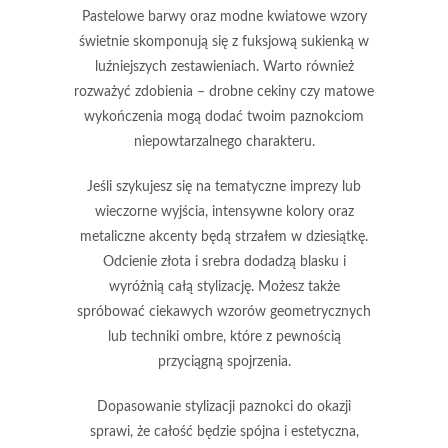
Pastelowe barwy oraz modne kwiatowe wzory
świetnie skomponują się z fuksjową sukienką w
luźniejszych zestawieniach. Warto również
rozważyć zdobienia – drobne cekiny czy matowe
wykończenia mogą dodać twoim paznokciom
niepowtarzalnego charakteru.
Jeśli szykujesz się na tematyczne imprezy lub
wieczorne wyjścia, intensywne kolory oraz
metaliczne akcenty będą strzałem w dziesiątkę.
Odcienie złota i srebra dodadzą blasku i
wyróżnią całą stylizację. Możesz także
spróbować ciekawych wzorów geometrycznych
lub techniki
ombre
, które z pewnością
przyciągną spojrzenia.
Dopasowanie stylizacji paznokci
do okazji
sprawi, że całość będzie spójna i estetyczna,