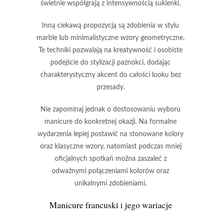
świetnie współgrają z intensywnością sukienki.
Inną ciekawą propozycją są
zdobienia w stylu
marble
lub minimalistyczne wzory geometryczne.
Te techniki pozwalają na kreatywność i osobiste
podejście do stylizacji paznokci, dodając
charakterystyczny akcent do całości looku bez
przesady.
Nie zapominaj jednak o dostosowaniu wyboru
manicure do konkretnej okazji. Na formalne
wydarzenia lepiej postawić na
stonowane kolory
oraz klasyczne wzory, natomiast podczas mniej
oficjalnych spotkań można zaszaleć z
odważnymi połączeniami kolorów oraz
unikalnymi zdobieniami.
Manicure francuski
i jego wariacje