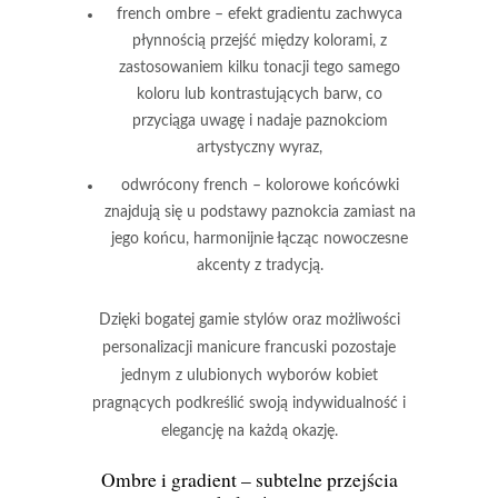
french ombre
– efekt gradientu zachwyca
płynnością przejść między kolorami, z
zastosowaniem kilku tonacji tego samego
koloru lub kontrastujących barw, co
przyciąga uwagę i nadaje paznokciom
artystyczny wyraz,
odwrócony french
– kolorowe końcówki
znajdują się u podstawy paznokcia zamiast na
jego końcu, harmonijnie łącząc nowoczesne
akcenty z tradycją.
Dzięki bogatej gamie stylów oraz możliwości
personalizacji
manicure francuski pozostaje
jednym z ulubionych wyborów kobiet
pragnących podkreślić swoją
indywidualność
i
elegancję
na każdą okazję.
Ombre i gradient – subtelne przejścia