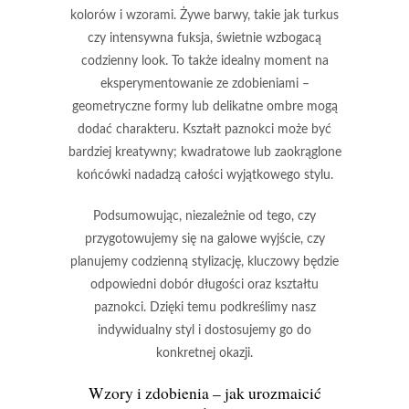
kolorów i wzorami.
Żywe barwy, takie jak turkus
czy intensywna fuksja
, świetnie wzbogacą
codzienny look. To także idealny moment na
eksperymentowanie ze zdobieniami –
geometryczne formy lub delikatne ombre
mogą
dodać charakteru. Kształt paznokci może być
bardziej kreatywny;
kwadratowe lub zaokrąglone
końcówki
nadadzą całości wyjątkowego stylu.
Podsumowując, niezależnie od tego, czy
przygotowujemy się na galowe wyjście, czy
planujemy codzienną stylizację, kluczowy będzie
odpowiedni dobór długości oraz kształtu
paznokci.
Dzięki temu podkreślimy nasz
indywidualny styl i dostosujemy go do
konkretnej okazji.
Wzory i zdobienia – jak urozmaicić