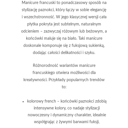
Manicure francuski
to ponadczasowy sposób na
stylizację paznokci, który łączy w sobie
elegancję
i
wszechstronność
. W jego klasycznej wersji cała
płytka pokryta jest subtelnym, naturalnym
odcieniem – zazwyczaj różowym lub beżowym, a
końcówki maluje się na biało. Taki manicure
doskonale komponuje się z fuksjową sukienką,
dodając całości
delikatności
i
szyku
.
Różnorodność wariantów manicure
francuskiego otwiera możliwości dla
kreatywności
. Przykłady popularnych trendów
to:
kolorowy french
– końcówki paznokci zdobią
intensywne kolory, co nadaje stylizacji
nowoczesny i dynamiczny charakter, idealnie
współgrając z żywymi barwami fuksji,