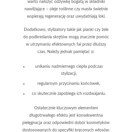
warto nałożyć
odżywkę bogatą w składniki
nawilżające
– oleje roślinne czy masła świetnie
wspierają regenerację oraz uwydatniają loki.
Dodatkowo, stylizatory takie jak pianki czy żele
do podkreślania skrętów mogą znacznie pomóc
w utrzymaniu efektownych fal przez dłuższy
czas. Należy jednak pamiętać o:
unikaniu nadmiernego ciepła podczas
stylizacji,
regularnym przycinaniu końcówek,
co skutecznie zapobiega ich rozdwajaniu.
Ostatecznie kluczowym elementem
długotrwałego efektu jest konsekwentna
pielęgnacja oraz odpowiedni dobór kosmetyków
dostosowanych do specyfiki kręconych włosów.