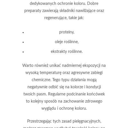
dedykowanych ochronie koloru. Dobre
preparaty zawierają składniki nawilżające oraz
regenerujące, takie jak:
proteiny
,
oleje roślinne
,
ekstrakty roślinne
.
Warto również unikać nadmiernej ekspozycji na
wysoką temperaturę oraz agresywne zabiegi
chemiczne. Tego typu działania mogą
negatywnie odbić się na kolorze i kondycji
twoich pasm.
Regularne podcinanie końcówek
to kolejny sposób na zachowanie zdrowego
wyglądu i ochronę koloru.
Przestrzegając tych zasad pielęgnacyjnych,