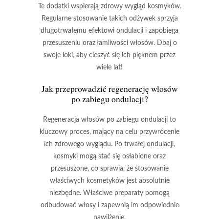
Te dodatki wspierają zdrowy wygląd kosmyków.
Regularne stosowanie takich odżywek sprzyja
długotrwałemu efektowi ondulacji i zapobiega
przesuszeniu oraz łamliwości włosów. Dbaj o
swoje loki, aby cieszyć się ich pięknem przez
wiele lat!
Jak przeprowadzić regenerację włosów
po zabiegu ondulacji?
Regeneracja włosów
po zabiegu ondulacji to
kluczowy proces, mający na celu przywrócenie
ich zdrowego wyglądu. Po trwałej ondulacji,
kosmyki mogą stać się osłabione oraz
przesuszone, co sprawia, że stosowanie
właściwych kosmetyków jest absolutnie
niezbędne. Właściwe preparaty pomogą
odbudować włosy i zapewnią im odpowiednie
nawilżenie.