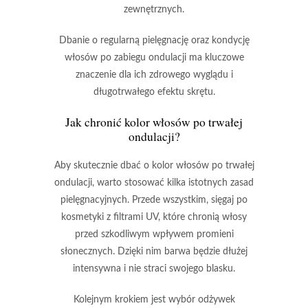
zewnętrznych.
Dbanie o regularną pielęgnację oraz kondycję
włosów
po zabiegu ondulacji ma kluczowe
znaczenie dla ich zdrowego wyglądu i
długotrwałego efektu skrętu.
Jak chronić kolor włosów po trwałej
ondulacji?
Aby skutecznie dbać o kolor włosów po trwałej
ondulacji, warto stosować kilka istotnych zasad
pielęgnacyjnych. Przede wszystkim, sięgaj po
kosmetyki z
filtrami UV
, które chronią włosy
przed szkodliwym wpływem promieni
słonecznych. Dzięki nim barwa będzie dłużej
intensywna i nie straci swojego blasku.
Kolejnym krokiem jest wybór odżywek