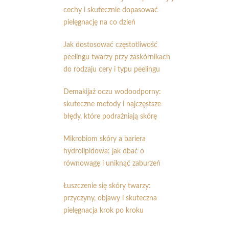
cechy i skutecznie dopasować
pielęgnację na co dzień
Jak dostosować częstotliwość
peelingu twarzy przy zaskórnikach
do rodzaju cery i typu peelingu
Demakijaż oczu wodoodporny:
skuteczne metody i najczęstsze
błędy, które podrażniają skórę
Mikrobiom skóry a bariera
hydrolipidowa: jak dbać o
równowagę i uniknąć zaburzeń
Łuszczenie się skóry twarzy:
przyczyny, objawy i skuteczna
pielęgnacja krok po kroku