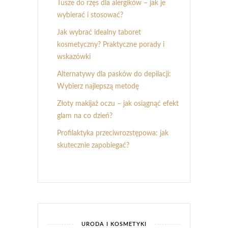
Tusze do rzęs dla alergików – jak je
wybierać i stosować?
Jak wybrać idealny taboret
kosmetyczny? Praktyczne porady i
wskazówki
Alternatywy dla pasków do depilacji:
Wybierz najlepszą metodę
Złoty makijaż oczu – jak osiągnąć efekt
glam na co dzień?
Profilaktyka przeciwrozstępowa: jak
skutecznie zapobiegać?
URODA I KOSMETYKI