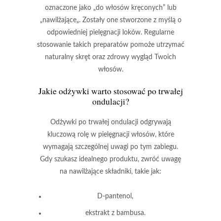
oznaczone jako „
do włosów kręconych
” lub
„
nawilżające
„. Zostały one stworzone z myślą o
odpowiedniej pielęgnacji loków.
Regularne
stosowanie
takich preparatów pomoże utrzymać
naturalny skręt oraz zdrowy wygląd Twoich
włosów.
Jakie odżywki warto stosować po trwałej
ondulacji?
Odżywki po trwałej ondulacji
odgrywają
kluczową rolę w pielęgnacji włosów, które
wymagają szczególnej uwagi po tym zabiegu.
Gdy szukasz idealnego produktu, zwróć uwagę
na nawilżające składniki, takie jak:
D-pantenol
,
ekstrakt z bambusa
.