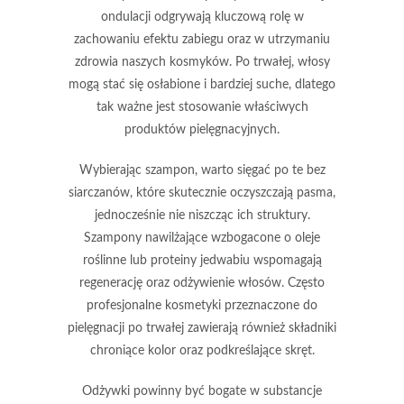
ondulacji
odgrywają kluczową rolę w
zachowaniu efektu zabiegu oraz w utrzymaniu
zdrowia naszych kosmyków. Po trwałej, włosy
mogą stać się osłabione i bardziej suche, dlatego
tak ważne jest stosowanie właściwych
produktów pielęgnacyjnych.
Wybierając szampon, warto sięgać po te bez
siarczanów, które skutecznie oczyszczają pasma,
jednocześnie nie niszcząc ich struktury.
Szampony nawilżające wzbogacone o oleje
roślinne lub proteiny jedwabiu wspomagają
regenerację oraz odżywienie włosów. Często
profesjonalne kosmetyki przeznaczone do
pielęgnacji po trwałej zawierają również składniki
chroniące kolor oraz podkreślające skręt.
Odżywki powinny być bogate w substancje