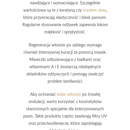
nawilżające i wzmacniające. Szczególnie
wartościowe są te z keratyną czy
masłem shea
,
które przywracają elastyczność i blask pasnom.
Regularne stosowanie odżywek zapewnia lokom
miękkość i sprężystość.
Regeneracja włosów po zabiegu wymaga
również intensywnej kuracji za pomocą masek.
Maseczki odbudowujące z białkami oraz
witaminami A i E dostarczą niezbędnych
składników odżywczych i pomogą zwalczyć
problem łamliwości.
Aby ochraniać
kolor włosów
po trwałej
ondulacji, warto korzystać z kosmetyków
stworzonych specjalnie dla koloryzowanych
pasm. Takie produkty często zawierają filtry UV
oraz przeciwutleniacze, które zapobiegają