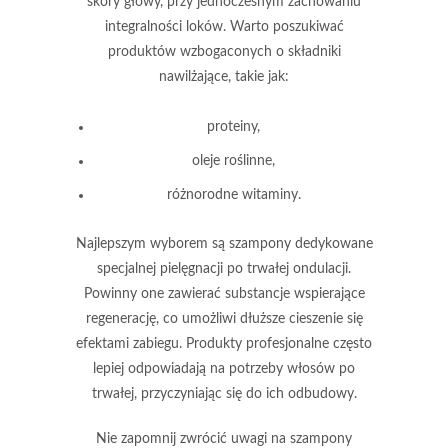
skóry głowy, przy jednoczesnym zachowaniu
integralności loków. Warto poszukiwać
produktów wzbogaconych o składniki
nawilżające, takie jak:
proteiny,
oleje roślinne,
różnorodne witaminy.
Najlepszym wyborem są szampony dedykowane
specjalnej pielęgnacji po trwałej ondulacji.
Powinny one zawierać substancje wspierające
regenerację, co umożliwi dłuższe cieszenie się
efektami zabiegu.
Produkty profesjonalne
często
lepiej odpowiadają na potrzeby włosów po
trwałej, przyczyniając się do ich odbudowy.
Nie zapomnij zwrócić uwagi na szampony