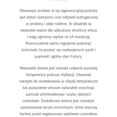
Pierwszym krokiem w tej regeneracyjnej podróży
jest dobór
szamponu
oraz
odżywki
wzbogaconej
w proteiny i oleje roślinne. Te składniki są
niezwykle ważne dla odbudowy struktury włosa
i mają ogromny wpływ na ich kondycję.
Równocześnie warto regularnie podcinać
końcówki, by pozbyć się rozdwojonych partii i
poprawić ogólny stan fryzury.
Niezwykle istotne jest również unikanie wysokiej
temperatury podczas stylizacji. Używanie
narzędzi do modelowania w niższej temperaturze
lub pozwolenie włosom naturalnie wyschnąć
pomoże zminimalizować ryzyko dalszych
uszkodzeń. Dodatkowo dobrze jest rozważyć
zastosowanie serum ochronnych, które stworzą
barierę przed negatywnym wpływem czynników