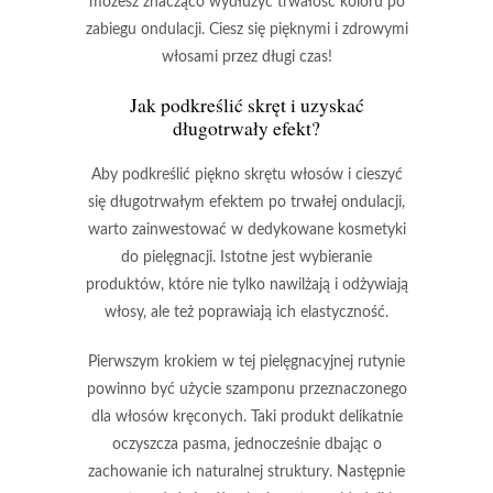
możesz znacząco wydłużyć trwałość koloru po
zabiegu ondulacji. Ciesz się
pięknymi i zdrowymi
włosami
przez długi czas!
Jak podkreślić skręt i uzyskać
długotrwały efekt?
Aby podkreślić piękno skrętu włosów i cieszyć
się długotrwałym efektem po trwałej ondulacji,
warto zainwestować w dedykowane kosmetyki
do pielęgnacji. Istotne jest wybieranie
produktów, które nie tylko nawilżają i odżywiają
włosy, ale też poprawiają ich
elastyczność
.
Pierwszym krokiem w tej pielęgnacyjnej rutynie
powinno być użycie
szamponu przeznaczonego
dla włosów kręconych
. Taki produkt delikatnie
oczyszcza pasma, jednocześnie dbając o
zachowanie ich naturalnej struktury. Następnie