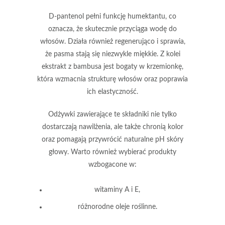
D-pantenol
pełni funkcję humektantu, co
oznacza, że skutecznie przyciąga wodę do
włosów. Działa również regenerująco i sprawia,
że pasma stają się niezwykle miękkie. Z kolei
ekstrakt z bambusa
jest bogaty w krzemionkę,
która wzmacnia strukturę włosów oraz poprawia
ich elastyczność.
Odżywki
zawierające te składniki nie tylko
dostarczają nawilżenia, ale także chronią kolor
oraz pomagają przywrócić naturalne pH skóry
głowy. Warto również wybierać produkty
wzbogacone w:
witaminy A i E
,
różnorodne oleje roślinne
.