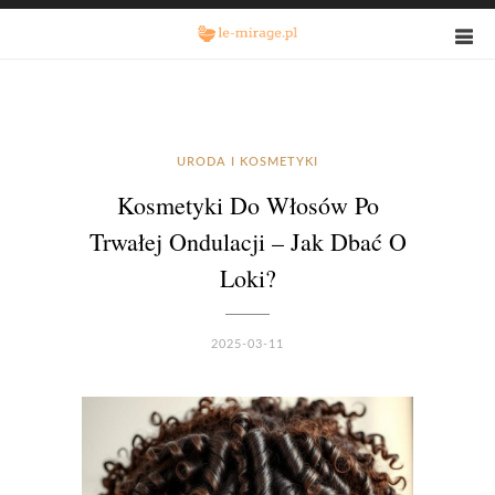
URODA I KOSMETYKI
Kosmetyki Do Włosów Po
Trwałej Ondulacji – Jak Dbać O
Loki?
2025-03-11