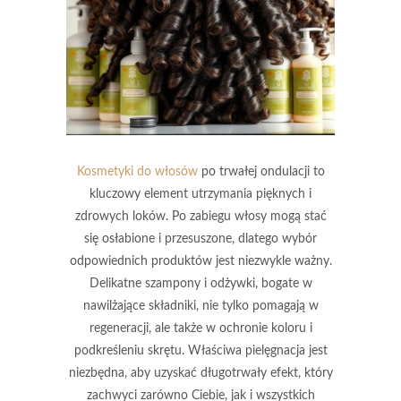
Kosmetyki do włosów
po trwałej ondulacji to
kluczowy element utrzymania pięknych i
zdrowych loków. Po zabiegu włosy mogą stać
się osłabione i przesuszone, dlatego wybór
odpowiednich produktów jest niezwykle ważny.
Delikatne szampony i odżywki, bogate w
nawilżające składniki, nie tylko pomagają w
regeneracji, ale także w ochronie koloru i
podkreśleniu skrętu. Właściwa pielęgnacja jest
niezbędna, aby uzyskać długotrwały efekt, który
zachwyci zarówno Ciebie, jak i wszystkich