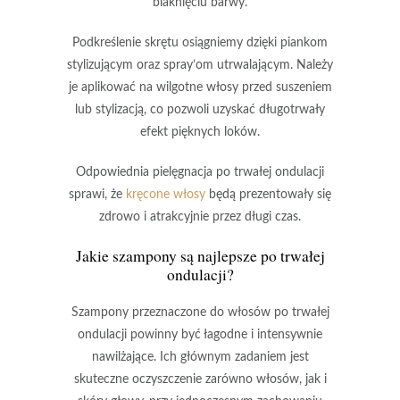
blaknięciu barwy.
Podkreślenie skrętu osiągniemy dzięki piankom
stylizującym oraz spray’om utrwalającym. Należy
je aplikować na wilgotne włosy przed suszeniem
lub stylizacją, co pozwoli uzyskać długotrwały
efekt pięknych loków.
Odpowiednia pielęgnacja
po trwałej ondulacji
sprawi, że
kręcone włosy
będą prezentowały się
zdrowo i atrakcyjnie przez długi czas.
Jakie szampony są najlepsze po trwałej
ondulacji?
Szampony
przeznaczone do włosów po trwałej
ondulacji powinny być
łagodne
i
intensywnie
nawilżające
. Ich głównym zadaniem jest
skuteczne oczyszczenie zarówno włosów, jak i