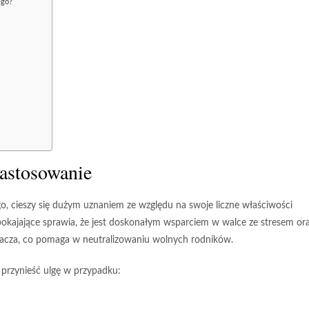
ego?
zastosowanie
 cieszy się dużym uznaniem ze względu na swoje liczne właściwości
spokajające sprawia, że jest doskonałym wsparciem w walce ze stresem or
iacza, co pomaga w neutralizowaniu wolnych rodników.
przynieść ulgę w przypadku: