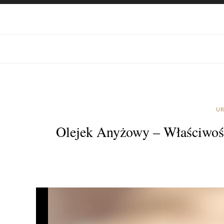
UR
Olejek Anyżowy – Właściwośc