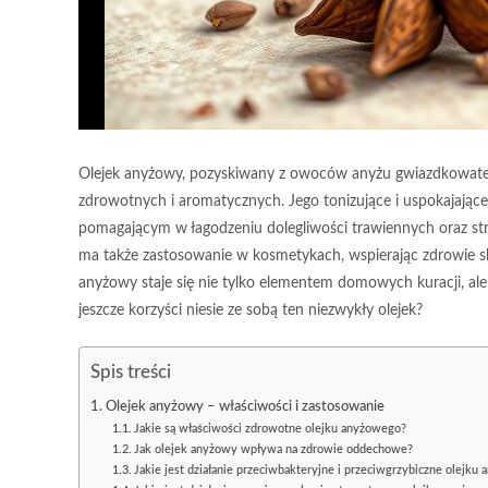
Olejek anyżowy, pozyskiwany z owoców anyżu gwiazdkowate
zdrowotnych i aromatycznych. Jego tonizujące i uspokajające 
pomagającym w łagodzeniu dolegliwości trawiennych oraz stre
ma także zastosowanie w kosmetykach, wspierając zdrowie skó
anyżowy staje się nie tylko elementem domowych kuracji, al
jeszcze korzyści niesie ze sobą ten niezwykły olejek?
Spis treści
Olejek anyżowy – właściwości i zastosowanie
Jakie są właściwości zdrowotne olejku anyżowego?
Jak olejek anyżowy wpływa na zdrowie oddechowe?
Jakie jest działanie przeciwbakteryjne i przeciwgrzybiczne olejku