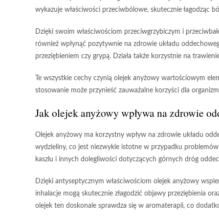
wykazuje właściwości przeciwbólowe, skutecznie łagodząc bó
Dzięki swoim właściwościom przeciwgrzybiczym i przeciwbak
również wpłynąć pozytywnie na zdrowie układu oddechowego,
przeziębieniem czy grypą. Działa także korzystnie na trawien
Te wszystkie cechy czynią olejek anyżowy wartościowym eleme
stosowanie może przynieść zauważalne korzyści dla organizm
Jak olejek anyżowy wpływa na zdrowie o
Olejek anyżowy
ma korzystny wpływ na zdrowie układu oddec
wydzieliny, co jest niezwykle istotne w przypadku problemó
kaszlu i innych dolegliwości dotyczących górnych dróg odd
Dzięki antyseptycznym właściwościom olejek anyżowy wspie
inhalacje mogą skutecznie złagodzić objawy przeziębienia ora
olejek ten doskonale sprawdza się w aromaterapii, co dod