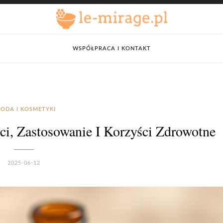
WSPÓŁPRACA I KONTAKT
ODA I KOSMETYKI
i, Zastosowanie I Korzyści Zdrowotne
2025-06-12