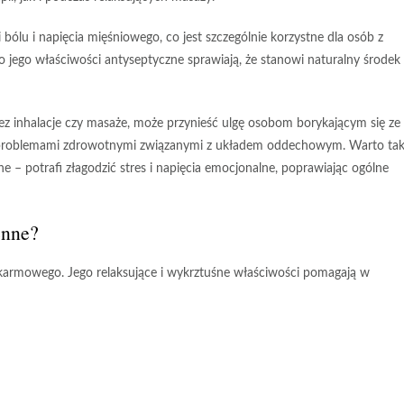
bólu i napięcia mięśniowego, co jest szczególnie korzystne dla osób z
jego właściwości antyseptyczne sprawiają, że stanowi naturalny środek
zez inhalacje czy masaże, może przynieść ulgę osobom borykającym się ze
 problemami zdrowotnymi związanymi z układem oddechowym. Warto ta
– potrafi złagodzić stres i napięcia emocjonalne, poprawiając ogólne
enne?
karmowego. Jego
relaksujące
i
wykrztuśne właściwości
pomagają w