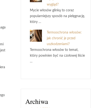
wygląd?
Mycie włosów glinką to coraz
popularniejszy sposób na pielęgnację,
który …
maga
Termoochrona włosów:
jak chronić je przed
uszkodzeniami?
ymi
Termoochrona włosów to temat,
jest
który powinien być na czołowej liście
…
iera
Jego
Archiwa