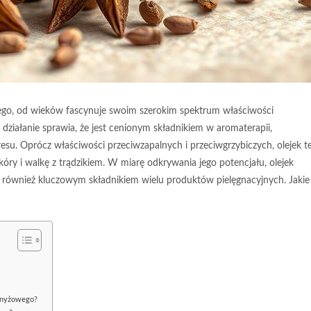
go, od wieków fascynuje swoim szerokim spektrum właściwości
działanie sprawia, że jest cenionym składnikiem w aromaterapii,
su. Oprócz właściwości przeciwzapalnych i przeciwgrzybiczych, olejek t
ry i walkę z trądzikiem. W miarę odkrywania jego potencjału, olejek
e również kluczowym składnikiem wielu produktów pielęgnacyjnych. Jakie
 anyżowego?