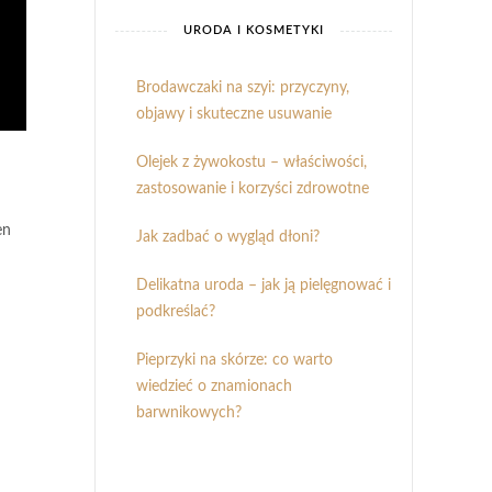
URODA I KOSMETYKI
Brodawczaki na szyi: przyczyny,
objawy i skuteczne usuwanie
Olejek z żywokostu – właściwości,
zastosowanie i korzyści zdrowotne
en
Jak zadbać o wygląd dłoni?
Delikatna uroda – jak ją pielęgnować i
podkreślać?
Pieprzyki na skórze: co warto
wiedzieć o znamionach
barwnikowych?