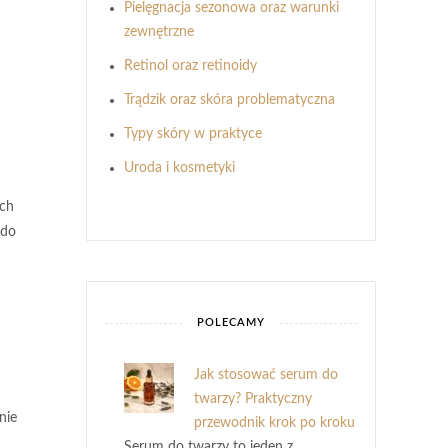
Pielęgnacja sezonowa oraz warunki
zewnętrzne
Retinol oraz retinoidy
Trądzik oraz skóra problematyczna
Typy skóry w praktyce
Uroda i kosmetyki
ych
 do
POLECAMY
Jak stosować serum do
twarzy? Praktyczny
nie
przewodnik krok po kroku
Serum do twarzy to jeden z