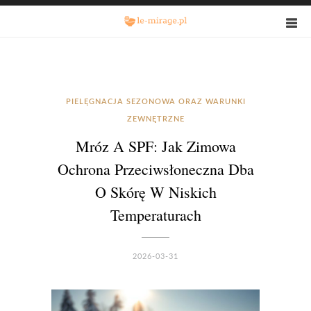
PIELĘGNACJA SEZONOWA ORAZ WARUNKI
ZEWNĘTRZNE
Mróz A SPF: Jak Zimowa
Ochrona Przeciwsłoneczna Dba
O Skórę W Niskich
Temperaturach
2026-03-31