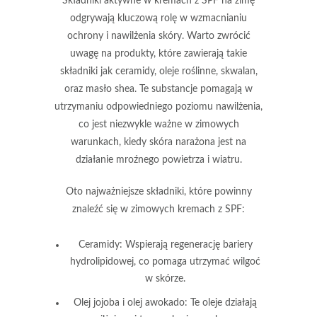
Składniki aktywne
w kremach z SPF na zimę
odgrywają kluczową rolę w wzmacnianiu
ochrony i nawilżenia skóry. Warto zwrócić
uwagę na produkty, które zawierają takie
składniki jak ceramidy, oleje roślinne, skwalan,
oraz masło shea. Te substancje pomagają w
utrzymaniu odpowiedniego poziomu nawilżenia,
co jest niezwykle ważne w zimowych
warunkach, kiedy skóra narażona jest na
działanie mroźnego powietrza i wiatru.
Oto najważniejsze składniki, które powinny
znaleźć się w zimowych kremach z SPF:
Ceramidy
: Wspierają regenerację bariery
hydrolipidowej, co pomaga utrzymać wilgoć
w skórze.
Olej jojoba i olej awokado
: Te oleje działają