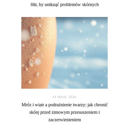
filtr, by uniknąć problemów skórnych
15 MAJA. 2026
Mróz i wiatr a podrażnienie twarzy: jak chronić
skórę przed zimowym przesuszeniem i
zaczerwienieniem