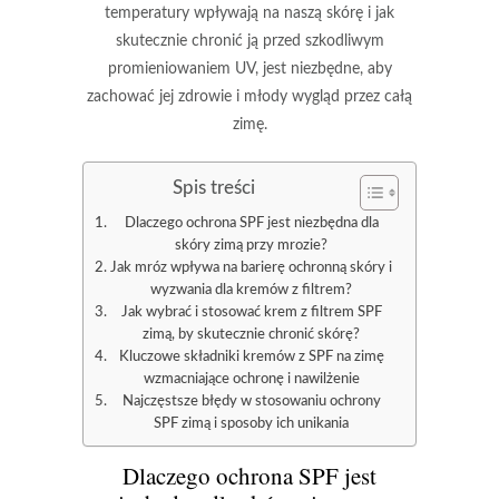
temperatury wpływają na naszą skórę i jak
skutecznie chronić ją przed szkodliwym
promieniowaniem UV, jest niezbędne, aby
zachować jej zdrowie i młody wygląd przez całą
zimę.
Spis treści
Dlaczego ochrona SPF jest niezbędna dla
skóry zimą przy mrozie?
Jak mróz wpływa na barierę ochronną skóry i
wyzwania dla kremów z filtrem?
Jak wybrać i stosować krem z filtrem SPF
zimą, by skutecznie chronić skórę?
Kluczowe składniki kremów z SPF na zimę
wzmacniające ochronę i nawilżenie
Najczęstsze błędy w stosowaniu ochrony
SPF zimą i sposoby ich unikania
Dlaczego ochrona SPF jest