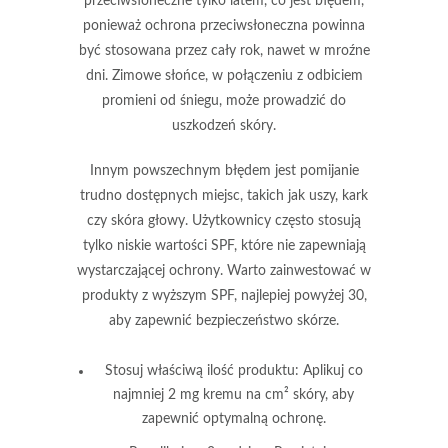
przeciwsłoneczne tylko latem, co jest błędem,
ponieważ ochrona przeciwsłoneczna powinna
być stosowana przez cały rok, nawet w mroźne
dni. Zimowe słońce, w połączeniu z odbiciem
promieni od śniegu, może prowadzić do
uszkodzeń skóry.
Innym powszechnym błędem jest pomijanie
trudno dostępnych miejsc, takich jak uszy, kark
czy skóra głowy. Użytkownicy często stosują
tylko niskie wartości SPF, które nie zapewniają
wystarczającej ochrony. Warto zainwestować w
produkty z wyższym SPF, najlepiej powyżej 30,
aby zapewnić bezpieczeństwo skórze.
Stosuj właściwą ilość produktu:
Aplikuj co
najmniej 2 mg kremu na cm² skóry, aby
zapewnić optymalną ochronę.