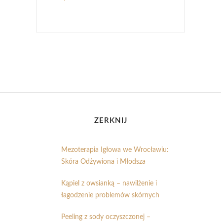
ZERKNIJ
Mezoterapia Igłowa we Wrocławiu:
Skóra Odżywiona i Młodsza
Kąpiel z owsianką – nawilżenie i
łagodzenie problemów skórnych
Peeling z sody oczyszczonej –