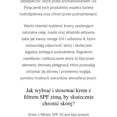
zabezpieczyć skórę przed promieniowaniem UV.
Połączenie tych produktów wspiera barierę
hydrolipidową oraz chroni przed podrażnieniami.
Warto również wybierać kremy zawierające
naturalne oleje, masła oraz składniki aktywne,
takie jak kwasy omega 3/6 i witamina A, które
wzmacniają odporność skóry i skutecznie
łagodzą istniejące podrażnienia. Regularne
nawilżanie i natłuszczanie skóry to kluczowe
elementy zimowej pielęgnacji, które pozwalają
utrzymać jej zdrowy i promienny wygląd,
pomimo trudnych warunków atmosferycznych.
Jak wybrać i stosować krem z
filtrem SPF zimą, by skutecznie
chronić skórę?
Krem z filtrem
SPF 50 jest kluczowym