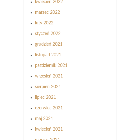
kwiecień 2022
marzec 2022
luty 2022
styczeń 2022
grudzień 2021
listopad 2021
październik 2021
wrzesień 2021
sierpień 2021
lipiec 2021
czerwiec 2021
maj 2021
kwiecień 2021
marzec 2021