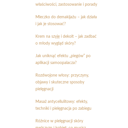
właściwości, zastosowanie i porady
Mleczko do demakijażu – jak działa
i jak je stosować?
Krem na szyję i dekolt – jak zadbać
o młody wygląd skóry?
Jak uniknąć efektu „piegów” po
aplikacji samoopalacza?
Rozdwojone włosy: przyczyny,
objawy i skuteczne sposoby
pielęgnacji
Masaż antycellulitowy: efekty,
techniki i pielęgnacja po zabiegu
Różnice w pielęgnacji skóry
mężczyzn i kobiet: co musisz