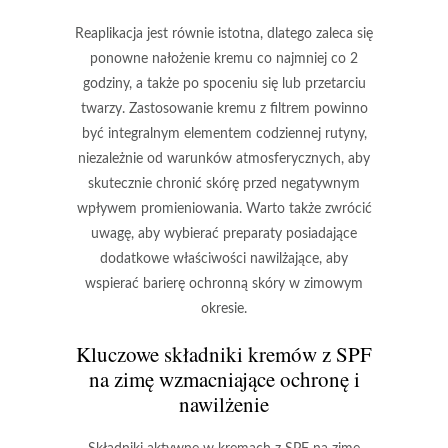
Reaplikacja jest równie istotna, dlatego zaleca się
ponowne nałożenie kremu co najmniej co
2
godziny
, a także po spoceniu się lub przetarciu
twarzy. Zastosowanie
kremu z filtrem
powinno
być integralnym elementem codziennej rutyny,
niezależnie od warunków atmosferycznych, aby
skutecznie chronić skórę przed negatywnym
wpływem promieniowania. Warto także zwrócić
uwagę, aby wybierać preparaty posiadające
dodatkowe właściwości nawilżające, aby
wspierać barierę ochronną skóry w zimowym
okresie.
Kluczowe składniki kremów z SPF
na zimę wzmacniające ochronę i
nawilżenie