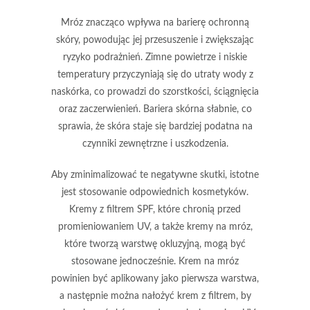
Mróz znacząco wpływa na barierę ochronną
skóry, powodując jej przesuszenie i zwiększając
ryzyko podrażnień.
Zimne powietrze i niskie
temperatury przyczyniają się do utraty wody z
naskórka, co prowadzi do szorstkości, ściągnięcia
oraz zaczerwienień. Bariera skórna słabnie, co
sprawia, że skóra staje się bardziej podatna na
czynniki zewnętrzne i uszkodzenia.
Aby zminimalizować te negatywne skutki, istotne
jest stosowanie odpowiednich kosmetyków.
Kremy z filtrem
SPF, które chronią przed
promieniowaniem UV, a także
kremy na mróz
,
które tworzą warstwę okluzyjną, mogą być
stosowane jednocześnie. Krem na mróz
powinien być aplikowany jako pierwsza warstwa,
a następnie można nałożyć krem z filtrem, by