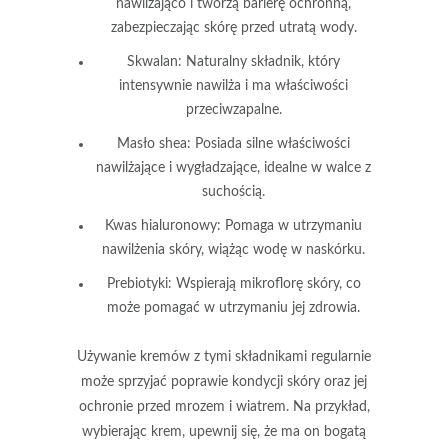
nawilżająco i tworzą barierę ochronną,
zabezpieczając skórę przed utratą wody.
Skwalan
: Naturalny składnik, który
intensywnie nawilża i ma właściwości
przeciwzapalne.
Masło shea
: Posiada silne właściwości
nawilżające i wygładzające, idealne w walce z
suchością.
Kwas hialuronowy
: Pomaga w utrzymaniu
nawilżenia skóry, wiążąc wodę w naskórku.
Prebiotyki
: Wspierają mikroflorę skóry, co
może pomagać w utrzymaniu jej zdrowia.
Używanie kremów z tymi składnikami regularnie
może
sprzyjać
poprawie kondycji skóry oraz jej
ochronie przed mrozem i wiatrem. Na przykład,
wybierając krem, upewnij się, że ma on bogatą