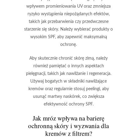
wpływem promieniowania UV oraz zmniejsza
ryzyko wystąpienia niepożądanych efektów,
takich jak przebarwienia czy przedwczesne
starzenie się skóry. Należy wybierać produkty o
wysokim SPF, aby zapewnić maksymalną
ochronę.
Aby skutecznie chronić skórę zimą, należy
również pamiętać o innych aspektach
pielęgnacji, takich jak nawilżanie i regeneracja.
Używaj bogatych w składniki nawilżające
kremów oraz regularnie stosuj peelingi, aby
usunąć martwy naskórek, co zwiększa
efektywność ochrony SPF.
Jak mróz wpływa na barierę
ochronną skóry i wyzwania dla
kremów z filtrem?