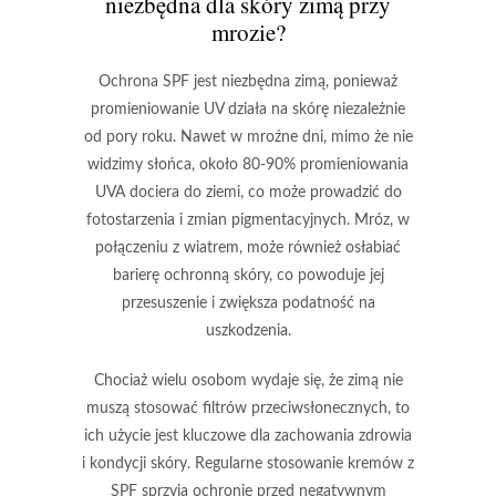
niezbędna dla skóry zimą przy
mrozie?
Ochrona SPF jest niezbędna zimą, ponieważ
promieniowanie UV działa na skórę niezależnie
od pory roku.
Nawet w mroźne dni, mimo że nie
widzimy słońca, około 80-90% promieniowania
UVA dociera do ziemi, co może prowadzić do
fotostarzenia i zmian pigmentacyjnych. Mróz, w
połączeniu z wiatrem, może również osłabiać
barierę ochronną skóry, co powoduje jej
przesuszenie i zwiększa podatność na
uszkodzenia.
Chociaż wielu osobom wydaje się, że zimą nie
muszą stosować filtrów przeciwsłonecznych, to
ich użycie jest kluczowe dla zachowania zdrowia
i kondycji skóry. Regularne stosowanie kremów z
SPF sprzyja ochronie przed negatywnym