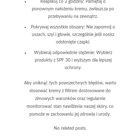
Reaplikuj co 2 godziny:
Pamiętaj o
ponownym nałożeniu kremu, zwłaszcza po
przebywaniu na zewnątrz.
Pokrywaj wszystkie obszary:
Nie zapomnij o
uszach, szyi i głowie, szczególnie jeśli nosisz
odsłonięte czapki.
Wybieraj odpowiednie stężenie:
Wybierz
produkty z SPF 30 i wyższym dla lepszej
ochrony.
Aby uniknąć tych powszechnych błędów, warto
stosować kremy z filtrem dostosowane do
zimowych warunków oraz regularnie
monitorować stan nawilżenia naszej skóry, co
pomoże w zachowaniu jej zdrowia i urody.
No related posts.