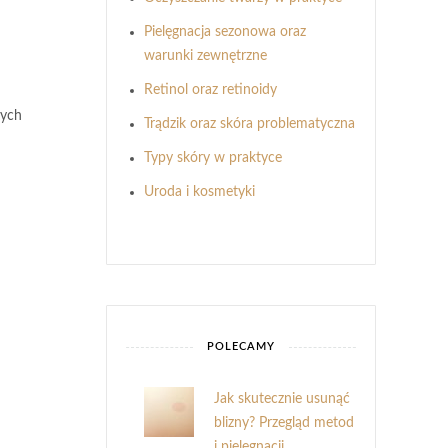
Pielęgnacja sezonowa oraz
warunki zewnętrzne
Retinol oraz retinoidy
nych
Trądzik oraz skóra problematyczna
Typy skóry w praktyce
Uroda i kosmetyki
POLECAMY
Jak skutecznie usunąć
blizny? Przegląd metod
i pielęgnacji