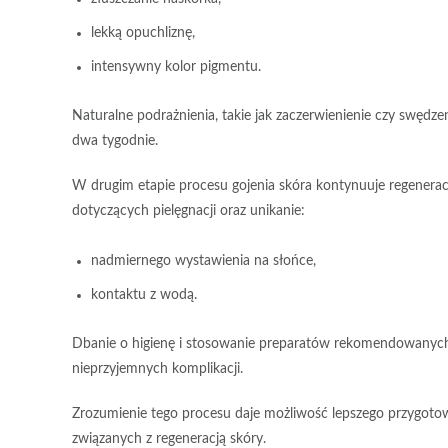
lekką opuchliznę,
intensywny kolor pigmentu.
Naturalne podrażnienia
, takie jak
zaczerwienienie
czy
swędzen
dwa tygodnie
.
W
drugim etapie
procesu gojenia skóra kontynuuje regeneracj
dotyczących pielęgnacji oraz unikanie:
nadmiernego wystawienia na słońce,
kontaktu z wodą.
Dbanie o higienę i stosowanie preparatów rekomendowanych p
nieprzyjemnych komplikacji.
Zrozumienie tego procesu
daje możliwość lepszego przygotow
związanych z regeneracją skóry.