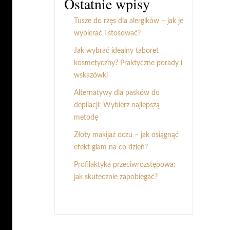
Ostatnie wpisy
Tusze do rzęs dla alergików – jak je
wybierać i stosować?
Jak wybrać idealny taboret
kosmetyczny? Praktyczne porady i
wskazówki
Alternatywy dla pasków do
depilacji: Wybierz najlepszą
metodę
Złoty makijaż oczu – jak osiągnąć
efekt glam na co dzień?
Profilaktyka przeciwrozstępowa:
jak skutecznie zapobiegać?