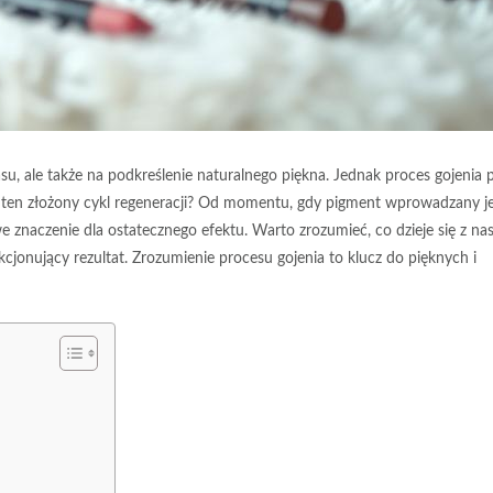
u, ale także na podkreślenie naturalnego piękna. Jednak proces gojenia 
ga ten złożony cykl regeneracji? Od momentu, gdy pigment wprowadzany j
e znaczenie dla ostatecznego efektu. Warto zrozumieć, co dzieje się z na
kcjonujący rezultat. Zrozumienie procesu gojenia to klucz do pięknych i