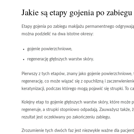
Jakie są etapy gojenia po zabieg
Etapy gojenia
po zabiegu makijażu permanentnego odgrywają k
można podzielić na dwa istotne okresy:
gojenie powierzchniowe
,
regenerację głębszych warstw skóry.
Pierwszy z tych etapów, znany jako
gojenie powierzchniowe
,
regenerację, co może wiązać się z opuchlizną i zaczerwienien
keratynizacji
, podczas którego mogą pojawić się strupki. To 
Kolejny etap to
gojenie głębszych warstw skóry
, które może 
regeneruje, a strupki stopniowo odpadają. Zauważysz także, że 
rezultat jest oczekiwany po zakończeniu zabiegu.
Zrozumienie tych dwóch faz
jest niezwykle ważne dla pacjent