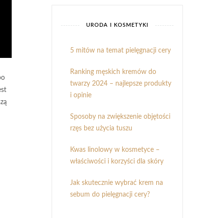
URODA I KOSMETYKI
5 mitów na temat pielęgnacji cery
Ranking męskich kremów do
po
twarzy 2024 – najlepsze produkty
est
i opinie
szą
Sposoby na zwiększenie objętości
rzęs bez użycia tuszu
Kwas linolowy w kosmetyce –
właściwości i korzyści dla skóry
Jak skutecznie wybrać krem na
sebum do pielęgnacji cery?