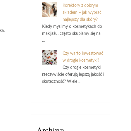
Korektory z dobrym
składem – jak wybrać
najlepszy dla skóry?
Kiedy myślimy o kosmetykach do
ika
.
makijażu, często skupiamy się na
…
Czy warto inwestować
w drogie kosmetyki?
Czy drogie kosmetyki
rzeczywiście oferują lepszą jakość i
skuteczność? Wiele …
Archiwa