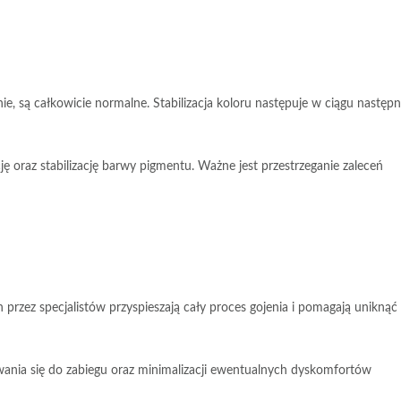
ie
, są całkowicie normalne. Stabilizacja koloru następuje w ciągu następ
ę oraz stabilizację barwy pigmentu. Ważne jest przestrzeganie zaleceń
rzez specjalistów przyspieszają cały proces gojenia i pomagają uniknąć
ania się do zabiegu oraz minimalizacji ewentualnych dyskomfortów