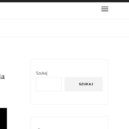
ia
Szukaj
SZUKAJ