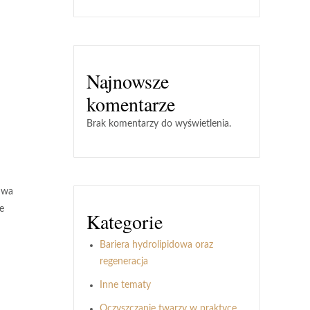
Najnowsze
komentarze
Brak komentarzy do wyświetlenia.
dwa
e
Kategorie
Bariera hydrolipidowa oraz
regeneracja
Inne tematy
Oczyszczanie twarzy w praktyce