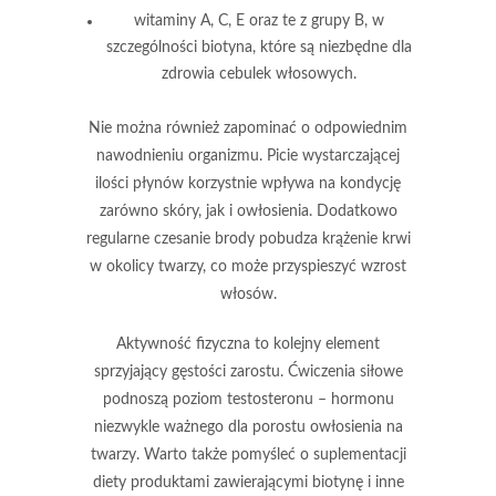
witaminy A, C, E
oraz te z grupy B, w
szczególności
biotyna
, które są niezbędne dla
zdrowia cebulek włosowych.
Nie można również zapominać o
odpowiednim
nawodnieniu
organizmu. Picie wystarczającej
ilości płynów korzystnie wpływa na kondycję
zarówno skóry, jak i owłosienia. Dodatkowo
regularne czesanie brody
pobudza krążenie krwi
w okolicy twarzy, co może przyspieszyć wzrost
włosów.
Aktywność fizyczna
to kolejny element
sprzyjający gęstości zarostu.
Ćwiczenia siłowe
podnoszą poziom testosteronu – hormonu
niezwykle ważnego dla porostu owłosienia na
twarzy. Warto także pomyśleć o
suplementacji
diety
produktami zawierającymi biotynę i inne