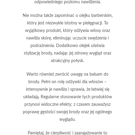
odpowiedniego poziomu nawilżenia.
Nie można także zapominać o olejku barberskim,
który jest niezwykle istotny w pielęgnacji.
To
wyjątkowy produkt, który odżywia włosy oraz
nawilża skórę, eliminując uczucie swędzenia i
podrażnienia. Dodatkowo olejek ułatwia
stylizację brody, nadając jej zdrowy wygląd oraz
atrakcyjny połysk.
Warto również zwrócić uwagę na balsam do
brody.
Pełni on rolę odżywki dla włosów –
intensywnie je nawilża i sprawia, że łatwiej się
układają.
Regularne stosowanie tych produktów
przynosi widoczne efekty; z czasem zauważysz
poprawę gęstości swojej brody oraz jej ogólnego
wyglądu.
Pamiętaj, że cierpliwość i zaangażowanie to