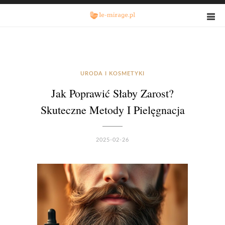
URODA I KOSMETYKI
Jak Poprawić Słaby Zarost?
Skuteczne Metody I Pielęgnacja
2025-02-26