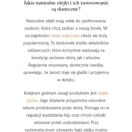
Jakie naturalne olejki i ich zastosowanie
są skuteczne?
Naturalne olejki
mają wiele do zaoferowania
osobom, które chcą zadbać o swoją brodę. W
szczególności
olejek arganowy
cieszy się dużą
popularnością. To doskonałe źródło składników
odżywczych, które korzystnie wpływają na
kondycję zarówno skóry, jak i włosów.
Regularnie stosowany,
skutecznie nawilża
,
sprawiając, że zarost staje się
gładki i przyjemny
w dotyku
.
Kolejnym godnym uwagi produktem jest
olejek
jojoba
. Jego działanie przypomina naturalne
sebum produkowane przez skórę. Pomaga on w
regulacji wydzielania łoju
oraz chroni cebulki
włosowe przed uszkodzeniami. Przy
systematycznym używaniu tego olejku można