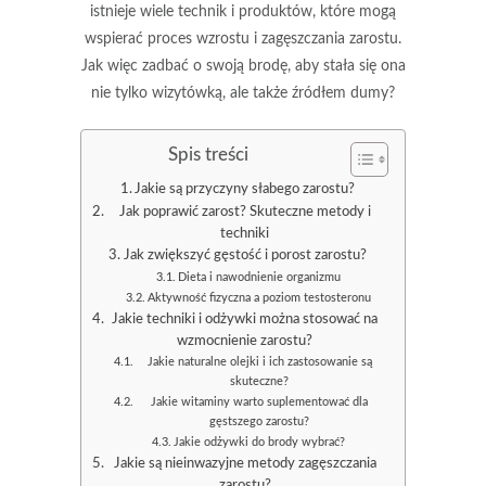
istnieje wiele technik i produktów, które mogą
wspierać proces wzrostu i zagęszczania zarostu.
Jak więc zadbać o swoją brodę, aby stała się ona
nie tylko wizytówką, ale także źródłem dumy?
Spis treści
Jakie są przyczyny słabego zarostu?
Jak poprawić zarost? Skuteczne metody i
techniki
Jak zwiększyć gęstość i porost zarostu?
Dieta i nawodnienie organizmu
Aktywność fizyczna a poziom testosteronu
Jakie techniki i odżywki można stosować na
wzmocnienie zarostu?
Jakie naturalne olejki i ich zastosowanie są
skuteczne?
Jakie witaminy warto suplementować dla
gęstszego zarostu?
Jakie odżywki do brody wybrać?
Jakie są nieinwazyjne metody zagęszczania
zarostu?