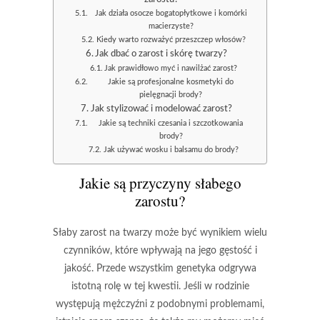
Jak działa osocze bogatopłytkowe i komórki
macierzyste?
Kiedy warto rozważyć przeszczep włosów?
Jak dbać o zarost i skórę twarzy?
Jak prawidłowo myć i nawilżać zarost?
Jakie są profesjonalne kosmetyki do
pielęgnacji brody?
Jak stylizować i modelować zarost?
Jakie są techniki czesania i szczotkowania
brody?
Jak używać wosku i balsamu do brody?
Jakie są przyczyny słabego
zarostu?
Słaby zarost na twarzy
może być wynikiem wielu
czynników, które wpływają na jego gęstość i
jakość. Przede wszystkim
genetyka
odgrywa
istotną rolę w tej kwestii. Jeśli w rodzinie
występują mężczyźni z podobnymi problemami,