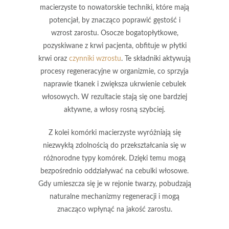
macierzyste
to nowatorskie techniki, które mają
potencjał, by znacząco poprawić gęstość i
wzrost zarostu. Osocze bogatopłytkowe,
pozyskiwane z krwi pacjenta, obfituje w płytki
krwi oraz
czynniki wzrostu
. Te składniki aktywują
procesy regeneracyjne w organizmie, co sprzyja
naprawie tkanek i zwiększa ukrwienie cebulek
włosowych. W rezultacie stają się one bardziej
aktywne, a włosy rosną szybciej.
Z kolei
komórki macierzyste
wyróżniają się
niezwykłą zdolnością do przekształcania się w
różnorodne typy komórek. Dzięki temu mogą
bezpośrednio oddziaływać na cebulki włosowe.
Gdy umieszcza się je w rejonie twarzy, pobudzają
naturalne mechanizmy regeneracji i mogą
znacząco wpłynąć na jakość zarostu.