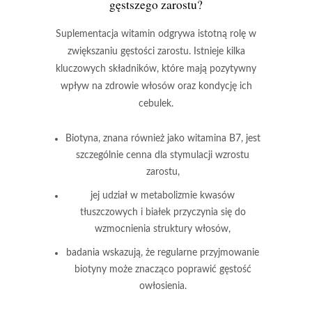
gęstszego zarostu?
Suplementacja witamin
odgrywa istotną rolę w
zwiększaniu gęstości zarostu. Istnieje kilka
kluczowych składników, które mają pozytywny
wpływ na zdrowie włosów oraz kondycję ich
cebulek.
Biotyna
, znana również jako witamina B7, jest
szczególnie cenna dla stymulacji wzrostu
zarostu,
jej udział w metabolizmie kwasów
tłuszczowych i białek przyczynia się do
wzmocnienia struktury włosów,
badania wskazują, że regularne przyjmowanie
biotyny może znacząco poprawić gęstość
owłosienia.