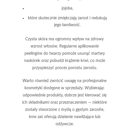
jojoba,
które skutecznie zmiękczają zarost i redukują
jego łamliwość.
Czysta skóra
ma ogromny wpływ na zdrowy
wzrost włosów. Regularne aplikowanie
peelingów do twarzy pomoże usunąć martwy
naskórek oraz pobudzi krążenie krwi, co może
przyspieszyć proces porostu zarostu.
Warto również zwrócić uwagę na
profesjonalne
kosmetyki
dostępne w sprzedaży. Wybierając
odpowiednie produkty, dobrze jest kierować się
ich składnikami oraz przeznaczeniem — niektóre
zostały stworzone z myślą o gęstym zarostie,
inne zaś oferują działanie nawilżające lub
odżywcze.