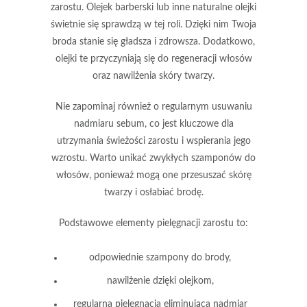
zarostu
. Olejek barberski lub inne naturalne olejki
świetnie się sprawdzą w tej roli. Dzięki nim Twoja
broda stanie się
gładsza i zdrowsza
. Dodatkowo,
olejki te przyczyniają się do
regeneracji włosów
oraz nawilżenia skóry twarzy.
Nie zapominaj również o
regularnym usuwaniu
nadmiaru sebum
, co jest kluczowe dla
utrzymania świeżości zarostu i wspierania jego
wzrostu. Warto unikać zwykłych szamponów do
włosów, ponieważ mogą one przesuszać skórę
twarzy i osłabiać brodę.
Podstawowe elementy pielęgnacji zarostu to:
odpowiednie szampony do brody,
nawilżenie dzięki olejkom,
regularna pielęgnacja eliminująca nadmiar