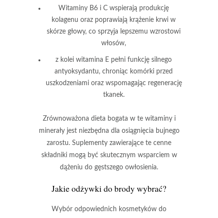
Witaminy B6 i C
wspierają produkcję
kolagenu oraz poprawiają krążenie krwi w
skórze głowy, co sprzyja lepszemu wzrostowi
włosów,
z kolei
witamina E
pełni funkcję silnego
antyoksydantu, chroniąc komórki przed
uszkodzeniami oraz wspomagając regenerację
tkanek.
Zrównoważona dieta
bogata w te witaminy i
minerały jest niezbędna dla osiągnięcia bujnego
zarostu.
Suplementy
zawierające te cenne
składniki mogą być skutecznym wsparciem w
dążeniu do gęstszego owłosienia.
Jakie odżywki do brody wybrać?
Wybór odpowiednich kosmetyków do