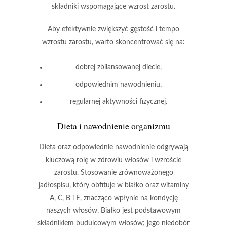
składniki wspomagające wzrost zarostu.
Aby efektywnie zwiększyć gęstość i tempo
wzrostu zarostu, warto skoncentrować się na:
dobrej zbilansowanej diecie
,
odpowiednim nawodnieniu
,
regularnej aktywności fizycznej
.
Dieta i nawodnienie organizmu
Dieta
oraz
odpowiednie nawodnienie
odgrywają
kluczową rolę w zdrowiu włosów i wzroście
zarostu. Stosowanie zrównoważonego
jadłospisu, który obfituje w
białko
oraz
witaminy
A, C, B i E
, znacząco wpłynie na kondycję
naszych włosów. Białko jest podstawowym
składnikiem budulcowym włosów; jego niedobór