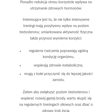
Ponadto
redukcja stresu
korzystnie wpływa na
utrzymanie zdrowych hormonów.
Interesujące jest to, że nie tylko intensywne
treningi mają pozytywny wpływ na poziom
testosteronu;
umiarkowana aktywność fizyczna
także przynosi wymierne korzyści:
regularne ćwiczenia poprawiają ogólną
kondycję organizmu,
wspierają zdrowie metaboliczne,
mogą z kolei przyczynić się do lepszej jakości
zarostu.
Zatem aby zwiększyć poziom testosteronu i
wspierać rozwój
gęstej brody
, warto skupić się
na
regularnych treningach siłowych
oraz dbać o
zdrowy tryb życia.