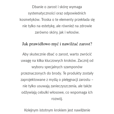
Dbanie o zarost i skórę
wymaga
systematyczności oraz odpowiednich
kosmetyków. Troska o te elementy przekłada się
nie tylko na estetykę, ale również na zdrowie
zarówno skóry, jak i włosów.
Jak prawidłowo myć i nawilżać zarost?
Aby skutecznie dbać o zarost, warto zwrócić
uwagę na kilka kluczowych kroków. Zacznij od
wyboru
specjalnych szamponów
przeznaczonych do brody. Te produkty zostały
zaprojektowane z myślą o pielęgnacji zarostu –
nie tylko usuwają zanieczyszczenia, ale także
odżywiają cebulki włosowe
, co wspomaga ich
rozwój.
Kolejnym istotnym krokiem jest
nawilżenie