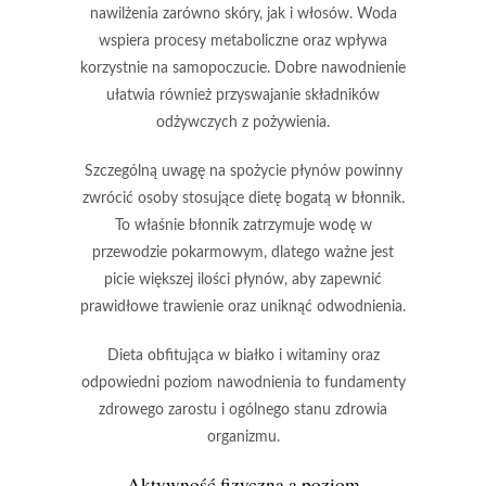
nawilżenia zarówno skóry, jak i włosów. Woda
wspiera procesy metaboliczne oraz wpływa
korzystnie na samopoczucie. Dobre nawodnienie
ułatwia również przyswajanie składników
odżywczych z pożywienia.
Szczególną uwagę
na spożycie płynów powinny
zwrócić osoby stosujące dietę bogatą w
błonnik
.
To właśnie błonnik zatrzymuje wodę w
przewodzie pokarmowym, dlatego ważne jest
picie większej ilości płynów, aby zapewnić
prawidłowe trawienie oraz uniknąć odwodnienia.
Dieta obfitująca w białko
i witaminy oraz
odpowiedni poziom nawodnienia
to fundamenty
zdrowego zarostu i ogólnego stanu zdrowia
organizmu.
Aktywność fizyczna a poziom