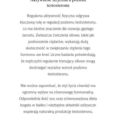
testosteronu
Regularna aktywność fizyczna
odgrywa
kluczową rolę w regulacji poziomu testosteronu,
co ma istotne znaczenie dla rozwoju
gęstego
zarostu
. Zwłaszcza
ćwiczenia siłowe
, takie jak
podnoszenie ciężarów, wykazują dużą
skuteczność w zwiększaniu stężenia tego
hormonu we krwi. Liczne badania potwierdzają,
że mężczyźni regularnie trenujący siłowo mogą
dostrzegać wyraźny wzrost poziomu
testosteronu.
Nie można zapominać, że
styl życia
również ma
ogromny wpływ na równowagę hormonalną.
Odpowiednia ilość snu oraz zrównoważona dieta
bogata w białko i niezbędne składniki odżywcze
wspierają
naturalną produkcję testosteronu
.