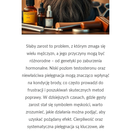
Słaby zarost to problem, z którym zmaga się
wielu mężczyzn, a jego przyczyny mogą być
różnorodne – od genetyki po zaburzenia
hormonalne. Niski poziom testosteronu oraz
niewłaściwa pielęgnacja mogą znacząco wpłynąć
na kondycję brody, co często prowadzi do
frustracji i poszukiwań skutecznych metod
poprawy. W dzisiejszych czasach, gdzie gęsty
zarost stał się symbolem męskości, warto
zrozumieć, jakie działania można podjąć, aby
uzyskać pożądany efekt. Cierpliwość oraz
systematyczna pielęgnacja są kluczowe, ale