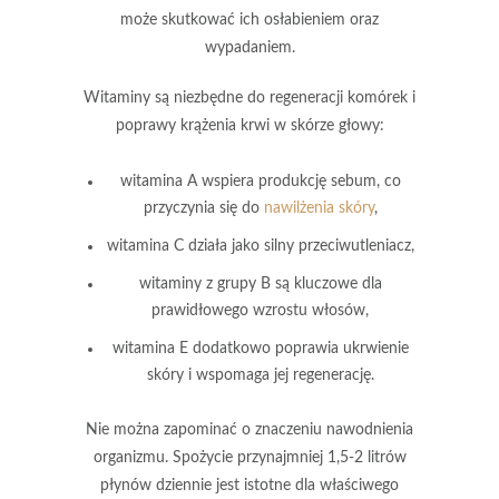
może skutkować ich osłabieniem oraz
wypadaniem.
Witaminy
są niezbędne do regeneracji komórek i
poprawy krążenia krwi w skórze głowy:
witamina A wspiera produkcję sebum, co
przyczynia się do
nawilżenia skóry
,
witamina C działa jako silny przeciwutleniacz,
witaminy z grupy B są kluczowe dla
prawidłowego wzrostu włosów,
witamina E dodatkowo poprawia ukrwienie
skóry i wspomaga jej regenerację.
Nie można zapominać o znaczeniu
nawodnienia
organizmu
. Spożycie przynajmniej
1,5-2 litrów
płynów dziennie
jest istotne dla właściwego