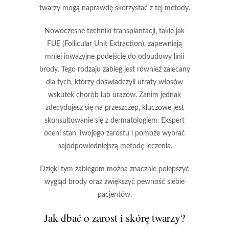
twarzy mogą naprawdę skorzystać z tej metody.
Nowoczesne techniki transplantacji
, takie jak
FUE (Follicular Unit Extraction)
, zapewniają
mniej inwazyjne podejście do odbudowy linii
brody. Tego rodzaju zabieg jest również zalecany
dla tych, którzy doświadczyli utraty włosów
wskutek chorób lub urazów. Zanim jednak
zdecydujesz się na przeszczep, kluczowe jest
skonsultowanie się z dermatologiem. Ekspert
oceni stan Twojego zarostu i pomoże wybrać
najodpowiedniejszą metodę leczenia.
Dzięki tym zabiegom
można znacznie polepszyć
wygląd brody oraz zwiększyć pewność siebie
pacjentów.
Jak dbać o zarost i skórę twarzy?