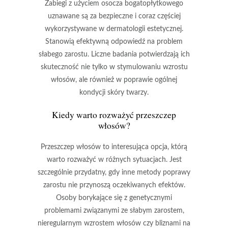
Zabiegi z użyciem osocza bogatopłytkowego
uznawane są za bezpieczne i coraz częściej
wykorzystywane w dermatologii estetycznej.
Stanowią efektywną odpowiedź na problem
słabego zarostu. Liczne badania potwierdzają ich
skuteczność nie tylko w stymulowaniu wzrostu
włosów, ale również w poprawie ogólnej
kondycji skóry twarzy.
Kiedy warto rozważyć przeszczep
włosów?
Przeszczep włosów
to interesująca opcja, którą
warto rozważyć w różnych sytuacjach. Jest
szczególnie przydatny, gdy inne metody poprawy
zarostu nie przynoszą oczekiwanych efektów.
Osoby borykające się z
genetycznymi
problemami
związanymi ze słabym zarostem,
nieregularnym wzrostem włosów czy bliznami na