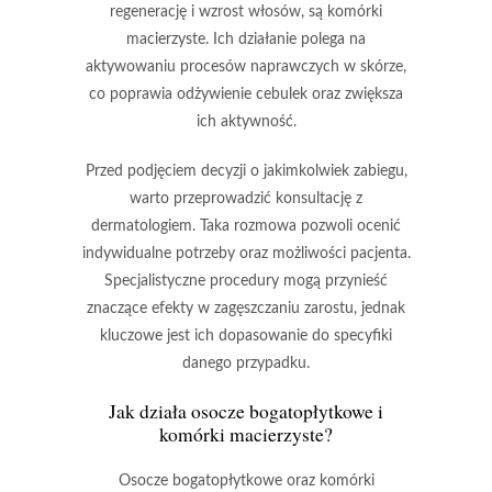
regenerację i wzrost włosów, są
komórki
macierzyste
. Ich działanie polega na
aktywowaniu procesów naprawczych w skórze,
co poprawia odżywienie cebulek oraz zwiększa
ich aktywność.
Przed podjęciem decyzji o jakimkolwiek zabiegu,
warto przeprowadzić
konsultację z
dermatologiem
. Taka rozmowa pozwoli ocenić
indywidualne potrzeby oraz możliwości pacjenta.
Specjalistyczne procedury mogą przynieść
znaczące efekty w zagęszczaniu zarostu, jednak
kluczowe jest ich dopasowanie do specyfiki
danego przypadku.
Jak działa osocze bogatopłytkowe i
komórki macierzyste?
Osocze bogatopłytkowe
oraz
komórki