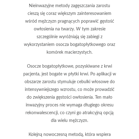
Nieinwazyjne metody zagęszczania zarostu
cieszą się coraz większym zainteresowaniem
wśród mężczyzn pragnących poprawić gęstość
owłosienia na twarzy. W tym zakresie
szczególnie wyróżniają się zabiegi z
wykorzystaniem
osocza bogatopłytkowego
oraz
komórek macierzystych
.
Osocze bogatopłytkowe
, pozyskiwane z krwi
pacjenta, jest bogate w płytki krwi. Po aplikacji w
obszarze zarostu stymuluje cebulki włosowe do
intensywniejszego wzrostu, co może prowadzić
do zwiększenia gęstości owłosienia.
Ten mało
inwazyjny proces nie wymaga długiego okresu
rekonwalescencji
, co czyni go atrakcyjną opcją
dla wielu mężczyzn.
Kolejną nowoczesną metodą, która wspiera