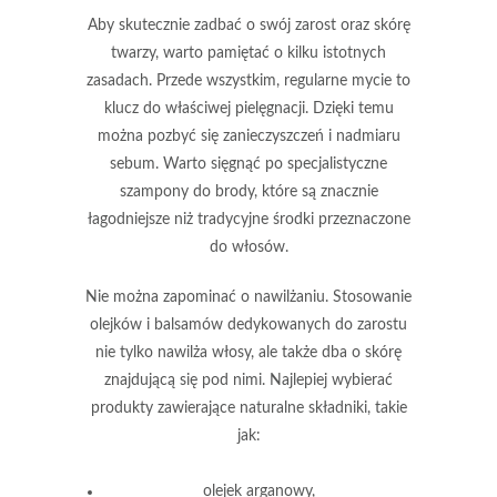
Aby skutecznie zadbać o swój zarost oraz skórę
twarzy, warto pamiętać o kilku istotnych
zasadach. Przede wszystkim,
regularne mycie
to
klucz do właściwej pielęgnacji. Dzięki temu
można pozbyć się zanieczyszczeń i nadmiaru
sebum. Warto sięgnąć po
specjalistyczne
szampony do brody
, które są znacznie
łagodniejsze niż tradycyjne środki przeznaczone
do włosów.
Nie można zapominać o
nawilżaniu
. Stosowanie
olejków i balsamów dedykowanych do zarostu
nie tylko nawilża włosy, ale także dba o skórę
znajdującą się pod nimi. Najlepiej wybierać
produkty zawierające naturalne składniki, takie
jak:
olejek arganowy,