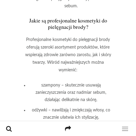
sebum.
Jakie są profesjonalne kosmetyki do
pielęgnacji brody?
Profesjonalne kosmetyki do pielęgnacji brody
oferują szeroki asortyment produktów, które
wspierają zdrowie zarówno zarostu, jak i skóry
twarzy. Wśród najważniejszych można
wymienić:
szampony
– skutecznie usuwają
zanieczyszczenia oraz nadmiar sebum,
działając delikatnie na skórę,
odżywki
– nawilżają i zmiękczają włosy, co
znacznie ułatwia ich stylizację,
olejki
– nawilżają zarost oraz skórę pod nim,