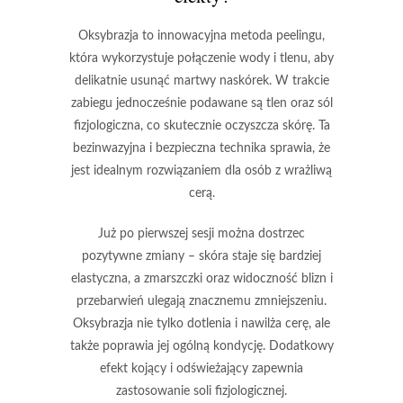
Oksybrazja
to innowacyjna metoda peelingu,
która wykorzystuje połączenie wody i tlenu, aby
delikatnie usunąć martwy naskórek. W trakcie
zabiegu jednocześnie podawane są tlen oraz sól
fizjologiczna, co skutecznie oczyszcza skórę. Ta
bezinwazyjna i bezpieczna technika sprawia, że
jest idealnym rozwiązaniem dla osób z wrażliwą
cerą.
Już po pierwszej sesji można dostrzec
pozytywne zmiany –
skóra staje się bardziej
elastyczna
, a zmarszczki oraz widoczność blizn i
przebarwień ulegają znacznemu zmniejszeniu.
Oksybrazja nie tylko dotlenia i nawilża cerę, ale
także poprawia jej ogólną kondycję. Dodatkowy
efekt kojący i odświeżający zapewnia
zastosowanie soli fizjologicznej.