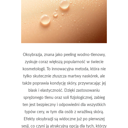
Oksybrazja, znana jako peeling wodno-tlenowy,
zyskuje coraz większą popularność w świecie
kosmetologii. To innowacyjna metoda, która nie
tylko skutecznie złuszcza martwy naskórek, ale
także poprawia kondycję skóry, przywracając jej
blask i elastyczność. Dzięki zastosowaniu
sprężonego tlenu oraz soli fizjologicznej, zabieg
ten jest bezpieczny i odpowiedni dla wszystkich
typów cery, w tym dla osób z wrażliwą skórą.
Efekty oksybrazji są widoczne już po pierwszej
sesji, co czyni ją atrakcyjną opcją dla tych, którzy