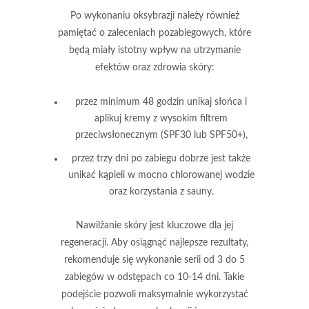
Po wykonaniu oksybrazji należy również
pamiętać o zaleceniach pozabiegowych, które
będą miały istotny wpływ na utrzymanie
efektów oraz zdrowia skóry:
przez minimum 48 godzin unikaj słońca i
aplikuj kremy z wysokim filtrem
przeciwsłonecznym (SPF30 lub SPF50+),
przez trzy dni po zabiegu dobrze jest także
unikać kąpieli w mocno chlorowanej wodzie
oraz korzystania z sauny.
Nawilżanie skóry
jest kluczowe dla jej
regeneracji. Aby osiągnąć najlepsze rezultaty,
rekomenduje się wykonanie serii od 3 do 5
zabiegów w odstępach co 10-14 dni. Takie
podejście pozwoli maksymalnie wykorzystać