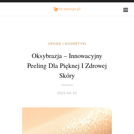
URODA I KOSMETYKI
Oksybrazja – Innowacyjny
Peeling Dla Pięknej I Zdrowej
Skóry
2025-04-10