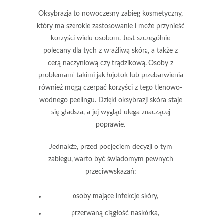
Oksybrazja
to nowoczesny zabieg kosmetyczny,
który ma szerokie zastosowanie i może przynieść
korzyści wielu osobom. Jest szczególnie
polecany dla tych z wrażliwą skórą, a także z
cerą naczyniową czy trądzikową. Osoby z
problemami takimi jak łojotok lub przebarwienia
również mogą czerpać korzyści z tego tlenowo-
wodnego peelingu.
Dzięki oksybrazji skóra staje
się gładsza, a jej wygląd ulega znaczącej
poprawie.
Jednakże, przed podjęciem decyzji o tym
zabiegu, warto być świadomym pewnych
przeciwwskazań:
osoby mające infekcje skóry,
przerwaną ciągłość naskórka,