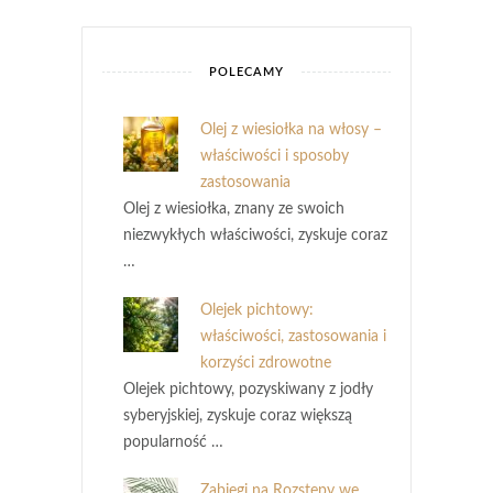
POLECAMY
Olej z wiesiołka na włosy –
właściwości i sposoby
zastosowania
Olej z wiesiołka, znany ze swoich
niezwykłych właściwości, zyskuje coraz
…
Olejek pichtowy:
właściwości, zastosowania i
korzyści zdrowotne
Olejek pichtowy, pozyskiwany z jodły
syberyjskiej, zyskuje coraz większą
popularność …
Zabiegi na Rozstępy we