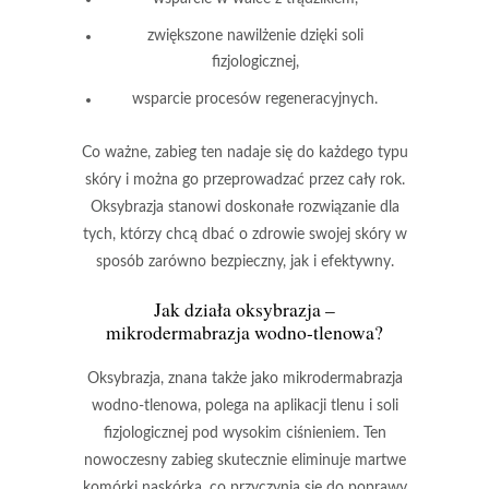
zwiększone nawilżenie dzięki soli
fizjologicznej,
wsparcie procesów regeneracyjnych.
Co ważne, zabieg ten nadaje się do każdego typu
skóry
i można go przeprowadzać przez cały rok.
Oksybrazja stanowi doskonałe rozwiązanie dla
tych, którzy chcą dbać o zdrowie swojej skóry w
sposób zarówno bezpieczny, jak i efektywny.
Jak działa oksybrazja –
mikrodermabrazja wodno-tlenowa?
Oksybrazja
, znana także jako
mikrodermabrazja
wodno-tlenowa
, polega na aplikacji tlenu i soli
fizjologicznej pod wysokim ciśnieniem. Ten
nowoczesny zabieg skutecznie eliminuje martwe
komórki naskórka, co przyczynia się do poprawy