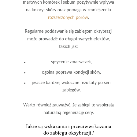
martwych komórek i sebum pozytywnie wpływa
na koloryt skóry oraz pomaga w
zmniejszeniu
rozszerzonych porów
.
Regularne poddawanie się zabiegom oksybrazji
może prowadzić do długotrwałych efektów,
takich jak:
spłycenie zmarszczek
,
ogólna poprawa kondycji skóry,
jeszcze bardziej widoczne rezultaty po serii
zabiegów.
Warto również zauważyć, że zabiegi te wspierają
naturalną regenerację cery
.
Jakie są wskazania i przeciwwskazania
do zabiegu oksybrazji?