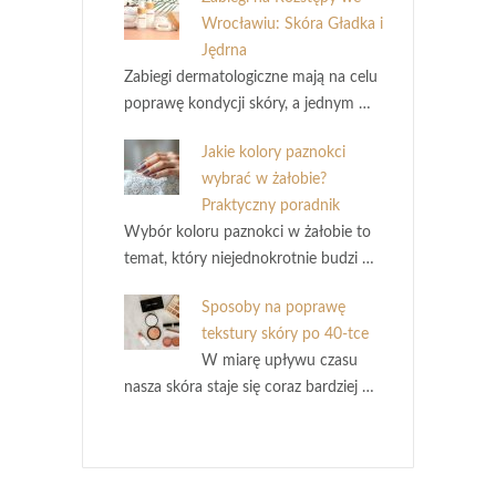
Wrocławiu: Skóra Gładka i
Jędrna
Zabiegi dermatologiczne mają na celu
poprawę kondycji skóry, a jednym …
Jakie kolory paznokci
wybrać w żałobie?
Praktyczny poradnik
Wybór koloru paznokci w żałobie to
temat, który niejednokrotnie budzi …
Sposoby na poprawę
tekstury skóry po 40-tce
W miarę upływu czasu
nasza skóra staje się coraz bardziej …