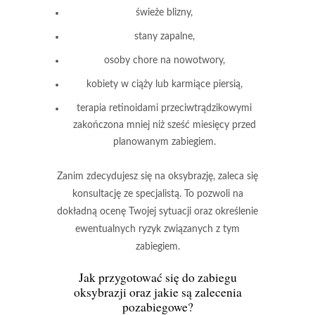
świeże blizny,
stany zapalne,
osoby chore na nowotwory,
kobiety w ciąży lub karmiące piersią,
terapia retinoidami przeciwtrądzikowymi
zakończona mniej niż sześć miesięcy przed
planowanym zabiegiem.
Zanim zdecydujesz się na oksybrazję, zaleca się
konsultację ze specjalistą.
To pozwoli na
dokładną ocenę Twojej sytuacji oraz określenie
ewentualnych ryzyk związanych z tym
zabiegiem.
Jak przygotować się do zabiegu
oksybrazji oraz jakie są zalecenia
pozabiegowe?