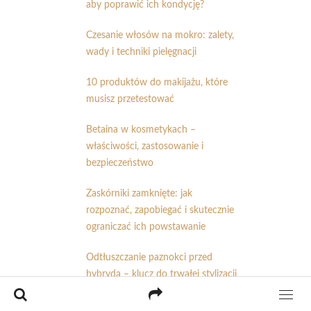
aby poprawić ich kondycję?
Czesanie włosów na mokro: zalety,
wady i techniki pielęgnacji
10 produktów do makijażu, które
musisz przetestować
Betaina w kosmetykach –
właściwości, zastosowanie i
bezpieczeństwo
Zaskórniki zamknięte: jak
rozpoznać, zapobiegać i skutecznie
ograniczać ich powstawanie
Odtłuszczanie paznokci przed
hybrydą – klucz do trwałej stylizacji