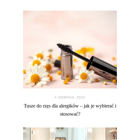
4 SIERPNIA. 2026
Tusze do rzęs dla alergików – jak je wybierać i
stosować?