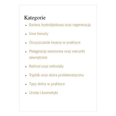
Kategorie
Bariera hydrolipidowa oraz regeneracja
Inne tematy
Oczyszczanie twarzy w praktyce
Pielęgnacja sezonowa oraz warunki
zewnętrzne
Retinol oraz retinoidy
Trądzik oraz skóra problematyczna
Typy skóry w praktyce
Uroda i kosmetyki