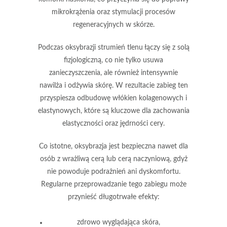
mikrokrążenia oraz stymulacji procesów
regeneracyjnych w skórze.
Podczas oksybrazji strumień tlenu łączy się z solą
fizjologiczną, co nie tylko usuwa
zanieczyszczenia, ale również intensywnie
nawilża i odżywia skórę. W rezultacie zabieg ten
przyspiesza odbudowę włókien kolagenowych i
elastynowych, które są kluczowe dla zachowania
elastyczności oraz jędrności cery.
Co istotne, oksybrazja jest bezpieczna nawet dla
osób z wrażliwą cerą lub cerą naczyniową, gdyż
nie powoduje podrażnień ani dyskomfortu.
Regularne przeprowadzanie tego zabiegu może
przynieść długotrwałe efekty:
zdrowo wyglądająca skóra,