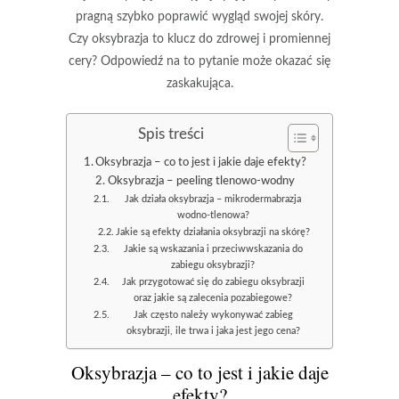
pragną szybko poprawić wygląd swojej skóry.
Czy oksybrazja to klucz do zdrowej i promiennej
cery? Odpowiedź na to pytanie może okazać się
zaskakująca.
Spis treści
Oksybrazja – co to jest i jakie daje efekty?
Oksybrazja – peeling tlenowo-wodny
Jak działa oksybrazja – mikrodermabrazja
wodno-tlenowa?
Jakie są efekty działania oksybrazji na skórę?
Jakie są wskazania i przeciwwskazania do
zabiegu oksybrazji?
Jak przygotować się do zabiegu oksybrazji
oraz jakie są zalecenia pozabiegowe?
Jak często należy wykonywać zabieg
oksybrazji, ile trwa i jaka jest jego cena?
Oksybrazja – co to jest i jakie daje
efekty?