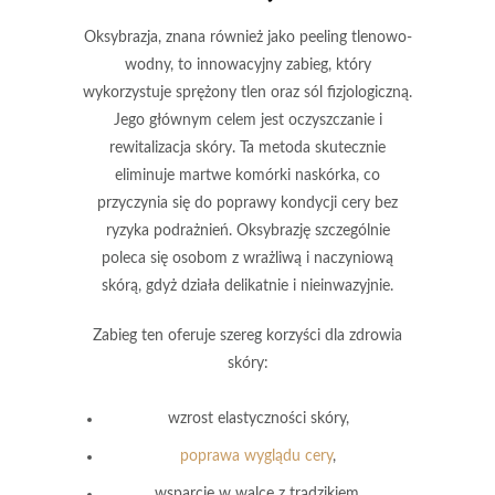
Oksybrazja
, znana również jako peeling tlenowo-
wodny, to innowacyjny zabieg, który
wykorzystuje sprężony tlen oraz sól fizjologiczną.
Jego głównym celem jest oczyszczanie i
rewitalizacja skóry. Ta metoda skutecznie
eliminuje martwe komórki naskórka, co
przyczynia się do poprawy kondycji cery bez
ryzyka podrażnień. Oksybrazję szczególnie
poleca się osobom z wrażliwą i naczyniową
skórą, gdyż działa delikatnie i nieinwazyjnie.
Zabieg ten oferuje szereg korzyści dla zdrowia
skóry:
wzrost elastyczności skóry,
poprawa wyglądu cery
,
wsparcie w walce z trądzikiem,