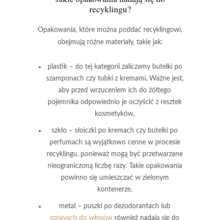
recyklingu?
Opakowania, które można poddać recyklingowi
,
obejmują różne materiały, takie jak:
plastik
– do tej kategorii zaliczamy butelki po
szamponach czy tubki z kremami. Ważne jest,
aby przed wrzuceniem ich do żółtego
pojemnika odpowiednio je oczyścić z resztek
kosmetyków,
szkło
– słoiczki po kremach czy butelki po
perfumach są wyjątkowo cenne w procesie
recyklingu, ponieważ mogą być przetwarzane
nieograniczoną liczbę razy. Takie opakowania
powinno się umieszczać w zielonym
kontenerze,
metal
– puszki po dezodorantach lub
sprayach do włosów
również nadają się do