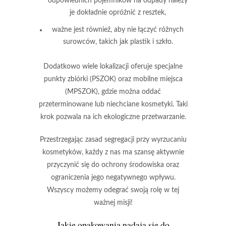
odpowiednich pojemników na odpady należy
je dokładnie opróżnić z resztek,
ważne jest również, aby nie łączyć różnych
surowców, takich jak plastik i szkło.
Dodatkowo wiele lokalizacji oferuje specjalne
punkty zbiórki (PSZOK) oraz mobilne miejsca
(MPSZOK), gdzie można oddać
przeterminowane lub niechciane kosmetyki. Taki
krok pozwala na ich
ekologiczne przetwarzanie
.
Przestrzegając zasad segregacji przy wyrzucaniu
kosmetyków, każdy z nas ma szansę aktywnie
przyczynić się do ochrony środowiska oraz
ograniczenia jego negatywnego wpływu.
Wszyscy możemy odegrać swoją rolę w tej
ważnej misji!
Jakie opakowania nadają się do