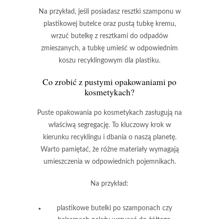
Na przykład, jeśli posiadasz resztki
szamponu
w
plastikowej butelce oraz pustą tubkę
kremu
,
wrzuć butelkę z resztkami do odpadów
zmieszanych, a tubkę umieść w odpowiednim
koszu recyklingowym dla plastiku.
Co zrobić z pustymi opakowaniami po
kosmetykach?
Puste opakowania po kosmetykach
zasługują na
właściwą segregację. To kluczowy krok w
kierunku
recyklingu
i dbania o naszą planetę.
Warto pamiętać, że różne materiały wymagają
umieszczenia w odpowiednich pojemnikach.
Na przykład:
plastikowe butelki
po szamponach czy