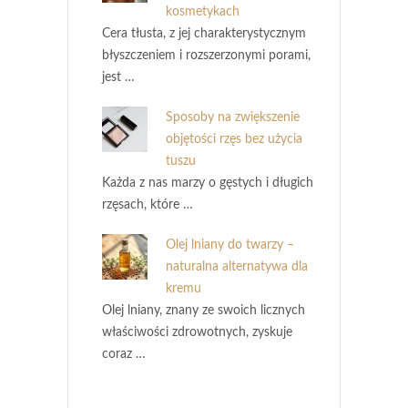
kosmetykach
Cera tłusta, z jej charakterystycznym
błyszczeniem i rozszerzonymi porami,
jest …
Sposoby na zwiększenie
objętości rzęs bez użycia
tuszu
Każda z nas marzy o gęstych i długich
rzęsach, które …
Olej lniany do twarzy –
naturalna alternatywa dla
kremu
Olej lniany, znany ze swoich licznych
właściwości zdrowotnych, zyskuje
coraz …