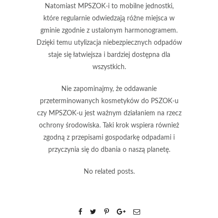
Natomiast
MPSZOK-i
to mobilne jednostki,
które regularnie odwiedzają różne miejsca w
gminie zgodnie z ustalonym harmonogramem.
Dzięki temu
utylizacja niebezpiecznych odpadów
staje się łatwiejsza i bardziej dostępna dla
wszystkich.
Nie zapominajmy, że oddawanie
przeterminowanych kosmetyków do PSZOK-u
czy MPSZOK-u jest ważnym działaniem na rzecz
ochrony środowiska.
Taki krok wspiera również
zgodną z przepisami gospodarkę odpadami i
przyczynia się do dbania o naszą planetę.
No related posts.