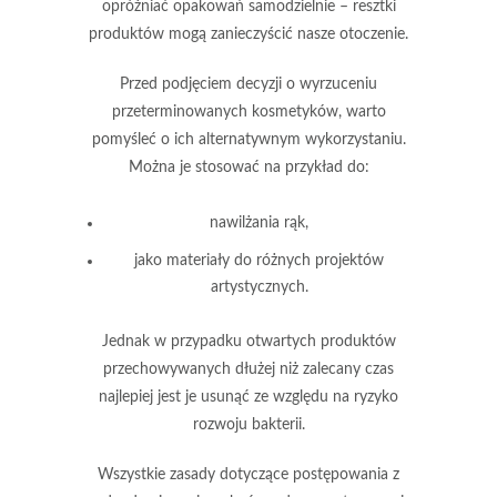
opróżniać opakowań samodzielnie
– resztki
produktów mogą zanieczyścić nasze otoczenie.
Przed podjęciem decyzji o wyrzuceniu
przeterminowanych kosmetyków, warto
pomyśleć o ich alternatywnym wykorzystaniu.
Można je stosować na przykład do:
nawilżania rąk,
jako materiały do różnych projektów
artystycznych.
Jednak w przypadku otwartych produktów
przechowywanych dłużej niż zalecany czas
najlepiej jest je usunąć ze względu na
ryzyko
rozwoju bakterii
.
Wszystkie zasady dotyczące postępowania z