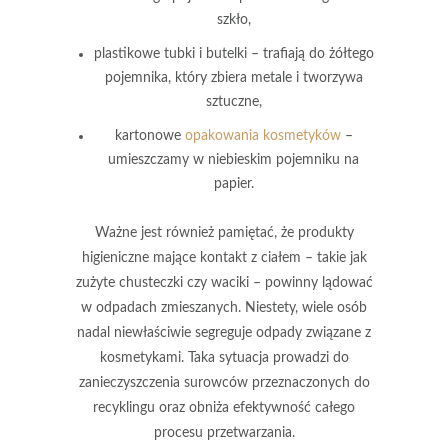
szkło,
plastikowe tubki i butelki
– trafiają do żółtego
pojemnika, który zbiera metale i tworzywa
sztuczne,
kartonowe
opakowania kosmetyków
–
umieszczamy w niebieskim pojemniku na
papier.
Ważne jest również pamiętać
, że produkty
higieniczne mające kontakt z ciałem – takie jak
zużyte chusteczki czy waciki – powinny lądować
w odpadach zmieszanych. Niestety, wiele osób
nadal niewłaściwie segreguje odpady związane z
kosmetykami. Taka sytuacja prowadzi do
zanieczyszczenia surowców przeznaczonych do
recyklingu oraz obniża efektywność całego
procesu przetwarzania.