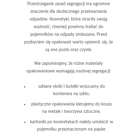
Przestrzeganie zasad segregacji
ma ogromne
znaczenie dla skutecznego przetwarzania
odpadów. Kosmetyki, które straciły swoją
ważność, również powinny trafiać do
pojemników na odpady zmieszane. Przed
pozbyciem się opakowań warto upewnić się, że
są one
puste
oraz
czyste
.
Nie zapominajmy, że różne materiały
opakowaniowe wymagają osobnej segregacji:
szklane słoiki
i butelki wrzucamy do
kontenera na szkło,
plastyczne opakowania kierujemy do kosza
na
metale
i
tworzywa sztuczne
,
kartoniki
po kosmetykach należy umieścić w
pojemniku przeznaczonym na
papier
.