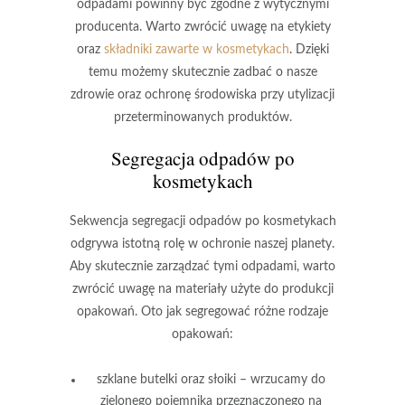
odpadami powinny być zgodne z wytycznymi
producenta. Warto zwrócić uwagę na etykiety
oraz
składniki zawarte w kosmetykach
. Dzięki
temu możemy skutecznie zadbać o nasze
zdrowie oraz ochronę środowiska przy
utylizacji
przeterminowanych produktów
.
Segregacja odpadów po
kosmetykach
Sekwencja segregacji odpadów po kosmetykach
odgrywa istotną rolę w ochronie naszej planety.
Aby skutecznie zarządzać tymi odpadami, warto
zwrócić uwagę na materiały użyte do produkcji
opakowań. Oto jak segregować różne rodzaje
opakowań:
szklane butelki oraz słoiki
– wrzucamy do
zielonego pojemnika przeznaczonego na