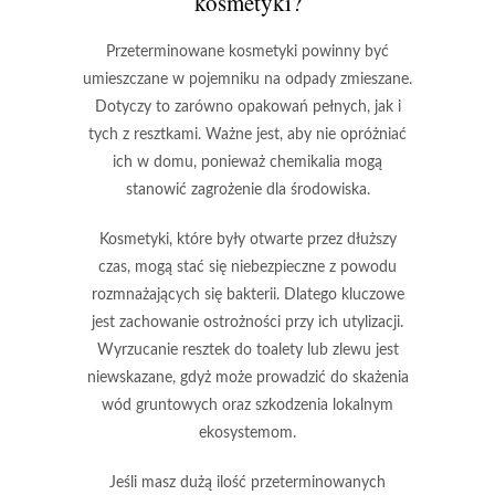
kosmetyki?
Przeterminowane kosmetyki
powinny być
umieszczane w pojemniku na odpady zmieszane.
Dotyczy to zarówno opakowań pełnych, jak i
tych z resztkami. Ważne jest, aby nie opróżniać
ich w domu, ponieważ chemikalia mogą
stanowić zagrożenie dla środowiska.
Kosmetyki, które były otwarte przez dłuższy
czas,
mogą stać się niebezpieczne z powodu
rozmnażających się bakterii. Dlatego kluczowe
jest zachowanie ostrożności przy ich utylizacji.
Wyrzucanie resztek do toalety lub zlewu jest
niewskazane, gdyż może prowadzić do skażenia
wód gruntowych oraz szkodzenia lokalnym
ekosystemom.
Jeśli masz dużą ilość przeterminowanych