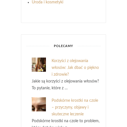
Uroda i kosmetyki
POLECAMY
Korzyści z olejowania
włosów: Jak dbać o piękno
i zdrowie?
Jakie są korzyści z olejowania włosów?
To pytanie, które z …
Podskórne krostki na czole
– przyczyny, objawy i
skuteczne leczenie
Podskórne krostki na czole to problem,