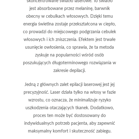
skoncentrowane światło laserowe
. To światło
jest absorbowane przez melaninę, barwnik
obecny w cebulkach włosowych. Dzięki temu
energia świetlna zostaje przekształcona w ciepło,
co prowadzi do miejscowego podgrzania cebulek
włosowych i ich zniszczenia. Efektem jest trwałe
usunięcie owłosienia, co sprawia, że ta metoda
zyskuje na popularności wśród osób
poszukujących długoterminowego rozwiązania w
zakresie depilacji.
Jedną z głównych zalet epilacji laserowej jest jej
precyzyjność
. Laser działa tylko na włosy w fazie
wzrostu, co oznacza, że minimalizuje ryzyko
uszkodzenia otaczających tkanek. Dodatkowo,
proces ten może być dostosowany do
indywidualnych potrzeb pacjenta, aby zapewnić
maksymalny komfort i skuteczność zabiegu.