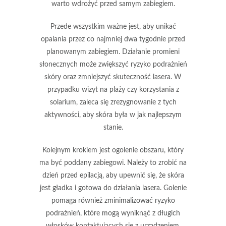
warto wdrożyć przed samym zabiegiem.
Przede wszystkim ważne jest, aby unikać
opalania
przez co najmniej dwa tygodnie przed
planowanym zabiegiem. Działanie promieni
słonecznych może zwiększyć ryzyko podrażnień
skóry oraz zmniejszyć skuteczność lasera. W
przypadku wizyt na plaży czy korzystania z
solarium, zaleca się zrezygnowanie z tych
aktywności, aby skóra była w jak najlepszym
stanie.
Kolejnym krokiem jest
ogolenie
obszaru, który
ma być poddany zabiegowi. Należy to zrobić na
dzień przed epilacją, aby upewnić się, że skóra
jest gładka i gotowa do działania lasera. Golenie
pomaga również zminimalizować ryzyko
podrażnień, które mogą wyniknąć z długich
włosków kontaktujących się z urządzeniem.