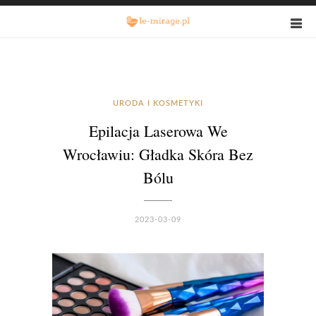
URODA I KOSMETYKI
Epilacja Laserowa We
Wrocławiu: Gładka Skóra Bez
Bólu
2023-03-09