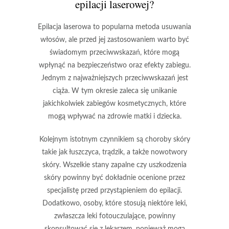
epilacji laserowej?
Epilacja laserowa to popularna metoda usuwania
włosów, ale przed jej zastosowaniem warto być
świadomym
przeciwwskazań
, które mogą
wpłynąć na bezpieczeństwo oraz efekty zabiegu.
Jednym z najważniejszych przeciwwskazań jest
ciąża
. W tym okresie zaleca się unikanie
jakichkolwiek zabiegów kosmetycznych, które
mogą wpływać na zdrowie matki i dziecka.
Kolejnym istotnym czynnikiem są
choroby skóry
takie jak łuszczyca, trądzik, a także nowotwory
skóry. Wszelkie stany zapalne czy uszkodzenia
skóry powinny być dokładnie ocenione przez
specjalistę przed przystąpieniem do epilacji.
Dodatkowo, osoby, które stosują niektóre
leki
,
zwłaszcza leki fotouczulające, powinny
skonsultować się z lekarzem, ponieważ mogą