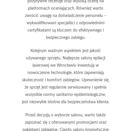
pozytywne recenzje oraz wysoką ocenę na
platformach oceniających. Również warto
zwrócić uwagę na doświadczenie personelu –
wykwalifikowani specjaliści z odpowiednimi
certyfikatami są kluczem do efektywnego i
bezpiecznego zabiegu.
Kolejnym ważnym aspektem jest jakość
używanego sprzętu. Najlepsze salony epilacji
laserowej we Wrocławiu inwestują w
nowoczesne technologie, które zapewniają
skuteczność i komfort zabiegów. Upewnienie się,
że sprzęt jest regularnie serwisowany i spełnia
wszystkie normy sanitarno-epidemiologiczne,
jest niezwykle istotne dla bezpieczeństwa klienta.
Przed decyzją o wyborze salonu, warto także
zapoznać się z oferowanymi promocjami oraz
pakietami zabiegów. Często salony kosmetyczne