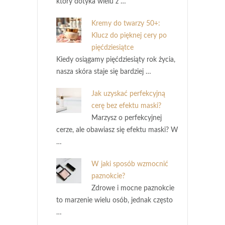
który dotyka wielu z …
Kremy do twarzy 50+:
Klucz do pięknej cery po
pięćdziesiątce
Kiedy osiągamy pięćdziesiąty rok życia,
nasza skóra staje się bardziej …
Jak uzyskać perfekcyjną
cerę bez efektu maski?
Marzysz o perfekcyjnej
cerze, ale obawiasz się efektu maski? W
…
W jaki sposób wzmocnić
paznokcie?
Zdrowe i mocne paznokcie
to marzenie wielu osób, jednak często
…