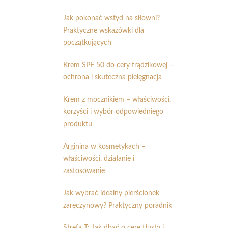
Jak pokonać wstyd na siłowni?
Praktyczne wskazówki dla
początkujących
Krem SPF 50 do cery trądzikowej –
ochrona i skuteczna pielęgnacja
Krem z mocznikiem – właściwości,
korzyści i wybór odpowiedniego
produktu
Arginina w kosmetykach –
właściwości, działanie i
zastosowanie
Jak wybrać idealny pierścionek
zaręczynowy? Praktyczny poradnik
Strefa T: Jak dbać o cerę tłustą i