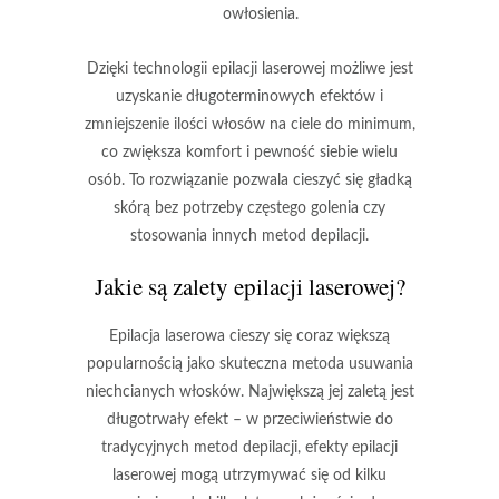
owłosienia.
Dzięki technologii epilacji laserowej możliwe jest
uzyskanie długoterminowych efektów i
zmniejszenie ilości włosów na ciele do minimum,
co zwiększa komfort i pewność siebie wielu
osób. To rozwiązanie pozwala cieszyć się gładką
skórą bez potrzeby częstego golenia czy
stosowania innych metod depilacji.
Jakie są zalety epilacji laserowej?
Epilacja laserowa cieszy się coraz większą
popularnością jako skuteczna metoda usuwania
niechcianych włosków. Największą jej zaletą jest
długotrwały efekt
– w przeciwieństwie do
tradycyjnych metod depilacji, efekty epilacji
laserowej mogą utrzymywać się od kilku