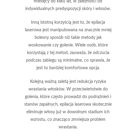
miesięcy do kilku lat, w zależności od
indywidualnych predyspozycji skóry i włosów.
Inną istotną korzyścią jest to, że epilacja
laserowa jest
manipulowana na znacznie mniej
bolesny sposób
niż takie metody jak
woskowanie czy golenie. Wiele osób, które
korzystają z tej metod, zauważa, że odczucia
podczas zabiegu są minimalne, co sprawia, że
jest to bardziej komfortowa opcja.
Kolejną ważną zaletą jest
redukcja ryzyka
wrastania włosków
. W przeciwieństwie do
golenia, które często prowadzi do podrażnień i
stanów zapalnych, epilacja laserowa skutecznie
eliminuje włosy już w dowolnym stadium ich
wzrostu, co znacząco zmniejsza problem
wrastania.