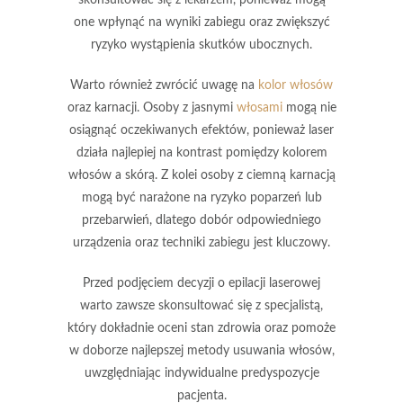
one wpłynąć na wyniki zabiegu oraz zwiększyć
ryzyko wystąpienia skutków ubocznych.
Warto również zwrócić uwagę na
kolor włosów
oraz karnacji. Osoby z
jasnymi
włosami
mogą nie
osiągnąć oczekiwanych efektów, ponieważ laser
działa najlepiej na kontrast pomiędzy kolorem
włosów a skórą. Z kolei osoby z
ciemną karnacją
mogą być narażone na ryzyko poparzeń lub
przebarwień, dlatego dobór odpowiedniego
urządzenia oraz techniki zabiegu jest kluczowy.
Przed podjęciem decyzji o epilacji laserowej
warto zawsze skonsultować się z
specjalistą
,
który dokładnie oceni stan zdrowia oraz pomoże
w doborze najlepszej metody usuwania włosów,
uwzględniając indywidualne predyspozycje
pacjenta.