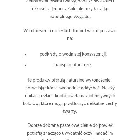
delikatnymi rysami twarzy, dodając świeżości i
lekkości, a jednocześnie nie przytłaczając
naturalnego wyglądu.
W odniesieniu do lekkich formuł warto postawić
na:
podkłady o wodnistej konsystencji,
transparentne róże.
Te produkty oferują naturalne wykończenie i
pozwalają skórze swobodnie oddychać. Należy
unikać ciężkich konturówek oraz intensywnych
kolorów, które mogą przytłoczyć delikatne cechy
twarzy.
Dobrze dobrane
pastelowe cienie do powiek
potrafią znacząco uwydatnić oczy i nadać im