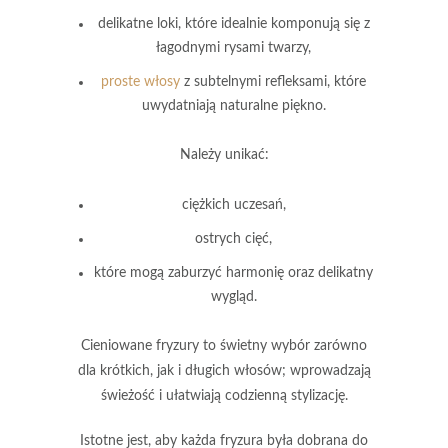
delikatne loki, które idealnie komponują się z
łagodnymi rysami twarzy,
proste włosy
z subtelnymi refleksami, które
uwydatniają naturalne piękno.
Należy unikać:
ciężkich uczesań,
ostrych cięć,
które mogą zaburzyć harmonię oraz delikatny
wygląd.
Cieniowane fryzury to świetny wybór zarówno
dla krótkich, jak i długich włosów; wprowadzają
świeżość i ułatwiają codzienną stylizację.
Istotne jest, aby każda fryzura była dobrana do