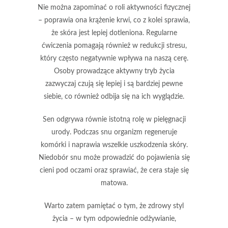
Nie można zapominać o roli
aktywności fizycznej
– poprawia ona krążenie krwi, co z kolei sprawia,
że skóra jest lepiej dotleniona. Regularne
ćwiczenia pomagają również w redukcji stresu,
który często negatywnie wpływa na naszą cerę.
Osoby prowadzące aktywny tryb życia
zazwyczaj czują się lepiej i są bardziej pewne
siebie, co również odbija się na ich wyglądzie.
Sen
odgrywa równie istotną rolę w pielęgnacji
urody. Podczas snu organizm regeneruje
komórki i naprawia wszelkie uszkodzenia skóry.
Niedobór snu
może prowadzić do pojawienia się
cieni pod oczami oraz sprawiać, że cera staje się
matowa.
Warto zatem pamiętać o tym, że
zdrowy styl
życia
– w tym odpowiednie odżywianie,