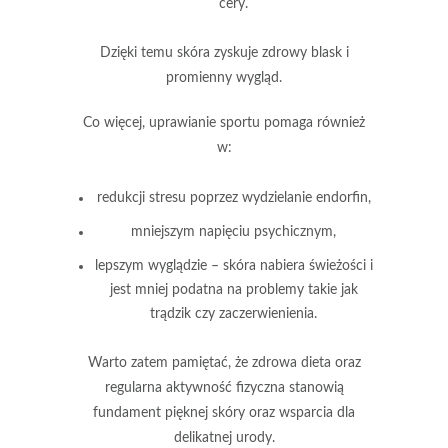
cery.
Dzięki temu skóra zyskuje zdrowy blask i
promienny wygląd.
Co więcej, uprawianie sportu pomaga również
w:
redukcji stresu poprzez wydzielanie endorfin,
mniejszym napięciu psychicznym,
lepszym wyglądzie – skóra nabiera świeżości i
jest mniej podatna na problemy takie jak
trądzik czy zaczerwienienia.
Warto zatem pamiętać, że zdrowa dieta oraz
regularna aktywność fizyczna stanowią
fundament pięknej skóry oraz wsparcia dla
delikatnej urody.