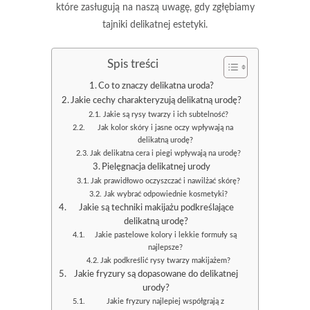
które zasługują na naszą uwagę, gdy zgłębiamy
tajniki delikatnej estetyki.
Spis treści
Co to znaczy delikatna uroda?
Jakie cechy charakteryzują delikatną urodę?
Jakie są rysy twarzy i ich subtelność?
Jak kolor skóry i jasne oczy wpływają na
delikatną urodę?
Jak delikatna cera i piegi wpływają na urodę?
Pielęgnacja delikatnej urody
Jak prawidłowo oczyszczać i nawilżać skórę?
Jak wybrać odpowiednie kosmetyki?
Jakie są techniki makijażu podkreślające
delikatną urodę?
Jakie pastelowe kolory i lekkie formuły są
najlepsze?
Jak podkreślić rysy twarzy makijażem?
Jakie fryzury są dopasowane do delikatnej
urody?
Jakie fryzury najlepiej współgrają z