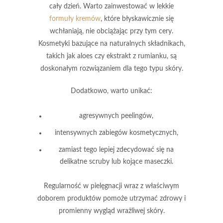
cały dzień. Warto zainwestować w
lekkie
formuły kremów
, które błyskawicznie się
wchłaniają, nie obciążając przy tym cery.
Kosmetyki bazujące na naturalnych składnikach,
takich jak
aloes
czy
ekstrakt z rumianku
, są
doskonałym rozwiązaniem dla tego typu skóry.
Dodatkowo, warto unikać:
agresywnych peelingów,
intensywnych zabiegów kosmetycznych,
zamiast tego lepiej zdecydować się na
delikatne scruby lub kojące maseczki.
Regularność w pielęgnacji
wraz z właściwym
doborem produktów pomoże utrzymać zdrowy i
promienny wygląd wrażliwej skóry.