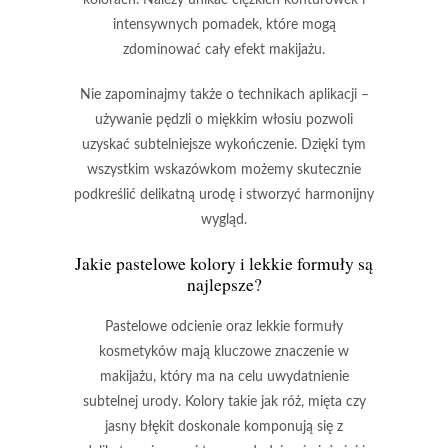
intensywnych pomadek, które mogą
zdominować cały efekt makijażu.
Nie zapominajmy także o technikach aplikacji –
używanie pędzli o
miękkim włosiu
pozwoli
uzyskać subtelniejsze wykończenie. Dzięki tym
wszystkim wskazówkom możemy skutecznie
podkreślić delikatną urodę i stworzyć
harmonijny
wygląd
.
Jakie pastelowe kolory i lekkie formuły są
najlepsze?
Pastelowe odcienie
oraz
lekkie formuły
kosmetyków
mają kluczowe znaczenie w
makijażu, który ma na celu uwydatnienie
subtelnej urody. Kolory takie jak
róż
,
mięta
czy
jasny błękit
doskonale komponują się z