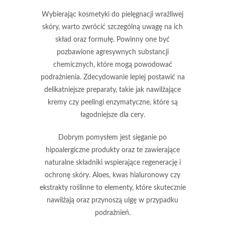
Wybierając kosmetyki do pielęgnacji wrażliwej
skóry, warto zwrócić szczególną uwagę na ich
skład oraz formułę.
Powinny one być
pozbawione agresywnych substancji
chemicznych, które mogą powodować
podrażnienia.
Zdecydowanie lepiej postawić na
delikatniejsze preparaty, takie jak nawilżające
kremy czy peelingi enzymatyczne, które są
łagodniejsze dla cery.
Dobrym pomysłem jest sięganie po
hipoalergiczne produkty oraz te zawierające
naturalne składniki wspierające regenerację i
ochronę skóry.
Aloes, kwas hialuronowy czy
ekstrakty roślinne
to elementy, które skutecznie
nawilżają oraz przynoszą ulgę w przypadku
podrażnień.