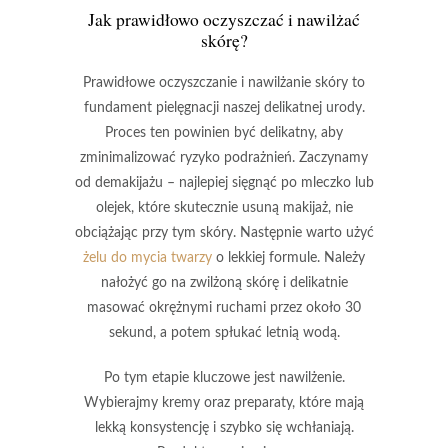
Jak prawidłowo oczyszczać i nawilżać
skórę?
Prawidłowe oczyszczanie i nawilżanie skóry
to
fundament pielęgnacji naszej delikatnej urody.
Proces ten powinien być delikatny, aby
zminimalizować ryzyko podrażnień. Zaczynamy
od
demakijażu
– najlepiej sięgnąć po mleczko lub
olejek, które skutecznie usuną makijaż, nie
obciążając przy tym skóry. Następnie warto użyć
żelu do mycia twarzy
o lekkiej formule. Należy
nałożyć go na zwilżoną skórę i delikatnie
masować okrężnymi ruchami przez około 30
sekund, a potem spłukać letnią wodą.
Po tym etapie kluczowe jest
nawilżenie
.
Wybierajmy kremy oraz preparaty, które mają
lekką konsystencję i szybko się wchłaniają.