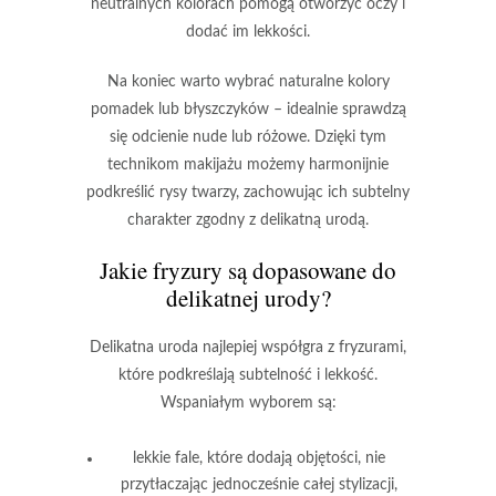
neutralnych kolorach pomogą otworzyć oczy i
dodać im lekkości.
Na koniec warto wybrać
naturalne kolory
pomadek
lub błyszczyków – idealnie sprawdzą
się odcienie nude lub różowe. Dzięki tym
technikom makijażu możemy harmonijnie
podkreślić rysy twarzy, zachowując ich subtelny
charakter zgodny z delikatną urodą.
Jakie fryzury są dopasowane do
delikatnej urody?
Delikatna uroda
najlepiej współgra z fryzurami,
które podkreślają
subtelność
i
lekkość
.
Wspaniałym wyborem są:
lekkie fale, które dodają objętości, nie
przytłaczając jednocześnie całej stylizacji,