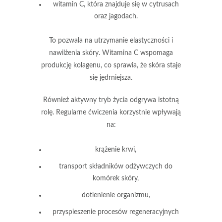
witamin C, która znajduje się w cytrusach
oraz jagodach.
To pozwala na utrzymanie elastyczności i
nawilżenia skóry.
Witamina C
wspomaga
produkcję kolagenu, co sprawia, że skóra staje
się jędrniejsza.
Również
aktywny tryb życia
odgrywa istotną
rolę. Regularne ćwiczenia korzystnie wpływają
na:
krążenie krwi,
transport składników odżywczych do
komórek skóry,
dotlenienie organizmu,
przyspieszenie procesów regeneracyjnych