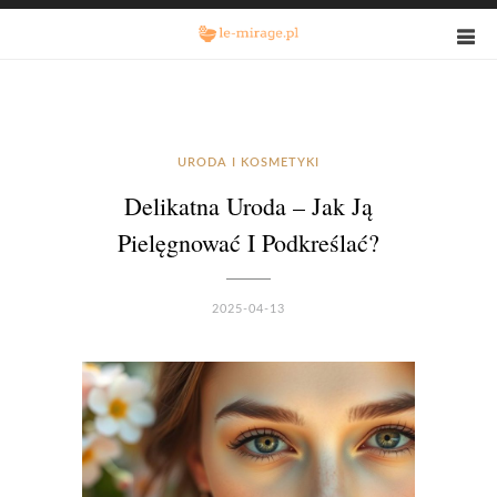
URODA I KOSMETYKI
Delikatna Uroda – Jak Ją
Pielęgnować I Podkreślać?
2025-04-13