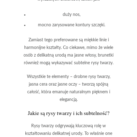
duży nos,
mocno zarysowane kontury szczęki.
Zamiast tego preferowane są
miękkie linie
i
harmonijne kształty
. Co ciekawe, mimo że wiele
osób z delikatną urodą ma jasne włosy, brunetki
również mogą wykazywać subtelne rysy twarzy.
Wszystkie te elementy –
drobne rysy twarzy
,
jasna cera
oraz
jasne oczy
– tworzą spójną
całość, która emanuje
naturalnym pięknem
i
elegancją
.
Jakie są rysy twarzy i ich subtelność?
Rysy twarzy
odgrywają kluczową rolę w
kształtowaniu delikatnej urody. To właśnie one