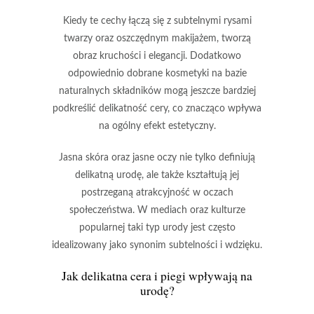
Kiedy te cechy łączą się z subtelnymi rysami
twarzy oraz oszczędnym makijażem, tworzą
obraz kruchości i elegancji. Dodatkowo
odpowiednio dobrane kosmetyki na bazie
naturalnych składników
mogą jeszcze bardziej
podkreślić delikatność cery, co znacząco wpływa
na ogólny efekt estetyczny.
Jasna skóra
oraz
jasne oczy
nie tylko definiują
delikatną urodę, ale także kształtują jej
postrzeganą atrakcyjność w oczach
społeczeństwa. W mediach oraz kulturze
popularnej taki typ urody jest często
idealizowany jako synonim
subtelności
i
wdzięku
.
Jak delikatna cera i piegi wpływają na
urodę?