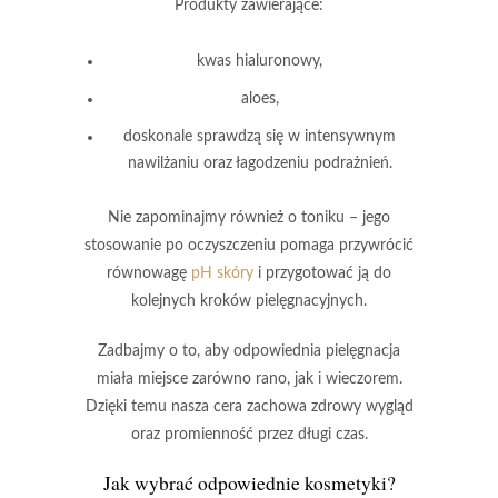
Produkty zawierające:
kwas hialuronowy
,
aloes
,
doskonale sprawdzą się w intensywnym
nawilżaniu oraz łagodzeniu podrażnień.
Nie zapominajmy również o
toniku
– jego
stosowanie po oczyszczeniu pomaga przywrócić
równowagę
pH skóry
i przygotować ją do
kolejnych kroków pielęgnacyjnych.
Zadbajmy o to, aby odpowiednia pielęgnacja
miała miejsce zarówno rano, jak i wieczorem.
Dzięki temu nasza cera zachowa zdrowy wygląd
oraz promienność przez długi czas.
Jak wybrać odpowiednie kosmetyki?