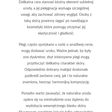
Delikatna cera
stanowi istotny element subtelnej
urody, a jej pielęgnacja wymaga szczególnej
uwagi, aby zachować zdrowy wygląd. Osoby z
taką skórą powinny sięgać po
nawilżające
kosmetyki
, które pomogą utrzymać jej
elastyczność i gładkość.
Piegi, często spotykane u osób o wrażliwej cerze,
mogą dodawać uroku. Ważne jednak, by były
one dyskretne;
zbyt intensywne piegi mogą
przytłoczyć delikatny charakter skóry
.
Odpowiednio dobrany makijaż doskonale
podkreśli zarówno cerę, jak i te naturalne
znamiona, tworząc harmonijną kompozycję.
Ponadto warto zauważyć, że
naturalna uroda
opiera się na minimalizmie oraz dążeniu do
wydobycia wewnętrznego blasku skóry.