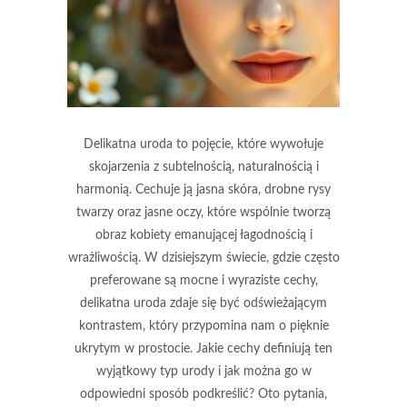
Delikatna uroda to pojęcie, które wywołuje
skojarzenia z subtelnością, naturalnością i
harmonią. Cechuje ją jasna skóra, drobne rysy
twarzy oraz jasne oczy, które wspólnie tworzą
obraz kobiety emanującej łagodnością i
wrażliwością. W dzisiejszym świecie, gdzie często
preferowane są mocne i wyraziste cechy,
delikatna uroda zdaje się być odświeżającym
kontrastem, który przypomina nam o pięknie
ukrytym w prostocie. Jakie cechy definiują ten
wyjątkowy typ urody i jak można go w
odpowiedni sposób podkreślić? Oto pytania,