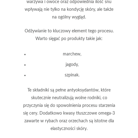
warzywa i owoce oraz odpowiednia ilość snu
wpływają nie tylko na kondycję skóry, ale także
na ogólny wygląd.
Odżywianie
to kluczowy element tego procesu.
Warto sięgać po produkty takie jak:
marchew,
jagody,
szpinak.
Te składniki są pełne antyoksydantów, które
skutecznie neutralizują wolne rodniki, co
przyczynia się do spowolnienia procesu starzenia
się cery. Dodatkowo
kwasy tłuszczowe omega-3
zawarte w rybach oraz orzechach są istotne dla
elastyczności skóry.