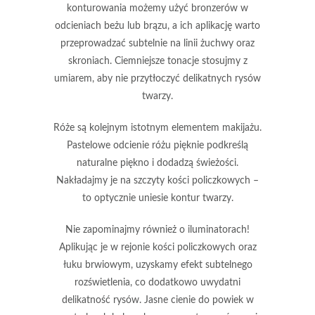
konturowania możemy użyć
bronzerów
w
odcieniach beżu lub brązu, a ich aplikację warto
przeprowadzać subtelnie na linii żuchwy oraz
skroniach.
Ciemniejsze tonacje
stosujmy z
umiarem, aby nie przytłoczyć delikatnych rysów
twarzy.
Róże
są kolejnym istotnym elementem makijażu.
Pastelowe odcienie różu pięknie podkreślą
naturalne piękno i dodadzą świeżości.
Nakładajmy je na szczyty kości policzkowych –
to optycznie uniesie kontur twarzy.
Nie zapominajmy również o
iluminatorach
!
Aplikując je w rejonie kości policzkowych oraz
łuku brwiowym, uzyskamy efekt subtelnego
rozświetlenia, co dodatkowo uwydatni
delikatność rysów. Jasne cienie do powiek w