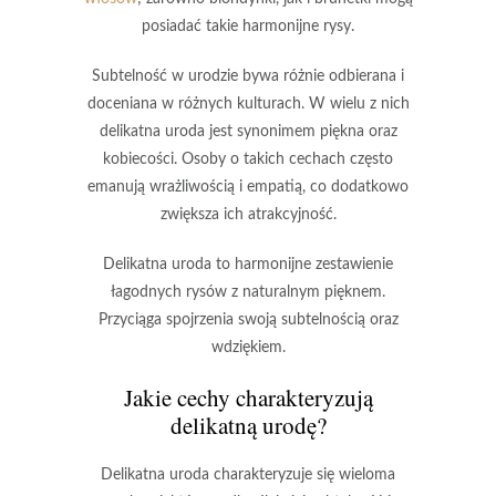
posiadać takie harmonijne rysy.
Subtelność w urodzie
bywa różnie odbierana i
doceniana w różnych kulturach. W wielu z nich
delikatna uroda jest
synonimem piękna
oraz
kobiecości
. Osoby o takich cechach często
emanują
wrażliwością
i
empatią
, co dodatkowo
zwiększa ich atrakcyjność.
Delikatna uroda
to harmonijne zestawienie
łagodnych rysów z naturalnym pięknem.
Przyciąga spojrzenia swoją
subtelnością
oraz
wdziękiem
.
Jakie cechy charakteryzują
delikatną urodę?
Delikatna uroda
charakteryzuje się wieloma