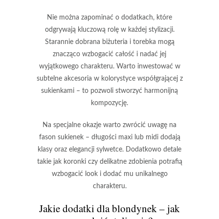
Nie można zapominać o dodatkach
, które
odgrywają kluczową rolę w każdej stylizacji.
Starannie dobrana biżuteria i torebka mogą
znacząco wzbogacić całość i nadać jej
wyjątkowego charakteru. Warto inwestować w
subtelne akcesoria w kolorystyce współgrającej z
sukienkami – to pozwoli stworzyć harmonijną
kompozycję.
Na specjalne okazje warto zwrócić uwagę na
fason sukienek – długości
maxi
lub
midi
dodają
klasy oraz elegancji sylwetce. Dodatkowo detale
takie jak
koronki
czy
delikatne zdobienia
potrafią
wzbogacić look i dodać mu unikalnego
charakteru.
Jakie dodatki dla blondynek – jak