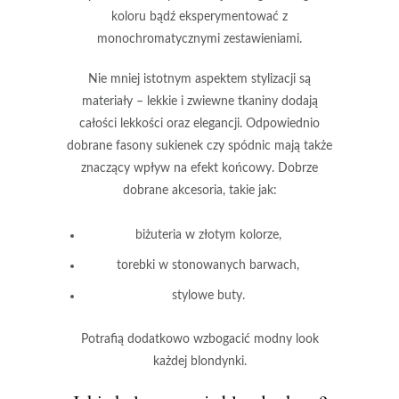
koloru bądź eksperymentować z
monochromatycznymi zestawieniami.
Nie mniej istotnym aspektem stylizacji
są
materiały – lekkie i zwiewne tkaniny dodają
całości lekkości oraz elegancji. Odpowiednio
dobrane fasony sukienek czy spódnic mają także
znaczący wpływ na efekt końcowy. Dobrze
dobrane akcesoria, takie jak:
biżuteria w złotym kolorze
,
torebki w stonowanych barwach
,
stylowe buty
.
Potrafią dodatkowo wzbogacić modny look
każdej blondynki.