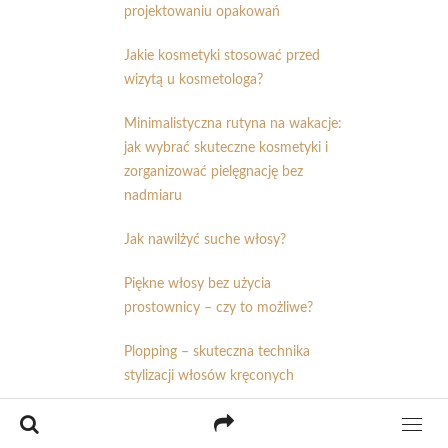
projektowaniu opakowań
Jakie kosmetyki stosować przed
wizytą u kosmetologa?
Minimalistyczna rutyna na wakacje:
jak wybrać skuteczne kosmetyki i
zorganizować pielęgnację bez
nadmiaru
Jak nawilżyć suche włosy?
Piękne włosy bez użycia
prostownicy – czy to możliwe?
Plopping – skuteczna technika
stylizacji włosów kręconych
Jak uniknąć wysuszania skóry
podczas letnich upałów?