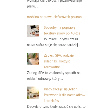
wymaga cierpliwości i przemyślanego
planu. …
mobilna naprawa ciężarówek poznań
Sposoby na poprawę
tekstury skóry po 40-tce
W miarę upływu czasu
nasza skóra staje się coraz bardziej …
Zabiegi SPA: rodzaje,
składniki i korzyści
zdrowotne
Zabiegi SPA to znakomity sposób na
relaks i odnowę, który …
Kiedy zacząć się golić?
Przewodnik dla nastolatków
i rodziców
Decyzja o tym, kiedy zacząć się golić, to