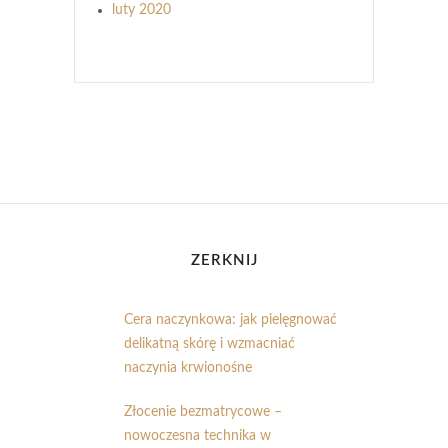
luty 2020
ZERKNIJ
Cera naczynkowa: jak pielęgnować
delikatną skórę i wzmacniać
naczynia krwionośne
Złocenie bezmatrycowe –
nowoczesna technika w