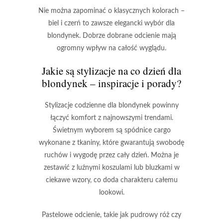
Nie można zapominać o klasycznych kolorach
–
biel i czerń to zawsze elegancki wybór dla
blondynek.
Dobrze dobrane odcienie mają
ogromny wpływ na całość wyglądu.
Jakie są stylizacje na co dzień dla
blondynek – inspiracje i porady?
Stylizacje codzienne dla blondynek
powinny
łączyć komfort z najnowszymi trendami.
Świetnym wyborem są
spódnice cargo
wykonane z tkaniny, które gwarantują swobodę
ruchów i wygodę przez cały dzień. Można je
zestawić z luźnymi koszulami lub bluzkami w
ciekawe wzory, co doda charakteru całemu
lookowi.
Pastelowe odcienie
, takie jak pudrowy róż czy