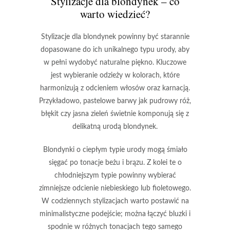
Stylizacje dla blondynek – co
warto wiedzieć?
Stylizacje dla blondynek
powinny być starannie
dopasowane do ich unikalnego typu urody, aby
w pełni wydobyć naturalne piękno. Kluczowe
jest wybieranie odzieży w kolorach, które
harmonizują z odcieniem włosów oraz karnacją.
Przykładowo, pastelowe barwy jak pudrowy róż,
błękit czy jasna zieleń świetnie komponują się z
delikatną urodą blondynek.
Blondynki o ciepłym typie urody mogą śmiało
sięgać po tonacje beżu i brązu. Z kolei te o
chłodniejszym typie powinny wybierać
zimniejsze odcienie niebieskiego lub fioletowego.
W codziennych stylizacjach warto postawić na
minimalistyczne podejście; można łączyć bluzki i
spodnie w różnych tonacjach tego samego