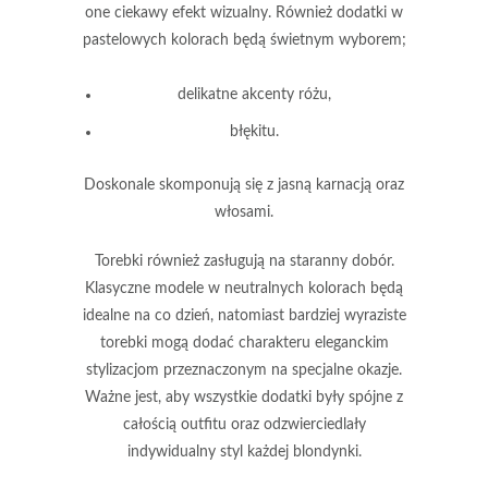
one ciekawy efekt wizualny. Również dodatki w
pastelowych kolorach
będą świetnym wyborem;
delikatne akcenty różu,
błękitu.
Doskonale skomponują się z jasną karnacją oraz
włosami.
Torebki również zasługują na staranny dobór.
Klasyczne modele w
neutralnych kolorach
będą
idealne na co dzień, natomiast bardziej wyraziste
torebki mogą dodać charakteru
eleganckim
stylizacjom
przeznaczonym na specjalne okazje.
Ważne jest, aby wszystkie dodatki były spójne z
całością outfitu oraz odzwierciedlały
indywidualny styl każdej blondynki.