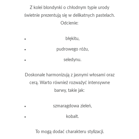
Z kolei blondynki o chłodnym typie urody
świetnie prezentują się w delikatnych pastelach.
Odcienie:
błękitu,
pudrowego różu,
seledynu.
Doskonale harmonizują z jasnymi włosami oraz
cerą.
Warto również rozważyć intensywne
barwy, takie jak:
szmaragdowa zieleń,
kobalt.
To mogą dodać charakteru stylizacji.