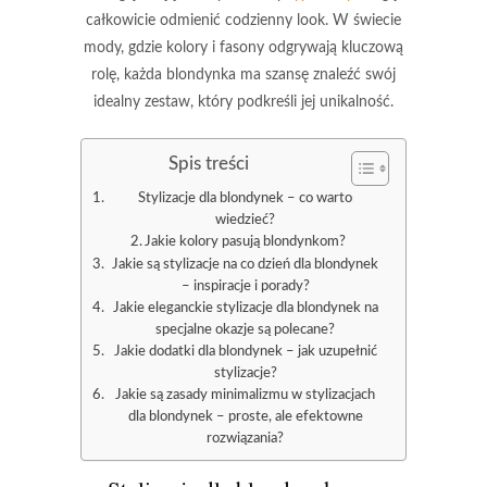
całkowicie odmienić codzienny look. W świecie
mody, gdzie kolory i fasony odgrywają kluczową
rolę, każda blondynka ma szansę znaleźć swój
idealny zestaw, który podkreśli jej unikalność.
Spis treści
Stylizacje dla blondynek – co warto
wiedzieć?
Jakie kolory pasują blondynkom?
Jakie są stylizacje na co dzień dla blondynek
– inspiracje i porady?
Jakie eleganckie stylizacje dla blondynek na
specjalne okazje są polecane?
Jakie dodatki dla blondynek – jak uzupełnić
stylizacje?
Jakie są zasady minimalizmu w stylizacjach
dla blondynek – proste, ale efektowne
rozwiązania?