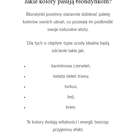
Jakie kolory pasują blondynkom?
Blondynki powinny starannie dobierać paletę
kolorów swoich ubrań
, co pozwala im podkreślić
swoje naturalne atuty.
Dla tych o ciepłym typie urody
idealne będą
odcienie takie jak:
karminowa czerwień,
świeża zieleń trawy,
turkus,
beż,
krem.
Te kolory dodają witalności i energii
, tworząc
przyjemny efekt.