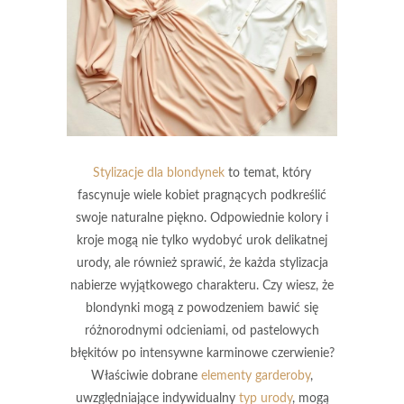
Stylizacje dla blondynek
to temat, który
fascynuje wiele kobiet pragnących podkreślić
swoje naturalne piękno. Odpowiednie kolory i
kroje mogą nie tylko wydobyć urok delikatnej
urody, ale również sprawić, że każda stylizacja
nabierze wyjątkowego charakteru. Czy wiesz, że
blondynki mogą z powodzeniem bawić się
różnorodnymi odcieniami, od pastelowych
błękitów po intensywne karminowe czerwienie?
Właściwie dobrane
elementy garderoby
,
uwzględniające indywidualny
typ urody
, mogą