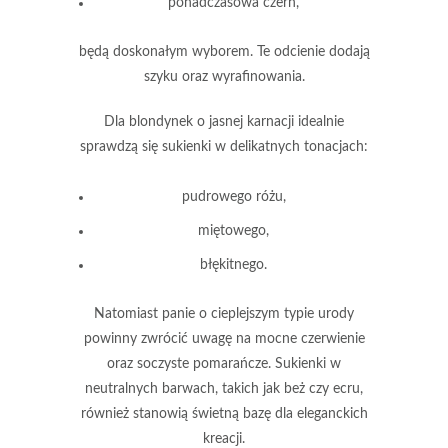
ponadczasowa czerń
,
będą doskonałym wyborem. Te odcienie dodają
szyku oraz wyrafinowania.
Dla blondynek o jasnej karnacji idealnie
sprawdzą się sukienki w delikatnych tonacjach:
pudrowego różu
,
miętowego
,
błękitnego
.
Natomiast panie o cieplejszym typie urody
powinny zwrócić uwagę na mocne czerwienie
oraz soczyste pomarańcze. Sukienki w
neutralnych barwach, takich jak
beż
czy
ecru
,
również stanowią świetną bazę dla eleganckich
kreacji.