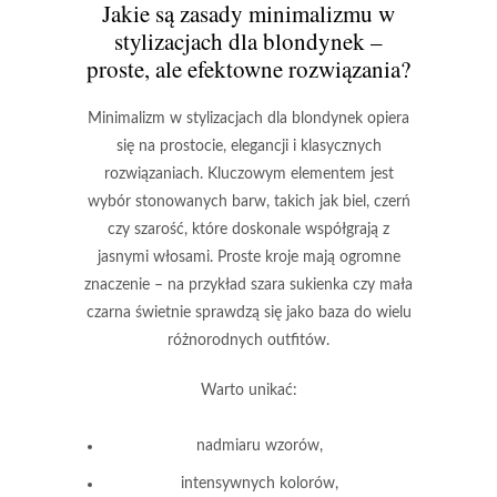
Jakie są zasady minimalizmu w
stylizacjach dla blondynek –
proste, ale efektowne rozwiązania?
Minimalizm w stylizacjach dla blondynek
opiera
się na prostocie, elegancji i klasycznych
rozwiązaniach. Kluczowym elementem jest
wybór stonowanych barw, takich jak
biel
,
czerń
czy
szarość
, które doskonale współgrają z
jasnymi włosami. Proste kroje mają ogromne
znaczenie – na przykład
szara sukienka
czy
mała
czarna
świetnie sprawdzą się jako baza do wielu
różnorodnych outfitów.
Warto unikać:
nadmiaru wzorów,
intensywnych kolorów,