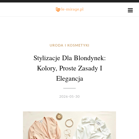
URODA I KOSMETYKI
Stylizacje Dla Blondynek:
Kolory, Proste Zasady I
Elegancja
2026-05-30