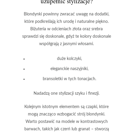
uzupełnić stylizacje?
Blondynki powinny zwracać uwagę na dodatki,
które podkreślają ich urodę i naturalne piękno.
Biżuteria w odcieniach
złota
oraz
srebra
sprawdzi się doskonale, gdyż te kolory doskonale
współgrają z jasnymi włosami.
duże kolczyki,
eleganckie naszyjniki,
bransoletki w tych tonacjach.
Nadadzą one stylizacji szyku i finezji.
Kolejnym istotnym elementem są czapki, które
mogą znacząco wzbogacić strój blondynki.
Warto postawić na modele w kontrastowych
barwach, takich jak
czerń
lub
granat
– stworzą