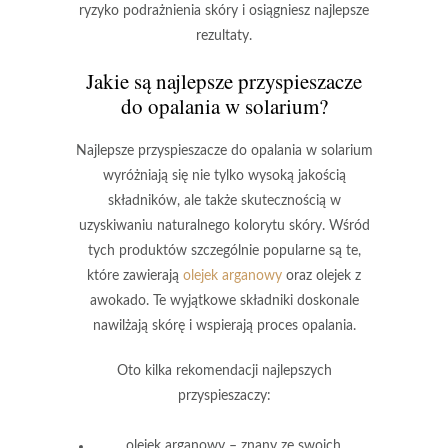
ryzyko podrażnienia skóry i osiągniesz
najlepsze
rezultaty
.
Jakie są najlepsze przyspieszacze
do opalania w solarium?
Najlepsze przyspieszacze do opalania w solarium
wyróżniają się nie tylko wysoką jakością
składników, ale także skutecznością w
uzyskiwaniu naturalnego kolorytu skóry. Wśród
tych produktów szczególnie popularne są te,
które zawierają
olejek arganowy
oraz
olejek z
awokado
. Te wyjątkowe składniki doskonale
nawilżają skórę i wspierają proces opalania.
Oto kilka rekomendacji najlepszych
przyspieszaczy:
olejek arganowy
– znany ze swoich