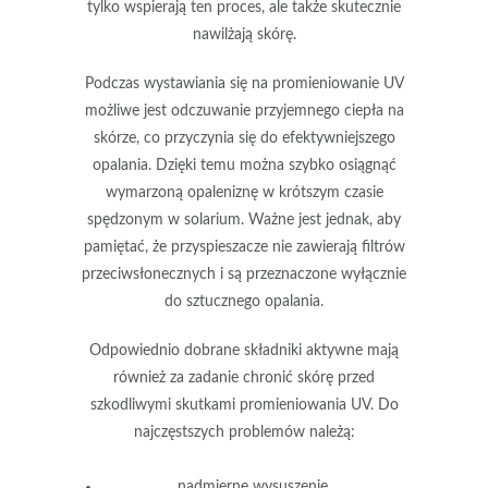
tylko wspierają ten proces, ale także skutecznie
nawilżają skórę.
Podczas wystawiania się na promieniowanie UV
możliwe jest odczuwanie przyjemnego ciepła na
skórze, co przyczynia się do efektywniejszego
opalania. Dzięki temu można szybko osiągnąć
wymarzoną opaleniznę w krótszym czasie
spędzonym w solarium. Ważne jest jednak, aby
pamiętać, że przyspieszacze nie zawierają
filtrów
przeciwsłonecznych
i są przeznaczone wyłącznie
do sztucznego opalania.
Odpowiednio dobrane składniki aktywne mają
również za zadanie chronić skórę przed
szkodliwymi skutkami promieniowania UV. Do
najczęstszych problemów należą:
nadmierne wysuszenie,