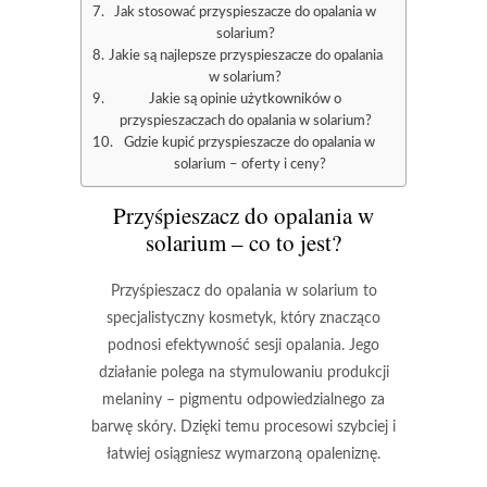
Jak stosować przyspieszacze do opalania w
solarium?
Jakie są najlepsze przyspieszacze do opalania
w solarium?
Jakie są opinie użytkowników o
przyspieszaczach do opalania w solarium?
Gdzie kupić przyspieszacze do opalania w
solarium – oferty i ceny?
Przyśpieszacz do opalania w
solarium – co to jest?
Przyśpieszacz do opalania w solarium
to
specjalistyczny kosmetyk, który znacząco
podnosi efektywność sesji opalania. Jego
działanie polega na stymulowaniu produkcji
melaniny
– pigmentu odpowiedzialnego za
barwę skóry. Dzięki temu procesowi szybciej i
łatwiej osiągniesz wymarzoną opaleniznę.