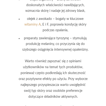
doskonałych właściwości nawilżających,
wzmacnia skórę i nadaje jej zdrowy blask,
olejek z awokado
– bogaty w kluczowe
witaminy A
, E i F, poprawia kondycję skóry
podczas opalania,
preparaty zawierające tyrozynę
– stymulują
produkcję melaniny, co przyczynia się do
szybszego osiągnięcia intensywnej opalenizny.
Warto również zapoznać się z opiniami
użytkowników na temat tych produktów,
ponieważ często podkreślają ich skuteczność
oraz pozytywne efekty po użyciu. Przy wyborze
najlepszego przyspieszacza warto uwzględnić
swój typ skóry oraz osobiste preferencje
dotyczące składników aktywnych.