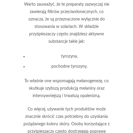
Warto zauważyć, że te preparaty zazwyczaj nie
zawierają filtrów przeciwsłonecznych, co
oznacza, że są przeznaczone wyłącznie do
stosowania w solariach. W składzie
przyśpieszaczy często znajdziesz aktywne
substancje takie jak:
tyrozyna,
pochodne tyrozyny.
To właśnie one wspomagają
melanogenezę
, co
skutkuje szybszą produkcją melaniny oraz
intensywniejszą i trwalszą opalenizną.
Co więcej, używanie tych produktów może
znacznie skrócić czas potrzebny do uzyskania
pożądanego koloru skóry. Osoby korzystające z
przyśpieszaczy często dostrzegają poprawę