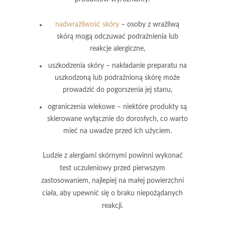
nadwrażliwość skóry
– osoby z wrażliwą
skórą mogą odczuwać podrażnienia lub
reakcje alergiczne,
uszkodzenia skóry
– nakładanie preparatu na
uszkodzoną lub podrażnioną skórę może
prowadzić do pogorszenia jej stanu,
ograniczenia wiekowe
– niektóre produkty są
skierowane wyłącznie do dorosłych, co warto
mieć na uwadze przed ich użyciem.
Ludzie z alergiami skórnymi powinni wykonać
test uczuleniowy
przed pierwszym
zastosowaniem, najlepiej na małej powierzchni
ciała, aby upewnić się o braku niepożądanych
reakcji.