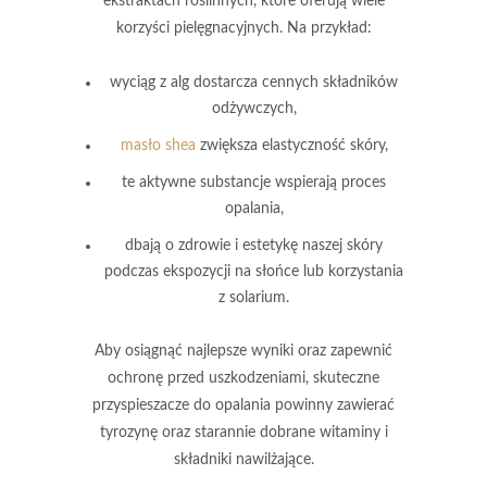
ekstraktach roślinnych, które oferują wiele
korzyści pielęgnacyjnych. Na przykład:
wyciąg z alg dostarcza cennych składników
odżywczych,
masło shea
zwiększa elastyczność skóry,
te aktywne substancje wspierają proces
opalania,
dbają o zdrowie i estetykę naszej skóry
podczas ekspozycji na słońce lub korzystania
z solarium.
Aby osiągnąć najlepsze wyniki oraz zapewnić
ochronę przed uszkodzeniami, skuteczne
przyspieszacze do opalania powinny zawierać
tyrozynę oraz starannie dobrane witaminy i
składniki nawilżające.