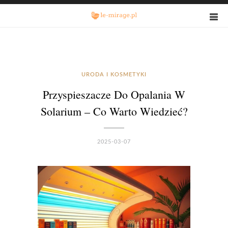
URODA I KOSMETYKI
Przyspieszacze Do Opalania W
Solarium – Co Warto Wiedzieć?
2025-03-07