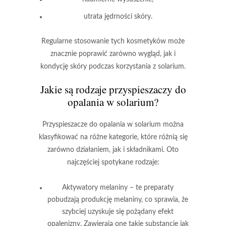
utrata jędrności skóry.
Regularne stosowanie tych kosmetyków może
znacznie poprawić zarówno wygląd, jak i
kondycję skóry podczas korzystania z solarium.
Jakie są rodzaje przyspieszaczy do
opalania w solarium?
Przyspieszacze do opalania w solarium można
klasyfikować na różne kategorie, które różnią się
zarówno działaniem, jak i składnikami. Oto
najczęściej spotykane rodzaje:
Aktywatory melaniny
– te preparaty
pobudzają produkcję melaniny, co sprawia, że
szybciej uzyskuje się pożądany efekt
opalenizny. Zawierają one takie substancje jak