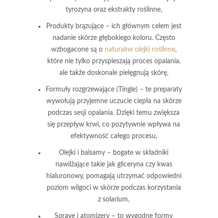
tyrozyna oraz ekstrakty roślinne,
Produkty brązujące
– ich głównym celem jest
nadanie skórze głębokiego koloru. Często
wzbogacone są o
naturalne olejki roślinne
,
które nie tylko przyspieszają proces opalania,
ale także doskonale pielęgnują skórę,
Formuły rozgrzewające (Tingle)
– te preparaty
wywołują przyjemne uczucie ciepła na skórze
podczas sesji opalania. Dzięki temu zwiększa
się przepływ krwi, co pozytywnie wpływa na
efektywność całego procesu,
Olejki i balsamy
– bogate w składniki
nawilżające takie jak gliceryna czy kwas
hialuronowy, pomagają utrzymać odpowiedni
poziom wilgoci w skórze podczas korzystania
z solarium,
Spraye i atomizery
– to wygodne formy