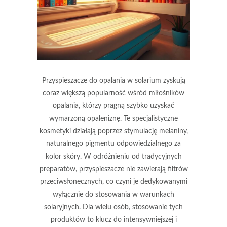
Przyspieszacze do opalania w solarium zyskują
coraz większą popularność wśród miłośników
opalania, którzy pragną szybko uzyskać
wymarzoną opaleniznę. Te specjalistyczne
kosmetyki działają poprzez stymulację melaniny,
naturalnego pigmentu odpowiedzialnego za
kolor skóry. W odróżnieniu od tradycyjnych
preparatów, przyspieszacze nie zawierają filtrów
przeciwsłonecznych, co czyni je dedykowanymi
wyłącznie do stosowania w warunkach
solaryjnych. Dla wielu osób, stosowanie tych
produktów to klucz do intensywniejszej i