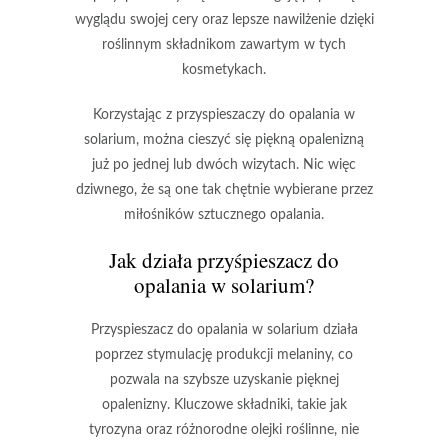
wyglądu swojej cery oraz lepsze nawilżenie dzięki
roślinnym składnikom zawartym w tych
kosmetykach.
Korzystając z przyspieszaczy do opalania w
solarium, można cieszyć się piękną opalenizną
już po jednej lub dwóch wizytach. Nic więc
dziwnego, że są one tak chętnie wybierane przez
miłośników sztucznego opalania.
Jak działa przyśpieszacz do
opalania w solarium?
Przyspieszacz do opalania
w solarium działa
poprzez stymulację produkcji
melaniny
, co
pozwala na szybsze uzyskanie pięknej
opalenizny. Kluczowe składniki, takie jak
tyrozyna
oraz różnorodne
olejki roślinne
, nie