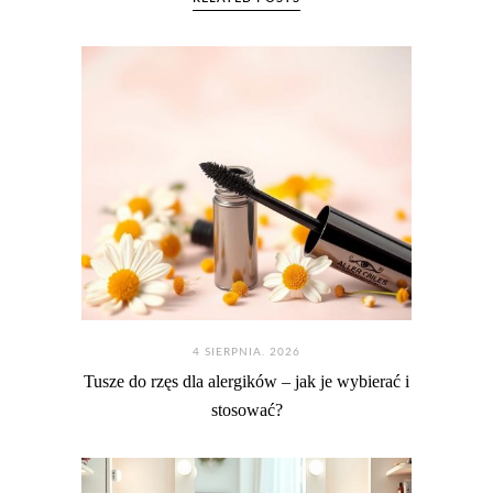
4 SIERPNIA. 2026
Tusze do rzęs dla alergików – jak je wybierać i
stosować?