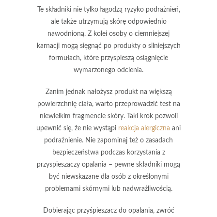
Te składniki nie tylko łagodzą ryzyko podrażnień,
ale także utrzymują skórę odpowiednio
nawodnioną.
Z kolei osoby o ciemniejszej
karnacji mogą sięgnąć po produkty o silniejszych
formułach, które przyspieszą osiągnięcie
wymarzonego odcienia.
Zanim jednak nałożysz produkt na większą
powierzchnię ciała, warto przeprowadzić test na
niewielkim fragmencie skóry. Taki krok pozwoli
upewnić się, że nie wystąpi
reakcja alergiczna
ani
podrażnienie.
Nie zapominaj też o zasadach
bezpieczeństwa podczas korzystania z
przyspieszaczy opalania
– pewne składniki mogą
być niewskazane dla osób z określonymi
problemami skórnymi lub nadwrażliwością.
Dobierając przyśpieszacz do opalania, zwróć