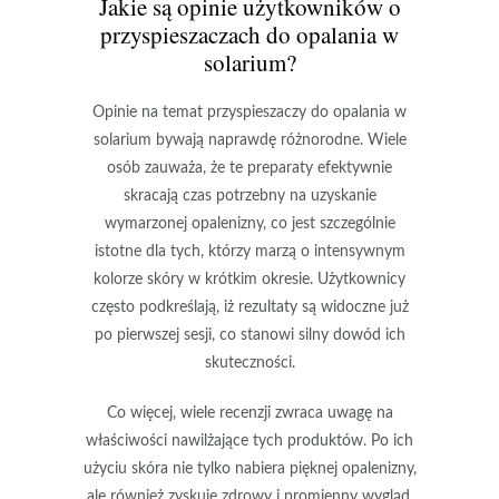
Jakie są opinie użytkowników o
przyspieszaczach do opalania w
solarium?
Opinie na temat przyspieszaczy do opalania w
solarium
bywają naprawdę różnorodne. Wiele
osób zauważa, że te preparaty efektywnie
skracają czas potrzebny na uzyskanie
wymarzonej opalenizny, co jest szczególnie
istotne dla tych, którzy marzą o intensywnym
kolorze skóry w krótkim okresie. Użytkownicy
często podkreślają, iż rezultaty są widoczne już
po pierwszej sesji, co stanowi silny dowód ich
skuteczności.
Co więcej, wiele recenzji zwraca uwagę na
właściwości nawilżające tych produktów. Po ich
użyciu skóra nie tylko nabiera pięknej opalenizny,
ale również zyskuje zdrowy i promienny wygląd.