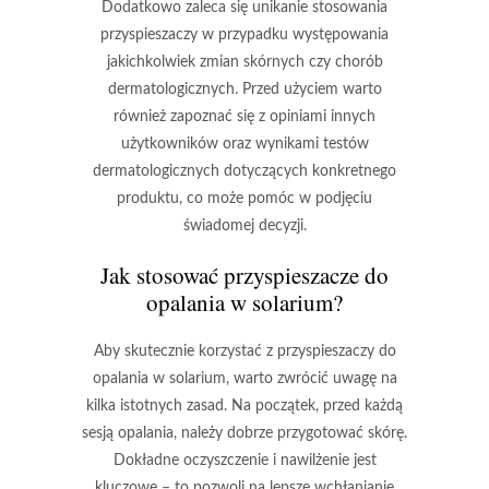
Dodatkowo zaleca się
unikanie stosowania
przyspieszaczy
w przypadku występowania
jakichkolwiek zmian skórnych czy chorób
dermatologicznych. Przed użyciem warto
również zapoznać się z opiniami innych
użytkowników oraz wynikami testów
dermatologicznych dotyczących konkretnego
produktu, co może pomóc w podjęciu
świadomej decyzji.
Jak stosować przyspieszacze do
opalania w solarium?
Aby skutecznie korzystać z
przyspieszaczy do
opalania
w solarium, warto zwrócić uwagę na
kilka istotnych zasad. Na początek, przed każdą
sesją opalania, należy dobrze przygotować skórę.
Dokładne oczyszczenie i nawilżenie jest
kluczowe – to pozwoli na lepsze wchłanianie