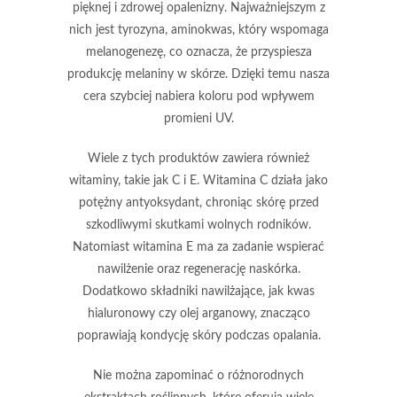
pięknej i zdrowej opalenizny. Najważniejszym z
nich jest
tyrozyna
, aminokwas, który wspomaga
melanogenezę, co oznacza, że przyspiesza
produkcję melaniny w skórze. Dzięki temu nasza
cera szybciej nabiera koloru pod wpływem
promieni UV.
Wiele z tych produktów zawiera również
witaminy, takie jak
C
i
E
. Witamina C działa jako
potężny antyoksydant, chroniąc skórę przed
szkodliwymi skutkami wolnych rodników.
Natomiast witamina E ma za zadanie wspierać
nawilżenie oraz regenerację naskórka.
Dodatkowo składniki nawilżające, jak
kwas
hialuronowy
czy
olej arganowy
, znacząco
poprawiają kondycję skóry podczas opalania.
Nie można zapominać o różnorodnych