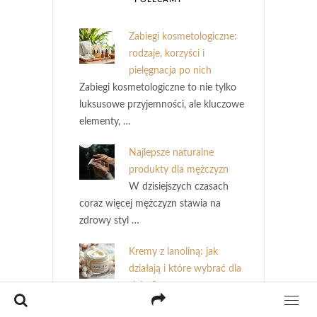
Zabiegi kosmetologiczne:
rodzaje, korzyści i
pielęgnacja po nich
Zabiegi kosmetologiczne to nie tylko
luksusowe przyjemności, ale kluczowe
elementy, …
Najlepsze naturalne
produkty dla mężczyzn
W dzisiejszych czasach
coraz więcej mężczyzn stawia na
zdrowy styl …
Kremy z lanoliną: jak
działają i które wybrać dla
skóry?
Kremy z lanoliną to skarb w świecie