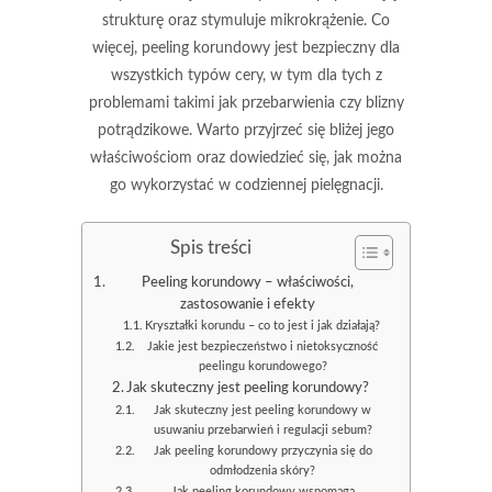
strukturę oraz stymuluje mikrokrążenie. Co
więcej, peeling korundowy jest bezpieczny dla
wszystkich typów cery, w tym dla tych z
problemami takimi jak przebarwienia czy blizny
potrądzikowe. Warto przyjrzeć się bliżej jego
właściwościom oraz dowiedzieć się, jak można
go wykorzystać w codziennej pielęgnacji.
Spis treści
Peeling korundowy – właściwości,
zastosowanie i efekty
Kryształki korundu – co to jest i jak działają?
Jakie jest bezpieczeństwo i nietoksyczność
peelingu korundowego?
Jak skuteczny jest peeling korundowy?
Jak skuteczny jest peeling korundowy w
usuwaniu przebarwień i regulacji sebum?
Jak peeling korundowy przyczynia się do
odmłodzenia skóry?
Jak peeling korundowy wspomaga