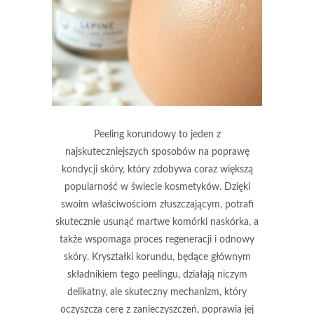
Peeling korundowy to jeden z
najskuteczniejszych sposobów na poprawę
kondycji skóry, który zdobywa coraz większą
popularność w świecie kosmetyków. Dzięki
swoim właściwościom złuszczającym, potrafi
skutecznie usunąć martwe komórki naskórka, a
także wspomaga proces regeneracji i odnowy
skóry. Kryształki korundu, będące głównym
składnikiem tego peelingu, działają niczym
delikatny, ale skuteczny mechanizm, który
oczyszcza cerę z zanieczyszczeń, poprawia jej