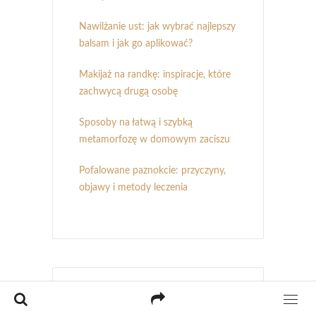
Nawilżanie ust: jak wybrać najlepszy
balsam i jak go aplikować?
Makijaż na randkę: inspiracje, które
zachwycą drugą osobę
Sposoby na łatwą i szybką
metamorfozę w domowym zaciszu
Pofalowane paznokcie: przyczyny,
objawy i metody leczenia
Najnowsze komentarze