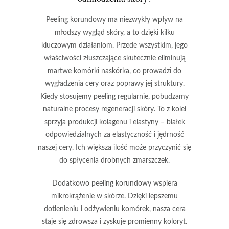
Peeling korundowy
ma niezwykły wpływ na
młodszy wygląd skóry, a to dzięki kilku
kluczowym działaniom. Przede wszystkim, jego
właściwości złuszczające skutecznie eliminują
martwe komórki naskórka, co prowadzi do
wygładzenia cery oraz poprawy jej struktury.
Kiedy stosujemy peeling regularnie, pobudzamy
naturalne procesy regeneracji skóry. To z kolei
sprzyja produkcji
kolagenu
i
elastyny
– białek
odpowiedzialnych za elastyczność i jędrność
naszej cery. Ich większa ilość może przyczynić się
do spłycenia drobnych zmarszczek.
Dodatkowo peeling korundowy wspiera
mikrokrążenie w skórze. Dzięki lepszemu
dotlenieniu i odżywieniu komórek, nasza cera
staje się zdrowsza i zyskuje promienny koloryt.