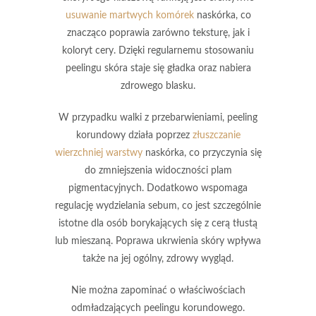
usuwanie martwych komórek
naskórka, co
znacząco poprawia zarówno teksturę, jak i
koloryt cery. Dzięki regularnemu stosowaniu
peelingu skóra staje się gładka oraz nabiera
zdrowego blasku.
W przypadku walki z przebarwieniami, peeling
korundowy działa poprzez
złuszczanie
wierzchniej warstwy
naskórka, co przyczynia się
do zmniejszenia widoczności plam
pigmentacyjnych. Dodatkowo wspomaga
regulację wydzielania sebum, co jest szczególnie
istotne dla osób borykających się z cerą tłustą
lub mieszaną. Poprawa ukrwienia skóry wpływa
także na jej ogólny, zdrowy wygląd.
Nie można zapominać o właściwościach
odmładzających peelingu korundowego.