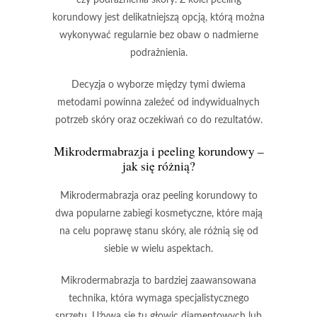
korundowy jest delikatniejszą opcją, którą można
wykonywać regularnie bez obaw o nadmierne
podrażnienia.
Decyzja o wyborze między tymi dwiema
metodami powinna zależeć od
indywidualnych
potrzeb skóry
oraz
oczekiwań co do rezultatów
.
Mikrodermabrazja i peeling korundowy –
jak się różnią?
Mikrodermabrazja
oraz
peeling korundowy
to
dwa popularne zabiegi kosmetyczne, które mają
na celu poprawę stanu skóry, ale różnią się od
siebie w wielu aspektach.
Mikrodermabrazja
to bardziej zaawansowana
technika, która wymaga specjalistycznego
sprzętu. Używa się tu głowic diamentowych lub