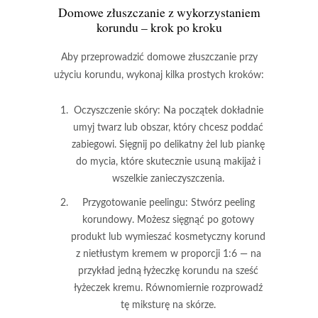
Domowe złuszczanie z wykorzystaniem
korundu – krok po kroku
Aby przeprowadzić domowe złuszczanie przy
użyciu korundu, wykonaj kilka prostych kroków:
Oczyszczenie skóry
: Na początek dokładnie
umyj twarz lub obszar, który chcesz poddać
zabiegowi. Sięgnij po delikatny żel lub piankę
do mycia, które skutecznie usuną makijaż i
wszelkie zanieczyszczenia.
Przygotowanie peelingu
: Stwórz peeling
korundowy. Możesz sięgnąć po gotowy
produkt lub wymieszać kosmetyczny korund
z nietłustym kremem w proporcji 1:6 — na
przykład jedną łyżeczkę korundu na sześć
łyżeczek kremu. Równomiernie rozprowadź
tę miksturę na skórze.