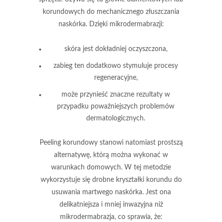
korundowych do mechanicznego złuszczania
naskórka. Dzięki mikrodermabrazji:
skóra jest dokładniej oczyszczona,
zabieg ten dodatkowo stymuluje procesy
regeneracyjne,
może przynieść znaczne rezultaty w
przypadku poważniejszych problemów
dermatologicznych.
Peeling korundowy
stanowi natomiast prostszą
alternatywę, którą można wykonać w
warunkach domowych. W tej metodzie
wykorzystuje się drobne kryształki korundu do
usuwania martwego naskórka. Jest ona
delikatniejsza i mniej inwazyjna niż
mikrodermabrazja, co sprawia, że: