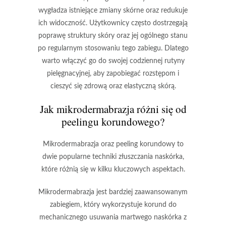
wygładza istniejące zmiany skórne oraz redukuje
ich widoczność.
Użytkownicy często dostrzegają
poprawę struktury skóry oraz jej ogólnego stanu
po regularnym stosowaniu tego zabiegu.
Dlatego
warto włączyć go do swojej codziennej rutyny
pielęgnacyjnej, aby zapobiegać rozstępom i
cieszyć się zdrową oraz elastyczną skórą.
Jak mikrodermabrazja różni się od
peelingu korundowego?
Mikrodermabrazja
oraz
peeling korundowy
to
dwie popularne techniki złuszczania naskórka,
które różnią się w kilku kluczowych aspektach.
Mikrodermabrazja
jest bardziej zaawansowanym
zabiegiem, który wykorzystuje korund do
mechanicznego usuwania martwego naskórka z