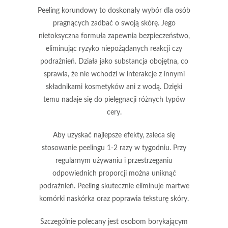
Peeling korundowy
to doskonały wybór dla osób
pragnących zadbać o swoją skórę. Jego
nietoksyczna formuła
zapewnia bezpieczeństwo,
eliminując ryzyko niepożądanych reakcji czy
podrażnień. Działa jako substancja obojętna, co
sprawia, że nie wchodzi w interakcje z innymi
składnikami kosmetyków ani z wodą. Dzięki
temu nadaje się do pielęgnacji różnych typów
cery.
Aby uzyskać najlepsze efekty, zaleca się
stosowanie peelingu
1-2 razy w tygodniu
. Przy
regularnym używaniu i przestrzeganiu
odpowiednich proporcji można uniknąć
podrażnień. Peeling skutecznie eliminuje martwe
komórki naskórka oraz poprawia teksturę skóry.
Szczególnie polecany
jest osobom borykającym