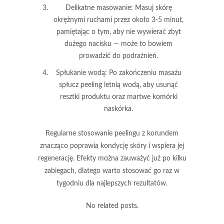
Delikatne masowanie
: Masuj skórę
okrężnymi ruchami przez około 3-5 minut,
pamiętając o tym, aby nie wywierać zbyt
dużego nacisku — może to bowiem
prowadzić do podrażnień.
Spłukanie wodą
: Po zakończeniu masażu
spłucz peeling letnią wodą, aby usunąć
resztki produktu oraz martwe komórki
naskórka.
Regularne stosowanie peelingu z korundem
znacząco poprawia kondycję skóry i wspiera jej
regenerację.
Efekty można zauważyć już po kilku
zabiegach, dlatego warto stosować go raz w
tygodniu dla najlepszych rezultatów.
No related posts.