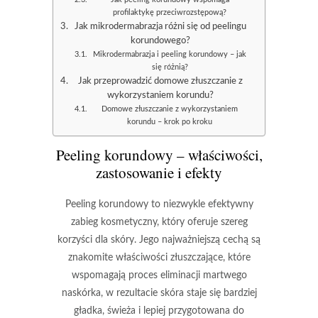
profilaktykę przeciwrozstępową?
Jak mikrodermabrazja różni się od peelingu
korundowego?
Mikrodermabrazja i peeling korundowy – jak
się różnią?
Jak przeprowadzić domowe złuszczanie z
wykorzystaniem korundu?
Domowe złuszczanie z wykorzystaniem
korundu – krok po kroku
Peeling korundowy – właściwości,
zastosowanie i efekty
Peeling korundowy
to niezwykle efektywny
zabieg kosmetyczny, który oferuje szereg
korzyści dla skóry. Jego najważniejszą cechą są
znakomite właściwości złuszczające, które
wspomagają proces eliminacji martwego
naskórka, w rezultacie skóra staje się bardziej
gładka, świeża i lepiej przygotowana do