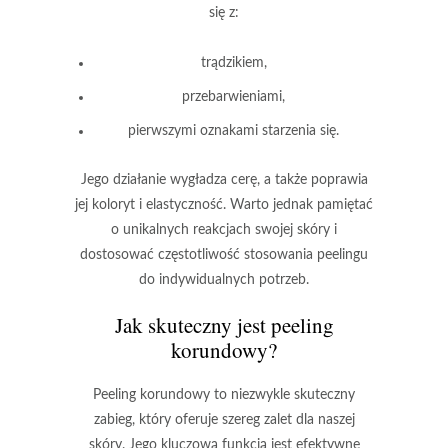
się z:
trądzikiem,
przebarwieniami,
pierwszymi oznakami starzenia się.
Jego działanie wygładza cerę, a także poprawia
jej koloryt i elastyczność.
Warto jednak pamiętać
o unikalnych reakcjach swojej skóry i
dostosować częstotliwość stosowania peelingu
do indywidualnych potrzeb.
Jak skuteczny jest peeling
korundowy?
Peeling korundowy
to niezwykle skuteczny
zabieg, który oferuje szereg zalet dla naszej
skóry. Jego kluczową funkcją jest efektywne