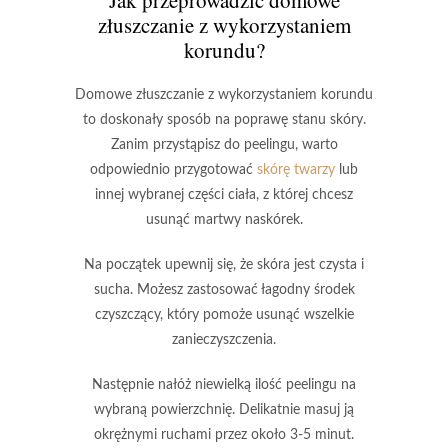
złuszczanie z wykorzystaniem
korundu?
Domowe złuszczanie z wykorzystaniem korundu
to doskonały sposób na poprawę stanu skóry.
Zanim przystąpisz do peelingu, warto
odpowiednio przygotować
skórę twarzy
lub
innej wybranej części ciała, z której chcesz
usunąć martwy naskórek.
Na początek upewnij się, że skóra jest czysta i
sucha. Możesz zastosować łagodny środek
czyszczący, który pomoże usunąć wszelkie
zanieczyszczenia.
Następnie nałóż niewielką ilość peelingu na
wybraną powierzchnię. Delikatnie masuj ją
okrężnymi ruchami przez około 3-5 minut.