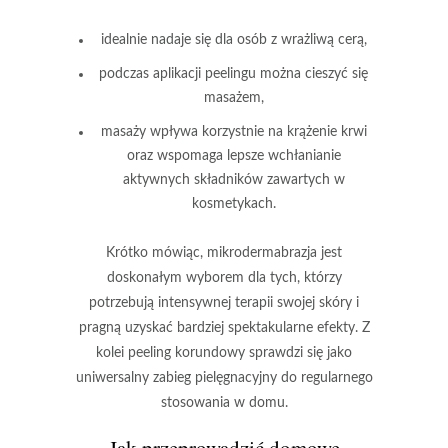
idealnie nadaje się dla osób z wrażliwą cerą,
podczas aplikacji peelingu można cieszyć się
masażem,
masaży wpływa korzystnie na krążenie krwi
oraz wspomaga lepsze wchłanianie
aktywnych składników zawartych w
kosmetykach.
Krótko mówiąc
, mikrodermabrazja jest
doskonałym wyborem dla tych, którzy
potrzebują intensywnej terapii swojej skóry i
pragną uzyskać bardziej spektakularne efekty. Z
kolei peeling korundowy sprawdzi się jako
uniwersalny zabieg pielęgnacyjny do regularnego
stosowania w domu.
Jak przeprowadzić domowe