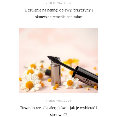
9 SIERPNIA. 2026
Uczulenie na hennę: objawy, przyczyny i
skuteczne remedia naturalne
4 SIERPNIA. 2026
Tusze do rzęs dla alergików – jak je wybierać i
stosować?