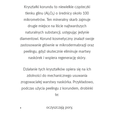
Kryształki korundu
to niewielkie cząsteczki
tlenku glinu (Al₂O₃) o średnicy około 100
mikrometrów. Ten mineralny skarb zajmuje
drugie miejsce na liście najtwardszych
naturalnych substancji, ustępując jedynie
diamentowi.
Korund kosmetyczny
znalazł swoje
zastosowanie głównie w mikrodermabrazji oraz
peelingu, gdyż skutecznie eliminuje martwy
naskórek i wspiera regenerację skóry.
Działanie tych kryształków opiera się na ich
zdolności do mechanicznego usuwania
zrogowaciałej warstwy naskórka. Przykładowo,
podczas użycia peelingu z korundem, drobinki
te:
oczyszczają pory,