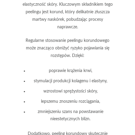
elastyczność skóry. Kluczowym składnikiem tego
peelingu jest
korund
, który delikatnie złuszcza
martwy naskórek, pobudzając procesy
naprawcze.
Regularne stosowanie peelingu korundowego
może znacząco obniżyć ryzyko pojawiania się
rozstępów. Dzięki:
poprawie krążenia krwi,
stymulacji produkcji kolagenu i elastyny,
wzrostowi sprężystości skóry,
lepszemu znoszeniu rozciągania,
zmniejszeniu szans na powstawanie
nieestetycznych blizn.
Dodatkowo, peeling korundowy skutecznie