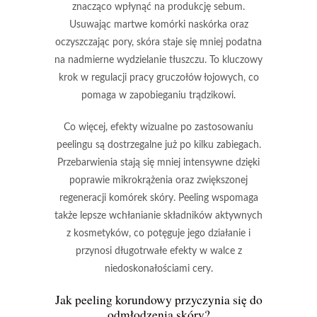
znacząco wpłynąć na produkcję sebum.
Usuwając martwe komórki naskórka oraz
oczyszczając pory, skóra staje się mniej podatna
na nadmierne wydzielanie tłuszczu. To kluczowy
krok w regulacji pracy gruczołów łojowych, co
pomaga w zapobieganiu trądzikowi.
Co więcej, efekty wizualne po zastosowaniu
peelingu są dostrzegalne już po kilku zabiegach.
Przebarwienia stają się mniej intensywne dzięki
poprawie mikrokrążenia oraz zwiększonej
regeneracji komórek skóry. Peeling wspomaga
także lepsze wchłanianie składników aktywnych
z kosmetyków, co potęguje jego działanie i
przynosi długotrwałe efekty w walce z
niedoskonałościami cery.
Jak peeling korundowy przyczynia się do
odmłodzenia skóry?