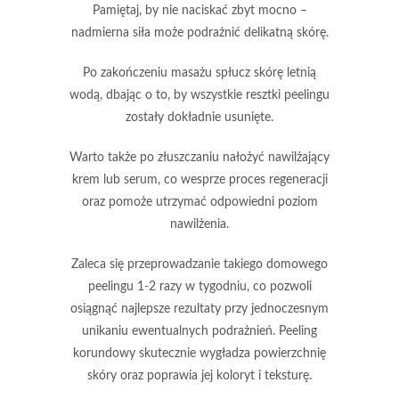
Pamiętaj, by nie naciskać zbyt mocno –
nadmierna siła może podrażnić delikatną skórę.
Po zakończeniu masażu spłucz skórę letnią
wodą, dbając o to, by wszystkie resztki peelingu
zostały dokładnie usunięte.
Warto także po złuszczaniu nałożyć
nawilżający
krem
lub
serum
, co wesprze proces regeneracji
oraz pomoże utrzymać odpowiedni poziom
nawilżenia.
Zaleca się przeprowadzanie takiego domowego
peelingu 1-2 razy w tygodniu
, co pozwoli
osiągnąć najlepsze rezultaty przy jednoczesnym
unikaniu ewentualnych podrażnień.
Peeling
korundowy skutecznie wygładza powierzchnię
skóry oraz poprawia jej koloryt i teksturę.